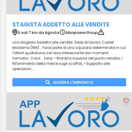
STAGISTA ADDETTO ALLE VENDITE
A soli 7 km da Agosta
ManpowerGroup
uno stagista Addetto alle vendite. Sede di lavoro: Castel
Madama (RM)... Farai parte di una squadra determinata in cui
l'attivit quotidiana sar resa interessante dai momenti
formativi. Cosa... farai: • Riordino e pulizia del punto vendita, •
Rifornimento della merce sugli scaffali, • Supporto alle
operazioni...
GUARDA L'ANNUNCIO