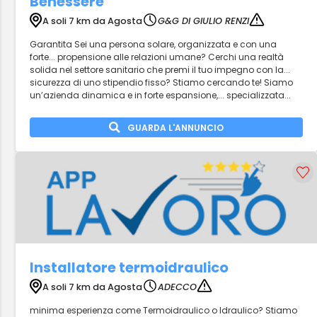
Benessere
A soli 7 km da Agosta
G&G DI GIULIO RENZI
Garantita Sei una persona solare, organizzata e con una
forte... propensione alle relazioni umane? Cerchi una realtà
solida nel settore sanitario che premi il tuo impegno con la...
sicurezza di uno stipendio fisso? Stiamo cercando te! Siamo
un’azienda dinamica e in forte espansione,... specializzata...
GUARDA L'ANNUNCIO
Installatore termoidraulico
A soli 7 km da Agosta
ADECCO
minima esperienza come Termoidraulico o Idraulico? Stiamo