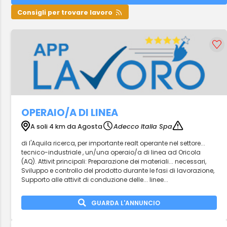
Consigli per trovare lavoro
OPERAIO/A DI LINEA
A soli 4 km da Agosta
Adecco Italia Spa
di l'Aquila ricerca, per importante realt operante nel settore...
tecnico-industriale , un/una operaio/a di linea ad Oricola
(AQ). Attivit principali: Preparazione dei materiali... necessari,
Sviluppo e controllo del prodotto durante le fasi di lavorazione,
Supporto alle attivit di conduzione delle... linee...
GUARDA L'ANNUNCIO