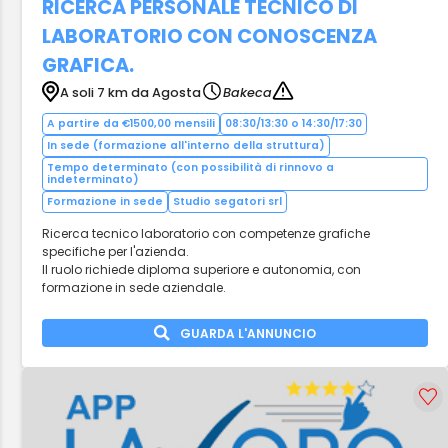
RICERCA PERSONALE TECNICO DI
LABORATORIO CON CONOSCENZA
GRAFICA.
A soli 7 km da Agosta
Bakeca
A partire da €1500,00 mensili
08:30/13:30 o 14:30/17:30
In sede (formazione all'interno della struttura)
Tempo determinato (con possibilità di rinnovo a
indeterminato)
Formazione in sede
Studio segatori srl
Ricerca tecnico laboratorio con competenze grafiche
specifiche per l'azienda.
Il ruolo richiede diploma superiore e autonomia, con
formazione in sede aziendale.
GUARDA L'ANNUNCIO