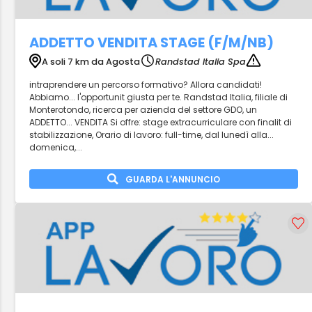
ADDETTO VENDITA STAGE (F/M/NB)
A soli 7 km da Agosta
Randstad Italia Spa
intraprendere un percorso formativo? Allora candidati!
Abbiamo... l'opportunit giusta per te. Randstad Italia, filiale di
Monterotondo, ricerca per azienda del settore GDO, un
ADDETTO... VENDITA Si offre: stage extracurriculare con finalit di
stabilizzazione, Orario di lavoro: full-time, dal lunedì alla...
domenica,...
GUARDA L'ANNUNCIO