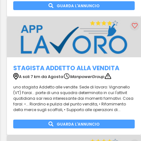
GUARDA L'ANNUNCIO
STAGISTA ADDETTO ALLA VENDITA
A soli 7 km da Agosta
ManpowerGroup
uno stagista Addetto alle vendite. Sede di lavoro: Vignanello
(VT) Farai... parte di una squadra determinata in cui l'attivit
quotidiana sar resa interessante dai momenti formativi. Cosa
farai: •... Riordino e pulizia del punto vendita, • Rifornimento
della merce sugli scaffali, • Supporto alle operazioni di...
GUARDA L'ANNUNCIO