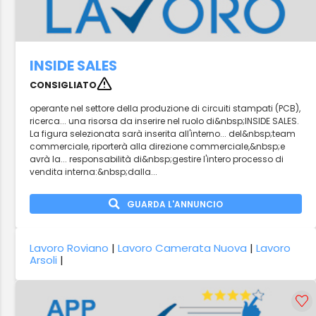
INSIDE SALES
CONSIGLIATO
operante nel settore della produzione di circuiti stampati (PCB),
ricerca... una risorsa da inserire nel ruolo di&nbsp;INSIDE SALES.
La figura selezionata sarà inserita all'interno... del&nbsp;team
commerciale, riporterà alla direzione commerciale,&nbsp;e
avrà la... responsabilità di&nbsp;gestire l'intero processo di
vendita interna:&nbsp;dalla...
GUARDA L'ANNUNCIO
Lavoro Roviano
|
Lavoro Camerata Nuova
|
Lavoro
Arsoli
|