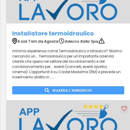
Installatore termoidraulico
A soli 7 km da Agosta
Adecco Italia Spa
minima esperienza come Termoidraulico o Idraulico? Stiamo
cercando un... Termoidraulico per un'importante azienda
cliente che opera nel settore del riscaldamento e del
condizionamento per... eventi (concerti, eventi sportivi,
cinema). L'opportunit è su Castel Madama (RM) e prevede un
inserimento diretto in......
GUARDA L'ANNUNCIO