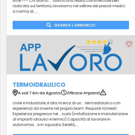
time --- Chi siamo ... Siamo una realtà commerciale ben
radicata sul territorio, lavoriamo nel settore dei presidi medici
a norma di......
GUARDA L'ANNUNCIO
TERMOIDRAULICO
A soli 7 km da Agosta
Efficace Impianti
civile e industriale, è alla ricerca di un... termoidraulico con
esperienza da inserire nel proprio team. Requisiti richiesti:
Esperienza pregressa nel... ruolo (installazione e manutenzione
di impianti idraulici e termici) Capacità di lavorare in
autonomia... e in squadra Serietà,...