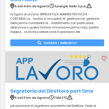
A soli 4 km da Agosta
Synergie Italia S.p.a.
la figura di un/una: IMPIEGATO/A AMMINISTRATIVO/A -
CONTABILE La... risorsa si occuperà di: gestione iva; gestione
della prima contabilità di... stabilimento con particolare
attenzione a quella fornitori; immissione prima nota; partita
doppia... La risorsa ideale sarà in possesso dei...
GUARDA L'ANNUNCIO
Segretaria del Direttore part time
A soli 5 km da Agosta
FAM ETS
per posizione di segretaria assistente del Direttore. Sede di