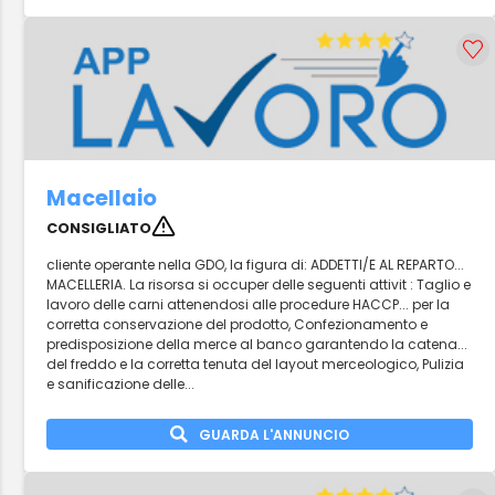
Macellaio
CONSIGLIATO
cliente operante nella GDO, la figura di: ADDETTI/E AL REPARTO...
MACELLERIA. La risorsa si occuper delle seguenti attivit : Taglio e
lavoro delle carni attenendosi alle procedure HACCP... per la
corretta conservazione del prodotto, Confezionamento e
predisposizione della merce al banco garantendo la catena...
del freddo e la corretta tenuta del layout merceologico, Pulizia
e sanificazione delle...
GUARDA L'ANNUNCIO