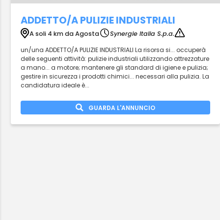
ADDETTO/A PULIZIE INDUSTRIALI
A soli 4 km da Agosta
Synergie Italia S.p.a.
un/una ADDETTO/A PULIZIE INDUSTRIALI La risorsa si... occuperà
delle seguenti attività: pulizie industriali utilizzando attrezzature
a mano... a motore; mantenere gli standard di igiene e pulizia;
gestire in sicurezza i prodotti chimici... necessari alla pulizia. La
candidatura ideale è...
GUARDA L'ANNUNCIO