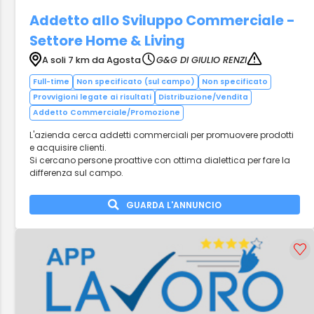
Addetto allo Sviluppo Commerciale -
Settore Home & Living
A soli 7 km da Agosta
G&G DI GIULIO RENZI
Full-time
Non specificato (sul campo)
Non specificato
Provvigioni legate ai risultati
Distribuzione/Vendita
Addetto Commerciale/Promozione
L'azienda cerca addetti commerciali per promuovere prodotti
e acquisire clienti.
Si cercano persone proattive con ottima dialettica per fare la
differenza sul campo.
GUARDA L'ANNUNCIO