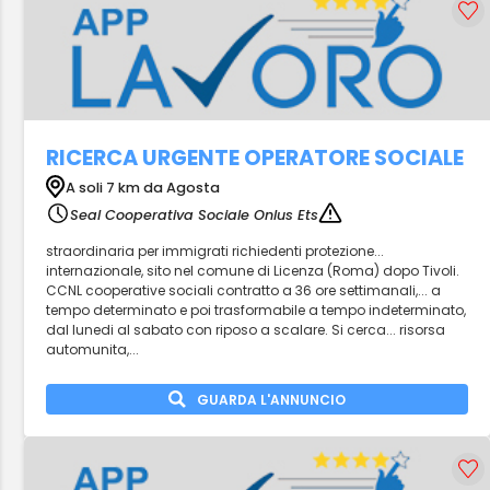
RICERCA URGENTE OPERATORE SOCIALE
A soli 7 km da Agosta
Seal Cooperativa Sociale Onlus Ets
straordinaria per immigrati richiedenti protezione...
internazionale, sito nel comune di Licenza (Roma) dopo Tivoli.
CCNL cooperative sociali contratto a 36 ore settimanali,... a
tempo determinato e poi trasformabile a tempo indeterminato,
dal lunedi al sabato con riposo a scalare. Si cerca... risorsa
automunita,...
GUARDA L'ANNUNCIO