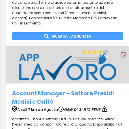
cercando un... Termoidraulico per un'importante azienda
cliente che opera nel settore del riscaldamento e del
condizionamento per... eventi (concerti, eventi sportivi,
cinema). L'opportunità è su Castel Madama (RM) e prevede
un... inserimento...
GUARDA L'ANNUNCIO
Account Manager – Settore Presidi
Medici e Caffè
A soli 7 km da Agosta
G&G DI GIULIO RENZI
garantito + bonus settoriali tra i più alti del mercato Settori:...
Presidi medico-sanitari | Caffè di alta qualità Disponibilità: Full