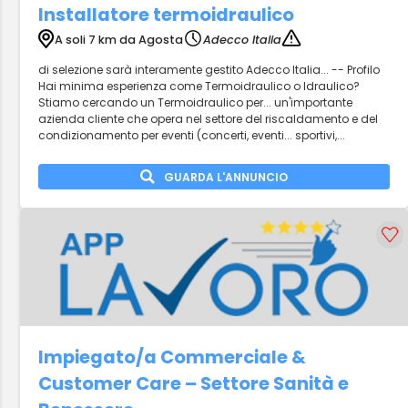
Installatore termoidraulico
A soli 7 km da Agosta
Adecco Italia
di selezione sarà interamente gestito Adecco Italia... -- Profilo
Hai minima esperienza come Termoidraulico o Idraulico?
Stiamo cercando un Termoidraulico per... un'importante
azienda cliente che opera nel settore del riscaldamento e del
condizionamento per eventi (concerti, eventi... sportivi,...
GUARDA L'ANNUNCIO
Impiegato/a Commerciale &
Customer Care – Settore Sanità e