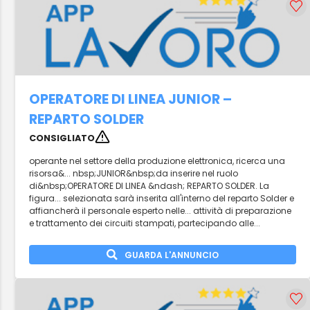
OPERATORE DI LINEA JUNIOR –
REPARTO SOLDER
CONSIGLIATO
operante nel settore della produzione elettronica, ricerca una
risorsa&... nbsp;JUNIOR&nbsp;da inserire nel ruolo
di&nbsp;OPERATORE DI LINEA &ndash; REPARTO SOLDER. La
figura... selezionata sarà inserita all'interno del reparto Solder e
affiancherà il personale esperto nelle... attività di preparazione
e trattamento dei circuiti stampati, partecipando alle...
GUARDA L'ANNUNCIO