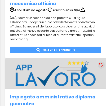
meccanico officina
A soli 8 km da Agosta
Adecco Italia Spa
(AQ), ricerca un meccanico con patente C. La figura
selezionata... ricoprir un ruolo prevalentemente operativo in
officina. Su necessit del laboratorio, svolger anche attivit di
autista... di mezzo pesante, trasportando merci, materiali e
attrezzature necessari ai tecnici durante trasferte, ispezioni...
monitoraggi....
GUARDA L'ANNUNCIO
Impiegato amministrativo diploma
geometra