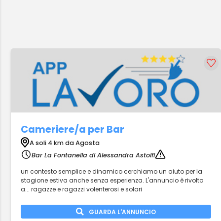
Cameriere/a per Bar
A soli 4 km da Agosta
Bar La Fontanella di Alessandra Astolfi
un contesto semplice e dinamico cerchiamo un aiuto per la
stagione estiva anche senza esperienza. L'annuncio è rivolto
a... ragazze e ragazzi volenterosi e solari
GUARDA L'ANNUNCIO