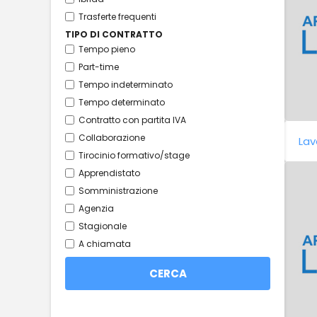
Trasferte frequenti
TIPO DI CONTRATTO
Tempo pieno
Part-time
Tempo indeterminato
Tempo determinato
Contratto con partita IVA
Collaborazione
Lav
Tirocinio formativo/stage
Apprendistato
Somministrazione
Agenzia
Stagionale
A chiamata