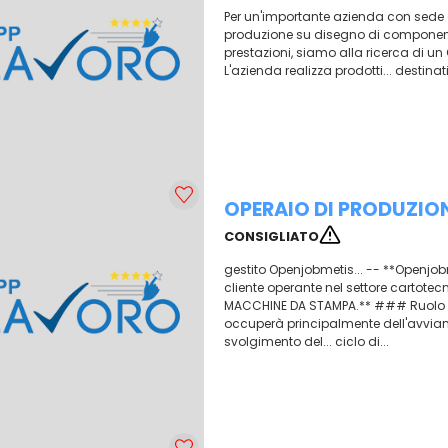
Per un'importante azienda con sede a 
produzione su disegno di componenti
prestazioni, siamo alla ricerca di un
L'azienda realizza prodotti... destinati 
OPERAIO DI PRODUZIO
CONSIGLIATO
gestito Openjobmetis... -- **Openjob
cliente operante nel settore cartote
MACCHINE DA STAMPA.** ### Ruolo e
occuperà principalmente dell'avviam
svolgimento del... ciclo di...