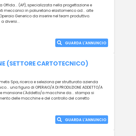
Offida... (AP), specializzata nella progettazione e
 meccanici in poliuretano elastomerico ad... alte
 Operaio Generico da inserire nel team produttivo.
a diversi...
GUARDA L'ANNUNCIO
NE (SETTORE CARTOTECNICO)
metis Spa, ricerca e seleziona per strutturata azienda
cnico... una figura di OPERAIO/A DI PRODUZIONE ADDETTO/A
 mansione L'Addetto/a macchine da... stampa si
ento delle macchine e del controllo del corretto
GUARDA L'ANNUNCIO