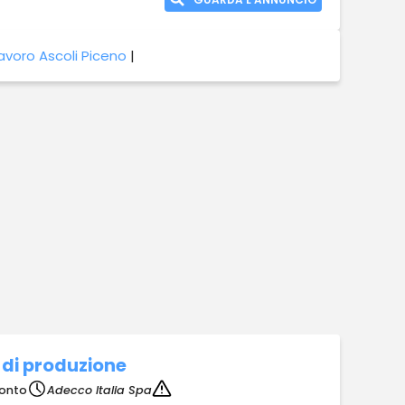
avoro Ascoli Piceno
|
 di produzione
ronto
Adecco Italia Spa