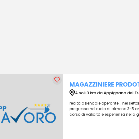
MAGAZZINIERE PRODO
A soli 3 km da Appignano del T
realtà aziendale operante... nel sett
pregressa nel ruolo di almeno 3-5 ann
corso di validità e esperienza nella g