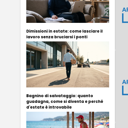
Dimissioni in estate: come lasciare il
lavoro senza bruciarsi i ponti
Bagnino di salvataggio: quanto
guadagna, come si diventa e perché
d'estate è introvabile