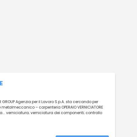
E
 GROUP Agenzia per il Lavoro S.p.A. sta cercando per
tore metalmeccanico – carpenteria OPERAIO VERNICIATORE
a... verniciatura; verniciatura dei componenti; controllo