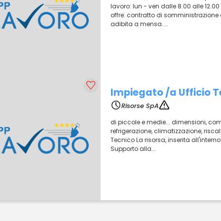
lavoro: lun - ven dalle 8.00 alle 12.00 
offre: contratto di somministrazione c
adibita a mensa....
Impiegato /a Ufficio 
Risorse SpA
di piccole e medie... dimensioni, com
refrigerazione, climatizzazione, risca
Tecnico La risorsa, inserita all'interno
Supporto alla...