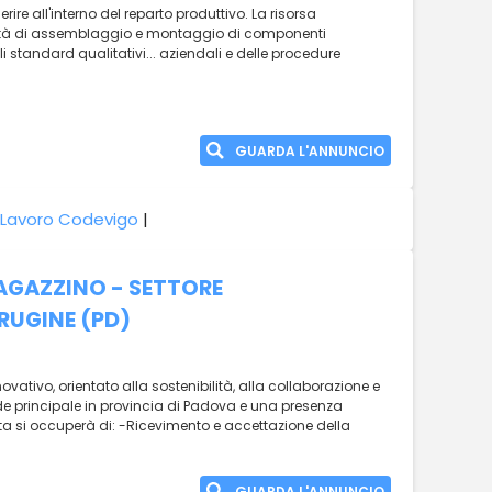
rire all'interno del reparto produttivo. La risorsa
tività di assemblaggio e montaggio di componenti
li standard qualitativi... aziendali e delle procedure
GUARDA L'ANNUNCIO
Lavoro Codevigo
|
GAZZINO - SETTORE
RUGINE (PD)
ovativo, orientato alla sostenibilità, alla collaborazione e
ede principale in provincia di Padova e una presenza
nata si occuperà di: -Ricevimento e accettazione della
GUARDA L'ANNUNCIO