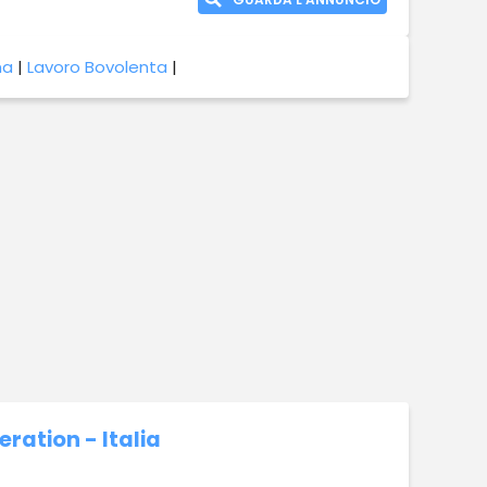
na
|
Lavoro Bovolenta
|
eration - Italia