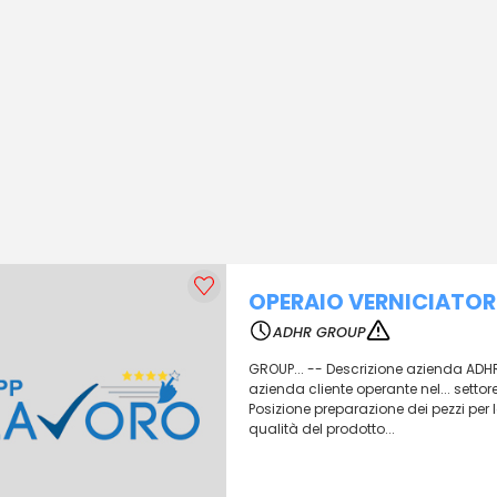
OPERAIO VERNICIATOR
ADHR GROUP
GROUP... -- Descrizione azienda ADHR
azienda cliente operante nel... set
Posizione preparazione dei pezzi per l
qualità del prodotto...