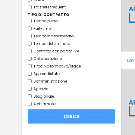
Trasferte frequenti
TIPO DI CONTRATTO
Tempo pieno
Part-time
Tempo indeterminato
Tempo determinato
Contratto con partita IVA
Collaborazione
Lav
Tirocinio formativo/stage
Apprendistato
Somministrazione
Agenzia
Stagionale
A chiamata