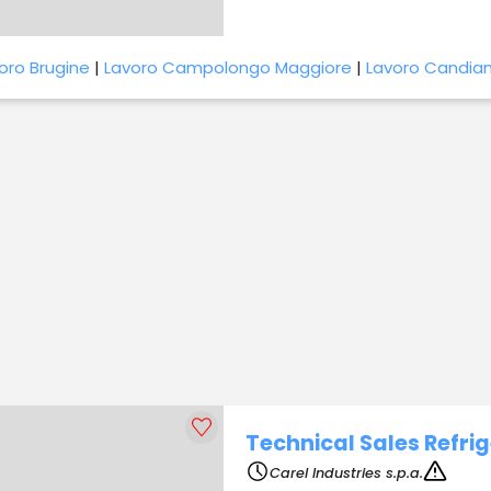
oro Brugine
|
Lavoro Campolongo Maggiore
|
Lavoro Candia
Technical Sales Refrig
Carel Industries s.p.a.