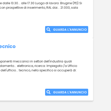
e dalle 13.30... alle 17.30 Luogo di lavoro: Brugine (PD) Si
on prospettive di inserimento, RAL dai... 21.000, sala
GUARDA L'ANNUNCIO
Tecnico
ponenti meccanici in settori dell'industria quali
ldamento... elettronica, ricerca: Impiegato /a Ufficio
 dell'ufficio... tecnico, nello specifico si occuperà di:
GUARDA L'ANNUNCIO