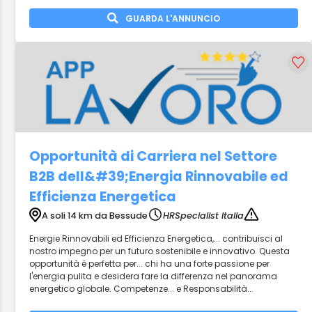
GUARDA L'ANNUNCIO
Opportunità di Carriera nel Settore
B2B dell&#39;Energia Rinnovabile ed
Efficienza Energetica
A soli 14 km da Bessude
HRSpecialist Italia
Energie Rinnovabili ed Efficienza Energetica,... contribuisci al
nostro impegno per un futuro sostenibile e innovativo. Questa
opportunità è perfetta per... chi ha una forte passione per
l'energia pulita e desidera fare la differenza nel panorama
energetico globale. Competenze... e Responsabilità...