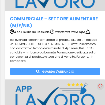
COMMERCIALE – SETTORE ALIMENTARE
(M/F/NB)
A soli 14 km da Bessude
Randstad Italia Spa
per azienda leader nel mercato di prodotti lattiero... - caseari
un: COMMERCIALE – SETTORE ALIMENTARE Si offre: Inserimento
con contratto a tempo determinato di 4/6 mesi, RAL... 30K +
variabile + rimborso carburante, Formazione dedicata sulla
conoscenza di prodotto e tecniche di vendita, Furgone... in
comodato...
GUARDA L'ANNUNCIO