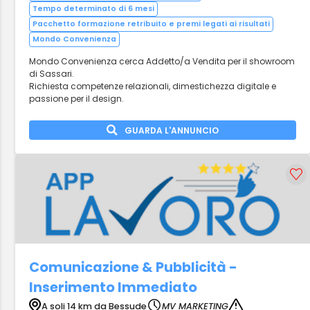
Tempo determinato di 6 mesi
Pacchetto formazione retribuito e premi legati ai risultati
Mondo Convenienza
Mondo Convenienza cerca Addetto/a Vendita per il showroom
di Sassari.
Richiesta competenze relazionali, dimestichezza digitale e
passione per il design.
GUARDA L'ANNUNCIO
Comunicazione & Pubblicità -
Inserimento Immediato
A soli 14 km da Bessude
MV MARKETING