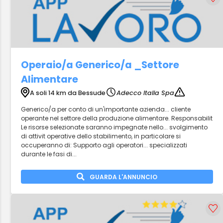
Operaio/a Generico/a _Settore
Alimentare
A soli 14 km da Bessude
Adecco Italia Spa
Generico/a per conto di un'importante azienda... cliente
operante nel settore della produzione alimentare. Responsabilit
Le risorse selezionate saranno impegnate nello... svolgimento
di attivit operative dello stabilimento, in particolare si
occuperanno di: Supporto agli operatori... specializzati
durante le fasi di...
GUARDA L'ANNUNCIO