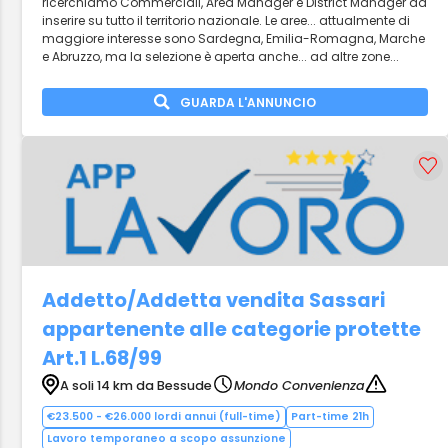
ricerchiamo Commerciali, Area Manager e District Manager da
inserire su tutto il territorio nazionale. Le aree... attualmente di
maggiore interesse sono Sardegna, Emilia-Romagna, Marche
e Abruzzo, ma la selezione è aperta anche... ad altre zone...
GUARDA L'ANNUNCIO
Addetto/Addetta vendita Sassari
appartenente alle categorie protette
Art.1 L.68/99
A soli 14 km da Bessude
Mondo Convenienza
€23.500 - €26.000 lordi annui (full-time)
Part-time 21h
Lavoro temporaneo a scopo assunzione