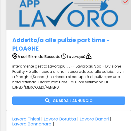
Addetto/a alle pulizie part time -
PLOAGHE
A soli 5 km da Bessude
Lavoropiù
interamente gestito Lavoropiù... . -- Lavoropiù Spa - Divisione
Facility - è alla ricerca di una risorsa addetta alle pulizie... civili
a Ploaghe (Sassari). La risorsa si occuperà di pulizie per una
nota azienda. Orario: Part Time... di 8 ore settimanali il
LUNEDI/MERCOLEDI/VENERDI...
GUARDA L'ANNUNCIO
Lavoro Thiesi
|
Lavoro Borutta
|
Lavoro Banari
|
Lavoro Bonnanaro
|