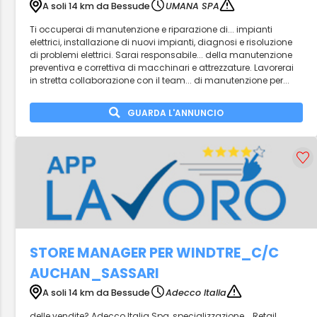
A soli 14 km da Bessude
UMANA SPA
Ti occuperai di manutenzione e riparazione di... impianti
elettrici, installazione di nuovi impianti, diagnosi e risoluzione
di problemi elettrici. Sarai responsabile... della manutenzione
preventiva e correttiva di macchinari e attrezzature. Lavorerai
in stretta collaborazione con il team... di manutenzione per...
GUARDA L'ANNUNCIO
STORE MANAGER PER WINDTRE_C/C
AUCHAN_SASSARI
A soli 14 km da Bessude
Adecco Italia
delle vendite? Adecco Italia Spa, specializzazione... Retail,