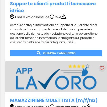
Supporto clienti prodotti benessere
idrico
A soli 11 km da Bessude
Blue
cerca Addetto/a informazioni e supporto alla... clientela per
supportare il potenziamento aziendale. Il ruolo prevede la
gestione delle richieste e la risoluzione delle... problematiche
dei clienti, fornendo informazioni dettagliate sui prodotti e
assistenza nella scelta più adeguata... alle...
GUARDA L'ANNUNCIO
MAGAZZINIERE MULETTISTA (m/f/nb)
A soli 11 km da Bessude
Randstad Italia Spa