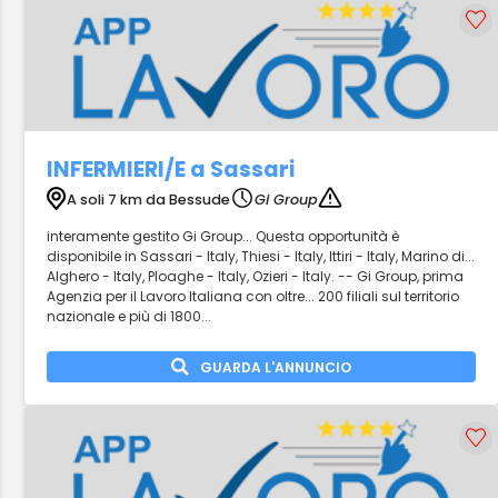
INFERMIERI/E a Sassari
A soli 7 km da Bessude
Gi Group
interamente gestito Gi Group... Questa opportunità è
disponibile in Sassari - Italy, Thiesi - Italy, Ittiri - Italy, Marino di...
Alghero - Italy, Ploaghe - Italy, Ozieri - Italy. -- Gi Group, prima
Agenzia per il Lavoro Italiana con oltre... 200 filiali sul territorio
nazionale e più di 1800...
GUARDA L'ANNUNCIO