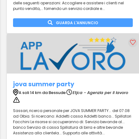
delle seguenti operazioni: Accogliere e assistere i clienti nel
punto vendita,... fornendo un servizio cordiale e...
GUARDA L'ANNUNCIO
jova summer party
A soli 14 km da Bessude
Etjca - Agenzia per il lavoro
Sassari, ricerca personale per JOVA SUMMER PARTY... del 07.08
ad Olbia. Si ricercano: Addetti cassa Addetti banco... Spillatori
Facchini Le risorse si occuperanno di: Servizio bevande al...
banco Servizio di cassa Spillatura di birra e altre bevande
Assistenza alla clientela... Supporto alle attività...