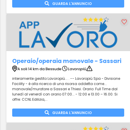
GUARDA L'ANNUNCIO
Operaio/operaia manovale - Sassari
A soli 14 km da Bessude
Lavoropiù
interamente gestito Lavoropiù... . -- Lavoropiù Spa - Divisione
Facility - è alla ricerca di una risorsa addetta come...
manovale/muratore a Sassari e Thiesi. Orario: Full Time dal
lunedì al venerdì con orario 07:00... - 12:00 e 13.00 – 16.00. Si
offre: CCNL Edilizia,...
GUARDA L'ANNUNCIO