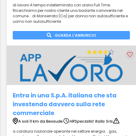
di lavoro A tempo indeterminato con orario Full Time.
Ricerchiamo per nostro cliente una badante convivente nel
comune... di Monserrato (Ca) per donna non autosufficiente e
uomo non autosufficiente
GUARDA L'ANNUNCIO
Entra in una S.p.A. italiana che sta
investendo davvero sulla rete
commerciale
A soli 11 km da Bessude
HRSpecialist Italia Srls
a caratura nazionale operante nel settore energia... gas,