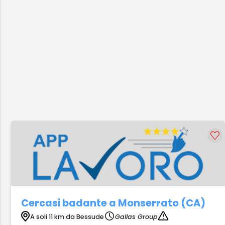
Cercasi badante a Monserrato (CA)
A soli 11 km da Bessude
Gallas Group