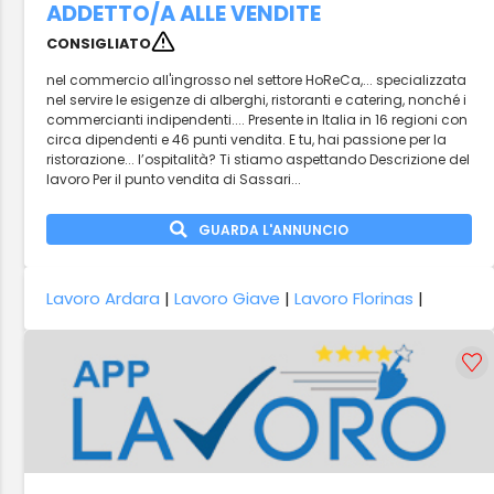
ADDETTO/A ALLE VENDITE
CONSIGLIATO
nel commercio all'ingrosso nel settore HoReCa,... specializzata
nel servire le esigenze di alberghi, ristoranti e catering, nonché i
commercianti indipendenti.... Presente in Italia in 16 regioni con
circa dipendenti e 46 punti vendita. E tu, hai passione per la
ristorazione... l’ospitalità? Ti stiamo aspettando Descrizione del
lavoro Per il punto vendita di Sassari...
GUARDA L'ANNUNCIO
Lavoro Ardara
|
Lavoro Giave
|
Lavoro Florinas
|