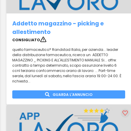
Addetto magazzino - picking e
allestimento
CONSIGLIATO
quello farmaceutico? Randstad Italia, per azienda... leader
della distribuzione farmaceutica, ricerca un ADDETTO
MAGAZZINO _ PICKING E ALL'ALLESTIMENTO MANUALE Si... offre:
contratto a tempo determinato, scopo assunzione livello 6
ccnl terziario confcommercio orario di lavoro: ... Part-time
serale, dal lunedì al sabato, nella fascia oraria 19:00-24:00. È
richiesta...
GUARDA L'ANNUNCIO