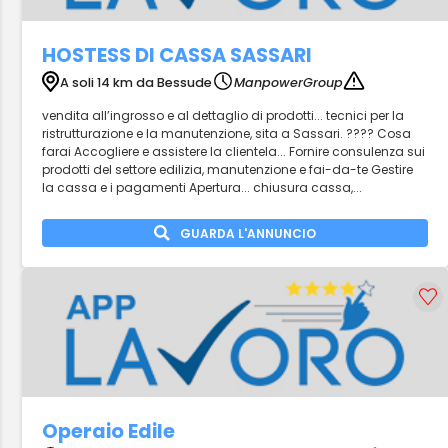
HOSTESS DI CASSA SASSARI
A soli 14 km da Bessude
ManpowerGroup
vendita all’ingrosso e al dettaglio di prodotti... tecnici per la
ristrutturazione e la manutenzione, sita a Sassari. ???? Cosa
farai Accogliere e assistere la clientela... Fornire consulenza sui
prodotti del settore edilizia, manutenzione e fai-da-te Gestire
la cassa e i pagamenti Apertura... chiusura cassa,...
GUARDA L'ANNUNCIO
Operaio Edile