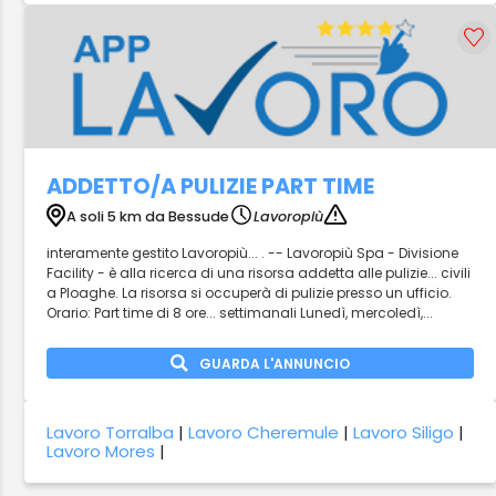
ADDETTO/A PULIZIE PART TIME
A soli 5 km da Bessude
Lavoropiù
interamente gestito Lavoropiù... . -- Lavoropiù Spa - Divisione
Facility - è alla ricerca di una risorsa addetta alle pulizie... civili
a Ploaghe. La risorsa si occuperà di pulizie presso un ufficio.
Orario: Part time di 8 ore... settimanali Lunedì, mercoledì,...
GUARDA L'ANNUNCIO
Lavoro Torralba
|
Lavoro Cheremule
|
Lavoro Siligo
|
Lavoro Mores
|