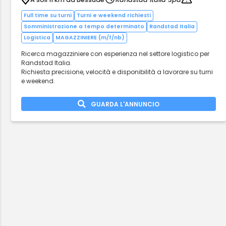
Full time su turni
Turni e weekend richiesti
Somministrazione a tempo determinato
Randstad Italia
Logistica
MAGAZZINIERE (m/f/nb)
Ricerca magazziniere con esperienza nel settore logistico per
Randstad Italia.
Richiesta precisione, velocità e disponibilità a lavorare su turni
e weekend.
GUARDA L'ANNUNCIO