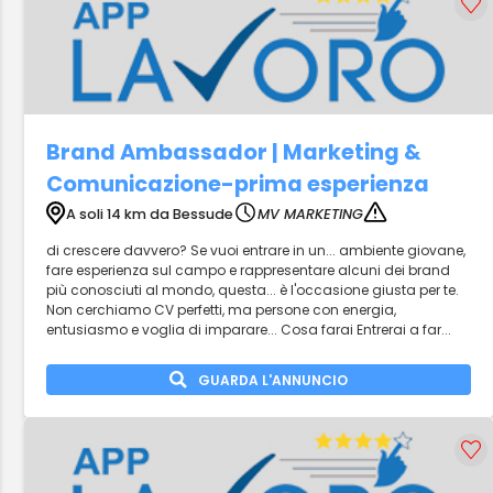
Brand Ambassador | Marketing &
Comunicazione-prima esperienza
A soli 14 km da Bessude
MV MARKETING
di crescere davvero? Se vuoi entrare in un... ambiente giovane,
fare esperienza sul campo e rappresentare alcuni dei brand
più conosciuti al mondo, questa... è l'occasione giusta per te.
Non cerchiamo CV perfetti, ma persone con energia,
entusiasmo e voglia di imparare... Cosa farai Entrerai a far...
GUARDA L'ANNUNCIO