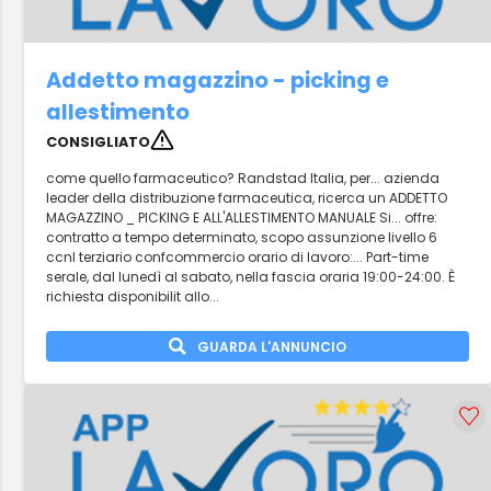
Addetto magazzino - picking e
allestimento
CONSIGLIATO
come quello farmaceutico? Randstad Italia, per... azienda
leader della distribuzione farmaceutica, ricerca un ADDETTO
MAGAZZINO _ PICKING E ALL'ALLESTIMENTO MANUALE Si... offre:
contratto a tempo determinato, scopo assunzione livello 6
ccnl terziario confcommercio orario di lavoro:... Part-time
serale, dal lunedì al sabato, nella fascia oraria 19:00-24:00. È
richiesta disponibilit allo...
GUARDA L'ANNUNCIO