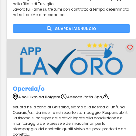
nella filiale di Treviglio.
Lavoro full-time su tre turni con contratto a tempo determinato
nel settore Metalmeccanica.
GUARDA L'ANNUNCIO
Operaia/o
A soli 1 km da Bolgare
Adecco Italia Spa
situata nella zona di Ghisalba, siamo alla ricerca di un/una
Operaio/a... da inserire nel reparto stampaggio. Responsabilit
La risorsa si occuper delle attivit legate alla conduzione e al...
monitoraggio delle presse e dei macchinari per lo
stampaggio, del controllo qualit visivo dei pezzi prodotti e del...
corretto...