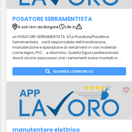
POSATORE SERRAMENTISTA
A soli 1 km da Bolgare
Life in
un POSATORE SERRAMENTISTA. Il/La Posatore/Posatrice
Serramentista... sarà responsabile dell'installazione,
manutenzione e riparazione di serramenti in vari materiali
come legno, PVC... e alluminio. Questa figura professionale
dovrà anche assicurarsi che i serramenti siano montati in......
GUARDA L'ANNUNCIO
manutentore elettrico