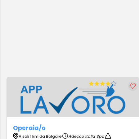
Operaia/o
A soli 1 km da Bolgare
Adecco Italia Spa