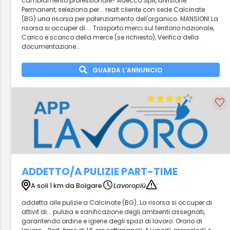
cambiamento professionale? Adecco SpA, divisione
Permanent, seleziona per... realt cliente con sede Calcinate
(BG) una risorsa per potenziamento dell'organico. MANSIONI La
risorsa si occuper di:... Trasporto merci sul territorio nazionale,
Carico e scarico della merce (se richiesto), Verifica della
documentazione...
GUARDA L'ANNUNCIO
ADDETTO/A PULIZIE PART-TIME
A soli 1 km da Bolgare
Lavoropiù
addetta alle pulizie a Calcinate (BG). La risorsa si occuper di
attivit di... pulizia e sanificazione degli ambienti assegnati,
garantendo ordine e igiene degli spazi di lavoro. Orario di