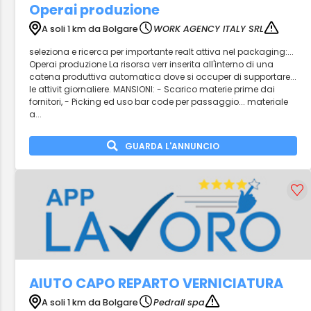
Operai produzione
A soli 1 km da Bolgare
WORK AGENCY ITALY SRL
seleziona e ricerca per importante realt attiva nel packaging:...
Operai produzione La risorsa verr inserita all'interno di una
catena produttiva automatica dove si occuper di supportare...
le attivit giornaliere. MANSIONI: - Scarico materie prime dai
fornitori, - Picking ed uso bar code per passaggio... materiale
a...
GUARDA L'ANNUNCIO
AIUTO CAPO REPARTO VERNICIATURA
A soli 1 km da Bolgare
Pedrali spa