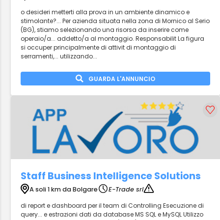
o desideri metterti alla prova in un ambiente dinamico e
stimolante?... Per azienda situata nella zona di Mornico al Serio
(BG), stiamo selezionando una risorsa da inserire come
operaio/a... addetto/a al montaggio. Responsabilit La figura
si occuper principalmente di attivit di montaggio di
serramenti,... utilizzando...
GUARDA L'ANNUNCIO
Staff Business Intelligence Solutions
A soli 1 km da Bolgare
E-Trade srl
di report e dashboard per il team di Controlling Esecuzione di
query... e estrazioni dati da database MS SQL e MySQL Utilizzo