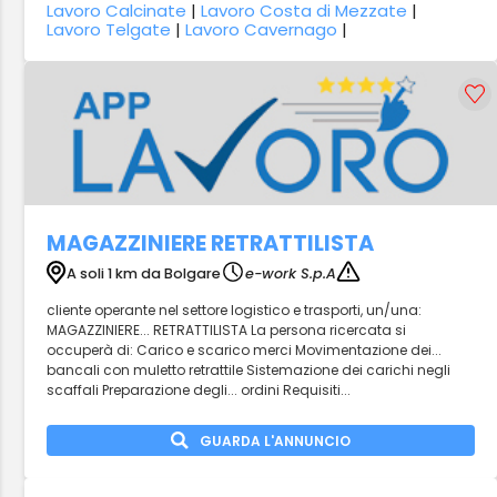
Lavoro Calcinate
|
Lavoro Costa di Mezzate
|
Lavoro Telgate
|
Lavoro Cavernago
|
MAGAZZINIERE RETRATTILISTA
A soli 1 km da Bolgare
e-work S.p.A
cliente operante nel settore logistico e trasporti, un/una:
MAGAZZINIERE... RETRATTILISTA La persona ricercata si
occuperà di: Carico e scarico merci Movimentazione dei...
bancali con muletto retrattile Sistemazione dei carichi negli
scaffali Preparazione degli... ordini Requisiti...
GUARDA L'ANNUNCIO