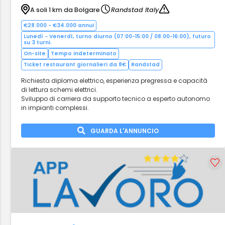
A soli 1 km da Bolgare
Randstad Italy
€28.000 - €34.000 annui
Lunedì - Venerdì, turno diurno (07:00-15:00 / 08:00-16:00), futuro
su 3 turni.
On-site
Tempo indeterminato
Ticket restaurant giornalieri da 8€
Randstad
Richiesta diploma elettrico, esperienza pregressa e capacità
di lettura schemi elettrici.
Sviluppo di carriera da supporto tecnico a esperto autonomo
in impianti complessi.
GUARDA L'ANNUNCIO