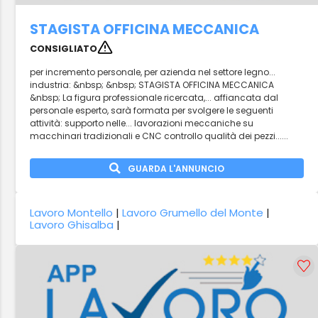
STAGISTA OFFICINA MECCANICA
CONSIGLIATO
per incremento personale, per azienda nel settore legno...
industria: &nbsp; &nbsp; STAGISTA OFFICINA MECCANICA
&nbsp; La figura professionale ricercata,... affiancata dal
personale esperto, sarà formata per svolgere le seguenti
attività: supporto nelle... lavorazioni meccaniche su
macchinari tradizionali e CNC controllo qualità dei pezzi......
GUARDA L'ANNUNCIO
Lavoro Montello
|
Lavoro Grumello del Monte
|
Lavoro Ghisalba
|