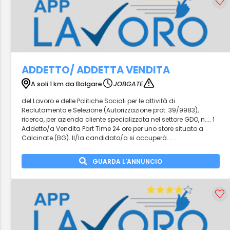
ADDETTO/ ADDETTA VENDITA
A soli 1 km da Bolgare
JOBGATE
del Lavoro e delle Politiche Sociali per le attività di...
Reclutamento e Selezione (Autorizzazione prot. 39/9983),
ricerca, per azienda cliente specializzata nel settore GDO, n.... 1
Addetto/a Vendita Part Time 24 ore per uno store situato a
Calcinate (BG). Il/la candidato/a si occuperà... ...
GUARDA L'ANNUNCIO