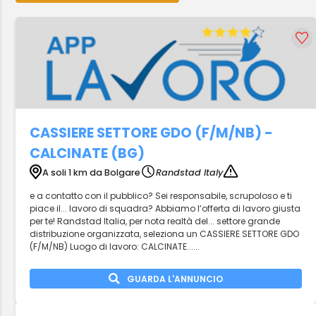
CASSIERE SETTORE GDO (F/M/NB) -
CALCINATE (BG)
A soli 1 km da Bolgare
Randstad Italy
e a contatto con il pubblico? Sei responsabile, scrupoloso e ti
piace il... lavoro di squadra? Abbiamo l’offerta di lavoro giusta
per te! Randstad Italia, per nota realtà del... settore grande
distribuzione organizzata, seleziona un CASSIERE SETTORE GDO
(F/M/NB) Luogo di lavoro: CALCINATE......
GUARDA L'ANNUNCIO