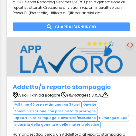
di SQL Server Reporting Services (SSRS) per la generazione di...
report strutturati Creazione di visualizzazioni interattive con
Power BI (Preferibile) Utilizzo di Qlik per analisi dati......
GUARDA L'ANNUNCIO
Addetto/a reparto stampaggio
A soli 1 km da Bolgare
Humangest S.p.A.
Full time 40 ore settimanali su 3 turni
On-site
Somministrazione con possibilità di proroghe
Opportunità di impiego e diversità/inclusione
Humangest Spa
Industria della gomma e della materia plastica
Humangest Spa cerca un Addetto/a al reparto stampaggio