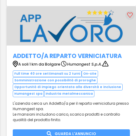
ADDETTO/A REPARTO VERNICIATURA
A soli 1 km da Bolgare
Humangest S.p.A.
Full time 40 ore settimanali su 2 turni
On-site
Somministrazione con possibilità di proroghe
Opportunità di impiego orientata alla diversità e inclusione
Humangest spa
Industria metalmeccanica
L'azienda cerca un Addetto/a per il reparto verniciatura presso
Humangest spa.
Le mansioni includono carico, scarico prodotti e controllo
qualità del prodotto finito.
GUARDA L'ANNUNCIO