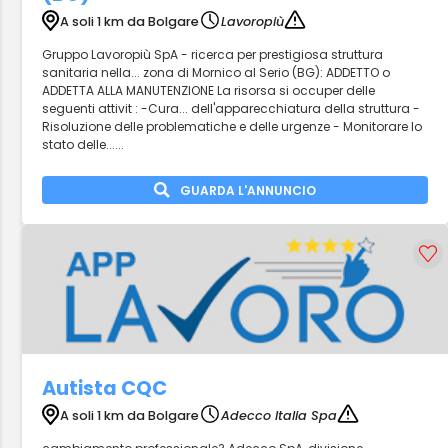
A soli 1 km da Bolgare
Lavoropiù
Gruppo Lavoropiù SpA - ricerca per prestigiosa struttura
sanitaria nella... zona di Mornico al Serio (BG): ADDETTO o
ADDETTA ALLA MANUTENZIONE La risorsa si occuper delle
seguenti attivit : -Cura... dell'apparecchiatura della struttura -
Risoluzione delle problematiche e delle urgenze - Monitorare lo
stato delle......
GUARDA L'ANNUNCIO
Autista CQC
A soli 1 km da Bolgare
Adecco Italia Spa