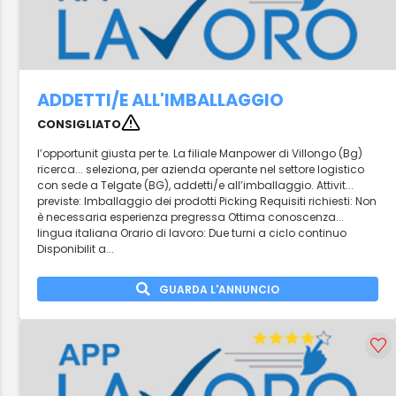
ADDETTI/E ALL'IMBALLAGGIO
CONSIGLIATO
l’opportunit giusta per te. La filiale Manpower di Villongo (Bg)
ricerca... seleziona, per azienda operante nel settore logistico
con sede a Telgate (BG), addetti/e all’imballaggio. Attivit...
previste: Imballaggio dei prodotti Picking Requisiti richiesti: Non
è necessaria esperienza pregressa Ottima conoscenza...
lingua italiana Orario di lavoro: Due turni a ciclo continuo
Disponibilit a...
GUARDA L'ANNUNCIO