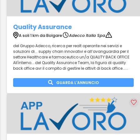
Quality Assurance
A soli 1 km da Bolgare
Adecco Italia Spa
del Gruppo Adecco, ricerca per realt operante nei servizi e
soluzioni di... supply chain innovativi e all’avanguardia per il
settore Healthcare e farmaceutico un/a QUALITY BACK OFFICE
All'interno... del Quality Assurance Team, la figura di quality
back office avr il compito di gestire le attivit di back office......
GUARDA L'ANNUNCIO