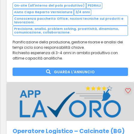
On-site (all'interno del polo produttivo)
PEDRALI
Aiuto Capo Reparto Verniciatura
3/4 anni
Conoscenza pacchetto Office; nozioni tecniche sui prodotti e
lavorazioni.
Precisione, analisi, problem solving, proattività, dinamismo,
comunicazione, collaborazione.
Pianificazione della produzione, gestione risorse e analisi dei
tempi ciclo sono responsabilità chiave.
Richiesta esperienza di 3-4 anni in ambito produttivo con
ottime capacità analitiche.
GUARDA L'ANNUNCIO
Operatore Logistico – Calcinate (BG)