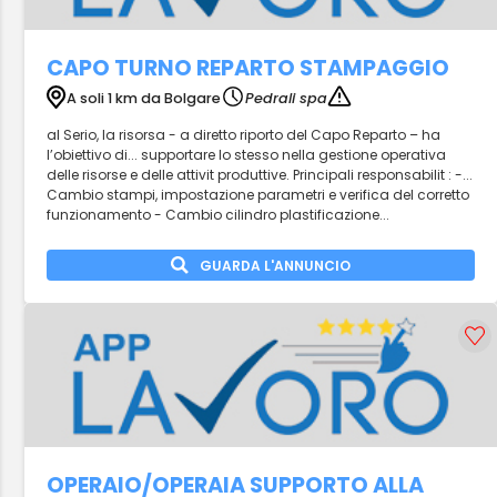
CAPO TURNO REPARTO STAMPAGGIO
A soli 1 km da Bolgare
Pedrali spa
al Serio, la risorsa - a diretto riporto del Capo Reparto – ha
l’obiettivo di... supportare lo stesso nella gestione operativa
delle risorse e delle attivit produttive. Principali responsabilit : -...
Cambio stampi, impostazione parametri e verifica del corretto
funzionamento - Cambio cilindro plastificazione...
GUARDA L'ANNUNCIO
OPERAIO/OPERAIA SUPPORTO ALLA