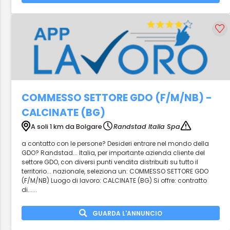
COMMESSO SETTORE GDO (F/M/NB) -
CALCINATE (BG)
A soli 1 km da Bolgare
Randstad Italia Spa
a contatto con le persone? Desideri entrare nel mondo della
GDO? Randstad... Italia, per importante azienda cliente del
settore GDO, con diversi punti vendita distribuiti su tutto il
territorio... nazionale, seleziona un: COMMESSO SETTORE GDO
(F/M/NB) Luogo di lavoro: CALCINATE (BG) Si offre: contratto
di......
GUARDA L'ANNUNCIO