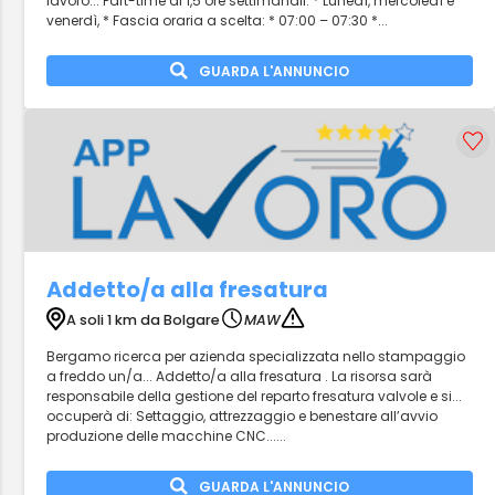
lavoro... Part-time di 1,5 ore settimanali: * Lunedì, mercoledì e
venerdì, * Fascia oraria a scelta: * 07:00 – 07:30 *...
GUARDA L'ANNUNCIO
Addetto/a alla fresatura
A soli 1 km da Bolgare
MAW
Bergamo ricerca per azienda specializzata nello stampaggio
a freddo un/a... Addetto/a alla fresatura . La risorsa sarà
responsabile della gestione del reparto fresatura valvole e si...
occuperà di: Settaggio, attrezzaggio e benestare all’avvio
produzione delle macchine CNC......
GUARDA L'ANNUNCIO