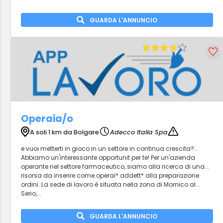
GUARDA L'ANNUNCIO
Operaia/o
A soli 1 km da Bolgare
Adecco Italia Spa
e vuoi metterti in gioco in un settore in continua crescita?...
Abbiamo un'interessante opportunit per te! Per un'azienda
operante nel settore farmaceutico, siamo alla ricerca di una...
risorsa da inserire come operai* addett* alla preparazione
ordini. La sede di lavoro è situata nella zona di Mornico al...
Serio,...
GUARDA L'ANNUNCIO