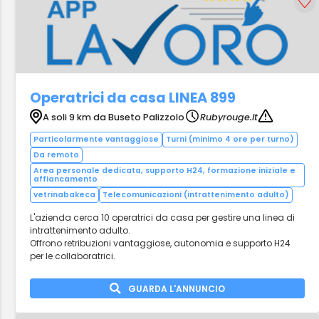
Operatrici da casa LINEA 899
A soli 9 km da Buseto Palizzolo
Rubyrouge.it
Particolarmente vantaggiose
Turni (minimo 4 ore per turno)
Da remoto
Area personale dedicata, supporto H24, formazione iniziale e
affiancamento
vetrinabakeca
Telecomunicazioni (intrattenimento adulto)
L'azienda cerca 10 operatrici da casa per gestire una linea di
intrattenimento adulto.
Offrono retribuzioni vantaggiose, autonomia e supporto H24
per le collaboratrici.
GUARDA L'ANNUNCIO