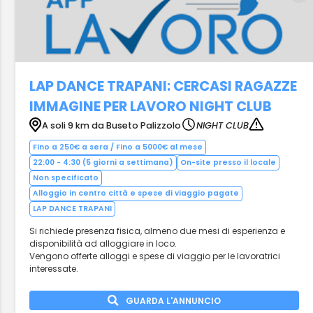
LAP DANCE TRAPANI: CERCASI RAGAZZE
IMMAGINE PER LAVORO NIGHT CLUB
A soli 9 km da Buseto Palizzolo
NIGHT CLUB
Fino a 250€ a sera / Fino a 5000€ al mese
22:00 - 4:30 (5 giorni a settimana)
On-site presso il locale
Non specificato
Alloggio in centro città e spese di viaggio pagate
LAP DANCE TRAPANI
Si richiede presenza fisica, almeno due mesi di esperienza e
disponibilità ad alloggiare in loco.
Vengono offerte alloggi e spese di viaggio per le lavoratrici
interessate.
GUARDA L'ANNUNCIO