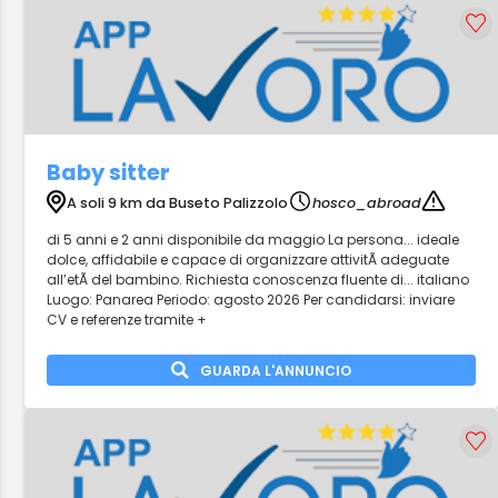
Baby sitter
A soli 9 km da Buseto Palizzolo
hosco_abroad
di 5 anni e 2 anni disponibile da maggio La persona... ideale
dolce, affidabile e capace di organizzare attivitÃ adeguate
all’etÃ del bambino. Richiesta conoscenza fluente di... italiano
Luogo: Panarea Periodo: agosto 2026 Per candidarsi: inviare
CV e referenze tramite +
GUARDA L'ANNUNCIO