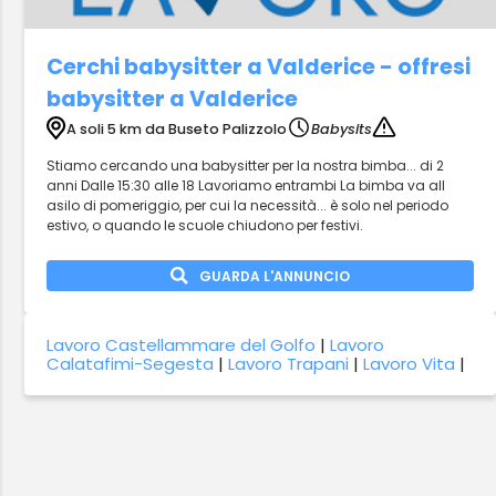
Cerchi babysitter a Valderice - offresi
babysitter a Valderice
A soli 5 km da Buseto Palizzolo
Babysits
Stiamo cercando una babysitter per la nostra bimba... di 2
anni Dalle 15:30 alle 18 Lavoriamo entrambi La bimba va all
asilo di pomeriggio, per cui la necessità... è solo nel periodo
estivo, o quando le scuole chiudono per festivi.
GUARDA L'ANNUNCIO
Lavoro Castellammare del Golfo
|
Lavoro
Calatafimi-Segesta
|
Lavoro Trapani
|
Lavoro Vita
|