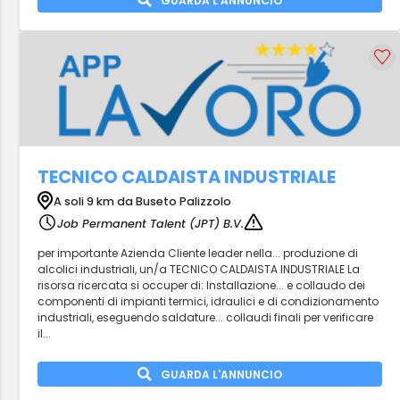
GUARDA L'ANNUNCIO
TECNICO CALDAISTA INDUSTRIALE
A soli 9 km da Buseto Palizzolo
Job Permanent Talent (JPT) B.V.
per importante Azienda Cliente leader nella... produzione di
alcolici industriali, un/a TECNICO CALDAISTA INDUSTRIALE La
risorsa ricercata si occuper di: Installazione... e collaudo dei
componenti di impianti termici, idraulici e di condizionamento
industriali, eseguendo saldature... collaudi finali per verificare
il...
GUARDA L'ANNUNCIO