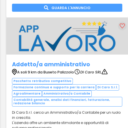
GUARDA L'ANNUNCIO
Addetto/a amministrativo
A soli 9 km da Buseto Palizzolo
Di Caro SRL
Pacchetto retributivo competitivo
Formazione continua e supporto per la carriera
Di Caro S.r.l.
Agroalimentare
Amministrativo/a Contabile
Contabilità generale, analisi dati finanziari, fatturazione,
redazione bilancio
Di Caro S.r.l. cerca un Amministrativo/a Contabile per un ruolo
in crescita.
L'azienda offre un ambiente stimolante e opportunità di
sviluppo professionale.