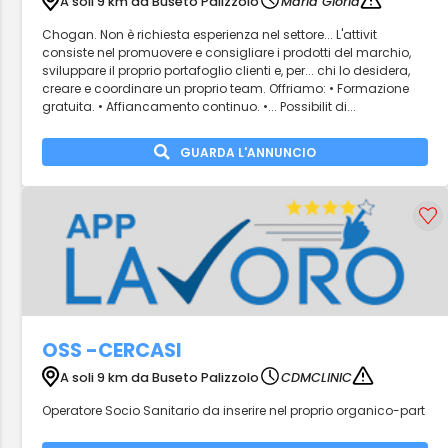
A soli 9 km da Buseto Palizzolo
Maria Gloria
Chogan. Non è richiesta esperienza nel settore... L'attivit
consiste nel promuovere e consigliare i prodotti del marchio,
sviluppare il proprio portafoglio clienti e, per... chi lo desidera,
creare e coordinare un proprio team. Offriamo: • Formazione
gratuita. • Affiancamento continuo. •... Possibilit di...
GUARDA L'ANNUNCIO
OSS -CERCASI
A soli 9 km da Buseto Palizzolo
CDMCLINIC
Operatore Socio Sanitario da inserire nel proprio organico-part