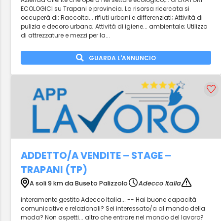
ECOLOGICI su Trapani e provincia. La risorsa ricercata si
occuperà di: Raccolta... rifiuti urbani e differenziati; Attività di
pulizia e decoro urbano; Attività di igiene... ambientale; Utilizzo
di attrezzature e mezzi per la...
GUARDA L'ANNUNCIO
ADDETTO/A VENDITE – STAGE –
TRAPANI (TP)
A soli 9 km da Buseto Palizzolo
Adecco Italia
interamente gestito Adecco Italia... -- Hai buone capacità
comunicative e relazionali? Sei interessato/a al mondo della
moda? Non aspetti... altro che entrare nel mondo del lavoro?