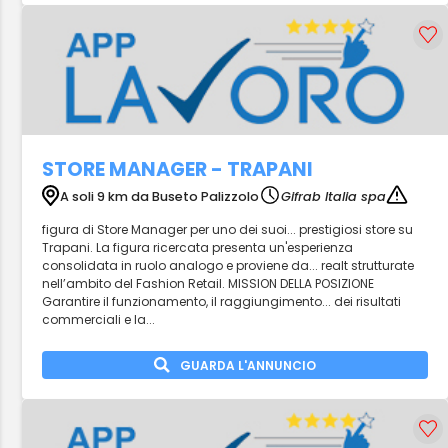
STORE MANAGER - TRAPANI
A soli 9 km da Buseto Palizzolo
Gifrab Italia spa
figura di Store Manager per uno dei suoi... prestigiosi store su
Trapani. La figura ricercata presenta un'esperienza
consolidata in ruolo analogo e proviene da... realt strutturate
nell’ambito del Fashion Retail. MISSION DELLA POSIZIONE
Garantire il funzionamento, il raggiungimento... dei risultati
commerciali e la...
GUARDA L'ANNUNCIO