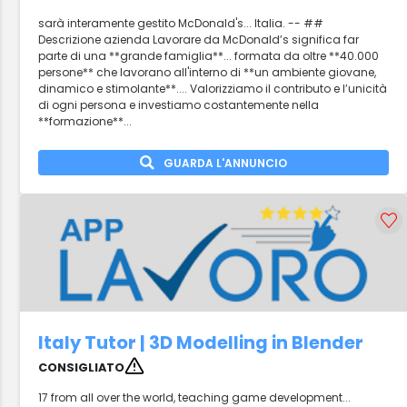
sarà interamente gestito McDonald's... Italia. -- ##
Descrizione azienda Lavorare da McDonald’s significa far
parte di una **grande famiglia**... formata da oltre **40.000
persone** che lavorano all'interno di **un ambiente giovane,
dinamico e stimolante**.... Valorizziamo il contributo e l’unicità
di ogni persona e investiamo costantemente nella
**formazione**...
GUARDA L'ANNUNCIO
Italy Tutor | 3D Modelling in Blender
CONSIGLIATO
17 from all over the world, teaching game development...