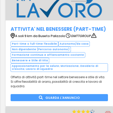
ATTIVITA' NEL BENESSERE (PART-TIME)
A soli 9 km da Buseto Palizzolo
GMTTGROUP
Part-time o full-time flessibile
Autonomo/da casa
Non dipendente (Percorso autonomo)
Formazione continua e affiancamento costante
Benessere e Stile di Vita
Appassionamento per la salute; Motivazione; Desiderio di
crescita; Lavoro di squadra
Offerta di attività part-time nel settore benessere e stile di vita.
Si offre flessibilità di orario, possibilità di crescita e lavoro di
squadra.
GUARDA L'ANNUNCIO