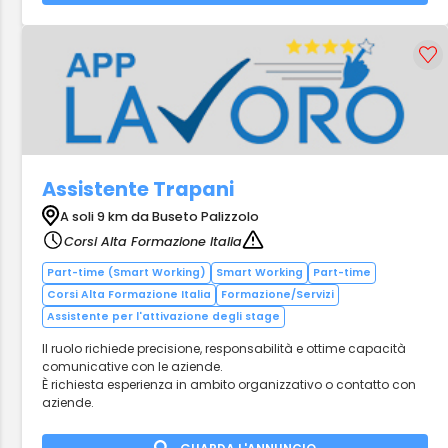
Assistente Trapani
A soli 9 km da Buseto Palizzolo
Corsi Alta Formazione Italia
Part-time (Smart Working)
Smart Working
Part-time
Corsi Alta Formazione Italia
Formazione/Servizi
Assistente per l'attivazione degli stage
Il ruolo richiede precisione, responsabilità e ottime capacità
comunicative con le aziende.
È richiesta esperienza in ambito organizzativo o contatto con
aziende.