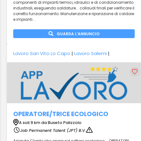
componenti di impianti termici, idraulici e di condizionamento
industriali, eseguendo saldature... collaudi finali per verificare il
corretto funzionamento. Manutenzione e riparazione di caldaie
e impianti...
GUARDA L'ANNUNCIO
Lavoro San Vito Lo Capo
|
Lavoro Salemi
|
OPERATORE/TRICE ECOLOGICO
A soli 9 km da Buseto Palizzolo
Job Permanent Talent (JPT) B.V.
Azienda Cliente che opera nel settore ecologico,... OPERATORI