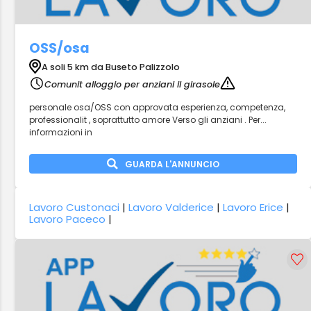
OSS/osa
A soli 5 km da Buseto Palizzolo
Comunit alloggio per anziani il girasole
personale osa/OSS con approvata esperienza, competenza,
professionalit , soprattutto amore Verso gli anziani . Per...
informazioni in
GUARDA L'ANNUNCIO
Lavoro Custonaci
|
Lavoro Valderice
|
Lavoro Erice
|
Lavoro Paceco
|