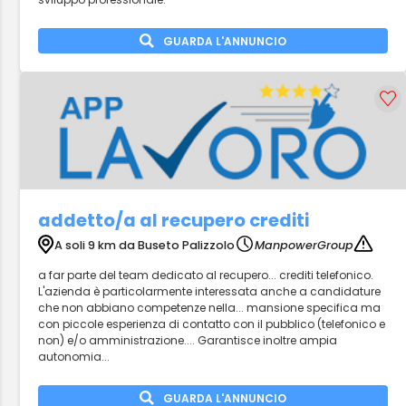
GUARDA L'ANNUNCIO
addetto/a al recupero crediti
A soli 9 km da Buseto Palizzolo
ManpowerGroup
a far parte del team dedicato al recupero... crediti telefonico.
L'azienda è particolarmente interessata anche a candidature
che non abbiano competenze nella... mansione specifica ma
con piccole esperienza di contatto con il pubblico (telefonico e
non) e/o amministrazione.... Garantisce inoltre ampia
autonomia...
GUARDA L'ANNUNCIO