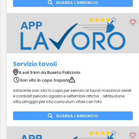
GUARDA L'ANNUNCIO
Servizio tavoli
A soli 9 km da Buseto Palizzolo
San vito lo capo trapani
ristorante san vito lo capo per servizio ai tavoli massima seriet
e cordialit periodo agosto e settembre ottima... retribuzione
vitto alloggio per info curriculum vitae con foto
GUARDA L'ANNUNCIO