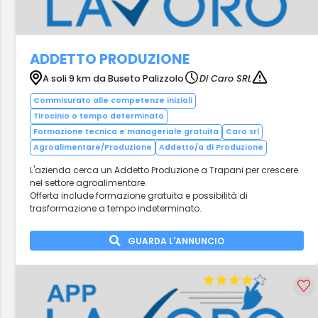
ADDETTO PRODUZIONE
A soli 9 km da Buseto Palizzolo
Di Caro SRL
Commisurato alle competenze iniziali
Tirocinio o tempo determinato
Formazione tecnica e manageriale gratuita
Caro srl
Agroalimentare/Produzione
Addetto/a di Produzione
L'azienda cerca un Addetto Produzione a Trapani per crescere
nel settore agroalimentare.
Offerta include formazione gratuita e possibilità di
trasformazione a tempo indeterminato.
GUARDA L'ANNUNCIO