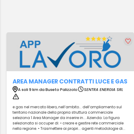
AREA MANAGER CONTRATTI LUCE E GAS
A soli 9 km da Buseto Palizzolo
SENTRA ENERGIA SRL
e gas nel mercato libero, nell’ambito... dell’ampliamento sul
territorio nazionale della propria struttura commerciale
seleziona 1 Area Manager da inserire in... Azienda. La figura
selezionata si occuper di: • creare e gestire rete commerciale
nella regione. • Trasmettere ai propri... agenti metodologie di...