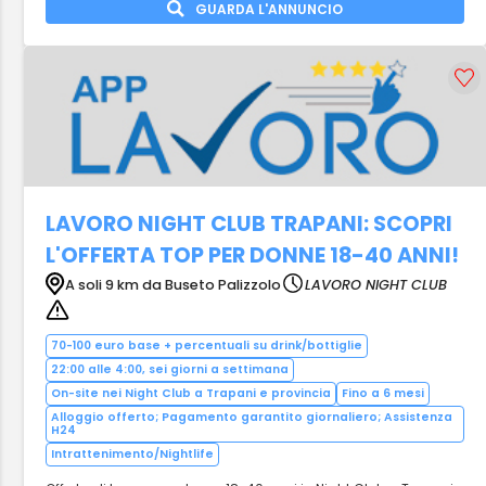
GUARDA L'ANNUNCIO
LAVORO NIGHT CLUB TRAPANI: SCOPRI
L'OFFERTA TOP PER DONNE 18-40 ANNI!
A soli 9 km da Buseto Palizzolo
LAVORO NIGHT CLUB
70-100 euro base + percentuali su drink/bottiglie
22:00 alle 4:00, sei giorni a settimana
On-site nei Night Club a Trapani e provincia
Fino a 6 mesi
Alloggio offerto; Pagamento garantito giornaliero; Assistenza
H24
Intrattenimento/Nightlife