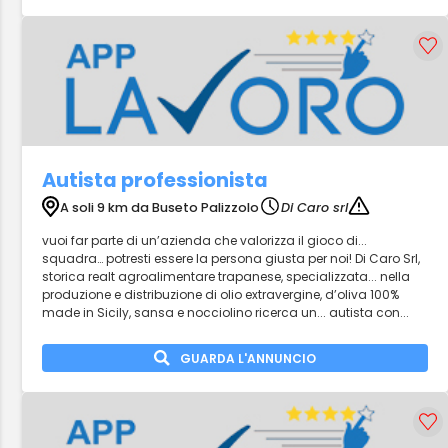
Autista professionista
A soli 9 km da Buseto Palizzolo
Di Caro srl
vuoi far parte di un’azienda che valorizza il gioco di...
squadra… potresti essere la persona giusta per noi! Di Caro Srl,
storica realt agroalimentare trapanese, specializzata... nella
produzione e distribuzione di olio extravergine, d’oliva 100%
made in Sicily, sansa e nocciolino ricerca un... autista con...
GUARDA L'ANNUNCIO