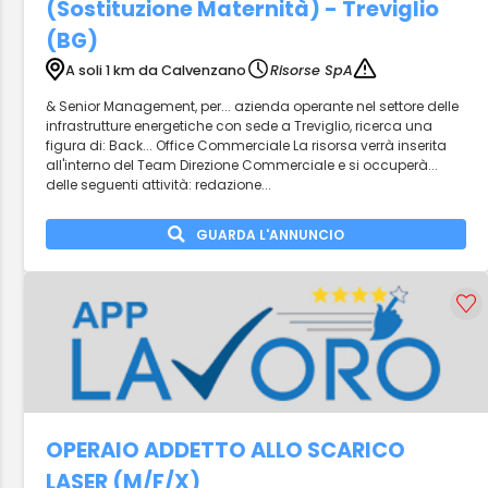
(Sostituzione Maternità) - Treviglio
(BG)
A soli 1 km da Calvenzano
Risorse SpA
& Senior Management, per... azienda operante nel settore delle
infrastrutture energetiche con sede a Treviglio, ricerca una
figura di: Back... Office Commerciale La risorsa verrà inserita
all'interno del Team Direzione Commerciale e si occuperà...
delle seguenti attività: redazione...
GUARDA L'ANNUNCIO
OPERAIO ADDETTO ALLO SCARICO
LASER (M/F/X)