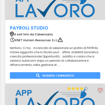
PAYROLL STUDIO
A soli 1 km da Calvenzano
KNET Human Resources S.r.l.
territorio. Ci ha... incaricato di selezionare un profilo di PAYROLL
Valore aggiunto che lo Studio può... offrire: stabilità lavorativa
crescita professionale Opportunità... adatta a coloro che si
vedono autonomi dopo un periodo di collaborazione e
affiancamento, nella gestione di......
GUARDA L'ANNUNCIO