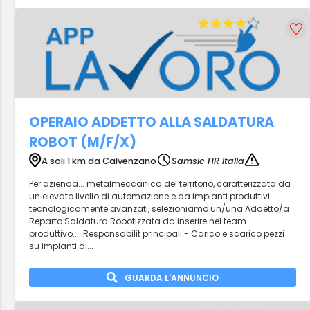
OPERAIO ADDETTO ALLA SALDATURA
ROBOT (M/F/X)
A soli 1 km da Calvenzano
Samsic HR Italia
Per azienda... metalmeccanica del territorio, caratterizzata da
un elevato livello di automazione e da impianti produttivi...
tecnologicamente avanzati, selezioniamo un/una Addetto/a
Reparto Saldatura Robotizzata da inserire nel team
produttivo.... Responsabilit principali - Carico e scarico pezzi
su impianti di...
GUARDA L'ANNUNCIO