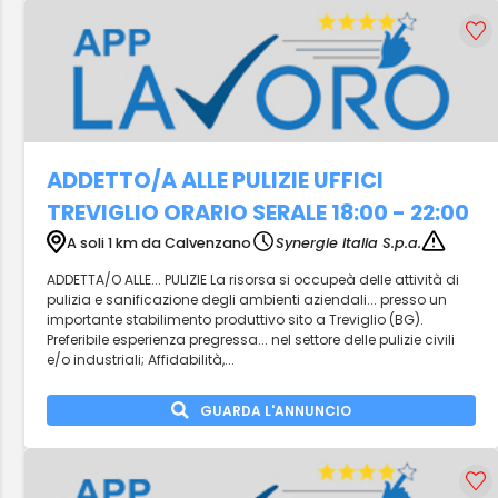
ADDETTO/A ALLE PULIZIE UFFICI
TREVIGLIO ORARIO SERALE 18:00 - 22:00
A soli 1 km da Calvenzano
Synergie Italia S.p.a.
ADDETTA/O ALLE... PULIZIE La risorsa si occupeà delle attività di
pulizia e sanificazione degli ambienti aziendali... presso un
importante stabilimento produttivo sito a Treviglio (BG).
Preferibile esperienza pregressa... nel settore delle pulizie civili
e/o industriali; Affidabilità,...
GUARDA L'ANNUNCIO