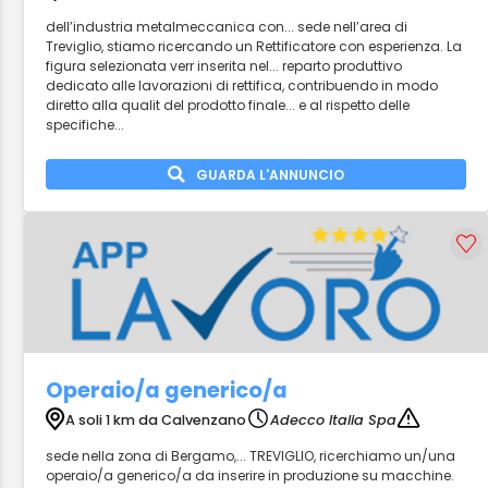
dell’industria metalmeccanica con... sede nell’area di
Treviglio, stiamo ricercando un Rettificatore con esperienza. La
figura selezionata verr inserita nel... reparto produttivo
dedicato alle lavorazioni di rettifica, contribuendo in modo
diretto alla qualit del prodotto finale... e al rispetto delle
specifiche...
GUARDA L'ANNUNCIO
Operaio/a generico/a
A soli 1 km da Calvenzano
Adecco Italia Spa
sede nella zona di Bergamo,... TREVIGLIO, ricerchiamo un/una
operaio/a generico/a da inserire in produzione su macchine.