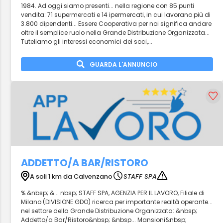
1984. Ad oggi siamo presenti... nella regione con 85 punti
vendita: 71 supermercati e 14 ipermercati, in cui lavorano più di
3.800 dipendenti... Essere Cooperativa per noi significa andare
oltre il semplice ruolo nella Grande Distribuzione Organizzata...
Tuteliamo gli interessi economici dei soci,...
GUARDA L'ANNUNCIO
ADDETTO/A BAR/RISTORO
A soli 1 km da Calvenzano
STAFF SPA
% &nbsp; &... nbsp; STAFF SPA, AGENZIA PER IL LAVORO, Filiale di
Milano (DIVISIONE GDO) ricerca per importante realtà operante...
nel settore della Grande Distribuzione Organizzata: &nbsp;
Addetto/a Bar/Ristoro&nbsp; &nbsp... Mansioni&nbsp;