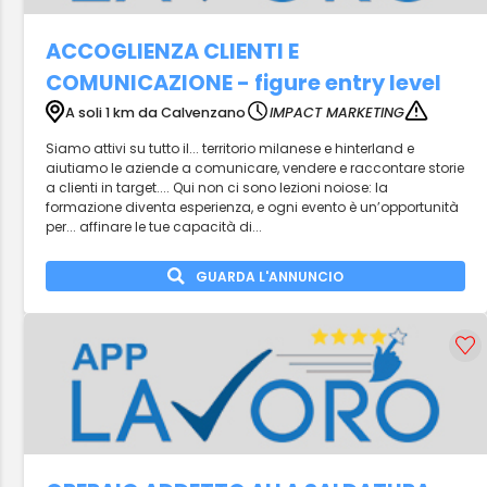
ACCOGLIENZA CLIENTI E
COMUNICAZIONE - figure entry level
A soli 1 km da Calvenzano
IMPACT MARKETING
Siamo attivi su tutto il... territorio milanese e hinterland e
aiutiamo le aziende a comunicare, vendere e raccontare storie
a clienti in target.... Qui non ci sono lezioni noiose: la
formazione diventa esperienza, e ogni evento è un’opportunità
per... affinare le tue capacità di...
GUARDA L'ANNUNCIO