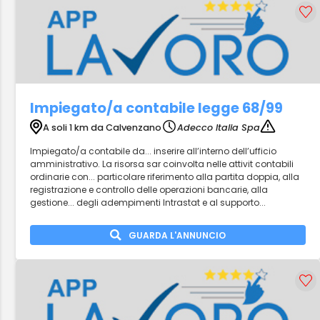
Impiegato/a contabile legge 68/99
A soli 1 km da Calvenzano
Adecco Italia Spa
Impiegato/a contabile da... inserire all’interno dell’ufficio
amministrativo. La risorsa sar coinvolta nelle attivit contabili
ordinarie con... particolare riferimento alla partita doppia, alla
registrazione e controllo delle operazioni bancarie, alla
gestione... degli adempimenti Intrastat e al supporto...
GUARDA L'ANNUNCIO