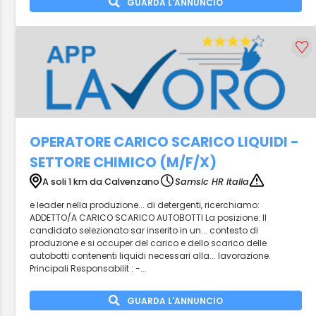
GUARDA L'ANNUNCIO
OPERATORE CARICO SCARICO LIQUIDI -
SETTORE CHIMICO (M/F/X)
A soli 1 km da Calvenzano
Samsic HR Italia
e leader nella produzione... di detergenti, ricerchiamo:
ADDETTO/A CARICO SCARICO AUTOBOTTI La posizione: Il
candidato selezionato sar inserito in un... contesto di
produzione e si occuper del carico e dello scarico delle
autobotti contenenti liquidi necessari alla... lavorazione.
Principali Responsabilit : -...
GUARDA L'ANNUNCIO