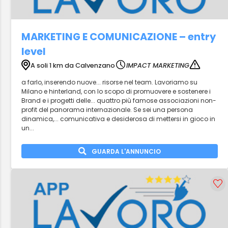
MARKETING E COMUNICAZIONE – entry
level
A soli 1 km da Calvenzano
IMPACT MARKETING
a farlo, inserendo nuove... risorse nel team. Lavoriamo su
Milano e hinterland, con lo scopo di promuovere e sostenere i
Brand e i progetti delle... quattro più famose associazioni non-
profit del panorama internazionale. Se sei una persona
dinamica,... comunicativa e desiderosa di mettersi in gioco in
un...
GUARDA L'ANNUNCIO