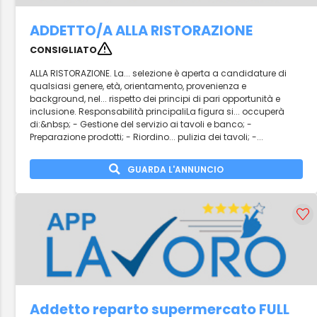
ADDETTO/A ALLA RISTORAZIONE
CONSIGLIATO
ALLA RISTORAZIONE. La... selezione è aperta a candidature di
qualsiasi genere, età, orientamento, provenienza e
background, nel... rispetto dei principi di pari opportunità e
inclusione. Responsabilità principaliLa figura si... occuperà
di:&nbsp; - Gestione del servizio ai tavoli e banco; -
Preparazione prodotti; - Riordino... pulizia dei tavoli; -...
GUARDA L'ANNUNCIO
Addetto reparto supermercato FULL