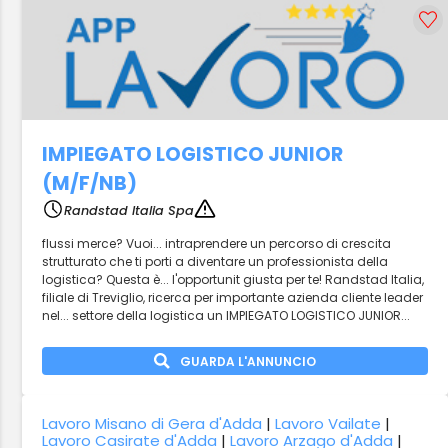
IMPIEGATO LOGISTICO JUNIOR
(M/F/NB)
Randstad Italia Spa
flussi merce? Vuoi... intraprendere un percorso di crescita
strutturato che ti porti a diventare un professionista della
logistica? Questa è... l'opportunit giusta per te! Randstad Italia,
filiale di Treviglio, ricerca per importante azienda cliente leader
nel... settore della logistica un IMPIEGATO LOGISTICO JUNIOR...
GUARDA L'ANNUNCIO
Lavoro Misano di Gera d'Adda
|
Lavoro Vailate
|
Lavoro Casirate d'Adda
|
Lavoro Arzago d'Adda
|