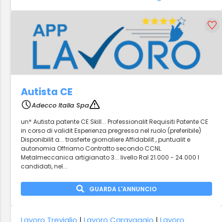
Autista CE
Adecco Italia Spa
un* Autista patente CE Skill... Professionalit Requisiti Patente CE
in corso di validit Esperienza pregressa nel ruolo (preferibile)
Disponibilit a... trasferte giornaliere Affidabilit , puntualit e
autonomia Offriamo Contratto secondo CCNL
Metalmeccanica artigianato 3... livello Ral 21.000 - 24.000 I
candidati, nel...
GUARDA L'ANNUNCIO
Lavoro Treviglio
|
Lavoro Caravaggio
|
Lavoro