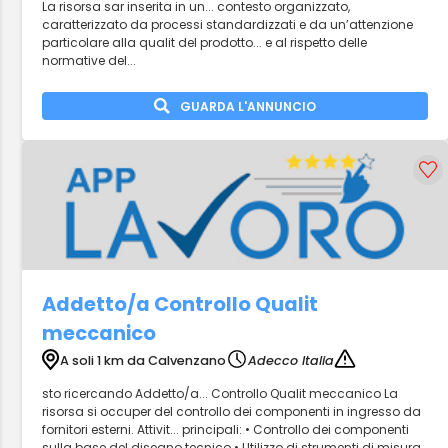
La risorsa sar inserita in un... contesto organizzato,
caratterizzato da processi standardizzati e da un’attenzione
particolare alla qualit del prodotto... e al rispetto delle
normative del...
GUARDA L'ANNUNCIO
Addetto/a Controllo Qualit
meccanico
A soli 1 km da Calvenzano
Adecco Italia
sto ricercando Addetto/a... Controllo Qualit meccanico La
risorsa si occuper del controllo dei componenti in ingresso da
fornitori esterni. Attivit... principali: • Controllo dei componenti
sulla base del disegno tecnico • Utilizzo di strumenti di misura