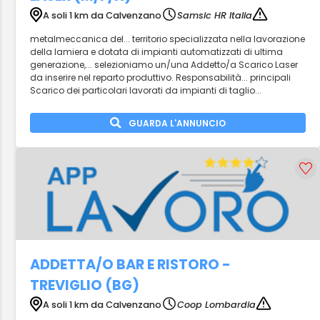
A soli 1 km da Calvenzano
Samsic HR Italia
metalmeccanica del... territorio specializzata nella lavorazione
della lamiera e dotata di impianti automatizzati di ultima
generazione,... selezioniamo un/una Addetto/a Scarico Laser
da inserire nel reparto produttivo. Responsabilità... principali
Scarico dei particolari lavorati da impianti di taglio...
GUARDA L'ANNUNCIO
ADDETTA/O BAR E RISTORO -
TREVIGLIO (BG)
A soli 1 km da Calvenzano
Coop Lombardia