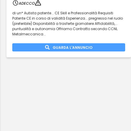
ADECCO
di un* Autista patente... CE Skill e Professionalità Requisiti
Patente CE in corso di validità Esperienza... pregressa nel ruolo
(preferibile) Disponibilità a trasferte giornaliere Affidabilità,...
puntualità e autonomia Offriamo Contratto secondo CCNL
Metalmeccanica...
GUARDA L'ANNUNCIO