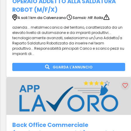
OPERAIO ADDETTO ALLA SALDATURA
ROBOT (M/F/X)
A soli 1 km da Calvenzano
Samsic HR Italia
azienda... metalmeccanica del territorio, caratterizzata da un
elevato livello di automazione e da impianti produttivi...
tecnologicamente avanzati, selezioniamo un/una Addetto/a
Reparto Saldatura Robotizzata da inserire nel team
produttivo... Responsabilità principali Carico e scarico pezzi su
impianti di...
GUARDA L'ANNUNCIO
Back Office Commerciale