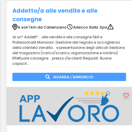
Addetto/a alle vendite e alle
consegne
A soli 1 km da Calvenzano
Adecco Italia Spa
di un* Addett*... alle vendite e alle consegne Skill e
Professionalit Mansioni: Gestione del negozio e accoglienza
della clientela Vendita... e presentazione degli articoli Gestione
del magazzino (carico/scarico, organizzazione e riordino)
Effettuare consegne... presso i/le clienti Requisiti: Buone
capacit...
GUARDA L'ANNUNCIO