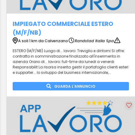
IMPIEGATO COMMERCIALE ESTERO
(M/F/NB)
A soli 1 km da Calvenzano
Randstad Italia Spa
ESTERO (M/F/NB) Luogo di... lavoro: Treviglio e dintorni Si offre:
contratto in somministrazione finalizzato all'inserimento in
azienda Orario di... lavoro: full-time da lunedi a venerdi
Responsabilit La risorsa inserita gestir il portafoglio clienti esteri
e supporter... lo sviluppo del business internazionale,...
GUARDA L'ANNUNCIO