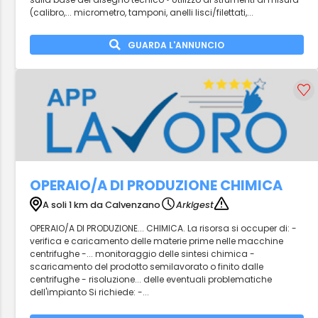
(calibro,... micrometro, tamponi, anelli lisci/filettati,...
GUARDA L'ANNUNCIO
OPERAIO/A DI PRODUZIONE CHIMICA
A soli 1 km da Calvenzano
Arkigest
OPERAIO/A DI PRODUZIONE... CHIMICA. La risorsa si occuper di: -
verifica e caricamento delle materie prime nelle macchine
centrifughe -... monitoraggio delle sintesi chimica -
scaricamento del prodotto semilavorato o finito dalle
centrifughe - risoluzione... delle eventuali problematiche
dell'impianto Si richiede: -...