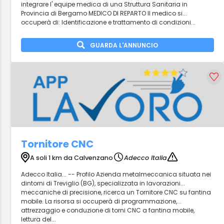
integrare l' equipe medica di una Struttura Sanitaria in
Provincia di Bergamo MEDICO DI REPARTO Il medico si...
occuperà di: Identificazione e trattamento di condizioni...
GUARDA L'ANNUNCIO
Tornitore CNC
A soli 1 km da Calvenzano
Adecco Italia
Adecco Italia... -- Profilo Azienda metalmeccanica situata nei
dintorni di Treviglio (BG), specializzata in lavorazioni...
meccaniche di precisione, ricerca un Tornitore CNC su fantina
mobile. La risorsa si occuperà di programmazione,...
attrezzaggio e conduzione di torni CNC a fantina mobile,
lettura del...