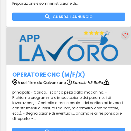
Preparazione e somministrazione di...
GUARDA L'ANNUNCIO
OPERATORE CNC (M/F/X)
A soli 1 km da Calvenzano
Samsic HR Italia
principali: - Carico... scarico pezzi dalla macchina, -
Richiamo programma e impostazione dei parametri di
lavorazione, - Controllo dimensionale... dei particolari lavorati
con strumenti di misura (calibro, micrometro, comparatore,
ecc.), - Segnalazione di eventuali... anomalie al responsabile
di reparto. -...