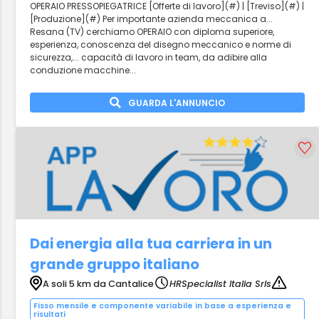
OPERAIO PRESSOPIEGATRICE [Offerte di lavoro](#) | [Treviso](#) |
[Produzione](#) Per importante azienda meccanica a...
Resana (TV) cerchiamo OPERAIO con diploma superiore,
esperienza, conoscenza del disegno meccanico e norme di
sicurezza,... capacità di lavoro in team, da adibire alla
conduzione macchine...
GUARDA L'ANNUNCIO
Dai energia alla tua carriera in un
grande gruppo italiano
A soli 5 km da Cantalice
HRSpecialist Italia Srls
Fisso mensile e componente variabile in base a esperienza e
risultati