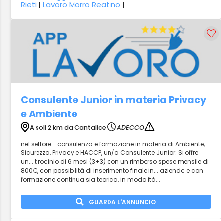
Rieti
|
Lavoro Morro Reatino
|
Consulente Junior in materia Privacy
e Ambiente
A soli 2 km da Cantalice
ADECCO
nel settore... consulenza e formazione in materia di Ambiente,
Sicurezza, Privacy e HACCP, un/a Consulente Junior. Si offre
un... tirocinio di 6 mesi (3+3) con un rimborso spese mensile di
800€, con possibilità di inserimento finale in... azienda e con
formazione continua sia teorica, in modalità...
GUARDA L'ANNUNCIO