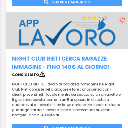
GUARDA L'ANNUNCIO
NIGHT CLUB RIETI CERCA RAGAZZE
IMMAGINE - FINO 140€ AL GIORNO!
CONSIGLIATO
NIGHT CLUB RIETI Il... lavoro di Ragazza Immagine nel Night
Club Rieti consiste nel dialogare e fare conoscenza con i
clienti presenti nel... locale mentre sei seduta su un divanetto e
ti gusti una bevuta: come in un Bar oppure in discoteca
quando vai a... divertirti con le tue amiche. Nel locale notturno
guadagnerai tra stipendio fisso e le percentuali su drink +
bottiglie... fino a 140 euro al...