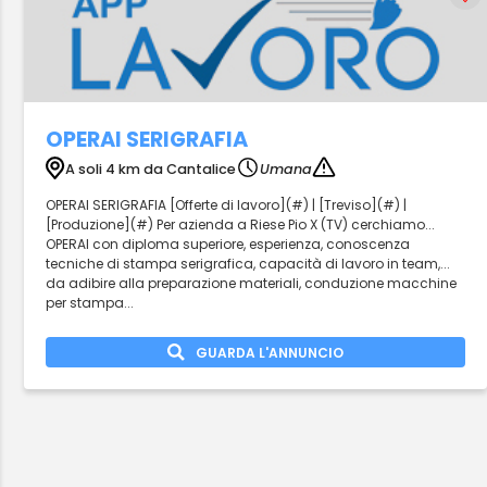
OPERAI SERIGRAFIA
A soli 4 km da Cantalice
Umana
OPERAI SERIGRAFIA [Offerte di lavoro](#) | [Treviso](#) |
[Produzione](#) Per azienda a Riese Pio X (TV) cerchiamo...
OPERAI con diploma superiore, esperienza, conoscenza
tecniche di stampa serigrafica, capacità di lavoro in team,...
da adibire alla preparazione materiali, conduzione macchine
per stampa...
GUARDA L'ANNUNCIO