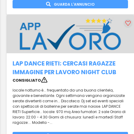
GUARDA L'ANNUNCIO
LAP DANCE RIETI: CERCASI RAGAZZE
IMMAGINE PER LAVORO NIGHT CLUB
CONSIGLIATO
locale notturno è... frequentato da una buona clientela,
giovanile e benestante. Ogni settimana vengono organizzate
serate divertenti come in... Discoteca: Dj set ed eventi speciali
con spettacoli di ballerine per serate mai noiose. LAP DANCE
RIETI Superficie... locale: 970 mq Area fumatori: 2 sale Orario di
lavoro: 22:00 - 4:30 Giorni di chiusura: lunedì e martedì Staff
ragazze:... Modella -...