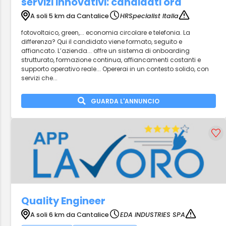
servizi innovativi: candidati ora
A soli 5 km da Cantalice
HRSpecialist Italia
fotovoltaico, green,... economia circolare e telefonia. La
differenza? Qui il candidato viene formato, seguito e
affiancato. L’azienda... offre un sistema di onboarding
strutturato, formazione continua, affiancamenti costanti e
supporto operativo reale... Opererai in un contesto solido, con
servizi che...
GUARDA L'ANNUNCIO
Quality Engineer
A soli 6 km da Cantalice
EDA INDUSTRIES SPA