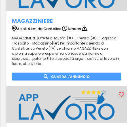
MAGAZZINIERE
A soli 4 km da Cantalice
Umana
MAGAZZINIERE [Offerte di lavoro](#) | [Treviso](#) | [Logistica -
Trasporto - Magazzino](#) Per importante azienda di...
Castelfranco Veneto (TV) cerchiamo MAGAZZINIERE con
diploma superiore, esperienza, conoscenza norme di
sicurezza,... patente B, forti capacità organizzative, di lavoro in
team, attenzione...
GUARDA L'ANNUNCIO