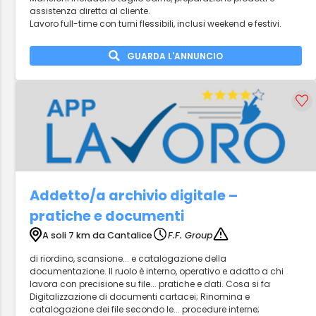
assistenza diretta al cliente.
Lavoro full-time con turni flessibili, inclusi weekend e festivi.
GUARDA L'ANNUNCIO
Addetto/a archivio digitale –
pratiche e documenti
A soli 7 km da Cantalice
F.F. Group
di riordino, scansione... e catalogazione della
documentazione. Il ruolo è interno, operativo e adatto a chi
lavora con precisione su file... pratiche e dati. Cosa si fa
Digitalizzazione di documenti cartacei; Rinomina e
catalogazione dei file secondo le... procedure interne;