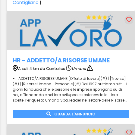
Contigliano
|
HR - ADDETTO/A RISORSE UMANE
A soli 4 km da Cantalice
Umana
-... ADDETTO/A RISORSE UMANE [Offerte di lavoro](#) | [Treviso]
(#) | [Risorse Umane - Personale](#) Dal 1997 nutriamo tutti... i
giorni la fiducia che le persone e le imprese ripongono su di
noi, affiancandole nel loro sviluppo e sostenendo le... loro
scelte. Per questo Umana Spa, leader nel settore delle Risorse...
GUARDA L'ANNUNCIO