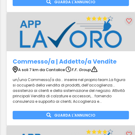
GUARDA L'ANNUNCIO
Commesso/a | Addetto/a Vendite
A soli 7 km da Cantalice
F.F. Group
un/una Commesso/a da... inserire nel proprio team.La figura
si occuperà della vendita di prodotti, dell’accoglienza...
assistenza ai clienti e della sistemazione del negozio. Attività
principali Vendita di calzature e accessori,... fornendo
consulenza e supporto ai clienti; Accoglienza e...
GUARDA L'ANNUNCIO