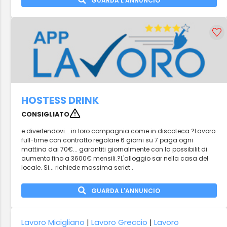
GUARDA L'ANNUNCIO
HOSTESS DRINK
CONSIGLIATO
e divertendovi... in loro compagnia come in discoteca.?Lavoro
full-time con contratto regolare 6 giorni su 7 paga ogni
mattina dai 70€... garantiti giornalmente con la possibilit di
aumento fino a 3600€ mensili.?L'alloggio sar nella casa del
locale. Si... richiede massima seriet .
GUARDA L'ANNUNCIO
Lavoro Micigliano
|
Lavoro Greccio
|
Lavoro