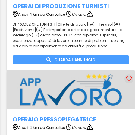
OPERAI DI PRODUZIONE TURNISTI
A soli 4 km da Cantalice
Umana
DI PRODUZIONE TURNISTI [Offerte di lavoro](#) | [Treviso](#) |
[Produzione](#) Per importante azienda agroalimentare... di
Vedelago (TV) cerchiamo OPERAI con diploma superiore,
esperienza, capacità di lavoro in team e di problem... solving,
da adibire principalmente ad attività di produzione...
GUARDA L'ANNUNCIO
OPERAIO PRESSOPIEGATRICE
A soli 4 km da Cantalice
Umana