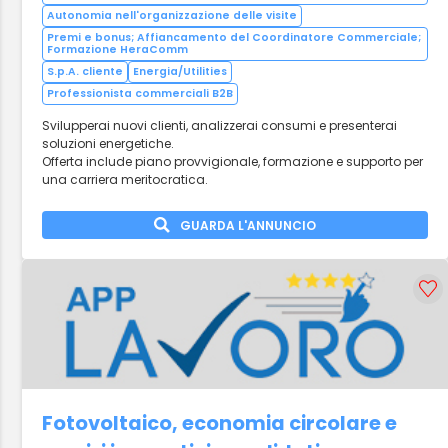
Autonomia nell'organizzazione delle visite
Premi e bonus; Affiancamento del Coordinatore Commerciale;
Formazione HeraComm
S.p.A. cliente
Energia/Utilities
Professionista commerciali B2B
Svilupperai nuovi clienti, analizzerai consumi e presenterai
soluzioni energetiche.
Offerta include piano provvigionale, formazione e supporto per
una carriera meritocratica.
GUARDA L'ANNUNCIO
Fotovoltaico, economia circolare e