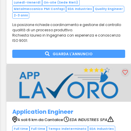
Lunedì-Venerdì
On-site (Sede Rieti)
Metalmeccanico PMI Confapi
EDA Industries
Quality Engineer
2-3 anni
La posizione richiede coordinamento e gestione del controllo
qualità di un processo produttivo.
Richiesta laurea in Ingegneria con esperienza e conoscenza
ISO 9001.
GUARDA L'ANNUNCIO
Application Engineer
A soli 6 km da Cantalice
EDA INDUSTRIES SPA
Full time
Full time
Tempo indeterminato
EDA Industries