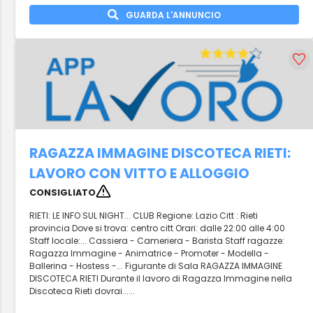
GUARDA L'ANNUNCIO
RAGAZZA IMMAGINE DISCOTECA RIETI:
LAVORO CON VITTO E ALLOGGIO
CONSIGLIATO
RIETI: LE INFO SUL NIGHT... CLUB Regione: Lazio Citt : Rieti
provincia Dove si trova: centro citt Orari: dalle 22:00 alle 4:00
Staff locale:... Cassiera - Cameriera - Barista Staff ragazze:
Ragazza Immagine - Animatrice - Promoter - Modella -
Ballerina - Hostess -... Figurante di Sala RAGAZZA IMMAGINE
DISCOTECA RIETI Durante il lavoro di Ragazza Immagine nella
Discoteca Rieti dovrai......