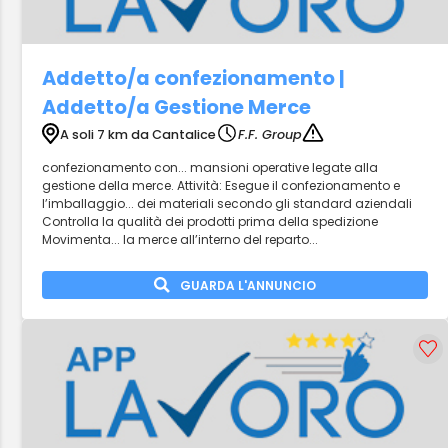
Addetto/a confezionamento |
Addetto/a Gestione Merce
A soli 7 km da Cantalice
F.F. Group
confezionamento con... mansioni operative legate alla
gestione della merce. Attività: Esegue il confezionamento e
l’imballaggio... dei materiali secondo gli standard aziendali
Controlla la qualità dei prodotti prima della spedizione
Movimenta... la merce all’interno del reparto...
GUARDA L'ANNUNCIO