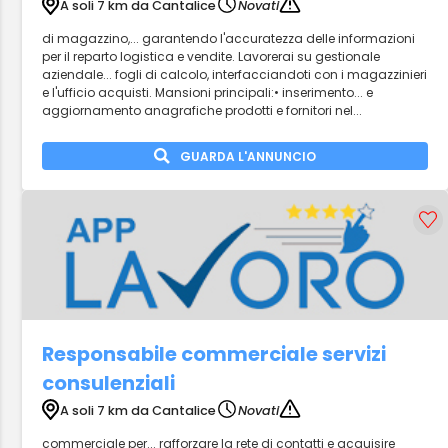
A soli 7 km da Cantalice
Novati
di magazzino,... garantendo l'accuratezza delle informazioni
per il reparto logistica e vendite. Lavorerai su gestionale
aziendale... fogli di calcolo, interfacciandoti con i magazzinieri
e l'ufficio acquisti. Mansioni principali:• inserimento... e
aggiornamento anagrafiche prodotti e fornitori nel...
GUARDA L'ANNUNCIO
Responsabile commerciale servizi
consulenziali
A soli 7 km da Cantalice
Novati
commerciale per... rafforzare la rete di contatti e acquisire