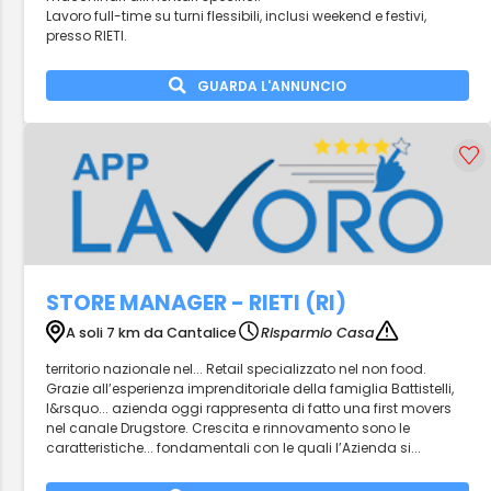
Lavoro full-time su turni flessibili, inclusi weekend e festivi,
presso RIETI.
GUARDA L'ANNUNCIO
STORE MANAGER - RIETI (RI)
A soli 7 km da Cantalice
Risparmio Casa
territorio nazionale nel... Retail specializzato nel non food.
Grazie all’esperienza imprenditoriale della famiglia Battistelli,
l&rsquo... azienda oggi rappresenta di fatto una first movers
nel canale Drugstore. Crescita e rinnovamento sono le
caratteristiche... fondamentali con le quali l’Azienda si...