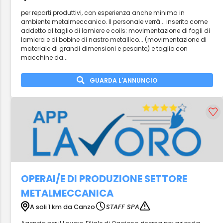
per reparti produttivi, con esperienza anche minima in
ambiente metalmeccanico. Il personale verrà... inserito come
addetto al taglio di lamiere e coils: movimentazione di fogli di
lamiera e di bobine di nastro metallico... (movimentazione di
materiale di grandi dimensioni e pesante) e taglio con
macchine da...
GUARDA L'ANNUNCIO
OPERAI/E DI PRODUZIONE SETTORE
METALMECCANICA
A soli 1 km da Canzo
STAFF SPA