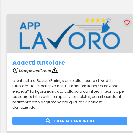
Addetti tuttofare
ManpowerGroup
cliente sita a Bosisio Parini, siamo alla ricerca di Addetti
tuttofare. Hai esperienza nella... manutenzione/riparazione
elettrica? La figura ricercata collabora con il team tecnico per
assicurare interventi... tempestivi e risolutivi, contribuendo al
mantenimento degli standard qualitativi richiesti
dall’azienda....
GUARDA L'ANNUNCIO