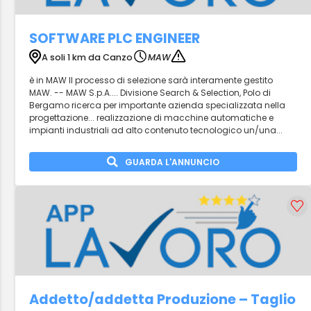
SOFTWARE PLC ENGINEER
A soli 1 km da Canzo
MAW
è in MAW Il processo di selezione sarà interamente gestito
MAW. -- MAW S.p.A.... Divisione Search & Selection, Polo di
Bergamo ricerca per importante azienda specializzata nella
progettazione... realizzazione di macchine automatiche e
impianti industriali ad alto contenuto tecnologico un/una...
GUARDA L'ANNUNCIO
Addetto/addetta Produzione – Taglio