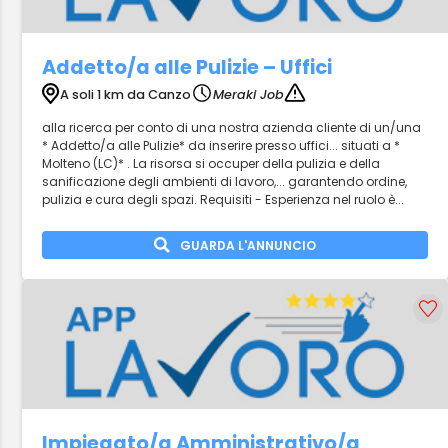
Addetto/a alle Pulizie – Uffici
A soli 1 km da Canzo
Meraki Job
alla ricerca per conto di una nostra azienda cliente di un/una
* Addetto/a alle Pulizie* da inserire presso uffici... situati a *
Molteno (LC)* . La risorsa si occuper della pulizia e della
sanificazione degli ambienti di lavoro,... garantendo ordine,
pulizia e cura degli spazi. Requisiti - Esperienza nel ruolo è...
GUARDA L'ANNUNCIO
Impiegato/a Amministrativo/a