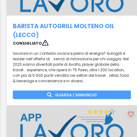
BARISTA AUTOGRILL MOLTENO OIL
(LECCO)
CONSIGLIATO
lavorare in un contesto vivace e pieno di energia? Autogrill è
leader nell’offerta di... servizi di ristorazione per chi viaggia. Nel
2023 siamo diventati parte di Avolta, player globale della
travel... experience, che opera in 75 Paesi, oltre 1.200 location,
con più di 5.500 punti vendita nei settori del travel... retail, food
& beverage e convenience e in diversi...
GUARDA L'ANNUNCIO