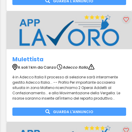
GUARDA L'ANNUNCIO
Mulettista
A soli 1 km da Canzo
Adecco Italia
è in Adecco Italia Il processo di selezione sarà interamente
gestito Adecco Italia... -- Profilo Per importante acciaieria
situata in zona Molteno ricerchiamo 2 Operai Addetti al
Confezionamento... e alla Movimentazione della Vergella. Le
risorse saranno inserite all'interno del reparto produttivo...
GUARDA L'ANNUNCIO