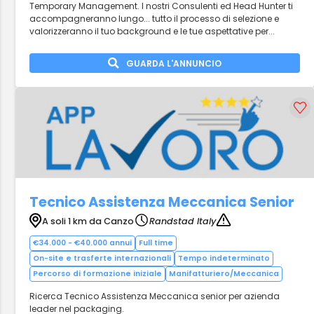
Temporary Management. I nostri Consulenti ed Head Hunter ti
accompagneranno lungo... tutto il processo di selezione e
valorizzeranno il tuo background e le tue aspettative per...
GUARDA L'ANNUNCIO
Tecnico Assistenza Meccanica Senior
A soli 1 km da Canzo
Randstad Italy
€34.000 - €40.000 annui
Full time
On-site e trasferte internazionali
Tempo indeterminato
Percorso di formazione iniziale
Manifatturiero/Meccanica
Ricerca Tecnico Assistenza Meccanica senior per azienda
leader nel packaging.