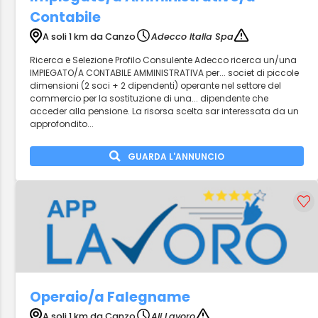
Contabile
A soli 1 km da Canzo
Adecco Italia Spa
Ricerca e Selezione Profilo Consulente Adecco ricerca un/una
IMPIEGATO/A CONTABILE AMMINISTRATIVA per... societ di piccole
dimensioni (2 soci + 2 dipendenti) operante nel settore del
commercio per la sostituzione di una... dipendente che
acceder alla pensione. La risorsa scelta sar interessata da un
approfondito...
GUARDA L'ANNUNCIO
Operaio/a Falegname
A soli 1 km da Canzo
Ali Lavoro