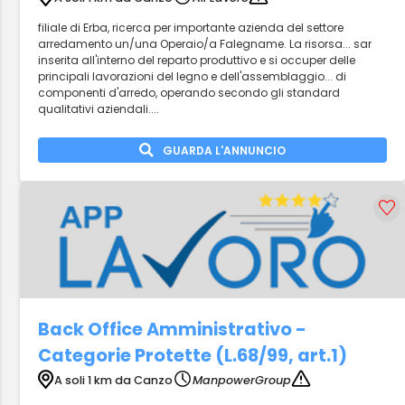
filiale di Erba, ricerca per importante azienda del settore
arredamento un/una Operaio/a Falegname. La risorsa... sar
inserita all'interno del reparto produttivo e si occuper delle
principali lavorazioni del legno e dell'assemblaggio... di
componenti d'arredo, operando secondo gli standard
qualitativi aziendali....
GUARDA L'ANNUNCIO
Back Office Amministrativo -
Categorie Protette (L.68/99, art.1)
A soli 1 km da Canzo
ManpowerGroup