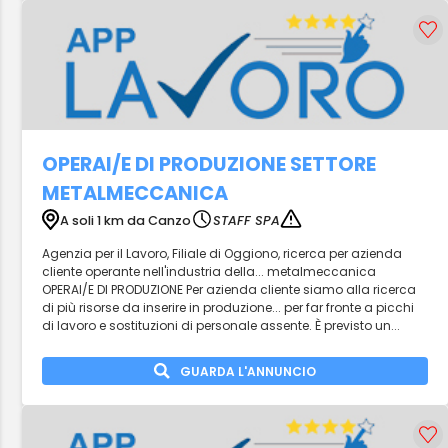
OPERAI/E DI PRODUZIONE SETTORE
METALMECCANICA
A soli 1 km da Canzo
STAFF SPA
Agenzia per il Lavoro, Filiale di Oggiono, ricerca per azienda
cliente operante nell'industria della... metalmeccanica
OPERAI/E DI PRODUZIONE Per azienda cliente siamo alla ricerca
di più risorse da inserire in produzione... per far fronte a picchi
di lavoro e sostituzioni di personale assente. È previsto un...
GUARDA L'ANNUNCIO