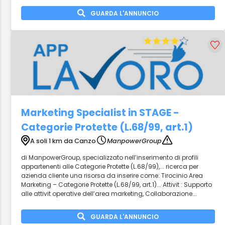
GUARDA L'ANNUNCIO
Marketing Specialist in STAGE -
Categorie Protette (L.68/99, art.1)
A soli 1 km da Canzo
ManpowerGroup
di ManpowerGroup, specializzato nell’inserimento di profili
appartenenti alle Categorie Protette (L.68/99),... ricerca per
azienda cliente una risorsa da inserire come: Tirocinio Area
Marketing – Categorie Protette (L.68/99, art.1)... Attivit : Supporto
alle attivit operative dell’area marketing, Collaborazione...
GUARDA L'ANNUNCIO