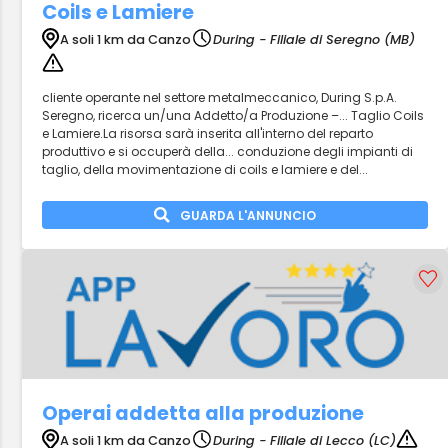
Coils e Lamiere
A soli 1 km da Canzo
During - Filiale di Seregno (MB)
cliente operante nel settore metalmeccanico, During S.p.A.
Seregno, ricerca un/una Addetto/a Produzione –... Taglio Coils
e Lamiere.La risorsa sarà inserita all'interno del reparto
produttivo e si occuperà della... conduzione degli impianti di
taglio, della movimentazione di coils e lamiere e del...
GUARDA L'ANNUNCIO
Operai addetta alla produzione
A soli 1 km da Canzo
During - Filiale di Lecco (LC)