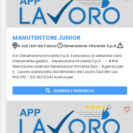
MANUTENTORE JUNIOR
A soli 1 km da Canzo
Generazione Vincente S.p.A.
è in Generazione Vincente S.p.A. Il processo di selezione sarà
interamente gestito... Generazione Vincente S.p.A.. -- ###
Descrizione azienda Generazione Vincente Spa – Agenzia per
il... Lavoro autorizzata dal Ministero del Lavoro (Aut.Min.Lav.
Prot.1110 – SG 26/11/04) ricerca per...
GUARDA L'ANNUNCIO