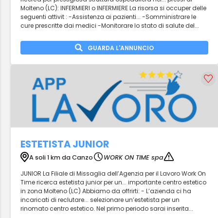
Molteno (LC): INFERMIERI o INFERMIERE La risorsa si occuper delle
seguenti attivit : -Assistenza ai pazienti... -Somministrare le
cure prescritte dai medici -Monitorare lo stato di salute del...
GUARDA L'ANNUNCIO
ESTETISTA JUNIOR
A soli 1 km da Canzo
WORK ON TIME spa
JUNIOR La Filiale di Missaglia dell’Agenzia per il Lavoro Work On
Time ricerca estetista junior per un... importante centro estetico
in zona Molteno (LC) Abbiamo da offrirti: - L’azienda ci ha
incaricati di reclutare... selezionare un’estetista per un
rinomato centro estetico. Nel primo periodo sarai inserita...