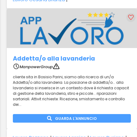
Addetta/o alla lavanderia
ManpowerGroup
cliente sita in Bosisio Parini, siamo alla ricerca di un/a
Addetta/o alla lavanderia. La posizione di addetta/o... alla
lavanderia si inserisce in un contesto dove è richiesta capacit
di gestione della lavanderia, stiro e piccole... riparazioni
sartoriali. Attivit richieste: Ricezione, smistamento e controllo
dei...
GUARDA L'ANNUNCIO