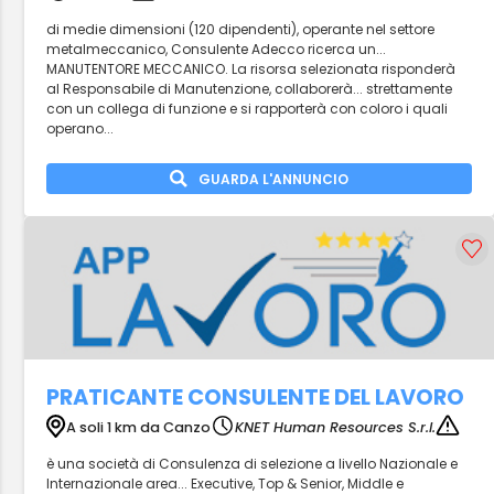
di medie dimensioni (120 dipendenti), operante nel settore
metalmeccanico, Consulente Adecco ricerca un...
MANUTENTORE MECCANICO. La risorsa selezionata risponderà
al Responsabile di Manutenzione, collaborerà... strettamente
con un collega di funzione e si rapporterà con coloro i quali
operano...
GUARDA L'ANNUNCIO
PRATICANTE CONSULENTE DEL LAVORO
A soli 1 km da Canzo
KNET Human Resources S.r.l.
è una società di Consulenza di selezione a livello Nazionale e
Internazionale area... Executive, Top & Senior, Middle e