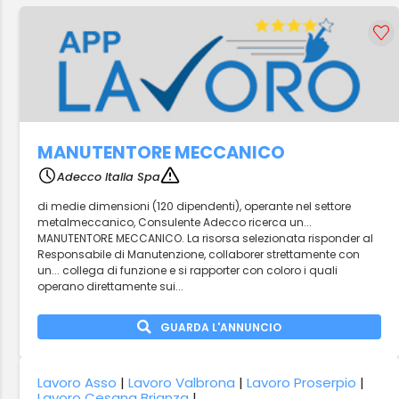
MANUTENTORE MECCANICO
Adecco Italia Spa
di medie dimensioni (120 dipendenti), operante nel settore
metalmeccanico, Consulente Adecco ricerca un...
MANUTENTORE MECCANICO. La risorsa selezionata risponder al
Responsabile di Manutenzione, collaborer strettamente con
un... collega di funzione e si rapporter con coloro i quali
operano direttamente sui...
GUARDA L'ANNUNCIO
Lavoro Asso
|
Lavoro Valbrona
|
Lavoro Proserpio
|
Lavoro Cesana Brianza
|