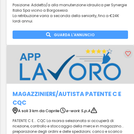
Posizione: Addetto/a alla manutenzione idraulica per Synergie
Italia Spa vicino a Borgosesia.
La retribuzione varia a seconda della seniority, fino a €24K
lordi annui.
GUARDA L'ANNUNCIO
MAGAZZINIERE/AUTISTA PATENTE C E
CQC
A soli 3 km da Caprile
e-work S.p.A
PATENTE C E... CQC La risorsa selezionata si occuperà di:
ricezione, controllo e stoccaggio della merce in magazzino...
preparazione degli ordini e delle spedizioni; carico e scarico