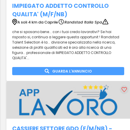
IMPIEGATO ADDETTO CONTROLLO
QUALITA' (M/F/NB)
A soli 4 km da Caprile
Randstad Italia Spa
che si sposano bene... con i tuoi credo lavorativi? Se hai
risposto si, continua a leggere questa opportunit ! Randstad
Talent Selection è la... divisione specializzata nella ricerca,
selezione di profili qualificati ed è ora alla ricerca di una
figura... professionale di IMPIEGATO ADDETTO CONTROLLO
QUALITA'...
GUARDA L'ANNUNCIO
CASSIERE SETTORE GDO (F/M/NB) -