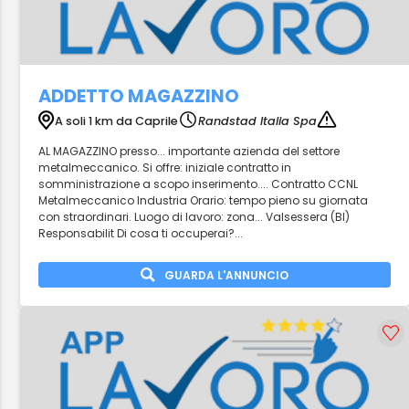
ADDETTO MAGAZZINO
A soli 1 km da Caprile
Randstad Italia Spa
AL MAGAZZINO presso... importante azienda del settore
metalmeccanico. Si offre: iniziale contratto in
somministrazione a scopo inserimento.... Contratto CCNL
Metalmeccanico Industria Orario: tempo pieno su giornata
con straordinari. Luogo di lavoro: zona... Valsessera (BI)
Responsabilit Di cosa ti occuperai?...
GUARDA L'ANNUNCIO