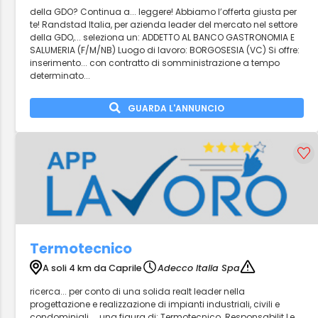
della GDO? Continua a... leggere! Abbiamo l’offerta giusta per
te! Randstad Italia, per azienda leader del mercato nel settore
della GDO,... seleziona un: ADDETTO AL BANCO GASTRONOMIA E
SALUMERIA (F/M/NB) Luogo di lavoro: BORGOSESIA (VC) Si offre:
inserimento... con contratto di somministrazione a tempo
determinato...
GUARDA L'ANNUNCIO
Termotecnico
A soli 4 km da Caprile
Adecco Italia Spa
ricerca... per conto di una solida realt leader nella
progettazione e realizzazione di impianti industriali, civili e
condominiali ... una figura di: Termotecnico. Responsabilit Le