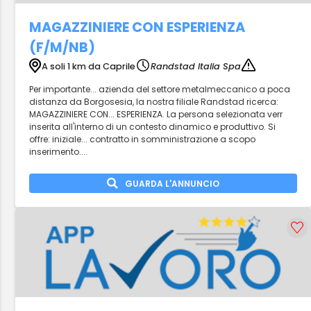
MAGAZZINIERE CON ESPERIENZA
(F/M/NB)
A soli 1 km da Caprile
Randstad Italia Spa
Per importante... azienda del settore metalmeccanico a poca
distanza da Borgosesia, la nostra filiale Randstad ricerca:
MAGAZZINIERE CON... ESPERIENZA. La persona selezionata verr
inserita all'interno di un contesto dinamico e produttivo. Si
offre: iniziale... contratto in somministrazione a scopo
inserimento....
GUARDA L'ANNUNCIO