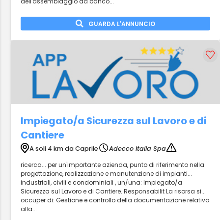
dell'assemblaggio da banco...
GUARDA L'ANNUNCIO
Impiegato/a Sicurezza sul Lavoro e di
Cantiere
A soli 4 km da Caprile
Adecco Italia Spa
ricerca... per un'importante azienda, punto di riferimento nella
progettazione, realizzazione e manutenzione di impianti...
industriali, civili e condominiali , un/una: Impiegato/a
Sicurezza sul Lavoro e di Cantiere. Responsabilit La risorsa si...
occuper di: Gestione e controllo della documentazione relativa
alla...