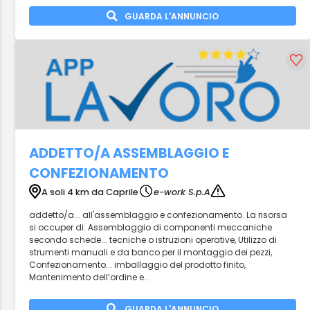
GUARDA L'ANNUNCIO
ADDETTO/A ASSEMBLAGGIO E
CONFEZIONAMENTO
A soli 4 km da Caprile
e-work S.p.A
addetto/a... all'assemblaggio e confezionamento. La risorsa
si occuper di: Assemblaggio di componenti meccaniche
secondo schede... tecniche o istruzioni operative, Utilizzo di
strumenti manuali e da banco per il montaggio dei pezzi,
Confezionamento... imballaggio del prodotto finito,
Mantenimento dell’ordine e...
GUARDA L'ANNUNCIO