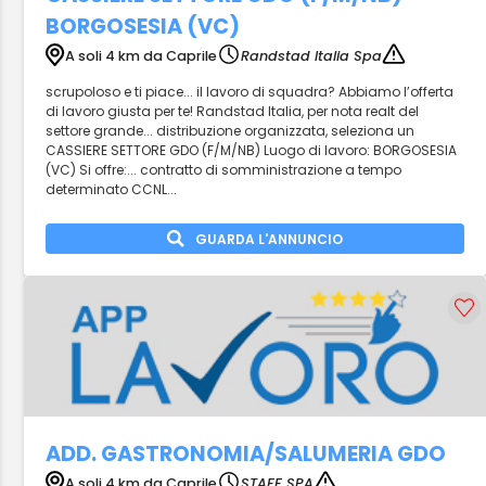
BORGOSESIA (VC)
A soli 4 km da Caprile
Randstad Italia Spa
scrupoloso e ti piace... il lavoro di squadra? Abbiamo l’offerta
di lavoro giusta per te! Randstad Italia, per nota realt del
settore grande... distribuzione organizzata, seleziona un
CASSIERE SETTORE GDO (F/M/NB) Luogo di lavoro: BORGOSESIA
(VC) Si offre:... contratto di somministrazione a tempo
determinato CCNL...
GUARDA L'ANNUNCIO
ADD. GASTRONOMIA/SALUMERIA GDO
A soli 4 km da Caprile
STAFF SPA