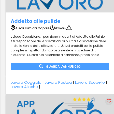
Addetto alle pulizie
A soli 1 km da Caprile
iziwork
veloce. Descrizione... posizione In qualit di Addetto alle Pulizie,
sei responsabile delle operazioni di pulizia e disinfezione delle...
installazioni e delle attrezzature. Utilizzi prodotti per la pulizia
complessi rispettando rigorosamente le procedure di...
sicurezza. Questo ruolo richiede dinamismo, precisione e...
GUARDA L'ANNUNCIO
Lavoro Coggiola
|
Lavoro Postua
|
Lavoro Scopello
|
Lavoro Ailoche
|