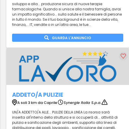
sviluppo e alla... produzione sicura di nuove terapie
farmacologiche. Quando si unisce alla nostra famiglia, avrai
un impatto significativo... sulla salute e il benessere di persone
in tutto il mondo. Se il tuo background è in scienze della vita,
finanza,... IT, vendite o in un'altra area, le tue...
GUARDA L'ANNUNCIO
ADDETO/A PULIZIE
A soli 3 km da Caprile
Synergie Italia S.p.a.
UN/A ADDETTO/A ALLE... PULIZIE DELLA LINEA La risorsa sarà
inserita all'interno della struttura e si occuperà di... attività di
pulizia e sanificazione degli ambienti, supporto alla linea di
distribuzione dei pasti, lavaggio... sanificazione dei carrelli,