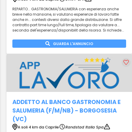
REPARTO... GASTRONOMIA/SALUMERIA con esperienza anche
breve nella mansione, si valutano esperienze di lavoro fatte
anche in... contesti diversi dalla grande distribuzione. Si offre
contratto part time lungo/full time, tipologia da valutare a...
seconda dell'esperienza/disponibilit della risorsa. Si richiede...
GUARDA L'ANNUNCIO
ADDETTO AL BANCO GASTRONOMIA E
SALUMERIA (F/M/NB) - BORGOSESIA
(VC)
A soli 4 km da Caprile
Randstad Italia Spa