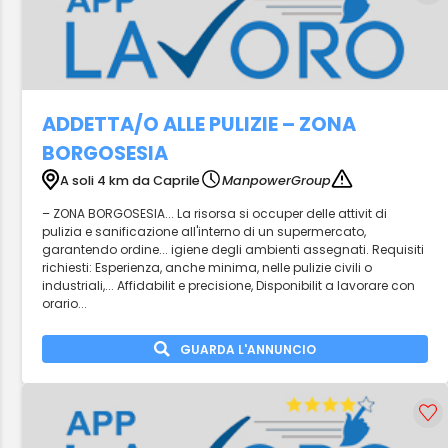
ADDETTA/O ALLE PULIZIE – ZONA
BORGOSESIA
A soli 4 km da Caprile
ManpowerGroup
– ZONA BORGOSESIA... La risorsa si occuper delle attivit di
pulizia e sanificazione all'interno di un supermercato,
garantendo ordine... igiene degli ambienti assegnati. Requisiti
richiesti: Esperienza, anche minima, nelle pulizie civili o
industriali,... Affidabilit e precisione, Disponibilit a lavorare con
orario...
GUARDA L'ANNUNCIO