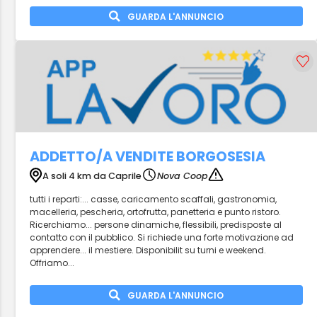
GUARDA L'ANNUNCIO
ADDETTO/A VENDITE BORGOSESIA
A soli 4 km da Caprile
Nova Coop
tutti i reparti:... casse, caricamento scaffali, gastronomia,
macelleria, pescheria, ortofrutta, panetteria e punto ristoro.
Ricerchiamo... persone dinamiche, flessibili, predisposte al
contatto con il pubblico. Si richiede una forte motivazione ad
apprendere... il mestiere. Disponibilit su turni e weekend.
Offriamo...
GUARDA L'ANNUNCIO