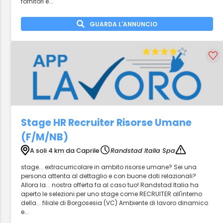
fornitori e...
GUARDA L'ANNUNCIO
Stage HR Recruiter Risorse Umane
(F/M/NB)
A soli 4 km da Caprile
Randstad Italia Spa
stage... extracurricolare in ambito risorse umane? Sei una
persona attenta al dettaglio e con buone doti relazionali?
Allora la... nostra offerta fa al caso tuo! Randstad Italia ha
aperto le selezioni per uno stage come RECRUITER all'interno
della... filiale di Borgosesia (VC) Ambiente di lavoro dinamico
e...