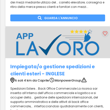
dei mezzi mediante utilizzo del... carrello elevatore; consegna e
ritiro della merce presso clienti e fornitori con mezzi...
GUARDA L'ANNUNCIO
Impiegata/o gestione spedizioni e
clienti esteri - INGLESE
A soli 4 km da Caprile
ManpowerGroup
Spedizioni Estere... Back Office Commerciale La risorsa sar
inserita all’interno dell’ufficio commerciale e logistico e si
occuper della... gestione delle spedizioni internazionali, del
supporto amministrativo e delle attivit di back office
commerciale,... interfacciandosi quotidianamente con clienti,