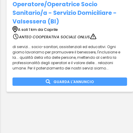
Operatore/Operatrice Socio
Sanitario/a - Servizio Domiciliare -
Valsessera (BI)
A soli 1 km da Caprile
ANTEO COOPERATIVA SOCIALE ONLUS
di servizi... socio-sanitari, assistenziali ed educativi. Ogni
giorno lavoriamo per promuovere il benessere, l'inclusione e
la... qualità della vita delle persone, mettendo al centro la
professionalità degli operatori e il valore delle... relazioni
umane. Per il potenziamento dei nostri servizi siamo...
GUARDA L'ANNUNCIO