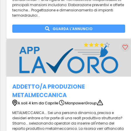
principali mansioni includono: Elaborazione preventivi e offerte
tecniche... Progettazione e dimensionamento di impianti
termoidraulici...
GUARDA L'ANNUNCIO
ADDETTO/A PRODUZIONE
METALMECCANICA
A soli 4 km da Caprile
ManpowerGroup
METALMECCANICA... Sei una persona dinamica, precisa e
desideri entrare a far parte di una realt produttiva strutturata?
Stiamo... selezionando operatori da inserire all'interno del
reparto produttivo metalmeccanico. La risorsa verr affiancata