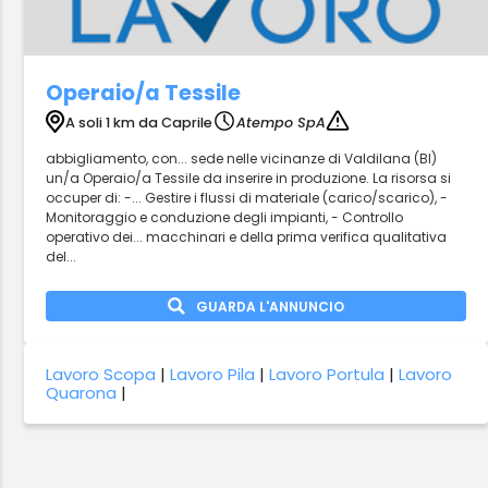
Operaio/a Tessile
A soli 1 km da Caprile
Atempo SpA
abbigliamento, con... sede nelle vicinanze di Valdilana (BI)
un/a Operaio/a Tessile da inserire in produzione. La risorsa si
occuper di: -... Gestire i flussi di materiale (carico/scarico), -
Monitoraggio e conduzione degli impianti, - Controllo
operativo dei... macchinari e della prima verifica qualitativa
del...
GUARDA L'ANNUNCIO
Lavoro Scopa
|
Lavoro Pila
|
Lavoro Portula
|
Lavoro
Quarona
|