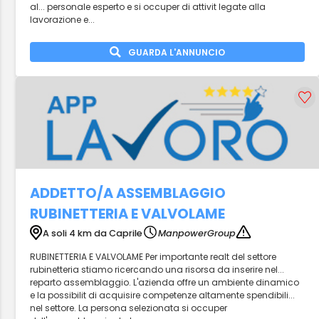
al... personale esperto e si occuper di attivit legate alla
lavorazione e...
GUARDA L'ANNUNCIO
ADDETTO/A ASSEMBLAGGIO
RUBINETTERIA E VALVOLAME
A soli 4 km da Caprile
ManpowerGroup
RUBINETTERIA E VALVOLAME Per importante realt del settore
rubinetteria stiamo ricercando una risorsa da inserire nel...
reparto assemblaggio. L'azienda offre un ambiente dinamico
e la possibilit di acquisire competenze altamente spendibili...
nel settore. La persona selezionata si occuper