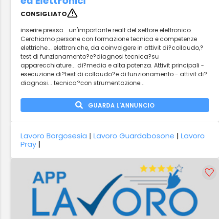
ed Elettronici
CONSIGLIATO
inserire presso... un'importante realt del settore elettronico.
Cerchiamo persone con formazione tecnica e competenze
elettriche... elettroniche, da coinvolgere in attivit di?collaudo,?
test di funzionamento?e?diagnosi tecnica?su
apparecchiature... di?media e alta potenza. Attivit principali -
esecuzione di?test di collaudo?e di funzionamento - attivit di?
diagnosi... tecnica?con strumentazione...
GUARDA L'ANNUNCIO
Lavoro Borgosesia
|
Lavoro Guardabosone
|
Lavoro
Pray
|