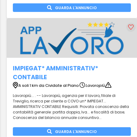
GUARDA L'ANNUNCIO
IMPIEGAT* AMMINISTRATIV*
CONTABILE
A soli 1 km da Cividate al Piano
Lavoropiù
Lavoropiù... . -- Lavoropiù, agenzia per il lavoro, filiale di
Treviglio, ricerca per cliente a COVO un* IMPIEGAT...
AMMINISTRATIV CONTABILE Requisiti: Provata conoscenza della
contabilità generale: partita doppia, Iva... e fiscalità di base;
Conoscenza del bilancio annuale consuntivo...
GUARDA L'ANNUNCIO