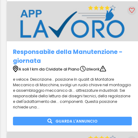
Responsabile della Manutenzione -
giornata
A soli 1 km da Cividate al Piano
iziwork
e veloce. Descrizione... posizione In qualit di Montatore
Meccanico di Macchine, svolgi un ruolo chiave nel montaggio
e assemblaggio meccanico di... attrezzature industriali. Sei
responsabile della lettura dei disegni tecnici, della regolazione
e dell'adattamento dei... componenti. Questa posizione
richiede una...
GUARDA L'ANNUNCIO