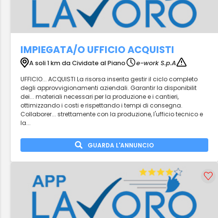
IMPIEGATA/O UFFICIO ACQUISTI
A soli 1 km da Cividate al Piano
e-work S.p.A
UFFICIO... ACQUISTI La risorsa inserita gestir il ciclo completo
degli approvvigionamenti aziendali. Garantir la disponibilit
dei... materiali necessari per la produzione e i cantieri,
ottimizzando i costi e rispettando i tempi di consegna.
Collaborer... strettamente con la produzione, l'ufficio tecnico e
la...
GUARDA L'ANNUNCIO