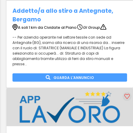
Addetto/a allo stiro a Antegnate,
Bergamo
A soli 1 km da Cividate al Piano
Gi Group
-- Per azienda operante nel settore tessile con sede ad
Antegnate (BG), siamo alla ricerca di una risorsa da... inserire
con il ruolo di: STIRATRICE (MANUALE E INDUSTRIALE) La figura
selezionata si occuperà... di: Stiratura di capi di
abbigliamento tramite utilizzo di ferri da stiro manuali e
presse...
GUARDA L'ANNUNCIO