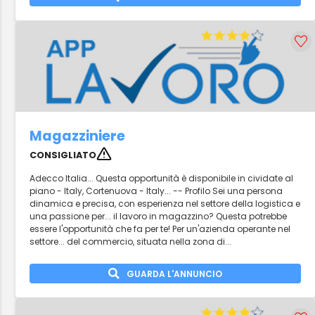
Magazziniere
CONSIGLIATO
Adecco Italia... Questa opportunità è disponibile in cividate al
piano - Italy, Cortenuova - Italy... -- Profilo Sei una persona
dinamica e precisa, con esperienza nel settore della logistica e
una passione per... il lavoro in magazzino? Questa potrebbe
essere l'opportunità che fa per te! Per un'azienda operante nel
settore... del commercio, situata nella zona di...
GUARDA L'ANNUNCIO