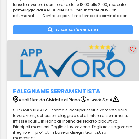
lunedì al venerdì con... orario dalle 18:00 alle 21:00, il sabato
pomeriggio dalle 14:00 alle 18:00 per un totale di 19,00h
settimanali, -... Contratto: part-time, tempo determinato con...
GUARDA L'ANNUNCIO
FALEGNAME SERRAMENTISTA
A soli 1 km da Cividate al Piano
e-work S.p.A
SERRAMENTISTA La... risorsa si occuper esclusivamente della
lavorazione, dell'assemblaggio e della finitura di serramenti,
infissi e scuri... in legno all'interno del reparto produttivo.
Principali mansioni: Taglio e lavorazione: Tagliare e sagomare
il legno e i... profilati in base ai disegni tecnici.Uso
macchinari:...