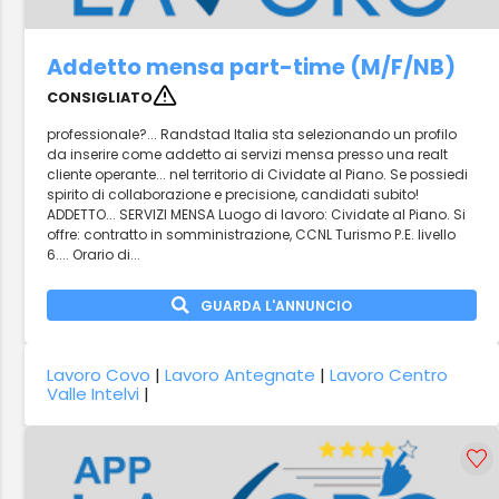
Addetto mensa part-time (M/F/NB)
CONSIGLIATO
professionale?... Randstad Italia sta selezionando un profilo
da inserire come addetto ai servizi mensa presso una realt
cliente operante... nel territorio di Cividate al Piano. Se possiedi
spirito di collaborazione e precisione, candidati subito!
ADDETTO... SERVIZI MENSA Luogo di lavoro: Cividate al Piano. Si
offre: contratto in somministrazione, CCNL Turismo P.E. livello
6.... Orario di...
GUARDA L'ANNUNCIO
Lavoro Covo
|
Lavoro Antegnate
|
Lavoro Centro
Valle Intelvi
|