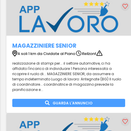
MAGAZZINIERE SENIOR
A soli 1 km da Cividate al Piano
Relizont
realizzazione di stampi per... il settore automotive, ci ha
affidato l'incarico di individuare 1 Persona interessata a
ricoprire il ruolo di... MAGAZZINIERE SENIOR, da assumere a
tempo indeterminato Luogo di lavoro: Antegnate (BG) Il ruolo
di coordinatore... coordinatrice di magazzino prevede la
pianificazione e...
GUARDA L'ANNUNCIO