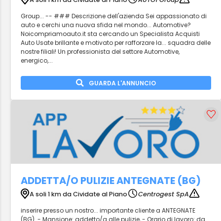
Group... -- ### Descrizione dell'azienda Sei appassionato di
auto e cerchi una nuova sfida nel mondo... Automotive?
Noicompriamoauto.it sta cercando un Specialista Acquisti
Auto Usate brillante e motivato per rafforzare la... squadra delle
nostre filiali! Un professionista del settore Automotive,
energico,...
GUARDA L'ANNUNCIO
ADDETTA/O PULIZIE ANTEGNATE (BG)
A soli 1 km da Cividate al Piano
Centrogest SpA
inserire presso un nostro... importante cliente a ANTEGNATE
(BG). - Mansione: addetto/a alle pulizie, - Orario di lavoro: da