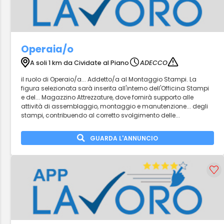
Operaia/o
A soli 1 km da Cividate al Piano
ADECCO
il ruolo di Operaio/a... Addetto/a al Montaggio Stampi. La
figura selezionata sarà inserita all'interno dell'Officina Stampi
e del... Magazzino Attrezzature, dove fornirà supporto alle
attività di assemblaggio, montaggio e manutenzione... degli
stampi, contribuendo al corretto svolgimento delle...
GUARDA L'ANNUNCIO