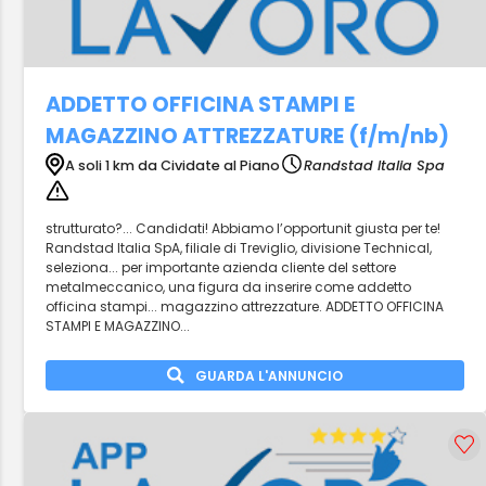
ADDETTO OFFICINA STAMPI E
MAGAZZINO ATTREZZATURE (f/m/nb)
A soli 1 km da Cividate al Piano
Randstad Italia Spa
strutturato?... Candidati! Abbiamo l’opportunit giusta per te!
Randstad Italia SpA, filiale di Treviglio, divisione Technical,
seleziona... per importante azienda cliente del settore
metalmeccanico, una figura da inserire come addetto
officina stampi... magazzino attrezzature. ADDETTO OFFICINA
STAMPI E MAGAZZINO...
GUARDA L'ANNUNCIO