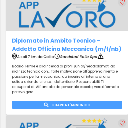
Diplomato in Ambito Tecnico –
Addetto Officina Meccanica (m/f/nb)
A soli 7 km da Collio
Randstad Italia Spa
Boario Terme è alla ricerca di profili junior/neodiplomati ad
indirizzo tecnico con... forte motivazione all'apprendimento e
passione per la meccanica, da inserire all'interno di una
solida azienda cliente... del territorio. Responsabilit Ti
occuperai di: Affiancato da personale esperto, verrai formato
per svolgere...
GUARDA L'ANNUNCIO