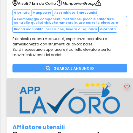
A soli 7 km da Collio
ManpowerGroup
Giornata
Manpower
Assemblatori meccanici
Assemblaggio componenti metalliche, piccole saldature,
controllo qualità visivo/strumentale, uso carrello elevatore
Buona manualità, precisione, lavoro di squadra
Giornata
È richiesta buona manualità, esperienza operativa e
dimestichezza con strumenti di lavoro base.
Sarà necessario saper usare il carrello elevatore per la
movimentazione dei carichi.
GUARDA L'ANNUNCIO
Affilatore utensili