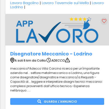
Lavoro Bagolino
|
Lavoro Tavernole sul Mella
|
Lavoro
Lodrino
|
Disegnatore Meccanico - Lodrino
A soli 6 km da Collio
ADECCO
meccanico?Adecco Villa Carcina ricerca per un'importante
azienda nel... settore metalmeccanico a Lodrino, una figura
come disegnatore/disegnatrice meccanico/a.Requisiti:-
Capacità di... leggere e interpretare disegni tecnici meccanici
complessi provenienti dall’ufficio tecnico;-Esperienza
nell&rsquo......
GUARDA L'ANNUNCIO