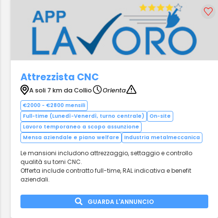
Attrezzista CNC
A soli 7 km da Collio
Orienta
€2000 - €2800 mensili
Full-time (Lunedì-Venerdì, turno centrale)
On-site
Lavoro temporaneo a scopo assunzione
Mensa aziendale e piano welfare
Industria metalmeccanica
Le mansioni includono attrezzaggio, settaggio e controllo
qualità su torni CNC.
Offerta include contratto full-time, RAL indicativa e benefit
aziendali.
GUARDA L'ANNUNCIO