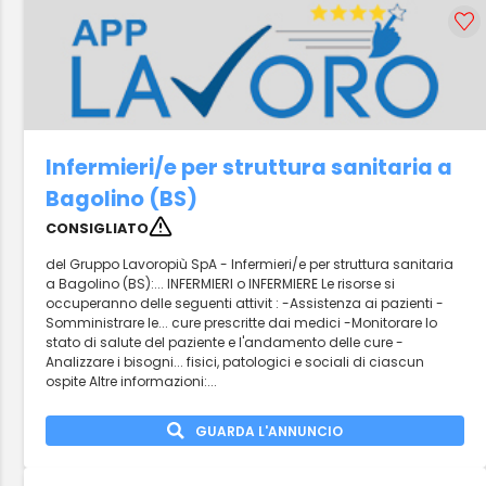
Infermieri/e per struttura sanitaria a
Bagolino (BS)
CONSIGLIATO
del Gruppo Lavoropiù SpA - Infermieri/e per struttura sanitaria
a Bagolino (BS):... INFERMIERI o INFERMIERE Le risorse si
occuperanno delle seguenti attivit : -Assistenza ai pazienti -
Somministrare le... cure prescritte dai medici -Monitorare lo
stato di salute del paziente e l'andamento delle cure -
Analizzare i bisogni... fisici, patologici e sociali di ciascun
ospite Altre informazioni:...
GUARDA L'ANNUNCIO