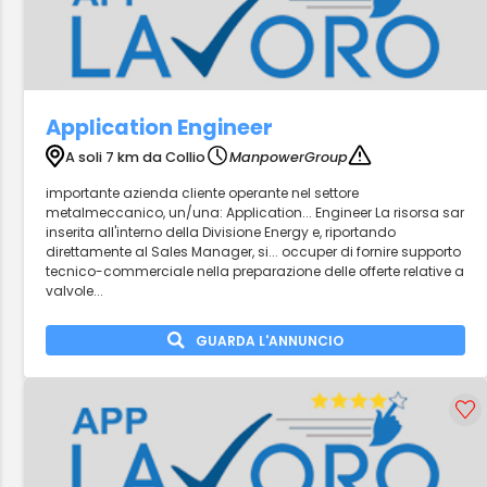
Application Engineer
A soli 7 km da Collio
ManpowerGroup
importante azienda cliente operante nel settore
metalmeccanico, un/una: Application... Engineer La risorsa sar
inserita all'interno della Divisione Energy e, riportando
direttamente al Sales Manager, si... occuper di fornire supporto
tecnico-commerciale nella preparazione delle offerte relative a
valvole...
GUARDA L'ANNUNCIO