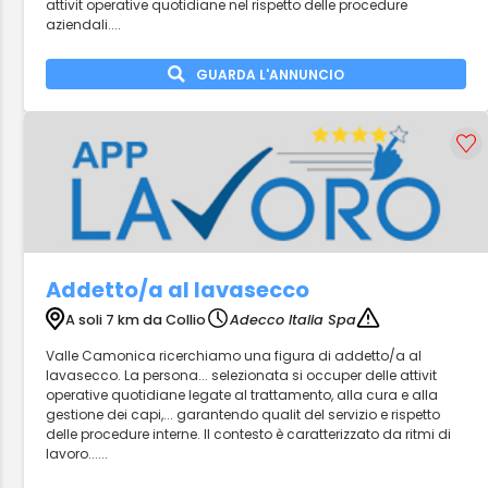
attivit operative quotidiane nel rispetto delle procedure
aziendali....
GUARDA L'ANNUNCIO
Addetto/a al lavasecco
A soli 7 km da Collio
Adecco Italia Spa
Valle Camonica ricerchiamo una figura di addetto/a al
lavasecco. La persona... selezionata si occuper delle attivit
operative quotidiane legate al trattamento, alla cura e alla
gestione dei capi,... garantendo qualit del servizio e rispetto
delle procedure interne. Il contesto è caratterizzato da ritmi di
lavoro......