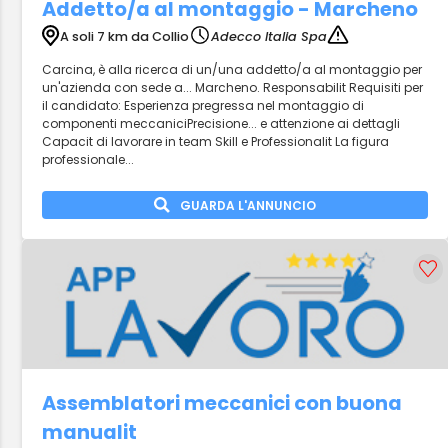
Addetto/a al montaggio - Marcheno
A soli 7 km da Collio
Adecco Italia Spa
Carcina, è alla ricerca di un/una addetto/a al montaggio per
un'azienda con sede a... Marcheno. Responsabilit Requisiti per
il candidato: Esperienza pregressa nel montaggio di
componenti meccaniciPrecisione... e attenzione ai dettagli
Capacit di lavorare in team Skill e Professionalit La figura
professionale...
GUARDA L'ANNUNCIO
Assemblatori meccanici con buona
manualit