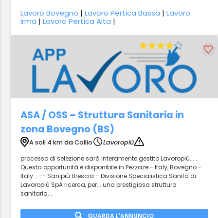
Lavoro Bovegno
|
Lavoro Pertica Bassa
|
Lavoro
Irma
|
Lavoro Pertica Alta
|
ASA / OSS – Struttura Sanitaria in
zona Bovegno (BS)
A soli 4 km da Collio
Lavoropiù
processo di selezione sarà interamente gestito Lavoropiù... .
Questa opportunità è disponibile in Pezzaze - Italy, Bovegno -
Italy... -- Sanipiù Brescia – Divisione Specialistica Sanità di
Lavoropiù SpA ricerca, per... una prestigiosa struttura
sanitaria...
GUARDA L'ANNUNCIO