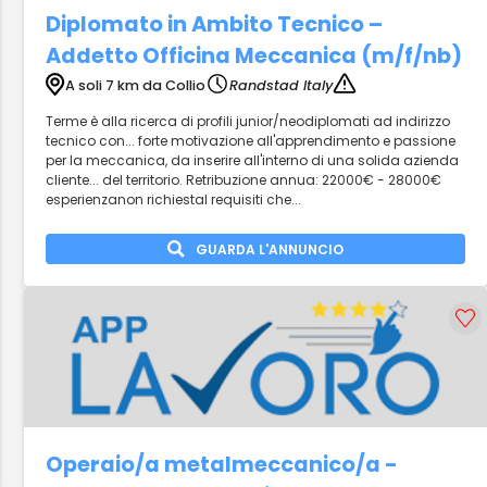
Diplomato in Ambito Tecnico –
Addetto Officina Meccanica (m/f/nb)
A soli 7 km da Collio
Randstad Italy
Terme è alla ricerca di profili junior/neodiplomati ad indirizzo
tecnico con... forte motivazione all'apprendimento e passione
per la meccanica, da inserire all'interno di una solida azienda
cliente... del territorio. Retribuzione annua: 22000€ - 28000€
esperienzanon richiestaI requisiti che...
GUARDA L'ANNUNCIO
Operaio/a metalmeccanico/a -