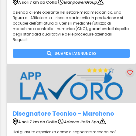
A soli 7 km da Collio
ManpowerGroup
azienda cliente operante nel settore metalmeccanico, una
figura di: Affilatore La... risorsa sar inserita in produzione e si
occuper dell'affilatura di utensili mediante l'utilizzo di
macchine a controllo... numerico (CNC), garantendo il rispetto
degli standard qualitativi e delle procedure aziendali.
Requisiti:...
GUARDA L'ANNUNCIO
Disegnatore Tecnico - Marcheno
A soli 7 km da Collio
Adecco Italia Spa
Hai gi avuto esperienza come disegnatore meccanico?