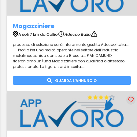
Magazziniere
A soli 7 km da Collio
Adecco Italia
processo di selezione sarà interamente gestito Adecco Italia...
-- Profilo Per una realtà operante nel settore dell’industria
metalmeccanica con sede a Brescia... PIAN CAMUNO,
ricerchiamo un/una Magazziniere con qualifica o attestato
professionale. La figura sarà inserita......
GUARDA L'ANNUNCIO