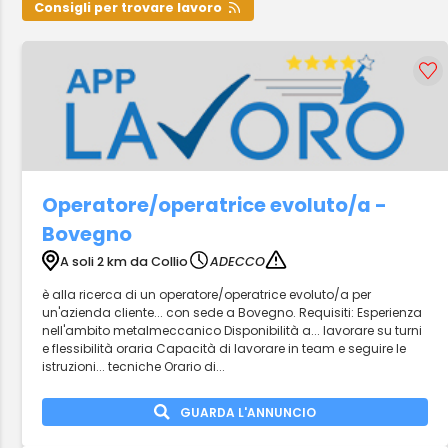
Consigli per trovare lavoro
Operatore/operatrice evoluto/a -
Bovegno
A soli 2 km da Collio
ADECCO
è alla ricerca di un operatore/operatrice evoluto/a per
un'azienda cliente... con sede a Bovegno. Requisiti: Esperienza
nell'ambito metalmeccanico Disponibilità a... lavorare su turni
e flessibilità oraria Capacità di lavorare in team e seguire le
istruzioni... tecniche Orario di...
GUARDA L'ANNUNCIO