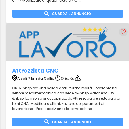
di: * **Realizzare di quadri elettrici**:......
GUARDA L'ANNUNCIO
Attrezzista CNC
A soli 7 km da Collio
Orienta
CNC&nbsp;per una solida e strutturata realtà... operante nel
settore metalmeccanico, con sede a&nbsp;Marcheno (BS).
&nbsp; La risorsa si occuperà... di: Attrezzaggio e settaggio di
torni CNC; Modifica e ottimizzazione dei parametri di
lavorazione... Predisposizione delle macchine...
GUARDA L'ANNUNCIO