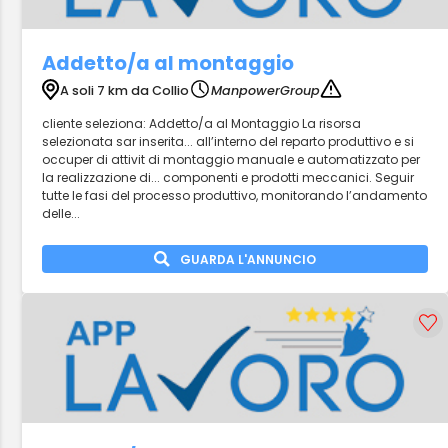
Addetto/a al montaggio
A soli 7 km da Collio
ManpowerGroup
cliente seleziona: Addetto/a al Montaggio La risorsa
selezionata sar inserita... all’interno del reparto produttivo e si
occuper di attivit di montaggio manuale e automatizzato per
la realizzazione di... componenti e prodotti meccanici. Seguir
tutte le fasi del processo produttivo, monitorando l’andamento
delle...
GUARDA L'ANNUNCIO