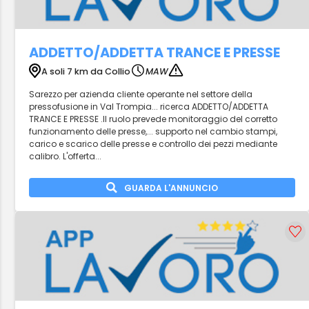
ADDETTO/ADDETTA TRANCE E PRESSE
A soli 7 km da Collio
MAW
Sarezzo per azienda cliente operante nel settore della
pressofusione in Val Trompia... ricerca ADDETTO/ADDETTA
TRANCE E PRESSE .Il ruolo prevede monitoraggio del corretto
funzionamento delle presse,... supporto nel cambio stampi,
carico e scarico delle presse e controllo dei pezzi mediante
calibro. L'offerta...
GUARDA L'ANNUNCIO