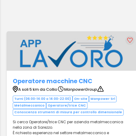
Operatore macchine CNC
A soli 5 km da Collio
ManpowerGroup
Turni (06:00-14:00 o 14:00-22:00)
On-site
Manpower Srl
Metalmeccanico
Operatore/trice CNC
Conoscenza strumenti di misura per controllo dimensionale
Si cerca Operatore/trice CNC per azienda metalmeccanica
nella zona di Sarezzo.
È richiesta esperienza nel settore metalmeccanico e