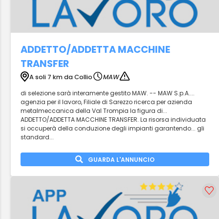
ADDETTO/ADDETTA MACCHINE
TRANSFER
A soli 7 km da Collio
MAW
di selezione sarà interamente gestito MAW. -- MAW S.p.A....
agenzia per il lavoro, Filiale di Sarezzo ricerca per azienda
metalmeccanica della Val Trompia la figura di...
ADDETTO/ADDETTA MACCHINE TRANSFER. La risorsa individuata
si occuperà della conduzione degli impianti garantendo... gli
standard...
GUARDA L'ANNUNCIO