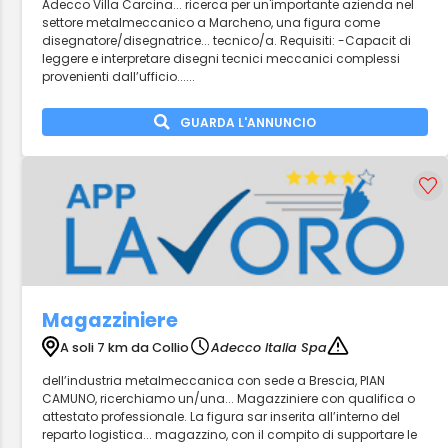
Adecco Villa Carcina... ricerca per un'importante azienda nel
settore metalmeccanico a Marcheno, una figura come
disegnatore/disegnatrice... tecnico/a. Requisiti: -Capacit di
leggere e interpretare disegni tecnici meccanici complessi
provenienti dall’ufficio......
GUARDA L'ANNUNCIO
Magazziniere
A soli 7 km da Collio
Adecco Italia Spa
dell’industria metalmeccanica con sede a Brescia, PIAN
CAMUNO, ricerchiamo un/una... Magazziniere con qualifica o
attestato professionale. La figura sar inserita all’interno del
reparto logistica... magazzino, con il compito di supportare le