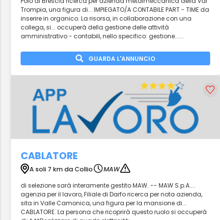
Polo di Brescia ricerca per azienda metalmeccanica della Val
Trompia, una figura di... IMPIEGATO/A CONTABILE PART - TIME da
inserire in organico. La risorsa, in collaborazione con una
collega, si... occuperà della gestione delle attività
amministrativo - contabili, nello specifico: gestione......
GUARDA L'ANNUNCIO
CABLATORE
A soli 7 km da Collio
MAW
di selezione sarà interamente gestito MAW. -- MAW S.p.A....
agenzia per il lavoro, Filiale di Darfo ricerca per nota azienda,
sita in Valle Camonica, una figura per la mansione di...
CABLATORE. La persona che ricoprirà questo ruolo si occuperà