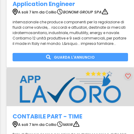
Application Engineer
A soli 7 km da Collio
BONOMI GROUP SPA
internazionale che produce componenti per la regolazione di
fluidi come valvole,... raccordi e attuatori, destinate ai mercati
idrotermosanitario, industriale, multiutility, energy e navale.
Contiamo 12 unità produttive e 9 sedi commerciali, per portare
il made in Italy nel mondo. L&rsquo... impresa familiare...
GUARDA L'ANNUNCIO
CONTABILE PART - TIME
A soli 7 km da Collio
MAW