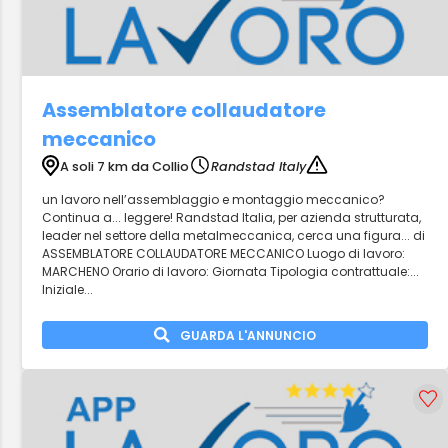
Assemblatore collaudatore
meccanico
A soli 7 km da Collio
Randstad Italy
un lavoro nell’assemblaggio e montaggio meccanico?
Continua a... leggere! Randstad Italia, per azienda strutturata,
leader nel settore della metalmeccanica, cerca una figura... di
ASSEMBLATORE COLLAUDATORE MECCANICO Luogo di lavoro:
MARCHENO Orario di lavoro: Giornata Tipologia contrattuale:...
Iniziale...
GUARDA L'ANNUNCIO