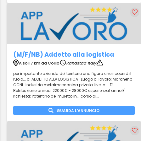
(M/F/NB) Addetto alla logistica
A soli 7 km da Collio
Randstad Italy
per importante azienda del territorio una figura che ricoprirà il
ruolo... di ADDETTO ALLA LOGISTICA Luogo di lavoro: Marcheno
CCNL: Industria metalmeccanica privata Livello:... D1
Retribuzione annua: 22000€ - 28000€ esperienza1 anno E'
richiesta: Patentino del muletto in... corso di...
GUARDA L'ANNUNCIO