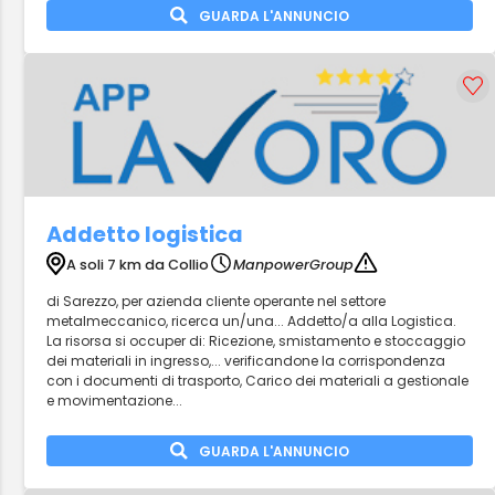
GUARDA L'ANNUNCIO
Addetto logistica
A soli 7 km da Collio
ManpowerGroup
di Sarezzo, per azienda cliente operante nel settore
metalmeccanico, ricerca un/una... Addetto/a alla Logistica.
La risorsa si occuper di: Ricezione, smistamento e stoccaggio
dei materiali in ingresso,... verificandone la corrispondenza
con i documenti di trasporto, Carico dei materiali a gestionale
e movimentazione...
GUARDA L'ANNUNCIO