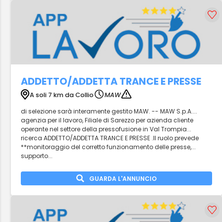
ADDETTO/ADDETTA TRANCE E PRESSE
A soli 7 km da Collio
MAW
di selezione sarà interamente gestito MAW. -- MAW S.p.A....
agenzia per il lavoro, Filiale di Sarezzo per azienda cliente
operante nel settore della pressofusione in Val Trompia...
ricerca ADDETTO/ADDETTA TRANCE E PRESSE .Il ruolo prevede
**monitoraggio del corretto funzionamento delle presse,...
supporto...
GUARDA L'ANNUNCIO