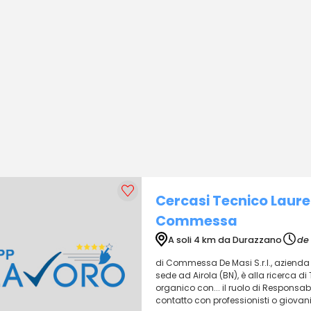
Cercasi Tecnico Laure
Commessa
A soli 4 km da Durazzano
de 
di Commessa De Masi S.r.l., azienda o
sede ad Airola (BN), è alla ricerca di
organico con... il ruolo di Respons
contatto con professionisti o giovani.