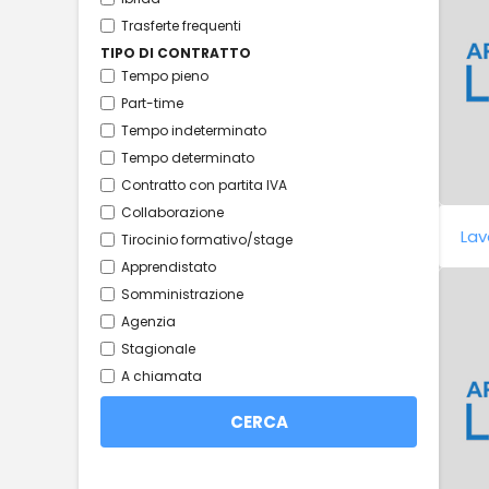
Trasferte frequenti
TIPO DI CONTRATTO
Tempo pieno
Part-time
Tempo indeterminato
Tempo determinato
Contratto con partita IVA
Collaborazione
Lav
Tirocinio formativo/stage
Apprendistato
Somministrazione
Agenzia
Stagionale
A chiamata