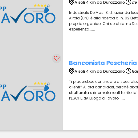
A soli 4 km da Durazzano
de 
Industriale De Masi S.r.l., azienda lea
Airola (BN), è alla ricerca di n. 02 Elet
proprio organico. Chi cerchiamo Des
esperienza......
Banconista Pescheria
A soli 4 km da Durazzano
Ra
Ti piacerebbe continuare a specializ
clienti? Allora candidati, perché abbi
strutturata e rinomata realt territor
PESCHERIA Luogo di lavoro:......