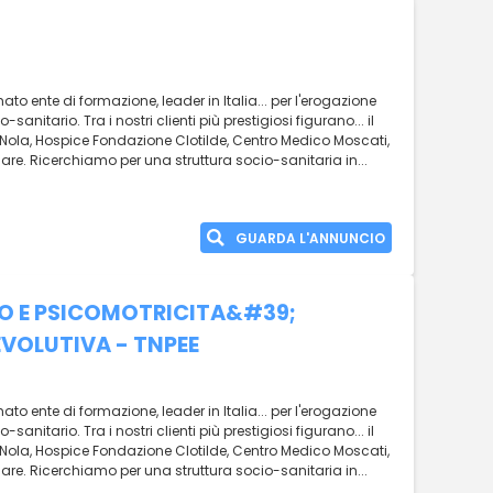
o ente di formazione, leader in Italia... per l'erogazione
anitario. Tra i nostri clienti più prestigiosi figurano... il
. Nola, Hospice Fondazione Clotilde, Centro Medico Moscati,
Care. Ricerchiamo per una struttura socio-sanitaria in...
GUARDA L'ANNUNCIO
RO E PSICOMOTRICITA&#39;
EVOLUTIVA - TNPEE
o ente di formazione, leader in Italia... per l'erogazione
anitario. Tra i nostri clienti più prestigiosi figurano... il
. Nola, Hospice Fondazione Clotilde, Centro Medico Moscati,
Care. Ricerchiamo per una struttura socio-sanitaria in...