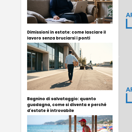
Dimissioni in estate: come lasciare il
lavoro senza bruciarsi i ponti
Bagnino di salvataggio: quanto
guadagna, come si diventa e perché
d'estate è introvabile