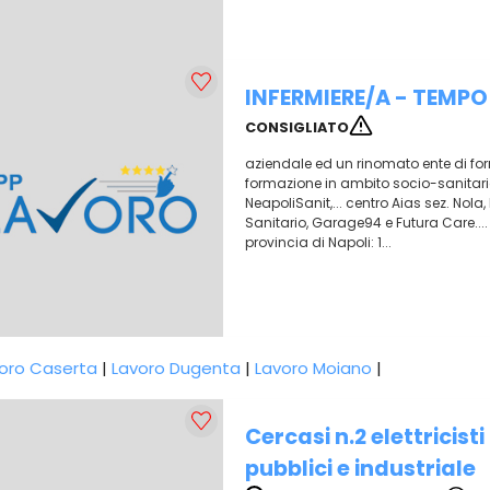
INFERMIERE/A - TEMP
CONSIGLIATO
aziendale ed un rinomato ente di forma
formazione in ambito socio-sanitario. T
NeapoliSanit,... centro Aias sez. Nola
Sanitario, Garage94 e Futura Care...
provincia di Napoli: 1...
oro Caserta
|
Lavoro Dugenta
|
Lavoro Moiano
|
Cercasi n.2 elettricisti
pubblici e industriale