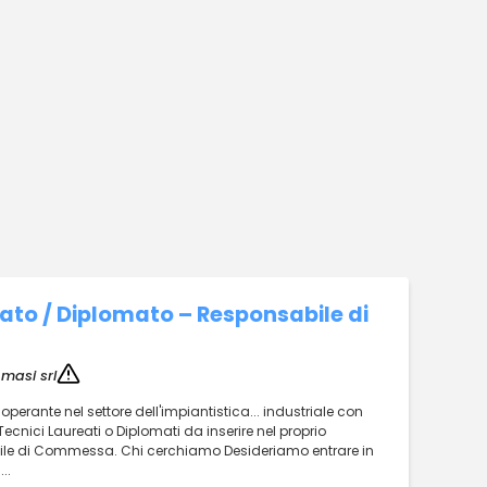
ato / Diplomato – Responsabile di
masi srl
perante nel settore dell'impiantistica... industriale con
 Tecnici Laureati o Diplomati da inserire nel proprio
abile di Commessa. Chi cerchiamo Desideriamo entrare in
..