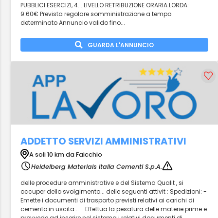
PUBBLICI ESERCIZI, 4... LIVELLO RETRIBUZIONE ORARIA LORDA:
9.60€ Prevista regolare somministrazione a tempo
determinato Annuncio valido fino...
GUARDA L'ANNUNCIO
ADDETTO SERVIZI AMMINISTRATIVI
A soli 10 km da Faicchio
Heidelberg Materials Italia Cementi S.p.A.
delle procedure amministrative e del Sistema Qualit , si
occuper dello svolgimento... delle seguenti attivit : Spedizioni: -
Emette i documenti di trasporto previsti relativi ai carichi di
cemento in uscita... - Effettua la pesatura delle materie prime e
provvede ad inserire nel sistema i relativi documenti di...