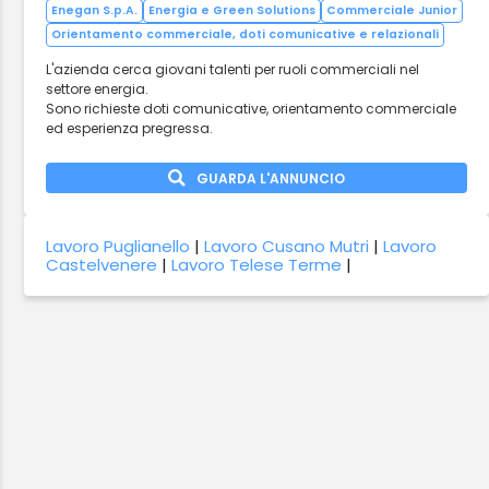
Enegan S.p.A.
Energia e Green Solutions
Commerciale Junior
Orientamento commerciale, doti comunicative e relazionali
L'azienda cerca giovani talenti per ruoli commerciali nel
settore energia.
Sono richieste doti comunicative, orientamento commerciale
ed esperienza pregressa.
GUARDA L'ANNUNCIO
Lavoro Puglianello
|
Lavoro Cusano Mutri
|
Lavoro
Castelvenere
|
Lavoro Telese Terme
|