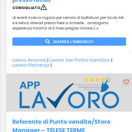
CONSIGLIATO
di eventi ricerca ragazzi per servizio di buttafuori ,per locali, lidi
e e servizi stewart presso fiere si richiede... analogana
esperienza minima di 6 mesi pregasi inviare c.v
GUARDA L'ANNUNCIO
Lavoro Amorosi
|
Lavoro San Potito Sannitico
|
Lavoro Pietraroja
|
Referente di Punto vendita/Store
Manager – TELESE TERME