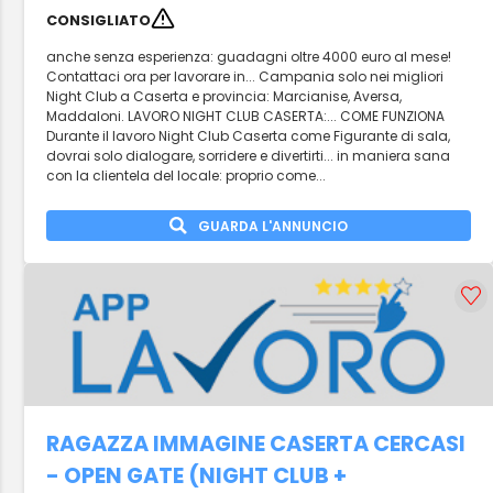
CONSIGLIATO
anche senza esperienza: guadagni oltre 4000 euro al mese!
Contattaci ora per lavorare in... Campania solo nei migliori
Night Club a Caserta e provincia: Marcianise, Aversa,
Maddaloni. LAVORO NIGHT CLUB CASERTA:... COME FUNZIONA
Durante il lavoro Night Club Caserta come Figurante di sala,
dovrai solo dialogare, sorridere e divertirti... in maniera sana
con la clientela del locale: proprio come...
GUARDA L'ANNUNCIO
RAGAZZA IMMAGINE CASERTA CERCASI
- OPEN GATE (NIGHT CLUB +