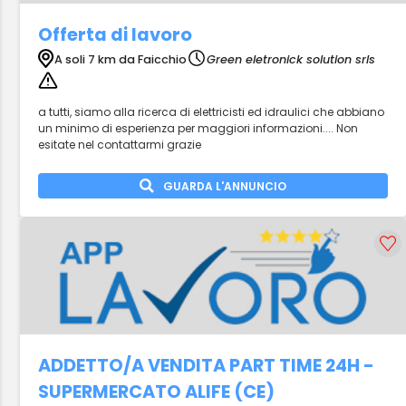
Offerta di lavoro
A soli 7 km da Faicchio
Green eletronick solution srls
a tutti, siamo alla ricerca di elettricisti ed idraulici che abbiano
un minimo di esperienza per maggiori informazioni.... Non
esitate nel contattarmi grazie
GUARDA L'ANNUNCIO
ADDETTO/A VENDITA PART TIME 24H -
SUPERMERCATO ALIFE (CE)