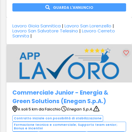
GUARDA L'ANNUNCIO
Lavoro Gioia Sannitica
|
Lavoro San Lorenzello
|
Lavoro San Salvatore Telesino
|
Lavoro Cerreto
Sannita
|
Commerciale Junior - Energia &
Green Solutions (Enegan S.p.A.)
A soli 5 km da Faicchio
Enegan S.p.A.
Contratto iniziale con possibilità di stabilizzazione
Formazione tecnica e commerciale; Supporto team senior;
Bonus e incentivi