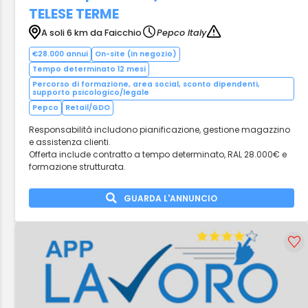
TELESE TERME
A soli 6 km da Faicchio
Pepco Italy
€28.000 annui
On-site (in negozio)
Tempo determinato 12 mesi
Percorso di formazione, area social, sconto dipendenti,
supporto psicologico/legale
Pepco
Retail/GDO
Responsabilità includono pianificazione, gestione magazzino
e assistenza clienti.
Offerta include contratto a tempo determinato, RAL 28.000€ e
formazione strutturata.
GUARDA L'ANNUNCIO