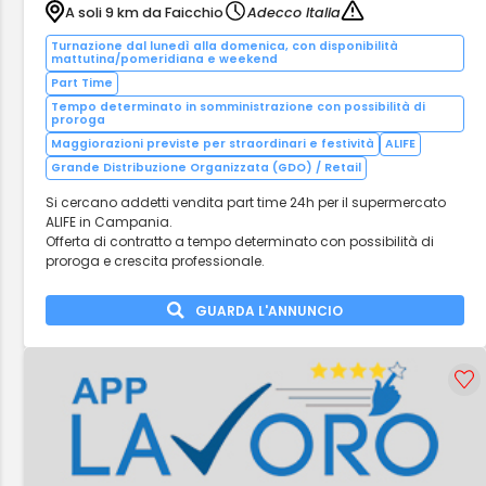
A soli 9 km da Faicchio
Adecco Italia
Turnazione dal lunedì alla domenica, con disponibilità
mattutina/pomeridiana e weekend
Part Time
Tempo determinato in somministrazione con possibilità di
proroga
Maggiorazioni previste per straordinari e festività
ALIFE
Grande Distribuzione Organizzata (GDO) / Retail
Si cercano addetti vendita part time 24h per il supermercato
ALIFE in Campania.
Offerta di contratto a tempo determinato con possibilità di
proroga e crescita professionale.
GUARDA L'ANNUNCIO