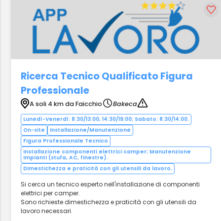
Ricerca Tecnico Qualificato Figura
Professionale
A soli 4 km da Faicchio
Bakeca
Lunedì-Venerdì: 8:30/13:00, 14:30/19:00; Sabato: 8:30/14:00.
On-site
Installazione/Manutenzione
Figura Professionale Tecnico
Installazione componenti elettrici camper; Manutenzione
impianti (stufa, AC, finestre).
Dimestichezza e praticità con gli utensili da lavoro.
Si cerca un tecnico esperto nell'installazione di componenti
elettrici per camper.
Sono richieste dimestichezza e praticità con gli utensili da
lavoro necessari.