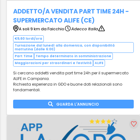
ADDETTO/A VENDITA PART TIME 24H -
SUPERMERCATO ALIFE (CE)
A soli 9 km da Faicchio
Adecco Italia
€9,60 lordi/ora
Turnazione dal lunedì alla domenica, con disponibilità
mattutina (dalle 6:00)
Part Time
Tempo determinato in somministrazione
Maggiorazioni per straordinari e festività
ALIFE
Si cercano addetti vendita part time 24h per il supermercato
ALIFE in Campania.
Richiesta esperienza in GDO e buone doti relazionali sono
fondamentali.
GUARDA L'ANNUNCIO