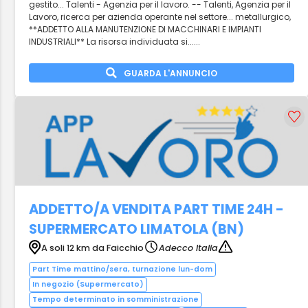
gestito... Talenti - Agenzia per il lavoro. -- Talenti, Agenzia per il
Lavoro, ricerca per azienda operante nel settore... metallurgico,
**ADDETTO ALLA MANUTENZIONE DI MACCHINARI E IMPIANTI
INDUSTRIALI** La risorsa individuata si......
GUARDA L'ANNUNCIO
ADDETTO/A VENDITA PART TIME 24H -
SUPERMERCATO LIMATOLA (BN)
A soli 12 km da Faicchio
Adecco Italia
Part Time mattino/sera, turnazione lun-dom
In negozio (Supermercato)
Tempo determinato in somministrazione