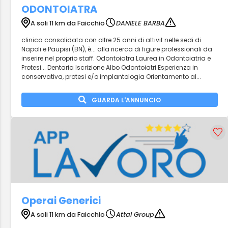
ODONTOIATRA
A soli 11 km da Faicchio
DANIELE BARBA
clinica consolidata con oltre 25 anni di attivit nelle sedi di
Napoli e Paupisi (BN), è... alla ricerca di figure professionali da
inserire nel proprio staff. Odontoiatra Laurea in Odontoiatria e
Protesi... Dentaria Iscrizione Albo Odontoiatri Esperienza in
conservativa, protesi e/o implantologia Orientamento al...
GUARDA L'ANNUNCIO
Operai Generici
A soli 11 km da Faicchio
Attal Group