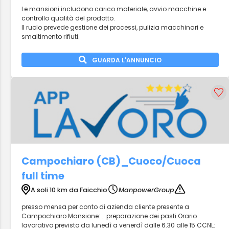
Le mansioni includono carico materiale, avvio macchine e
controllo qualità del prodotto.
Il ruolo prevede gestione dei processi, pulizia macchinari e
smaltimento rifiuti.
GUARDA L'ANNUNCIO
Campochiaro (CB)_Cuoco/Cuoca
full time
A soli 10 km da Faicchio
ManpowerGroup
presso mensa per conto di azienda cliente presente a
Campochiaro Mansione:... preparazione dei pasti Orario
lavorativo previsto da lunedì a venerdì dalle 6.30 alle 15 CCNL: