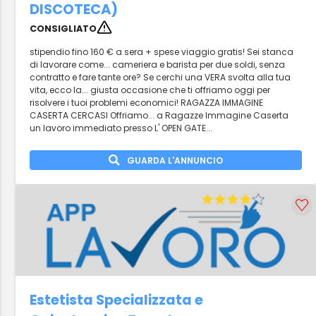
DISCOTECA)
CONSIGLIATO
stipendio fino 160 € a sera + spese viaggio gratis! Sei stanca
di lavorare come... cameriera e barista per due soldi, senza
contratto e fare tante ore? Se cerchi una VERA svolta alla tua
vita, ecco la... giusta occasione che ti offriamo oggi per
risolvere i tuoi problemi economici! RAGAZZA IMMAGINE
CASERTA CERCASI Offriamo... a Ragazze Immagine Caserta
un lavoro immediato presso L' OPEN GATE...
GUARDA L'ANNUNCIO
Estetista Specializzata e