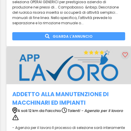
seleziona OPERAI GENERICI per prestigiosa azienda di
produzione nei pressi di... Campobasso. &nbsp; Descrizione
del ruoloLa risorsa inserita si occuperà di attività semplici...
manuali di fine linea. Nello specifico, l'attività prevede la
separazione e la rimozione manuale o...
GUARDA L'ANNUNCIO
ADDETTO ALLA MANUTENZIONE DI
MACCHINARI ED IMPIANTI
A soli 12 km da Faicchio
Talenti - Agenzia per il lavoro
- Agenzia per il lavoro Il processo di selezione sarà interamente