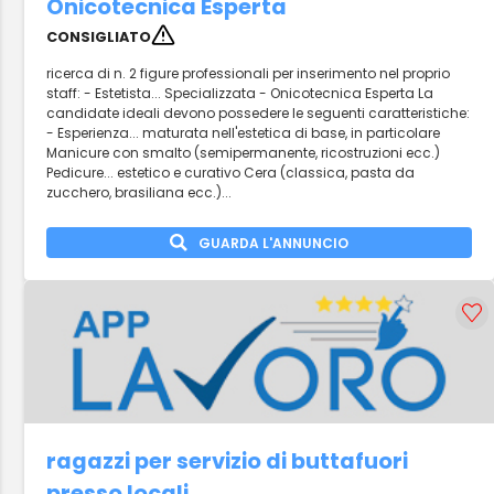
Onicotecnica Esperta
CONSIGLIATO
ricerca di n. 2 figure professionali per inserimento nel proprio
staff: - Estetista... Specializzata - Onicotecnica Esperta La
candidate ideali devono possedere le seguenti caratteristiche:
- Esperienza... maturata nell'estetica di base, in particolare
Manicure con smalto (semipermanente, ricostruzioni ecc.)
Pedicure... estetico e curativo Cera (classica, pasta da
zucchero, brasiliana ecc.)...
GUARDA L'ANNUNCIO
ragazzi per servizio di buttafuori
presso locali