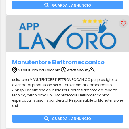
GUARDA L'ANNUNCIO
Manutentore Elettromeccanico
A soli 10 km da Faicchio
Attal Group
seleziona MANUTENTORE ELETTROMECCANICO per prestigiosa
azienda di produzione nella... provincia di Campobasso.
&nbsp; Descrizione del ruolo Per il potenziamento del reparto
tecnico, cerchiamo un... Manutentore Elettromeccanico
esperto. La risorsa risponderà al Responsabile di Manutenzione
e si...
GUARDA L'ANNUNCIO