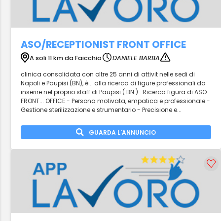
ASO/RECEPTIONIST FRONT OFFICE
A soli 11 km da Faicchio
DANIELE BARBA
clinica consolidata con oltre 25 anni di attivit nelle sedi di
Napoli e Paupisi (BN), è... alla ricerca di figure professionali da
inserire nel proprio staff di Paupisi ( BN ) . Ricerca figura di ASO
FRONT... OFFICE - Persona motivata, empatica e professionale -
Gestione sterilizzazione e strumentario - Precisione e...
GUARDA L'ANNUNCIO