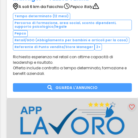
A soli 6 km da Faicchio
Pepco Italy
Tempo determinato (12 mesi)
Percorso di formazione, area social, sconto dipendenti,
supporto psicologico/legale
Pepco
Retail/GDO (Abbigliamento per bambini e articoli per la casa)
Referente di Punto vendita/Store Manager
2+
Richiesta esperienza nel retail con ottime capacità di
leadership e risultato.
Offerta include contratto a tempo determinato, formazione e
benefit aziendali.
GUARDA L'ANNUNCIO