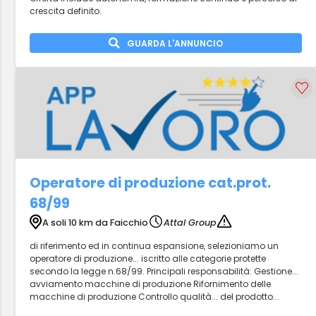
crescita definito.
GUARDA L'ANNUNCIO
Operatore di produzione cat.prot.
68/99
A soli 10 km da Faicchio
Attal Group
di riferimento ed in continua espansione, selezioniamo un
operatore di produzione... iscritto alle categorie protette
secondo la legge n.68/99. Principali responsabilità: Gestione...
avviamento macchine di produzione Rifornimento delle
macchine di produzione Controllo qualità... del prodotto...