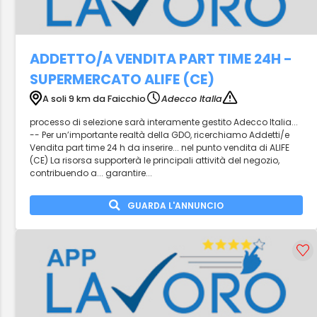
ADDETTO/A VENDITA PART TIME 24H -
SUPERMERCATO ALIFE (CE)
A soli 9 km da Faicchio
Adecco Italia
processo di selezione sarà interamente gestito Adecco Italia...
-- Per un’importante realtà della GDO, ricerchiamo Addetti/e
Vendita part time 24 h da inserire... nel punto vendita di ALIFE
(CE) La risorsa supporterà le principali attività del negozio,
contribuendo a... garantire...
GUARDA L'ANNUNCIO