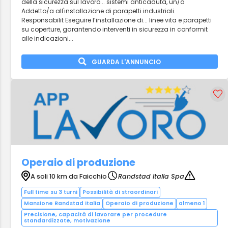
della sicurezza sul lavoro... sistemi anticaduta, un/a
Addetto/a all'installazione di parapetti industriali.
Responsabilit Eseguire l’installazione di... linee vita e parapetti
su coperture, garantendo interventi in sicurezza in conformit
alle indicazioni...
GUARDA L'ANNUNCIO
Operaio di produzione
A soli 10 km da Faicchio
Randstad Italia Spa
Full time su 3 turni
Possibilità di straordinari
Mansione Randstad Italia
Operaio di produzione
almeno 1
Precisione, capacità di lavorare per procedure
standardizzate, motivazione