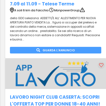
7.09 al 11.09 - Telese Terme
A soli 6 km da Faicchio
ManpowerGroup
della GDO seleziona: ADDETTI/E ALL’ ALLESTIMENTO PER NUOVA
APERTURA PUNTO VENDITA La... figura si occuper del prelievo e
del controllo della merce, sistemazione in appositi scaffali
secondo un ordine... prestabilito. Se sei alla ricerca di un
lavoro dinamico non esitare a candidarti! Requisiti: Precisione
e buona...
GUARDA L'ANNUNCIO
LAVORO NIGHT CLUB CASERTA: SCOPRI
L'OFFERTA TOP PER DONNE 18-40 ANNI!