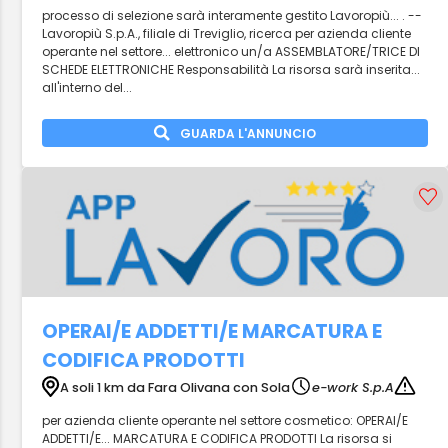
processo di selezione sarà interamente gestito Lavoropiù... . --
Lavoropiù S.p.A., filiale di Treviglio, ricerca per azienda cliente
operante nel settore... elettronico un/a ASSEMBLATORE/TRICE DI
SCHEDE ELETTRONICHE Responsabilità La risorsa sarà inserita...
all'interno del...
GUARDA L'ANNUNCIO
OPERAI/E ADDETTI/E MARCATURA E
CODIFICA PRODOTTI
A soli 1 km da Fara Olivana con Sola
e-work S.p.A
per azienda cliente operante nel settore cosmetico: OPERAI/E
ADDETTI/E... MARCATURA E CODIFICA PRODOTTI La risorsa si