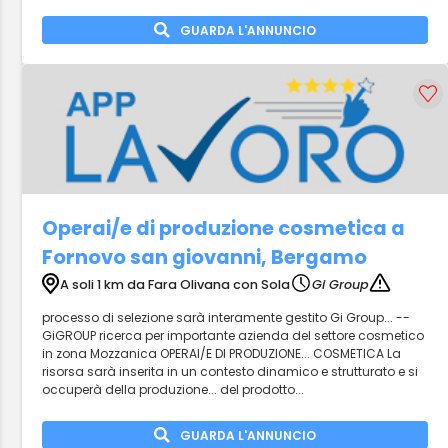
GUARDA L'ANNUNCIO
Operai/e di produzione cosmetica a
Fornovo san giovanni, Bergamo
A soli 1 km da Fara Olivana con Sola
Gi Group
processo di selezione sarà interamente gestito Gi Group... --
GiGROUP ricerca per importante azienda del settore cosmetico
in zona Mozzanica OPERAI/E DI PRODUZIONE... COSMETICA La
risorsa sarà inserita in un contesto dinamico e strutturato e si
occuperà della produzione... del prodotto...
GUARDA L'ANNUNCIO