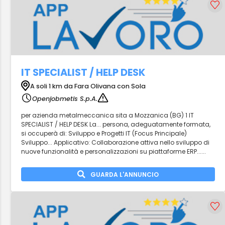
IT SPECIALIST / HELP DESK
A soli 1 km da Fara Olivana con Sola
Openjobmetis S.p.A.
per azienda metalmeccanica sita a Mozzanica (BG) 1 IT
SPECIALIST / HELP DESK La... persona, adeguatamente formata,
si occuperà di: Sviluppo e Progetti IT (Focus Principale)
Sviluppo... Applicativo: Collaborazione attiva nello sviluppo di
nuove funzionalità e personalizzazioni su piattaforme ERP......
GUARDA L'ANNUNCIO