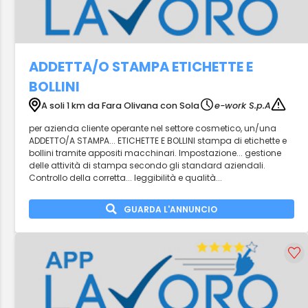
ADDETTA/O STAMPA ETICHETTE E
BOLLINI
A soli 1 km da Fara Olivana con Sola
e-work S.p.A
per azienda cliente operante nel settore cosmetico, un/una
ADDETTO/A STAMPA... ETICHETTE E BOLLINI stampa di etichette e
bollini tramite appositi macchinari. Impostazione... gestione
delle attività di stampa secondo gli standard aziendali.
Controllo della corretta... leggibilità e qualità...
GUARDA L'ANNUNCIO