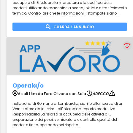
occuperà di: Effettuare la marcatura e la codifica dei...
prodotti utilizzando macchine a secco, InkJet e a trasferimento
termico; Controllare che le informazioni... stampate siano...
GUARDA L'ANNUNCIO
Operaia/o
A soli 1 km da Fara Olivana con Sola
ADECCO
nella zona di Romano di Lombardia, siamo alla ricerca di un
Verniciatore da inserire... all'interno del reparto produttivo.
Responsabilità La risorsa si occuperà delle attività di...
preparazione dei pezzi, verniciatura e controllo qualità del
prodotto finito, operando nel rispetto...