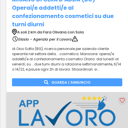
Operai/e addetti/e al
confezionamento cosmetici su due
turni diurni
A soli 2 km da Fara Olivana con Sola
Elasio - Agenzia per il Lavoro
di Osio Sotto (BG), ricerca personale per azienda cliente
operante nel settore della... cosmetica. Mansione: operai/e
addetti/e al confezionamento cosmetici Orario: dal lunedì al
venerdì, su... due turni diurni a rotazione settimanalmente, 6/14
o 14/22, e pause ogni 2h di lavoro. Straordinari: si...
GUARDA L'ANNUNCIO