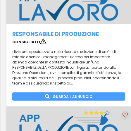
RESPONSABILE DI PRODUZIONE
CONSIGLIATO
divisione specializzata nella ricerca e selezione di profili di
middle e senior... management, ricerca per importante
azienda operante in contesto industriale un/una:
RESPONSABILE DELLA PRODUZIONE La... figura, riportando alla
Direzione Operations, avr il compito di garantire l’efficienza, la
qualit e la sicurezza dei... processi produttivi, coordinando il
team e assicurando il rispetto di...
GUARDA L'ANNUNCIO