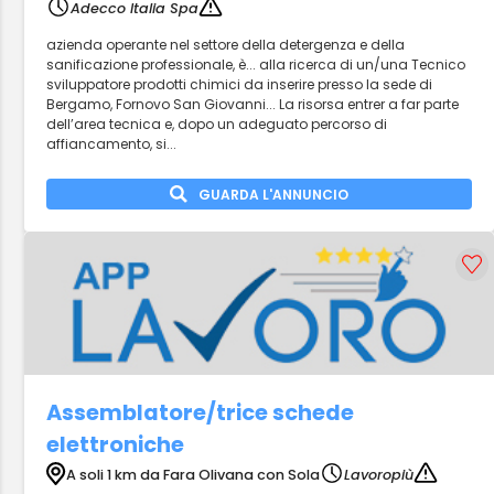
Adecco Italia Spa
azienda operante nel settore della detergenza e della
sanificazione professionale, è... alla ricerca di un/una Tecnico
sviluppatore prodotti chimici da inserire presso la sede di
Bergamo, Fornovo San Giovanni... La risorsa entrer a far parte
dell’area tecnica e, dopo un adeguato percorso di
affiancamento, si...
GUARDA L'ANNUNCIO
Assemblatore/trice schede
elettroniche
A soli 1 km da Fara Olivana con Sola
Lavoropiù