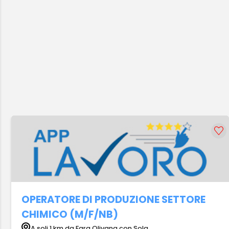
OPERATORE DI PRODUZIONE SETTORE
CHIMICO (M/F/NB)
A soli 1 km da Fara Olivana con Sola