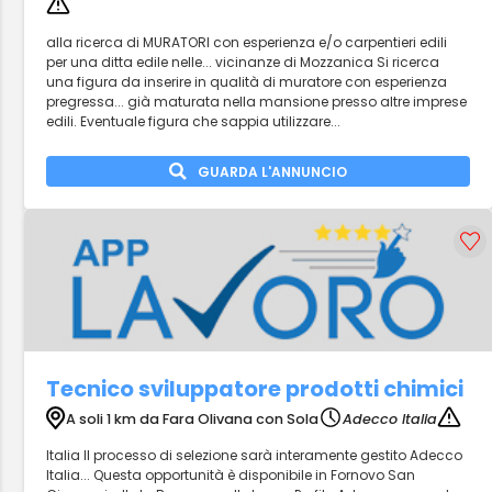
alla ricerca di MURATORI con esperienza e/o carpentieri edili
per una ditta edile nelle... vicinanze di Mozzanica Si ricerca
una figura da inserire in qualità di muratore con esperienza
pregressa... già maturata nella mansione presso altre imprese
edili. Eventuale figura che sappia utilizzare...
GUARDA L'ANNUNCIO
Tecnico sviluppatore prodotti chimici
A soli 1 km da Fara Olivana con Sola
Adecco Italia
Italia Il processo di selezione sarà interamente gestito Adecco
Italia... Questa opportunità è disponibile in Fornovo San