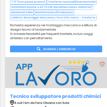
7-17 (con pausa pranzo)
Trasferte nazionali/internazionali
Somministrazione a D2 (CCNL Metalmeccanico Industria)
Randstad Italia
Manifatturiero/Produzione
Addetto Montaggio Meccanico Forni Alto Vuoto - Trasferte
Richiesta esperienza nel montaggio meccanico e lettura di
disegni tecnici è fondamentale.
Si richiede flessibilità per frequenti trasferte, inclusi viaggi
all'estero con pernottamento.
GUARDA L'ANNUNCIO
Tecnico sviluppatore prodotti chimici
A soli 1 km da Fara Olivana con Sola