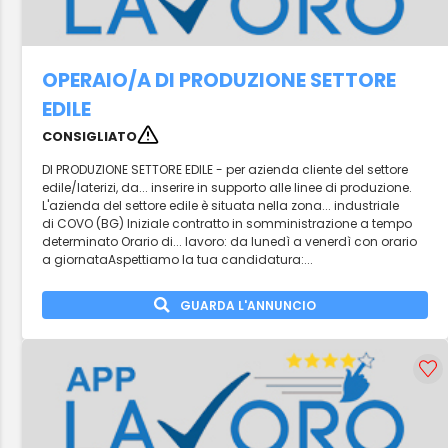
OPERAIO/A DI PRODUZIONE SETTORE
EDILE
CONSIGLIATO
DI PRODUZIONE SETTORE EDILE - per azienda cliente del settore
edile/laterizi, da... inserire in supporto alle linee di produzione.
L'azienda del settore edile è situata nella zona... industriale
di COVO (BG) Iniziale contratto in somministrazione a tempo
determinato Orario di... lavoro: da lunedì a venerdì con orario
a giornataAspettiamo la tua candidatura:...
GUARDA L'ANNUNCIO