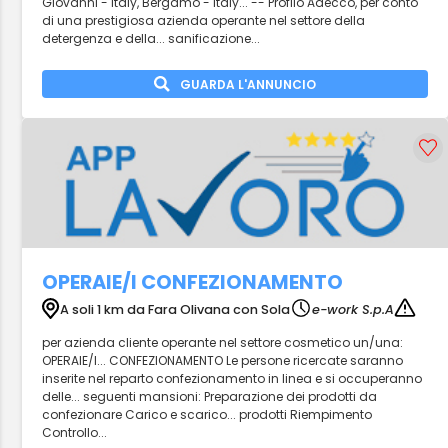
Giovanni - Italy, Bergamo - Italy... -- Profilo Adecco, per conto
di una prestigiosa azienda operante nel settore della
detergenza e della... sanificazione...
GUARDA L'ANNUNCIO
OPERAIE/I CONFEZIONAMENTO
A soli 1 km da Fara Olivana con Sola
e-work S.p.A
per azienda cliente operante nel settore cosmetico un/una:
OPERAIE/I... CONFEZIONAMENTO Le persone ricercate saranno
inserite nel reparto confezionamento in linea e si occuperanno
delle... seguenti mansioni: Preparazione dei prodotti da
confezionare Carico e scarico... prodotti Riempimento
Controllo...