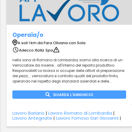
Operaia/o
A soli 1 km da Fara Olivana con Sola
Adecco Italia Spa
nella zona di Romano di Lombardia, siamo alla ricerca di un
Verniciatore da inserire... all'interno del reparto produttivo.
Responsabilit La risorsa si occuper delle attivit di preparazione
dei pezzi,... verniciatura e controllo qualit del prodotto finito,
operando nel rispetto degli standard aziendali e delle...
GUARDA L'ANNUNCIO
Lavoro Bariano
|
Lavoro Romano di Lombardia
|
Lavoro Antegnate
|
Lavoro Fornovo San Giovanni
|