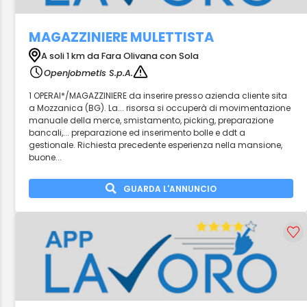
MAGAZZINIERE MULETTISTA
A soli 1 km da Fara Olivana con Sola
Openjobmetis S.p.A.
1 OPERAI*/MAGAZZINIERE da inserire presso azienda cliente sita
a Mozzanica (BG). La... risorsa si occuperà di movimentazione
manuale della merce, smistamento, picking, preparazione
bancali,... preparazione ed inserimento bolle e ddt a
gestionale. Richiesta precedente esperienza nella mansione,
buone...
GUARDA L'ANNUNCIO