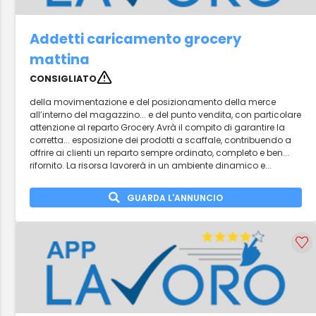
Addetti caricamento grocery
mattina
CONSIGLIATO
della movimentazione e del posizionamento della merce
all’interno del magazzino... e del punto vendita, con particolare
attenzione al reparto Grocery.Avrà il compito di garantire la
corretta... esposizione dei prodotti a scaffale, contribuendo a
offrire ai clienti un reparto sempre ordinato, completo e ben...
rifornito. La risorsa lavorerà in un ambiente dinamico e...
GUARDA L'ANNUNCIO