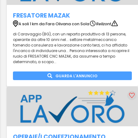
FRESATORE MAZAK
A soli 1 km da Fara Olivana con Sola
Relizont
di Caravaggio (BG), con un reparto produttivo di 13 persone,
operante da oltre 10 anni nel... settore metalmeccanico
fornendo consulenza e lavorazione conto terzi, ci ha affidato
l'incarico di individuare una... Persona interessata a ricoprire il
ruolo di FRESATORE CNC MAZAK, da assumere a tempo
determinato, a scopo...
GUARDA L'ANNUNCIO
OPERAIE/I CONFEZIONAMENTO