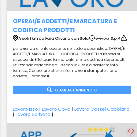
OPERAI/E ADDETTI/E MARCATURA E
CODIFICA PRODOTTI
A soli 1 km da Fara Olivana con Sola
e-work S.p.A
per azienda cliente operante nel settore cosmetico: OPERAI/E
ADDETTI/E MARCATURA E... CODIFICA PRODOTTI La risorsa si
occuper di: Effettuare la marcatura e la codifica dei prodotti
utilizzando macchine a... secco, InkJet e a trasferimento
termico, Controllare che le informazioni stampate siano
corrette, Garantire il...
GUARDA L'ANNUNCIO
Lavoro Isso
|
Lavoro Covo
|
Lavoro Castel Gabbiano
|
Lavoro Barbata
|