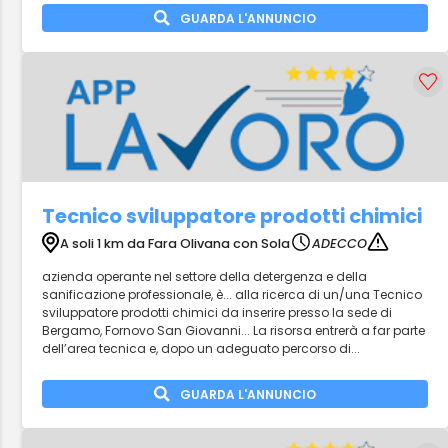
GUARDA L'ANNUNCIO
Tecnico sviluppatore prodotti chimici
A soli 1 km da Fara Olivana con Sola
ADECCO
azienda operante nel settore della detergenza e della
sanificazione professionale, è... alla ricerca di un/una Tecnico
sviluppatore prodotti chimici da inserire presso la sede di
Bergamo, Fornovo San Giovanni... La risorsa entrerà a far parte
dell’area tecnica e, dopo un adeguato percorso di...
GUARDA L'ANNUNCIO