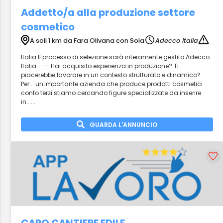
Addetto/a alla produzione settore
cosmetico
A soli 1 km da Fara Olivana con Sola
Adecco Italia
Italia Il processo di selezione sarà interamente gestito Adecco
Italia... -- Hai acquisito esperienza in produzione? Ti
piacerebbe lavorare in un contesto strutturato e dinamico?
Per... un'importante azienda che produce prodotti cosmetici
conto terzi stiamo cercando figure specializzate da inserire
in......
GUARDA L'ANNUNCIO