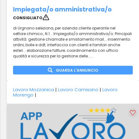
Impiegata/o amministrativa/o
CONSIGLIATO
di Urgnano seleziona, per azienda cliente operante nel
settore chimico , N.1... Impiegata/o amministrativa/o. Principali
attività: gestione chiamate e smistamento mail... inserimento
ordini, bolle e ddt; interfaccia con clienti e fornitori anche
esteri... elaborazione fatture; coordinamento con ufficio
qualità e sicurezza per la gestione delle......
GUARDA L'ANNUNCIO
Lavoro Mozzanica
|
Lavoro Camisano
|
Lavoro
Morengo
|