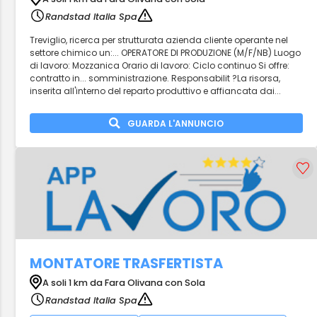
Randstad Italia Spa
Treviglio, ricerca per strutturata azienda cliente operante nel
settore chimico un:... OPERATORE DI PRODUZIONE (M/F/NB) Luogo
di lavoro: Mozzanica Orario di lavoro: Ciclo continuo Si offre:
contratto in... somministrazione. Responsabilit ?La risorsa,
inserita all'interno del reparto produttivo e affiancata dai...
GUARDA L'ANNUNCIO
MONTATORE TRASFERTISTA
A soli 1 km da Fara Olivana con Sola
Randstad Italia Spa