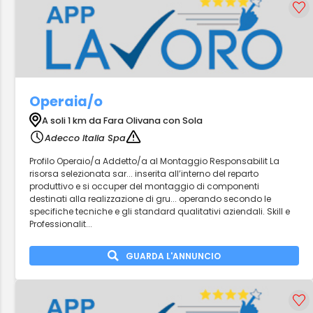
Operaia/o
A soli 1 km da Fara Olivana con Sola
Adecco Italia Spa
Profilo Operaio/a Addetto/a al Montaggio Responsabilit La
risorsa selezionata sar... inserita all’interno del reparto
produttivo e si occuper del montaggio di componenti
destinati alla realizzazione di gru... operando secondo le
specifiche tecniche e gli standard qualitativi aziendali. Skill e
Professionalit...
GUARDA L'ANNUNCIO