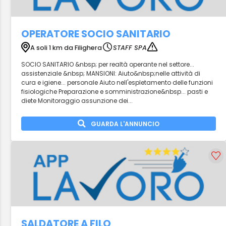
OPERATORE SOCIO SANITARIO
A soli 1 km da Filighera
STAFF SPA
SOCIO SANITARIO &nbsp; per realtà operante nel settore...
assistenziale &nbsp; MANSIONI: Aiuto&nbsp;nelle attività di
cura e igiene... personale Aiuto nell'espletamento delle funzioni
fisiologiche Preparazione e somministrazione&nbsp... pasti e
diete Monitoraggio assunzione dei...
GUARDA L'ANNUNCIO
SALDATORE A FILO