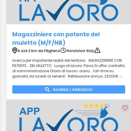
Magazziniere con patente del
muletto (M/F/NB)
A soli 2 km da Filighera
Randstad Italy
ricerca per importante realtà del territorio: MAGAZZINIERE CON
PATENTE... DEL MULETTO Luogo di lavoro: Pavia Si offre: contratto
di somministrazione Orario di lavoro: orario... full-time su
giornata da lunedì al venerdì Retribuzione annua: 22000€ -...
GUARDA L'ANNUNCIO