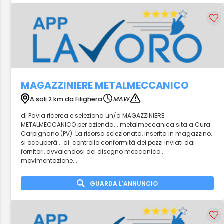
MAGAZZINIERE METALMECCANICO
A soli 2 km da Filighera
MAW
di Pavia ricerca e seleziona un/a MAGAZZINIERE
METALMECCANICO per azienda... metalmeccanica sita a Cura
Carpignano (PV). La risorsa selezionata, inserita in magazzino,
si occuperà... di: controllo conformità dei pezzi inviati dai
fornitori, avvalendosi del disegno meccanico...
movimentazione...
GUARDA L'ANNUNCIO