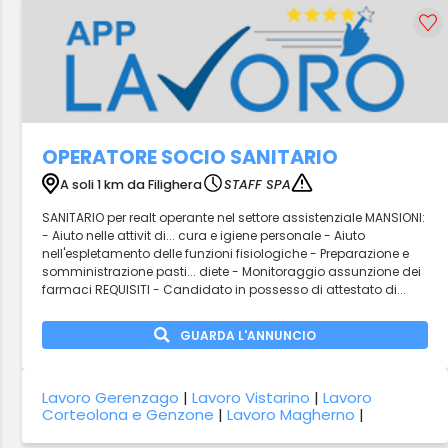
OPERATORE SOCIO SANITARIO
A soli 1 km da Filighera
STAFF SPA
SANITARIO per realt operante nel settore assistenziale MANSIONI:
- Aiuto nelle attivit di... cura e igiene personale - Aiuto
nell'espletamento delle funzioni fisiologiche - Preparazione e
somministrazione pasti... diete - Monitoraggio assunzione dei
farmaci REQUISITI - Candidato in possesso di attestato di...
GUARDA L'ANNUNCIO
Lavoro Gerenzago
|
Lavoro Vistarino
|
Lavoro
Corteolona e Genzone
|
Lavoro Magherno
|