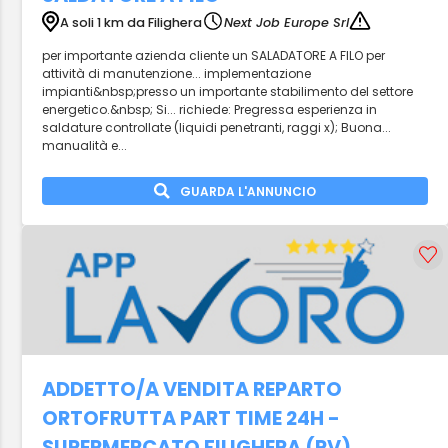
A soli 1 km da Filighera
Next Job Europe Srl
per importante azienda cliente un SALADATORE A FILO per
attività di manutenzione... implementazione
impianti&nbsp;presso un importante stabilimento del settore
energetico.&nbsp; Si... richiede: Pregressa esperienza in
saldature controllate (liquidi penetranti, raggi x); Buona...
manualità e...
GUARDA L'ANNUNCIO
ADDETTO/A VENDITA REPARTO
ORTOFRUTTA PART TIME 24H -
SUPERMERCATO FILIGHERA (PV)