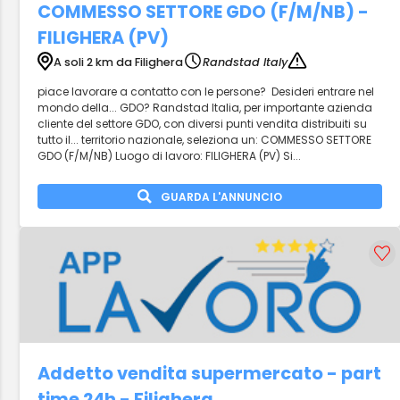
COMMESSO SETTORE GDO (F/M/NB) -
FILIGHERA (PV)
A soli 2 km da Filighera
Randstad Italy
piace lavorare a contatto con le persone? Desideri entrare nel
mondo della... GDO? Randstad Italia, per importante azienda
cliente del settore GDO, con diversi punti vendita distribuiti su
tutto il... territorio nazionale, seleziona un: COMMESSO SETTORE
GDO (F/M/NB) Luogo di lavoro: FILIGHERA (PV) Si...
GUARDA L'ANNUNCIO
Addetto vendita supermercato - part
time 24h - Filighera