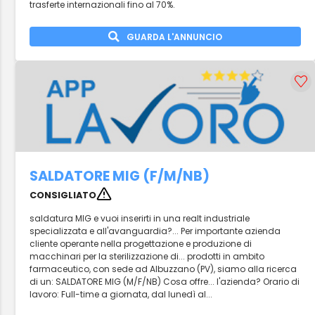
trasferte internazionali fino al 70%.
GUARDA L'ANNUNCIO
SALDATORE MIG (F/M/NB)
CONSIGLIATO
saldatura MIG e vuoi inserirti in una realt industriale
specializzata e all'avanguardia?... Per importante azienda
cliente operante nella progettazione e produzione di
macchinari per la sterilizzazione di... prodotti in ambito
farmaceutico, con sede ad Albuzzano (PV), siamo alla ricerca
di un: SALDATORE MIG (M/F/NB) Cosa offre... l'azienda? Orario di
lavoro: Full-time a giornata, dal lunedì al...