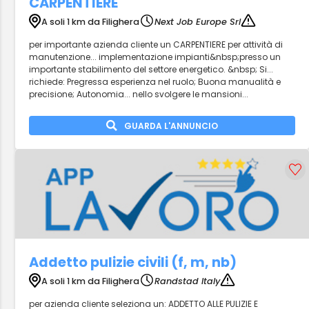
CARPENTIERE
A soli 1 km da Filighera
Next Job Europe Srl
per importante azienda cliente un CARPENTIERE per attività di
manutenzione... implementazione impianti&nbsp;presso un
importante stabilimento del settore energetico. &nbsp; Si...
richiede: Pregressa esperienza nel ruolo; Buona manualità e
precisione; Autonomia... nello svolgere le mansioni...
GUARDA L'ANNUNCIO
Addetto pulizie civili (f, m, nb)
A soli 1 km da Filighera
Randstad Italy
per azienda cliente seleziona un: ADDETTO ALLE PULIZIE E