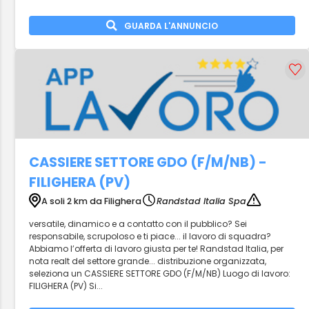
GUARDA L'ANNUNCIO
CASSIERE SETTORE GDO (F/M/NB) -
FILIGHERA (PV)
A soli 2 km da Filighera
Randstad Italia Spa
versatile, dinamico e a contatto con il pubblico? Sei
responsabile, scrupoloso e ti piace... il lavoro di squadra?
Abbiamo l’offerta di lavoro giusta per te! Randstad Italia, per
nota realt del settore grande... distribuzione organizzata,
seleziona un CASSIERE SETTORE GDO (F/M/NB) Luogo di lavoro:
FILIGHERA (PV) Si...