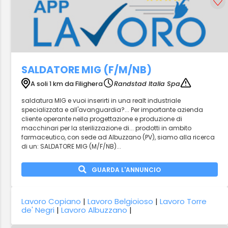
SALDATORE MIG (F/M/NB)
A soli 1 km da Filighera
Randstad Italia Spa
saldatura MIG e vuoi inserirti in una realt industriale
specializzata e all'avanguardia?... Per importante azienda
cliente operante nella progettazione e produzione di
macchinari per la sterilizzazione di... prodotti in ambito
farmaceutico, con sede ad Albuzzano (PV), siamo alla ricerca
di un: SALDATORE MIG (M/F/NB)...
GUARDA L'ANNUNCIO
Lavoro Copiano
|
Lavoro Belgioioso
|
Lavoro Torre
de' Negri
|
Lavoro Albuzzano
|