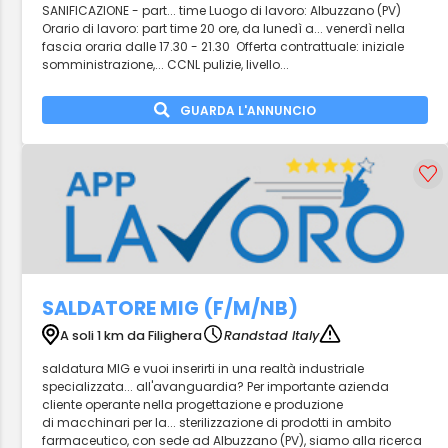
SANIFICAZIONE - part... time Luogo di lavoro: Albuzzano (PV)
Orario di lavoro: part time 20 ore, da lunedì a... venerdì nella
fascia oraria dalle 17.30 - 21.30 Offerta contrattuale: iniziale
somministrazione,... CCNL pulizie, livello...
GUARDA L'ANNUNCIO
SALDATORE MIG (F/M/NB)
A soli 1 km da Filighera
Randstad Italy
saldatura MIG e vuoi inserirti in una realtà industriale
specializzata... all'avanguardia? Per importante azienda
cliente operante nella progettazione e produzione
di macchinari per la... sterilizzazione di prodotti in ambito
farmaceutico, con sede ad Albuzzano (PV), siamo alla ricerca