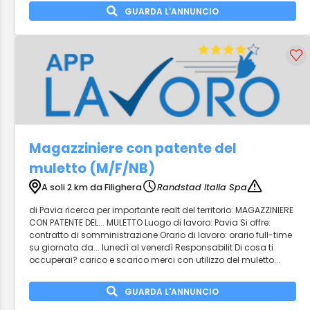
GUARDA L'ANNUNCIO
Magazziniere con patente del
muletto (M/F/NB)
A soli 2 km da Filighera
Randstad Italia Spa
di Pavia ricerca per importante realt del territorio: MAGAZZINIERE
CON PATENTE DEL... MULETTO Luogo di lavoro: Pavia Si offre:
contratto di somministrazione Orario di lavoro: orario full-time
su giornata da... lunedì al venerdì Responsabilit Di cosa ti
occuperai? carico e scarico merci con utilizzo del muletto...
GUARDA L'ANNUNCIO