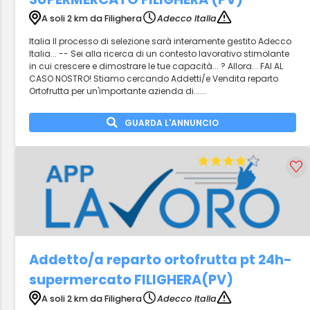
A soli 2 km da Filighera
Adecco Italia
Italia Il processo di selezione sarà interamente gestito Adecco
Italia... -- Sei alla ricerca di un contesto lavorativo stimolante
in cui crescere e dimostrare le tue capacità... ? Allora... FAI AL
CASO NOSTRO! Stiamo cercando Addetti/e Vendita reparto
Ortofrutta per un'importante azienda di......
GUARDA L'ANNUNCIO
Addetto/a reparto ortofrutta pt 24h-
supermercato FILIGHERA(PV)
A soli 2 km da Filighera
Adecco Italia