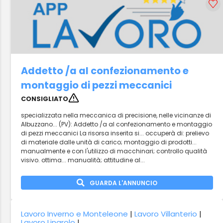
Addetto /a al confezionamento e
montaggio di pezzi meccanici
CONSIGLIATO
specializzata nella meccanica di precisione, nelle vicinanze di
Albuzzano... (PV): Addetto /a al confezionamento e montaggio
di pezzi meccanici La risorsa inserita si... occuperà di: prelievo
di materiale dalle unità di carico; montaggio di prodotti...
manualmente e con l'utilizzo di macchinari; controllo qualità
visivo. ottima... manualità; attitudine al...
GUARDA L'ANNUNCIO
Lavoro Inverno e Monteleone
|
Lavoro Villanterio
|
Lavoro Linarolo
|