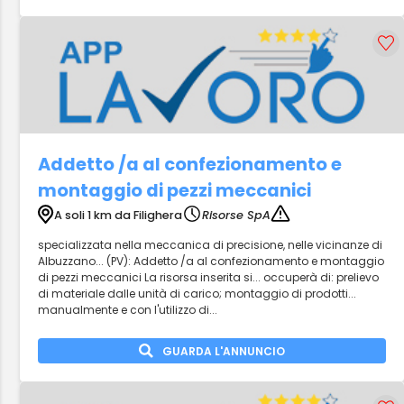
Addetto /a al confezionamento e
montaggio di pezzi meccanici
A soli 1 km da Filighera
Risorse SpA
specializzata nella meccanica di precisione, nelle vicinanze di
Albuzzano... (PV): Addetto /a al confezionamento e montaggio
di pezzi meccanici La risorsa inserita si... occuperà di: prelievo
di materiale dalle unità di carico; montaggio di prodotti...
manualmente e con l'utilizzo di...
GUARDA L'ANNUNCIO