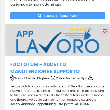
Contratto iniziale in somministrazione con possibilità di
conferma a tempo indeterminato.
GUARDA L'ANNUNCIO
FACTOTUM - ADDETTO
MANUTENZIONE E SUPPORTO
A soli 2 km da Filighera
Randstad Italia Spa
seria e dotata di un forte spirito pratico? Sei alla ricerca di una
nuova sfida professionale... in cui poter mettere a disposizione
la tua precisione e affidabilit ? Randstad Italia è alla ricerca di
una figura... versatile da inserire in un contesto aziendale
solido. Abbiamo l’opportunit giusta per te! FACTOTUM...