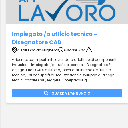
Impiegato /a ufficio tecnico -
Disegnatore CAD
A soli 1 km da Filighera
Risorse SpA
- ricerca, per importante azienda produttrice di componenti
industriali: Impiegato /a... ufficio tecnico - Disegnatore /
disegnatrice CAD La risorsa, inserita all'interno dell'ufficio
tecnico,... si occuperà di: realizzazione e sviluppo di disegni
tecnici tramite CAD; leggere... interpretare gli...
GUARDA L'ANNUNCIO