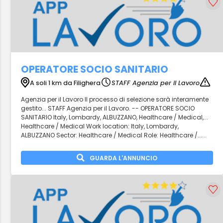
OPERATORE SOCIO SANITARIO
A soli 1 km da Filighera
STAFF Agenzia per il Lavoro
Agenzia per il Lavoro Il processo di selezione sarà interamente
gestito... STAFF Agenzia per il Lavoro. -- OPERATORE SOCIO
SANITARIO Italy, Lombardy, ALBUZZANO, Healthcare / Medical,...
Healthcare / Medical Work location: Italy, Lombardy,
ALBUZZANO Sector: Healthcare / Medical Role: Healthcare /......
GUARDA L'ANNUNCIO