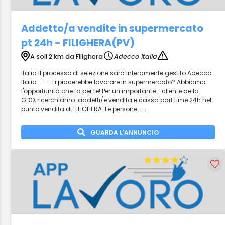
Addetto/a vendite in supermercato
pt 24h - FILIGHERA(PV)
A soli 2 km da Filighera
Adecco Italia
Italia Il processo di selezione sarà interamente gestito Adecco
Italia... -- Ti piacerebbe lavorare in supermercato? Abbiamo
l'opportunità che fa per te! Per un importante... cliente della
GDO, ricerchiamo: addetti/e vendita e cassa part time 24h nel
punto vendita di FILIGHERA. Le persone......
GUARDA L'ANNUNCIO