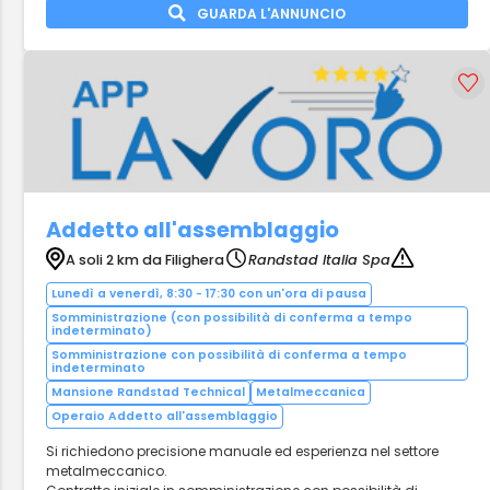
GUARDA L'ANNUNCIO
Addetto all'assemblaggio
A soli 2 km da Filighera
Randstad Italia Spa
Lunedì a venerdì, 8:30 - 17:30 con un'ora di pausa
Somministrazione (con possibilità di conferma a tempo
indeterminato)
Somministrazione con possibilità di conferma a tempo
indeterminato
Mansione Randstad Technical
Metalmeccanica
Operaio Addetto all'assemblaggio
Si richiedono precisione manuale ed esperienza nel settore
metalmeccanico.