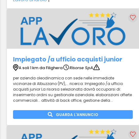
Impiegato /a ufficio acquisti junior
A soli 1 km da Filighera
Risorse SpA
per azienda oleodinamica con sede nelle immediate
vicinanze di Albuzzano (PV),... ricerca: Impiegato /a ufficio
acquisti junior La risorsa selezionata dovrà occuparsi di:
inserimento ordini su gestionale aziendale; elaborazioni offerte
commerciali... attività di back office; gestione della...
GUARDA L'ANNUNCIO