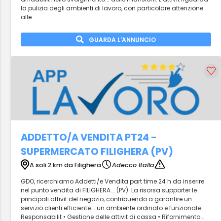
la pulizia degli ambienti di lavoro, con particolare attenzione
alle...
GUARDA L'ANNUNCIO
ADDETTO/A VENDITA PT24 -
SUPERMERCATO FILIGHERA (PV)
A soli 2 km da Filighera
Adecco Italia
GDO, ricerchiamo Addetti/e Vendita part time 24 h da inserire
nel punto vendita di FILIGHERA... (PV). La risorsa supporter le
principali attivit del negozio, contribuendo a garantire un
servizio clienti efficiente... un ambiente ordinato e funzionale.
Responsabilit • Gestione delle attivit di cassa • Rifornimento...