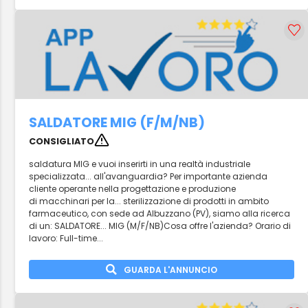
SALDATORE MIG (F/M/NB)
CONSIGLIATO
saldatura MIG e vuoi inserirti in una realtà industriale
specializzata... all'avanguardia? Per importante azienda
cliente operante nella progettazione e produzione
di macchinari per la... sterilizzazione di prodotti in ambito
farmaceutico, con sede ad Albuzzano (PV), siamo alla ricerca
di un: SALDATORE... MIG (M/F/NB)Cosa offre l'azienda? Orario di
lavoro: Full-time...
GUARDA L'ANNUNCIO