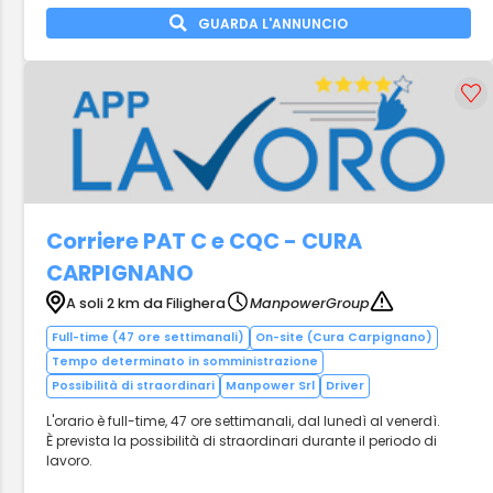
GUARDA L'ANNUNCIO
Corriere PAT C e CQC - CURA
CARPIGNANO
A soli 2 km da Filighera
ManpowerGroup
Full-time (47 ore settimanali)
On-site (Cura Carpignano)
Tempo determinato in somministrazione
Possibilità di straordinari
Manpower Srl
Driver
L'orario è full-time, 47 ore settimanali, dal lunedì al venerdì.
È prevista la possibilità di straordinari durante il periodo di
lavoro.