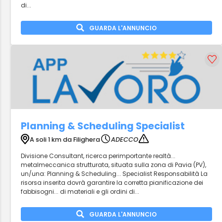
di...
GUARDA L'ANNUNCIO
Planning & Scheduling Specialist
A soli 1 km da Filighera
ADECCO
Divisione Consultant, ricerca perimportante realtà...
metalmeccanica strutturata, situata sulla zona di Pavia (PV),
un/una: Planning & Scheduling... Specialist Responsabilità La
risorsa inserita dovrà garantire la corretta pianificazione dei
fabbisogni... di materiali e gli ordini di...
GUARDA L'ANNUNCIO