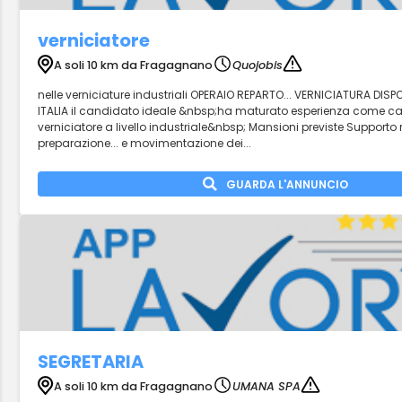
verniciatore
A soli 10 km da Fragagnano
Quojobis
nelle verniciature industriali OPERAIO REPARTO... VERNICIATURA DISP
ITALIA il candidato ideale &nbsp;ha maturato esperienza come carr
verniciatore a livello industriale&nbsp; Mansioni previste Supporto ne
preparazione... e movimentazione dei...
GUARDA L'ANNUNCIO
SEGRETARIA
A soli 10 km da Fragagnano
UMANA SPA