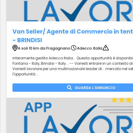
Van Seller/ Agente di Commercio in ten
- BRINDISI
A soli 10 km da Fragagnano
Adecco Italia
interamente gestito Adecco Italia... Questa opportunità è disponibil
Fontana - Italy, Brindisi - Italy... -- Vorresti entrare in un contesto
Vorresti lavorare per una multinazionale leader di... mercato nel s
l'opportunità...
GUARDA L'ANNUNCIO