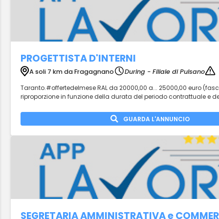
PROGETTISTA D'INTERNI
A soli 7 km da Fragagnano
During - Filiale di Pulsano
Taranto.#offertedelmese RAL da 20000,00 a... 25000,00 euro (fas
riproporzione in funzione della durata del periodo contrattuale e de
GUARDA L'ANNUNCIO
SEGRETARIA AMMINISTRATIVA e COMMER