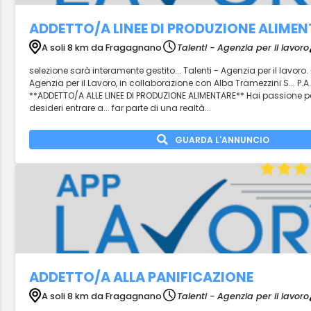
ADDETTO/A LINEE DI PRODUZIONE ALIME
A soli 8 km da Fragagnano
Talenti - Agenzia per il lavoro
selezione sarà interamente gestito... Talenti - Agenzia per il lavoro. 
Agenzia per il Lavoro, in collaborazione con Alba Tramezzini S... P.A.
**ADDETTO/A ALLE LINEE DI PRODUZIONE ALIMENTARE** Hai passione p
desideri entrare a... far parte di una realtà...
GUARDA L'ANNUNCIO
ADDETTO/A ALLA PANIFICAZIONE
A soli 8 km da Fragagnano
Talenti - Agenzia per il lavoro