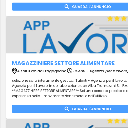
GUARDA L'ANNUNCIO
MAGAZZINIERE SETTORE ALIMENTARE
A soli 8 km da Fragagnano
Talenti - Agenzia per il lavoro
selezione sarà interamente gestito... Talenti - Agenzia per il lavoro. 
Agenzia per il Lavoro, in collaborazione con Alba Tramezzini S... P.A.
**MAGAZZINIERE SETTORE ALIMENTARE** Sei una persona precisa e 
esperienza nella... movimentazione merci e nell’utilizzo...
GUARDA L'ANNUNCIO