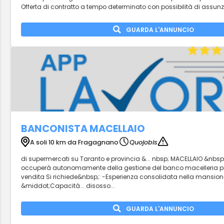
Offerta di contratto a tempo determinato con possibilità di assunzi
GUARDA L'ANNUNCIO
BANCONISTA MACELLAIO
A soli 10 km da Fragagnano
Quojobis
di supermercati su Taranto e provincia &... nbsp; MACELLAIO &nbsp; 
occuperà autonomamente della gestione del banco macelleria press
vendita Si richiede&nbsp;: -Esperienza consolidata nella mansion
&middot;Capacità... disosso...
GUARDA L'ANNUNCIO