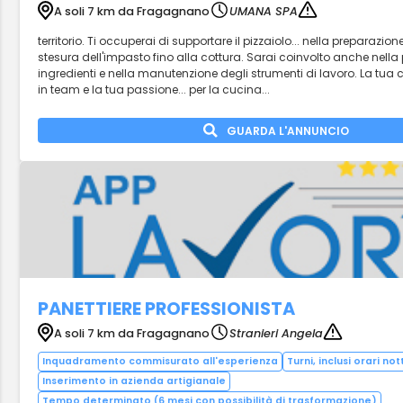
A soli 7 km da Fragagnano
UMANA SPA
territorio. Ti occuperai di supportare il pizzaiolo... nella preparazione
stesura dell'impasto fino alla cottura. Sarai coinvolto anche nella 
ingredienti e nella manutenzione degli strumenti di lavoro. La tua 
in team e la tua passione... per la cucina...
GUARDA L'ANNUNCIO
PANETTIERE PROFESSIONISTA
A soli 7 km da Fragagnano
Stranieri Angela
Inquadramento commisurato all'esperienza
Turni, inclusi orari not
Inserimento in azienda artigianale
Tempo determinato (6 mesi con possibilità di trasformazione)