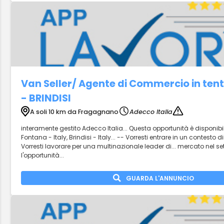
Van Seller/ Agente di Commercio in ten
- BRINDISI
A soli 10 km da Fragagnano
Adecco Italia
interamente gestito Adecco Italia... Questa opportunità è disponibil
Fontana - Italy, Brindisi - Italy... -- Vorresti entrare in un contesto
Vorresti lavorare per una multinazionale leader di... mercato nel s
l'opportunità...
GUARDA L'ANNUNCIO