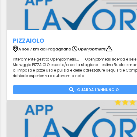
PIZZAIOLO
A soli 7 km da Fragagnano
Openjobmetis
interamente gestito Openjobmetis... -- Openjobmetis ricerca e sele
Maruggio PIZZAIOLO esperto/a per la stagione... estiva Ruolo e m
di impasti e pizze uso e pulizia e delle attrezzature Requisiti e Comp
richiede esperienza e autonomia nella...
GUARDA L'ANNUNCIO