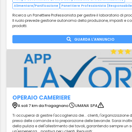
Alimentare/Panificazione
Panettiere Professionista (Responsabil
Ricerca un Panettiere Professionista per gestire il laboratorio di pr
Il ruolo prevede gestione autonoma della produzione, impasti e con
prodotti.
GUARDA L'ANNUNCIO
OPERAIO CAMERIERE
A soli 7 km da Fragagnano
UMANA SPA
Ti occuperai di gestire l'accoglienza dei... clienti, l'organizzazione d
presa delle comande e la preparazione delle bevande. Sarai inoltre
della pulizia e dell'allestimento dei tavoli, garantendo sempre un se
un'esperienza... positiva per i clienti. Requisiti:...