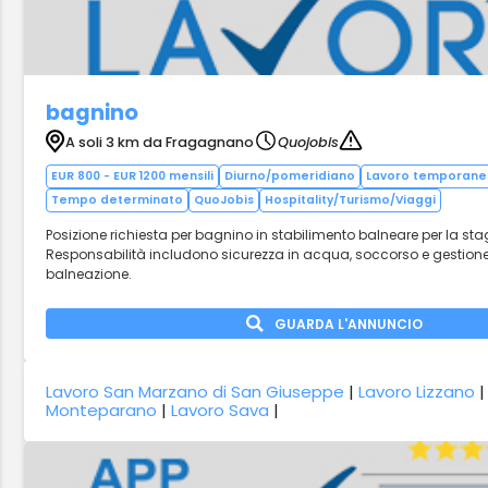
bagnino
A soli 3 km da Fragagnano
Quojobis
EUR 800 - EUR 1200 mensili
Diurno/pomeridiano
Lavoro temporane
Tempo determinato
QuoJobis
Hospitality/Turismo/Viaggi
Posizione richiesta per bagnino in stabilimento balneare per la sta
Responsabilità includono sicurezza in acqua, soccorso e gestione d
balneazione.
GUARDA L'ANNUNCIO
Lavoro San Marzano di San Giuseppe
|
Lavoro Lizzano
Monteparano
|
Lavoro Sava
|