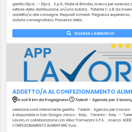
gestito Etjca. -- Etjca... S.p.A., filiale di Brindisi, ricerca per azienda
settore della distribuzione, un/una Autista... Patente C o B da inser
addetto/a alle consegne. Requisiti richiesti: Pregressa esperienza.
autista consegnatario; Possesso della...
GUARDA L'ANNUNCIO
ADDETTO/A AL CONFEZIONAMENTO ALIM
A soli 8 km da Fragagnano
Talenti - Agenzia per il lavoro
selezione sarà interamente gestito... Talenti - Agenzia per il lavor
è disponibile in San Giorgio Jonico - Italy,... Taranto - Italy. -- Talen
Lavoro, in collaborazione con Alba Tramezzini S.P.A.... ricerca: ADD
CONFEZIONAMENTO ALIMENTARE Vuoi...