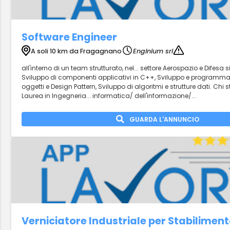
Software Engineer
A soli 10 km da Fragagnano
Enginium srl
all'interno di un team strutturato, nel... settore Aerospazio e Difesa 
Sviluppo di componenti applicativi in C++, Sviluppo e programmaz
oggetti e Design Pattern, Sviluppo di algoritmi e strutture dati. Ch
Laurea in Ingegneria... informatica/ dell'informazione/...
GUARDA L'ANNUNCIO
Verniciatore Industriale per Stabilimen