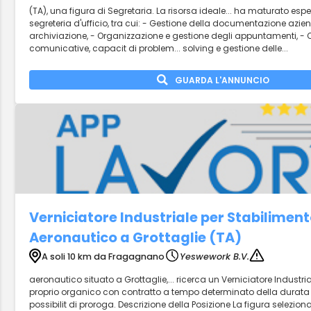
(TA), una figura di Segretaria. La risorsa ideale... ha maturato esper
segreteria d'ufficio, tra cui: - Gestione della documentazione aziend
archiviazione, - Organizzazione e gestione degli appuntamenti, - O
comunicative, capacit di problem... solving e gestione delle...
GUARDA L'ANNUNCIO
Verniciatore Industriale per Stabilimen
Aeronautico a Grottaglie (TA)
A soli 10 km da Fragagnano
Yeswework B.V.
aeronautico situato a Grottaglie,... ricerca un Verniciatore Industria
proprio organico con contratto a tempo determinato della durata di
possibilit di proroga. Descrizione della Posizione La figura selezio