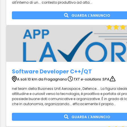
all'interno di un... contesto produttivo ad alta...
GUARDA L'ANNUNCIO
Software Developer C++/QT
A soli 10 km da Fragagnano
TXT e-solutions SPA
nel team della Business Unit Aerospace , Defence.... La figura ideal
attitudine e curiosit verso la tecnologia, è proattiva e portata al pro
possiede buone doti comunicative e organizzative. È in grado di l
che in autonomia, organizzando... efficacemente il proprio...
GUARDA L'ANNUNCIO