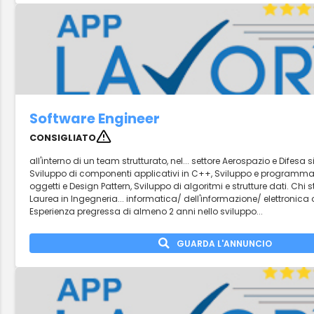
Software Engineer
CONSIGLIATO
all'interno di un team strutturato, nel... settore Aerospazio e Difesa 
Sviluppo di componenti applicativi in C++, Sviluppo e programmaz
oggetti e Design Pattern, Sviluppo di algoritmi e strutture dati. Ch
Laurea in Ingegneria... informatica/ dell'informazione/ elettronica o
Esperienza pregressa di almeno 2 anni nello sviluppo...
GUARDA L'ANNUNCIO