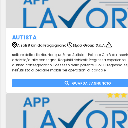
AUTISTA
A soli 8 km da Fragagnano
Etjca Group S.p.A.
settore della distribuzione, un/una Autista... Patente C o B da inser
addetto/a alle consegne. Requisiti richiesti: Pregressa esperienza.
autista consegnatario; Possesso della patente C o B; Pregressa esp
nell'utilizzo di pedane mobili per operazioni di carico e...
GUARDA L'ANNUNCIO