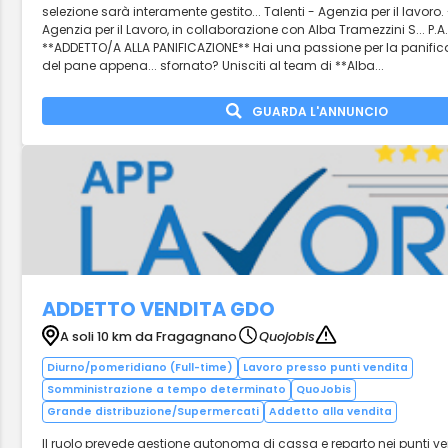
selezione sarà interamente gestito... Talenti - Agenzia per il lavoro. 
Agenzia per il Lavoro, in collaborazione con Alba Tramezzini S... P.A.
**ADDETTO/A ALLA PANIFICAZIONE** Hai una passione per la panific
del pane appena... sfornato? Unisciti al team di **Alba...
GUARDA L'ANNUNCIO
ADDETTO VENDITA GDO
A soli 10 km da Fragagnano
Quojobis
Diurno/pomeridiano (Full-time)
Lavoro presso punti vendita
Somministrazione a tempo determinato
QuoJobis
Grande distribuzione/Supermercati
Addetto alla vendita
Il ruolo prevede gestione autonoma di cassa e reparto nei punti ve