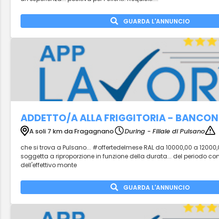
GUARDA L'ANNUNCIO
ADDETTO/A ALLA FRIGGITORIA - BANCON
A soli 7 km da Fragagnano
During - Filiale di Pulsano
che si trova a Pulsano... #offertedelmese RAL da 10000,00 a 12000,
soggetta a riproporzione in funzione della durata... del periodo con
dell'effettivo monte
GUARDA L'ANNUNCIO