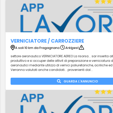
VERNICIATORE / CARROZZIERE
A soli 10 km da Fragagnano
Arkigest
settore aeronautico VERNICIATORE AEREO La risorsa... sar inserita all
produttivo e si occuper delle attivit di preparazione e verniciatura 
aeronautici mediante utilizzo di vernici poliuretaniche, acriliche e
Verranno valutati anche candidati... provenienti dal...
GUARDA L'ANNUNCIO