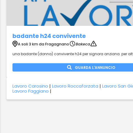
badante h24 convivente
A soli 3 km da Fragagnano
Bakeca
una badante (donna) convivente h24 per signora anziana. per alt
GUARDA L'ANNUNCIO
Lavoro Carosino
|
Lavoro Roccaforzata
|
Lavoro San Gi
Lavoro Faggiano
|