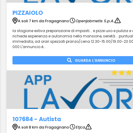
PIZZAIOLO
A soli 7 km da Fragagnano
Openjobmetis S.p.A.
la stagione estiva preparazione di impasti... e pizze uso e pulizia e 
richiede esperienza e autonomia nella mansione, serietà... puntuali
immediata, ad orari spezzati pranzo/cena 12.30-15.00/19.00-23.00 
000 L'annuncio è...
GUARDA L'ANNUNCIO
107684 - Autista
A soli 8 km da Fragagnano
Etjca