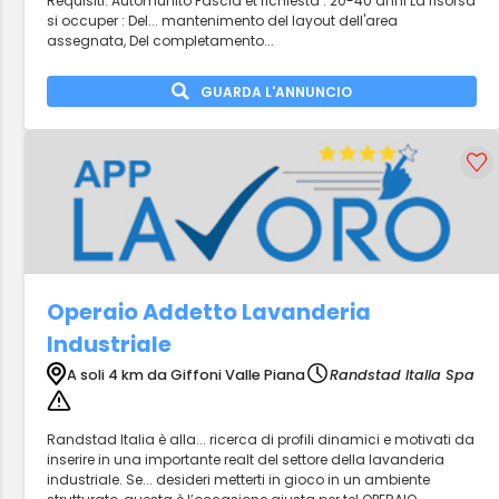
Requisiti: Automunito Fascia et richiesta : 20-40 anni La risorsa
si occuper : Del... mantenimento del layout dell'area
assegnata, Del completamento...
GUARDA L'ANNUNCIO
Operaio Addetto Lavanderia
Industriale
A soli 4 km da Giffoni Valle Piana
Randstad Italia Spa
Randstad Italia è alla... ricerca di profili dinamici e motivati da
inserire in una importante realt del settore della lavanderia
industriale. Se... desideri metterti in gioco in un ambiente