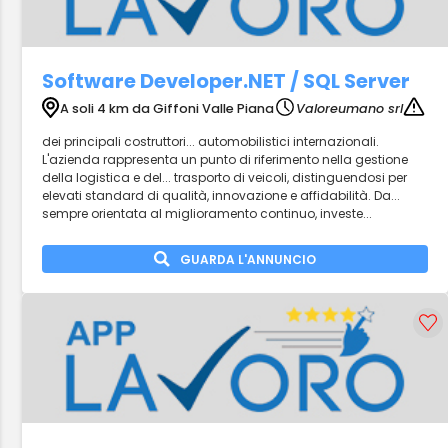
Software Developer.NET / SQL Server
A soli 4 km da Giffoni Valle Piana
Valoreumano srl
dei principali costruttori... automobilistici internazionali.
L'azienda rappresenta un punto di riferimento nella gestione
della logistica e del... trasporto di veicoli, distinguendosi per
elevati standard di qualità, innovazione e affidabilità. Da...
sempre orientata al miglioramento continuo, investe...
GUARDA L'ANNUNCIO