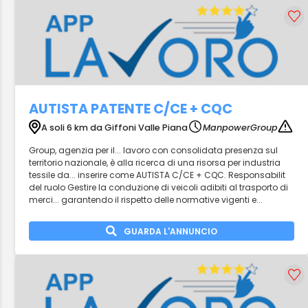
AUTISTA PATENTE C/CE + CQC
A soli 6 km da Giffoni Valle Piana
ManpowerGroup
Group, agenzia per il... lavoro con consolidata presenza sul
territorio nazionale, è alla ricerca di una risorsa per industria
tessile da... inserire come AUTISTA C/CE + CQC. Responsabilit
del ruolo Gestire la conduzione di veicoli adibiti al trasporto di
merci... garantendo il rispetto delle normative vigenti e...
GUARDA L'ANNUNCIO