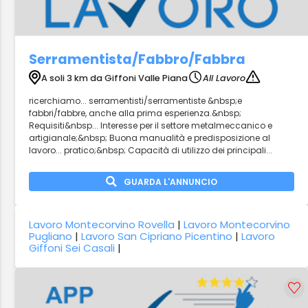
Serramentista/Fabbro/Fabbra
A soli 3 km da Giffoni Valle Piana
Ali Lavoro
ricerchiamo... serramentisti/serramentiste &nbsp;e
fabbri/fabbre, anche alla prima esperienza.&nbsp;
Requisiti&nbsp... Interesse per il settore metalmeccanico e
artigianale;&nbsp; Buona manualità e predisposizione al
lavoro... pratico;&nbsp; Capacità di utilizzo dei principali...
GUARDA L'ANNUNCIO
Lavoro Montecorvino Rovella
|
Lavoro Montecorvino
Pugliano
|
Lavoro San Cipriano Picentino
|
Lavoro
Giffoni Sei Casali
|