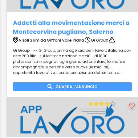
Addetti alla movimentazione merci a
Montecorvino pugliano, Salerno
A soli 3 km da Giffoni Valle Piana
Gi Group
Gi Group... -- Gi Group, prima agenzia per il lavoro italiana con
oltre 200 filiali sul territorio nazionale e più... di 1800
professionisti impegnati ogni giorno ad orientare, formare e
accompagnare le persone verso nuove (le migliori)...
opportunità lavorative, ricerca per azienda del territorio di...
GUARDA L'ANNUNCIO