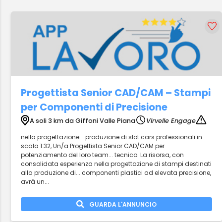
Progettista Senior CAD/CAM – Stampi
per Componenti di Precisione
A soli 3 km da Giffoni Valle Piana
Virvelle Engage
nella progettazione... produzione di slot cars professionali in
scala 1:32, Un/a Progettista Senior CAD/CAM per
potenziamento del loro team... tecnico. La risorsa, con
consolidata esperienza nella progettazione di stampi destinati
alla produzione di... componenti plastici ad elevata precisione,
avrà un...
GUARDA L'ANNUNCIO