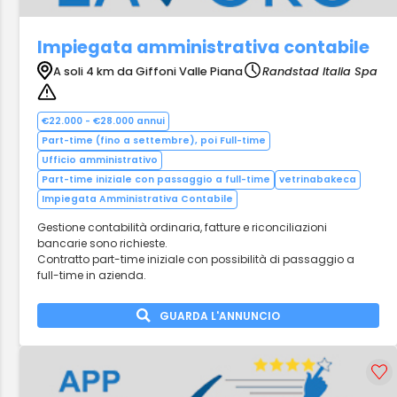
Impiegata amministrativa contabile
A soli 4 km da Giffoni Valle Piana
Randstad Italia Spa
€22.000 - €28.000 annui
Part-time (fino a settembre), poi Full-time
Ufficio amministrativo
Part-time iniziale con passaggio a full-time
vetrinabakeca
Impiegata Amministrativa Contabile
Gestione contabilità ordinaria, fatture e riconciliazioni
bancarie sono richieste.
Contratto part-time iniziale con possibilità di passaggio a
full-time in azienda.
GUARDA L'ANNUNCIO