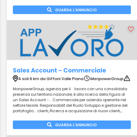
GUARDA L'ANNUNCIO
Sales Account - Commerciale
A soli 6 km da Giffoni Valle Piana
ManpowerGroup
ManpowerGroup, agenzia per il... lavoro con una consolidata
presenza sul territorio nazionale, è alla ricerca della figura di
un Sales Account -... Commerciale per azienda operante nel
settore tessile. Responsabilit del Ruolo Sviluppo e gestione del
portafoglio... clienti, Ricerca e acquisizione di nuovi clienti,...
GUARDA L'ANNUNCIO