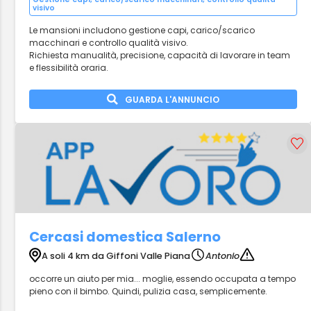
visivo
Le mansioni includono gestione capi, carico/scarico
macchinari e controllo qualità visivo.
Richiesta manualità, precisione, capacità di lavorare in team
e flessibilità oraria.
GUARDA L'ANNUNCIO
Cercasi domestica Salerno
A soli 4 km da Giffoni Valle Piana
Antonio
occorre un aiuto per mia... moglie, essendo occupata a tempo
pieno con il bimbo. Quindi, pulizia casa, semplicemente.