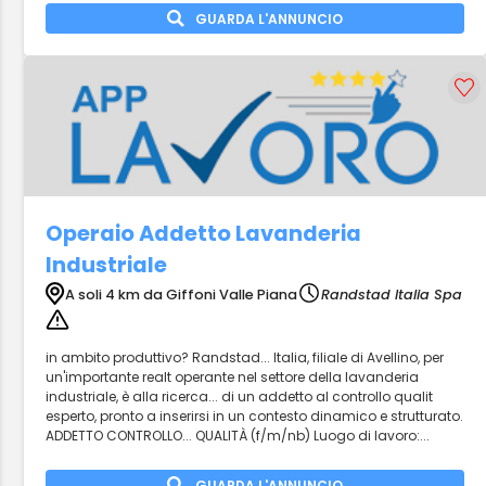
GUARDA L'ANNUNCIO
Operaio Addetto Lavanderia
Industriale
A soli 4 km da Giffoni Valle Piana
Randstad Italia Spa
in ambito produttivo? Randstad... Italia, filiale di Avellino, per
un'importante realt operante nel settore della lavanderia
industriale, è alla ricerca... di un addetto al controllo qualit
esperto, pronto a inserirsi in un contesto dinamico e strutturato.
ADDETTO CONTROLLO... QUALITÀ (f/m/nb) Luogo di lavoro:...
GUARDA L'ANNUNCIO