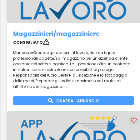
Magazzinieri/magazziniere
CONSIGLIATO
ManpowerGroup, agenzia per... il lavoro, ricerca figure
professionali addette/i di magazzino per un'azienda cliente
operante nel settore logistico. La... posizione offre un contratto
iniziale in somministrazione con possibilit di proroga.
Responsabilit del ruolo Gestire la... ricezione e lo stoccaggio
delle merci, Preparare gli ordini e movimentare i materiali
all’interno del magazzino,......
GUARDA L'ANNUNCIO