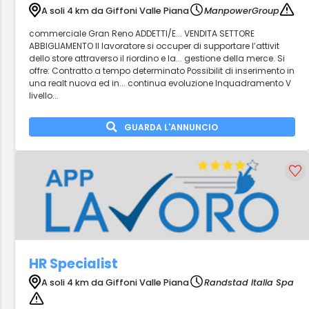
A soli 4 km da Giffoni Valle Piana
ManpowerGroup
commerciale Gran Reno ADDETTI/E... VENDITA SETTORE
ABBIGLIAMENTO Il lavoratore si occuper di supportare l’attivit
dello store attraverso il riordino e la... gestione della merce. Si
offre: Contratto a tempo determinato Possibilit di inserimento in
una realt nuova ed in... continua evoluzione Inquadramento V
livello...
GUARDA L'ANNUNCIO
HR Specialist
A soli 4 km da Giffoni Valle Piana
Randstad Italia Spa