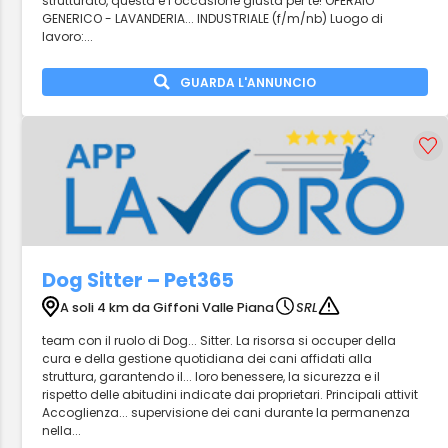
strutturato, questa è l’occasione giusta per te! OPERAIO
GENERICO - LAVANDERIA... INDUSTRIALE (f/m/nb) Luogo di
lavoro:...
GUARDA L'ANNUNCIO
Dog Sitter – Pet365
A soli 4 km da Giffoni Valle Piana
SRL
team con il ruolo di Dog... Sitter. La risorsa si occuper della
cura e della gestione quotidiana dei cani affidati alla
struttura, garantendo il... loro benessere, la sicurezza e il
rispetto delle abitudini indicate dai proprietari. Principali attivit
Accoglienza... supervisione dei cani durante la permanenza
nella...