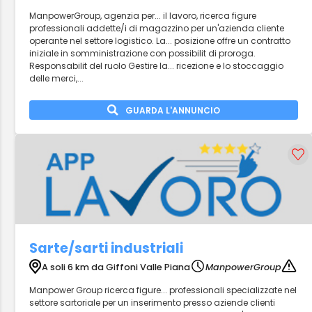
ManpowerGroup, agenzia per... il lavoro, ricerca figure
professionali addette/i di magazzino per un'azienda cliente
operante nel settore logistico. La... posizione offre un contratto
iniziale in somministrazione con possibilit di proroga.
Responsabilit del ruolo Gestire la... ricezione e lo stoccaggio
delle merci,...
GUARDA L'ANNUNCIO
Sarte/sarti industriali
A soli 6 km da Giffoni Valle Piana
ManpowerGroup
Manpower Group ricerca figure... professionali specializzate nel
settore sartoriale per un inserimento presso aziende clienti