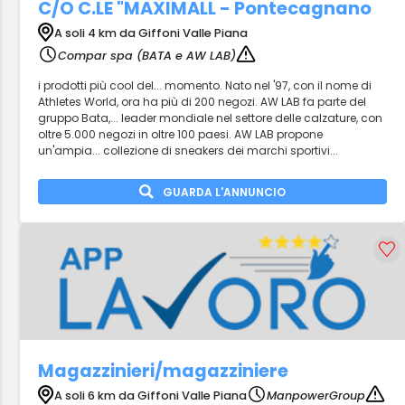
C/O C.LE "MAXIMALL - Pontecagnano
A soli 4 km da Giffoni Valle Piana
Compar spa (BATA e AW LAB)
i prodotti più cool del... momento. Nato nel '97, con il nome di
Athletes World, ora ha più di 200 negozi. AW LAB fa parte del
gruppo Bata,... leader mondiale nel settore delle calzature, con
oltre 5.000 negozi in oltre 100 paesi. AW LAB propone
un'ampia... collezione di sneakers dei marchi sportivi...
GUARDA L'ANNUNCIO
Magazzinieri/magazziniere
A soli 6 km da Giffoni Valle Piana
ManpowerGroup