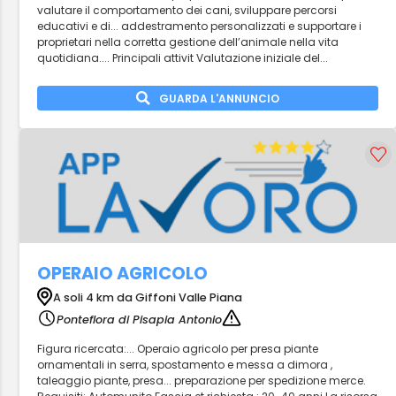
valutare il comportamento dei cani, sviluppare percorsi
educativi e di... addestramento personalizzati e supportare i
proprietari nella corretta gestione dell’animale nella vita
quotidiana.... Principali attivit Valutazione iniziale del...
GUARDA L'ANNUNCIO
OPERAIO AGRICOLO
A soli 4 km da Giffoni Valle Piana
Ponteflora di Pisapia Antonio
Figura ricercata:... Operaio agricolo per presa piante
ornamentali in serra, spostamento e messa a dimora ,
taleaggio piante, presa... preparazione per spedizione merce.