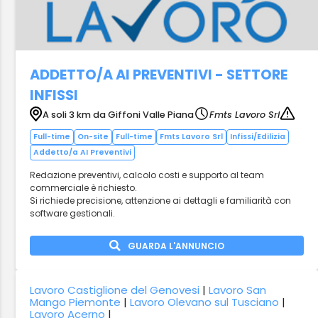
ADDETTO/A AI PREVENTIVI - SETTORE
INFISSI
A soli 3 km da Giffoni Valle Piana
Fmts Lavoro Srl
Full-time
On-site
Full-time
Fmts Lavoro Srl
Infissi/Edilizia
Addetto/a AI Preventivi
Redazione preventivi, calcolo costi e supporto al team
commerciale è richiesto.
Si richiede precisione, attenzione ai dettagli e familiarità con
software gestionali.
GUARDA L'ANNUNCIO
Lavoro Castiglione del Genovesi
|
Lavoro San
Mango Piemonte
|
Lavoro Olevano sul Tusciano
|
Lavoro Acerno
|