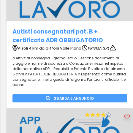
Autisti consegnatari pat. B +
certificato ADR OBBLIGATORIO
A soli 4 km da Giffoni Valle Piana
PRISMA SRL
o Attivit di consegna... giornaliera o Gestione documenti di
viaggio e norme di sicurezza o Conduzione mezzi nel rispetto
della normativa ADR... Requisiti: o Patente B valida da almeno
5 anni o PATENTE ADR OBBLIGATORIA o Esperienza come autista
consegnatario... nella guida di furgoni o Puntualit , affidabilit e
buona...
GUARDA L'ANNUNCIO