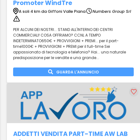
Promoter WindTre
A soli 4 km da Giffoni Valle Piana
Numbers Group Srl
PER ALCUNI DEI NOSTRI... STAND ALL'INTERNO DEI CENTRI
COMMERCIALI! COSA OFFRIAMO? CCNL A TEMPO
INDETERMINATO650€ + PROVVIGIONI + PREMI... per il part-
time1000€ + PROVVIGIONI + PREMI per il full-time Sei
appassionato di tecnologia e telefonia? Hai... una naturale
predisposizione per le vendite e una grande...
GUARDA L'ANNUNCIO
ADDETTI VENDITA PART-TIME AW LAB