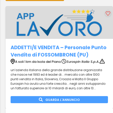
ADDETTI/E VENDITA – Personale Punto
Vendita di FOSSOMBRONE (PU)
A soli 1 km da Isola del Piano
Eurospin Italia S.p.A.
un’azienda italiana della grande distribuzione organizzata
che nasce nel 1993 ed è leader di... mercato con oltre 1300
punti vendita in Italia, Slovenia, Croazia e Malta Il Gruppo
Eurospin ha avuto una forte crescita... negli anni sviluppando
un fatturato superiore ai 10 miliardi di euro, con oltre 13...
GUARDA L'ANNUNCIO