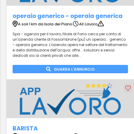
operaio generico - operaia generica
A soli 1 km da Isola del Piano
Ali Lavoro
Spa - agenzia per il lavoro, filiale di Fano cerca per conto di
un'azienda cliente di Fossombrone (pu) un operaio... generico
- operaia generica. L'azienda opera nel settore del trattamento
e della distribuzione dell'acqua; offre... soluzioni e servizi
dedicati sia ai clienti privati che alle...
GUARDA L'ANNUNCIO
BARISTA