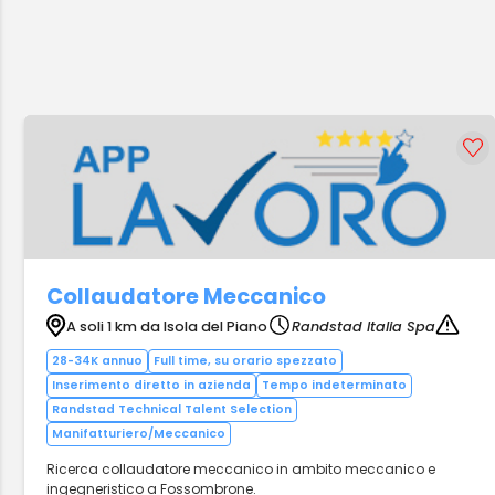
Collaudatore Meccanico
A soli 1 km da Isola del Piano
Randstad Italia Spa
28-34K annuo
Full time, su orario spezzato
Inserimento diretto in azienda
Tempo indeterminato
Randstad Technical Talent Selection
Manifatturiero/Meccanico
Ricerca collaudatore meccanico in ambito meccanico e
ingegneristico a Fossombrone.