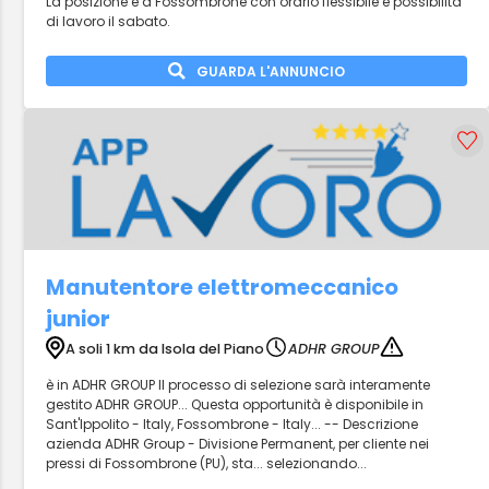
La posizione è a Fossombrone con orario flessibile e possibilità
di lavoro il sabato.
GUARDA L'ANNUNCIO
Manutentore elettromeccanico
junior
A soli 1 km da Isola del Piano
ADHR GROUP
è in ADHR GROUP Il processo di selezione sarà interamente
gestito ADHR GROUP... Questa opportunità è disponibile in
Sant'Ippolito - Italy, Fossombrone - Italy... -- Descrizione
azienda ADHR Group - Divisione Permanent, per cliente nei
pressi di Fossombrone (PU), sta... selezionando...