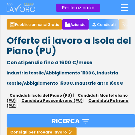
×
Per le aziende
Pubblica annunci Gratis
Aziende
Candidati
Arti
Offerte di lavoro a Isola del
Piano (PU)
Con stipendio fino a 1600 €/mese
Industria tessile/Abbigliamento 1600€,
Industria
tessile/Abbigliamento 1600€,
Industrie altre 1600€
Candidati Isola del Piano (PU)
|
Candidati Montefelcino
(PU)
|
Candidati Fossombrone (PU)
|
Candidati Petriano
(PU)
|
RICERCA
Consigli per trovare lavoro