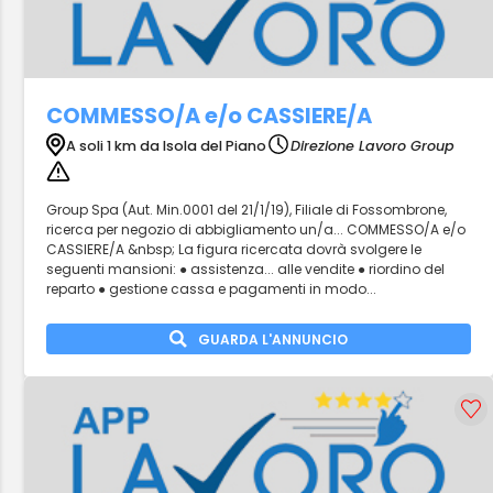
COMMESSO/A e/o CASSIERE/A
A soli 1 km da Isola del Piano
Direzione Lavoro Group
Group Spa (Aut. Min.0001 del 21/1/19), Filiale di Fossombrone,
ricerca per negozio di abbigliamento un/a... COMMESSO/A e/o
CASSIERE/A &nbsp; La figura ricercata dovrà svolgere le
seguenti mansioni: ● assistenza... alle vendite ● riordino del
reparto ● gestione cassa e pagamenti in modo...
GUARDA L'ANNUNCIO