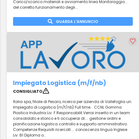
Carico/scarico materiali e avviamento linea Monitoraggio...
del corretto funzionamento degli...
GUARDA L'ANNUNCIO
Impiegato Logistica (m/f/nb)
CONSIGLIATO
Italia spa, filiale di Pesaro, ricerca per azienda di Vallefoglia un:
Impiegato di Logistica (m/f/nb) Full time... CCNL Gomma
Plastica Industria Liv. F Responsabilit Verrai inserito in un team
consolidato e storico e ti occuperai di:... gestione ordini e
pianificazione logistica controllo e supporto amministrativo
Competenze Requisiti ricercati:... conoscenza lingua Inglese
Liv. B1 Diploma o...