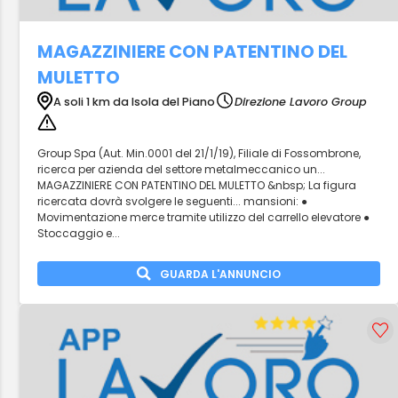
MAGAZZINIERE CON PATENTINO DEL
MULETTO
A soli 1 km da Isola del Piano
Direzione Lavoro Group
Group Spa (Aut. Min.0001 del 21/1/19), Filiale di Fossombrone,
ricerca per azienda del settore metalmeccanico un...
MAGAZZINIERE CON PATENTINO DEL MULETTO &nbsp; La figura
ricercata dovrà svolgere le seguenti... mansioni: ●
Movimentazione merce tramite utilizzo del carrello elevatore ●
Stoccaggio e...
GUARDA L'ANNUNCIO