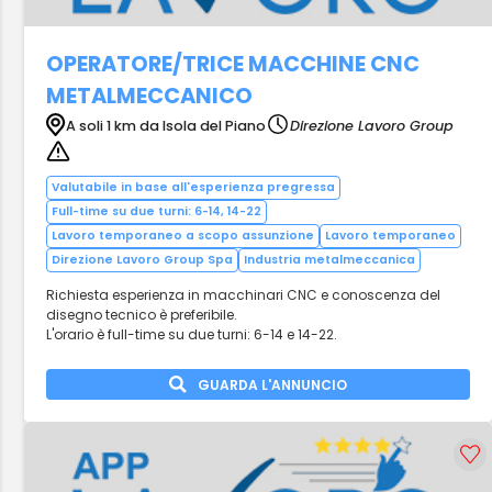
OPERATORE/TRICE MACCHINE CNC
METALMECCANICO
A soli 1 km da Isola del Piano
Direzione Lavoro Group
Valutabile in base all'esperienza pregressa
Full-time su due turni: 6-14, 14-22
Lavoro temporaneo a scopo assunzione
Lavoro temporaneo
Direzione Lavoro Group Spa
Industria metalmeccanica
Richiesta esperienza in macchinari CNC e conoscenza del
disegno tecnico è preferibile.
L'orario è full-time su due turni: 6-14 e 14-22.
GUARDA L'ANNUNCIO