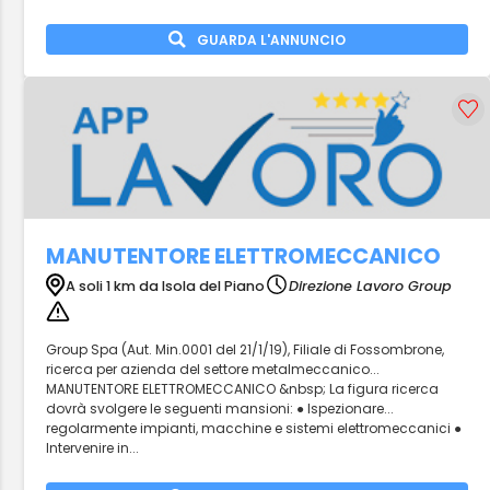
GUARDA L'ANNUNCIO
MANUTENTORE ELETTROMECCANICO
A soli 1 km da Isola del Piano
Direzione Lavoro Group
Group Spa (Aut. Min.0001 del 21/1/19), Filiale di Fossombrone,
ricerca per azienda del settore metalmeccanico...
MANUTENTORE ELETTROMECCANICO &nbsp; La figura ricerca
dovrà svolgere le seguenti mansioni: ● Ispezionare...
regolarmente impianti, macchine e sistemi elettromeccanici ●
Intervenire in...