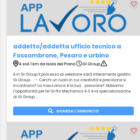
addetto/addetta ufficio tecnico a
Fossombrone, Pesaro e urbino
A soli 1 km da Isola del Piano
Gi Group
è in Gi Group Il processo di selezione sarà interamente gestito
Gi Group... -- Cerchi un ruolo in cui creatività e precisione si
incontrano? La meccanica è la tua... passione? Abbiamo
l’opportunità per te! Gi Pro Mechanics 4.0 è la specializzazione
di Gi Group......
GUARDA L'ANNUNCIO