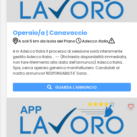
Operaio/a | Canavaccio
A soli 5 km da Isola del Piano
Adecco Italia
è in Adecco Italia Il processo di selezione sarà interamente
gestito Adecco Italia... -- (Richiesta disponibilità immediata,
non fare riferimento alla data dell'annuncio) Adecco Italia...
Spa, cerca operaio generico manifatturiero. Candidati al
nostro annuncio! RESPONSABILITA' Sarai...
GUARDA L'ANNUNCIO