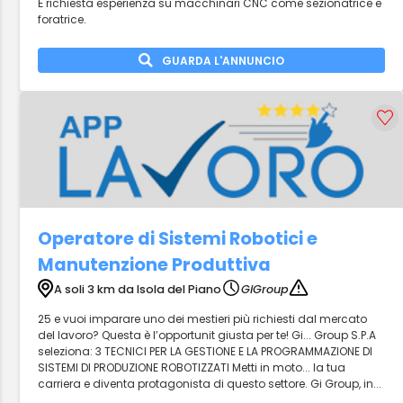
È richiesta esperienza su macchinari CNC come sezionatrice e
foratrice.
GUARDA L'ANNUNCIO
Operatore di Sistemi Robotici e
Manutenzione Produttiva
A soli 3 km da Isola del Piano
GiGroup
25 e vuoi imparare uno dei mestieri più richiesti dal mercato
del lavoro? Questa è l’opportunit giusta per te! Gi... Group S.P.A
seleziona: 3 TECNICI PER LA GESTIONE E LA PROGRAMMAZIONE DI
SISTEMI DI PRODUZIONE ROBOTIZZATI Metti in moto... la tua
carriera e diventa protagonista di questo settore. Gi Group, in...