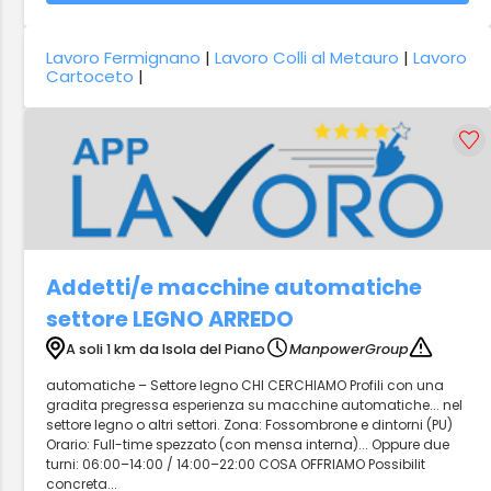
Lavoro Fermignano
|
Lavoro Colli al Metauro
|
Lavoro
Cartoceto
|
Addetti/e macchine automatiche
settore LEGNO ARREDO
A soli 1 km da Isola del Piano
ManpowerGroup
automatiche – Settore legno CHI CERCHIAMO Profili con una
gradita pregressa esperienza su macchine automatiche... nel
settore legno o altri settori. Zona: Fossombrone e dintorni (PU)
Orario: Full-time spezzato (con mensa interna)... Oppure due
turni: 06:00–14:00 / 14:00–22:00 COSA OFFRIAMO Possibilit
concreta...