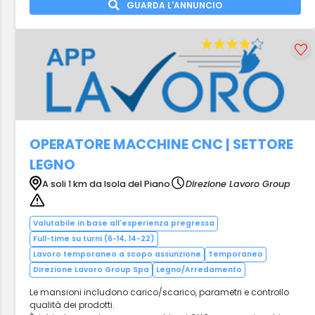
GUARDA L'ANNUNCIO
OPERATORE MACCHINE CNC | SETTORE
LEGNO
A soli 1 km da Isola del Piano
Direzione Lavoro Group
Valutabile in base all'esperienza pregressa
Full-time su turni (6-14, 14-22)
Lavoro temporaneo a scopo assunzione
Temporaneo
Direzione Lavoro Group Spa
Legno/Arredamento
Le mansioni includono carico/scarico, parametri e controllo
qualità dei prodotti.