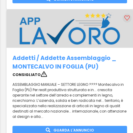
Addetti / Addette Assemblaggio _
MONTECALVO IN FOGLIA (PU)
CONSIGLIATO
ASSEMBLAGGIO MANUALE – SETTORE LEGNO ???? Montecalvo in
Foglia (PU) Per realt produttiva strutturata e in... crescita
operante nel settore dell’arredo e complementi in legno,
ricerchiamo: L’azienda, solida e ben radicata nel... territorio, è
specializzata nella realizzazione di articoli in legno di qualit
destinati al mercato nazionale... internazionale, con attenzione
al design e alla...
GUARDA L'ANNUNCIO