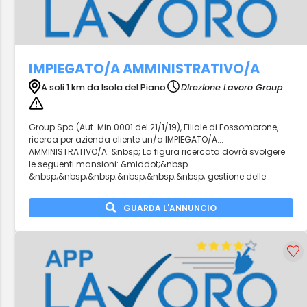
IMPIEGATO/A AMMINISTRATIVO/A
A soli 1 km da Isola del Piano
Direzione Lavoro Group
Group Spa (Aut. Min.0001 del 21/1/19), Filiale di Fossombrone,
ricerca per azienda cliente un/a IMPIEGATO/A...
AMMINISTRATIVO/A. &nbsp; La figura ricercata dovrà svolgere
le seguenti mansioni: &middot;&nbsp...
&nbsp;&nbsp;&nbsp;&nbsp;&nbsp;&nbsp; gestione delle...
GUARDA L'ANNUNCIO