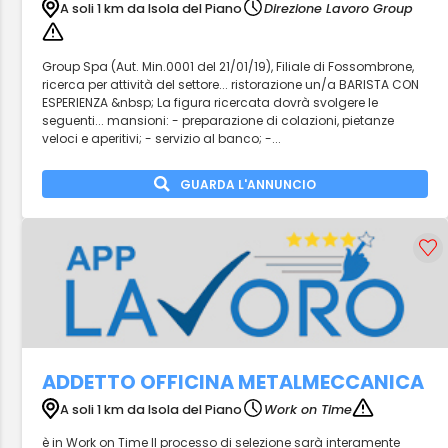
A soli 1 km da Isola del Piano
Direzione Lavoro Group
Group Spa (Aut. Min.0001 del 21/01/19), Filiale di Fossombrone,
ricerca per attività del settore... ristorazione un/a BARISTA CON
ESPERIENZA &nbsp; La figura ricercata dovrà svolgere le
seguenti... mansioni: - preparazione di colazioni, pietanze
veloci e aperitivi; - servizio al banco; -...
GUARDA L'ANNUNCIO
ADDETTO OFFICINA METALMECCANICA
A soli 1 km da Isola del Piano
Work on Time
è in Work on Time Il processo di selezione sarà interamente