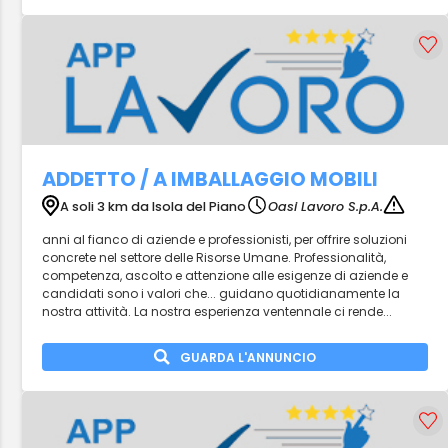
ADDETTO / A IMBALLAGGIO MOBILI
A soli 3 km da Isola del Piano
Oasi Lavoro S.p.A.
anni al fianco di aziende e professionisti, per offrire soluzioni
concrete nel settore delle Risorse Umane. Professionalità,
competenza, ascolto e attenzione alle esigenze di aziende e
candidati sono i valori che... guidano quotidianamente la
nostra attività. La nostra esperienza ventennale ci rende...
GUARDA L'ANNUNCIO