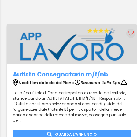
Autista Consegnatario m/f/nb
A soli 1 km da Isola del Piano
Randstad Italia Spa
Italia Spa, filiale di Fano, per importante azienda del territorio,
sta ricercando un AUTISTA PATENTE B M/F/NB... Responsabilit
L’Autista che stiamo selezionando si occuper di: guida del
furgone aziendale (Patente B) per il trasporto... della merce,
carico e scarico della merce dal mezzo, consegna puntuale
dei...
GUARDA L'ANNUNCIO