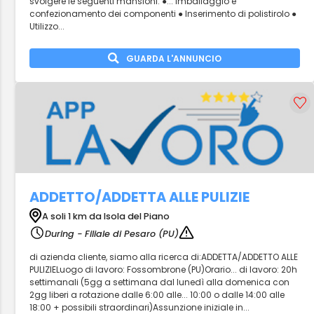
svolgere le seguenti mansioni: ●... Imballaggio e
confezionamento dei componenti ● Inserimento di polistirolo ●
Utilizzo...
GUARDA L'ANNUNCIO
ADDETTO/ADDETTA ALLE PULIZIE
A soli 1 km da Isola del Piano
During - Filiale di Pesaro (PU)
di azienda cliente, siamo alla ricerca di:ADDETTA/ADDETTO ALLE
PULIZIELuogo di lavoro: Fossombrone (PU)Orario... di lavoro: 20h
settimanali (5gg a settimana dal lunedì alla domenica con
2gg liberi a rotazione dalle 6:00 alle... 10:00 o dalle 14:00 alle
18:00 + possibili straordinari)Assunzione iniziale in...