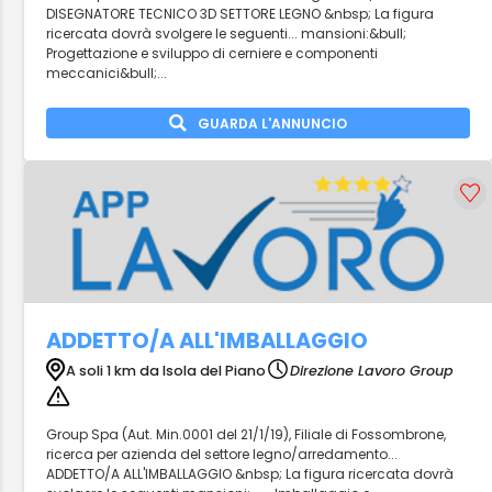
DISEGNATORE TECNICO 3D SETTORE LEGNO &nbsp; La figura
ricercata dovrà svolgere le seguenti... mansioni:&bull;
Progettazione e sviluppo di cerniere e componenti
meccanici&bull;...
GUARDA L'ANNUNCIO
ADDETTO/A ALL'IMBALLAGGIO
A soli 1 km da Isola del Piano
Direzione Lavoro Group
Group Spa (Aut. Min.0001 del 21/1/19), Filiale di Fossombrone,
ricerca per azienda del settore legno/arredamento...
ADDETTO/A ALL'IMBALLAGGIO &nbsp; La figura ricercata dovrà