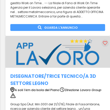
gestito Work on Time... -- La filiale di Fano di Work On Time
Agenzia per il Lavoro seleziona, per azienda cliente operante
nel... settore metalmeccanico, una figura di ADDETTO OFFICINA
METALMECCANICA. Entrare a far parte di questa...
GUARDA L'ANNUNCIO
DISEGNATORE/TRICE TECNICO/A 3D
SETTORE LEGNO
A soli 1 km da Isola del Piano
Direzione Lavoro Group
Group Spa (Aut. Min.0001 del 21/1/19), Filiale di Fossombrone,
ricerca per azienda cliente del settore legno... un/una