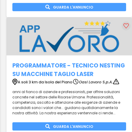
GUARDA L'ANNUNCIO
PROGRAMMATORE - TECNICO NESTING
SU MACCHINE TAGLIO LASER
A soli 3 km da Isola del Piano
Oasi Lavoro S.p.A.
anni al fianco di aziende e professionisti, per offrire soluzioni
concrete nel settore delle Risorse Umane. Professionalità,
competenza, ascolto e attenzione alle esigenze di aziende e
candidati sono i valori che... guidano quotidianamente la
nostra attività. La nostra esperienza ventennale ci rende...
GUARDA L'ANNUNCIO