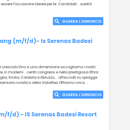
essere l'occasione ideale per te. Candidati... subito!
GUARDA L'ANNUNCIO
ang (m/f/d)- Is Serenas Badesi
.. è cresciuto fino a una dimensione accogliamo i nostri
telle, in moderni... centri congressi e nella prestigiosa Ethra
ia, Sicilia, Calabria e Abruzzo,... affacciati su spiagge
ensorio sciistico della Vialattea.Offriamo circa ...
GUARDA L'ANNUNCIO
/f/d) - IS Serenas Badesi Resort