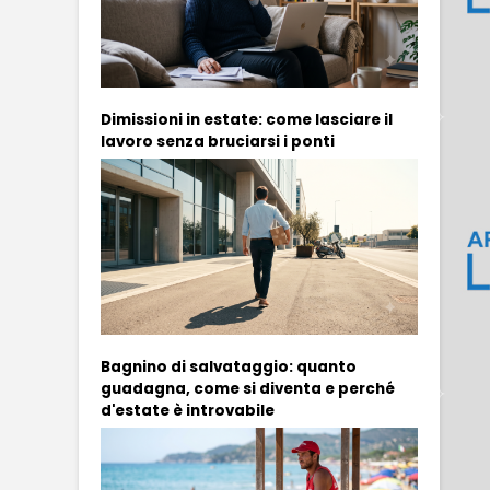
Dimissioni in estate: come lasciare il
lavoro senza bruciarsi i ponti
Bagnino di salvataggio: quanto
guadagna, come si diventa e perché
d'estate è introvabile