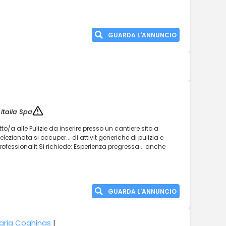
GUARDA L'ANNUNCIO
Italia Spa
o/a alle Pulizie da inserire presso un cantiere sito a
lezionata si occuper... di attivit generiche di pulizia e
Professionalit Si richiede: Esperienza pregressa... anche
GUARDA L'ANNUNCIO
aria Coghinas
|