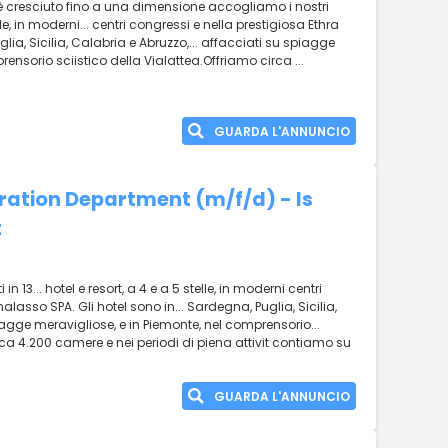
.. è cresciuto fino a una dimensione accogliamo i nostri
telle, in moderni... centri congressi e nella prestigiosa Ethra
ia, Sicilia, Calabria e Abruzzo,... affacciati su spiagge
ensorio sciistico della Vialattea.Offriamo circa ...
GUARDA L'ANNUNCIO
tration Department (m/f/d) - Is
t
 13... hotel e resort, a 4 e a 5 stelle, in moderni centri
alasso SPA. Gli hotel sono in... Sardegna, Puglia, Sicilia,
agge meravigliose, e in Piemonte, nel comprensorio...
irca 4.200 camere e nei periodi di piena attivit contiamo su
GUARDA L'ANNUNCIO