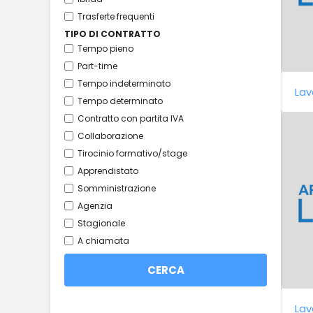
Trasferte frequenti
TIPO DI CONTRATTO
Tempo pieno
Part-time
Tempo indeterminato
Lav
Tempo determinato
Contratto con partita IVA
Collaborazione
Tirocinio formativo/stage
Apprendistato
Somministrazione
Agenzia
Stagionale
A chiamata
Lav