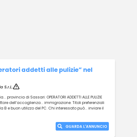
ratori addetti alle pulizie” nel
a S.r.L.
a... provincia di Sassari: OPERATORI ADDETTI ALLE PULIZIE
tore dell’accoglienza... immigrazione. Titoli preferenziali
B e buon utilizzo del PC. Chi interessato può... inviare il
GUARDA L'ANNUNCIO