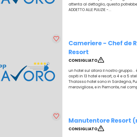
attenta al dettaglio, questa potrebbe 
ADDETTO ALLE PULIZIE -...
Cameriere - Chef de R
Resort
CONSIGLIATO
un hotel sul allora il nostro gruppo.
ospiti in 13 hotel e resort, a 4 e a 5 s
Thalasso hotel sono in Sardegna, Pugl
meravigliose, e in Piemonte, nel compr
Manutentore Resort (m
CONSIGLIATO