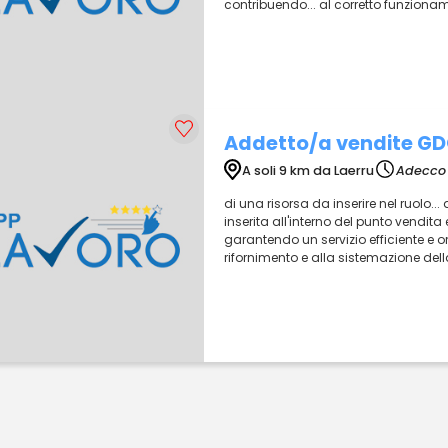
contribuendo... al corretto funzionam
Addetto/a vendite G
A soli 9 km da Laerru
Adecco 
di una risorsa da inserire nel ruolo..
inserita all'interno del punto vendita 
garantendo un servizio efficiente e ori
rifornimento e alla sistemazione della