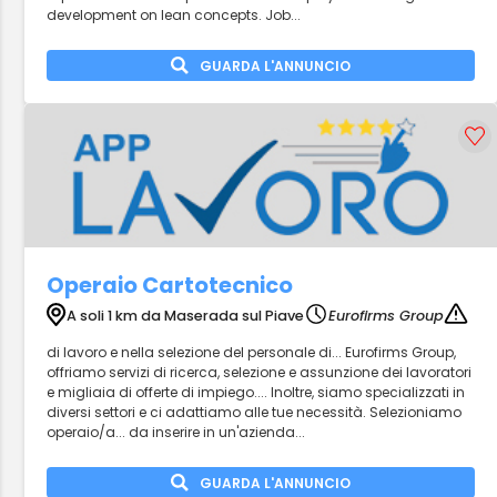
development on lean concepts. Job...
GUARDA L'ANNUNCIO
Operaio Cartotecnico
A soli 1 km da Maserada sul Piave
Eurofirms Group
di lavoro e nella selezione del personale di... Eurofirms Group,
offriamo servizi di ricerca, selezione e assunzione dei lavoratori
e migliaia di offerte di impiego.... Inoltre, siamo specializzati in
diversi settori e ci adattiamo alle tue necessità. Selezioniamo
operaio/a... da inserire in un'azienda...
GUARDA L'ANNUNCIO