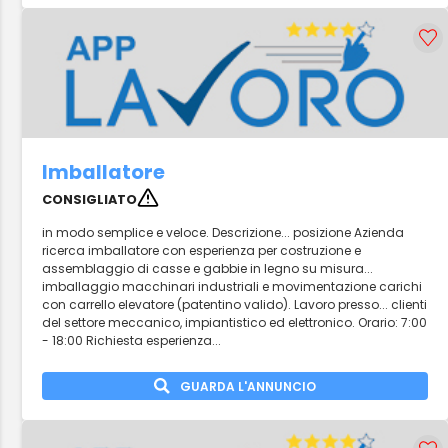
Imballatore
CONSIGLIATO
in modo semplice e veloce. Descrizione... posizione Azienda
ricerca imballatore con esperienza per costruzione e
assemblaggio di casse e gabbie in legno su misura...
imballaggio macchinari industriali e movimentazione carichi
con carrello elevatore (patentino valido). Lavoro presso... clienti
del settore meccanico, impiantistico ed elettronico. Orario: 7:00
- 18:00 Richiesta esperienza...
GUARDA L'ANNUNCIO