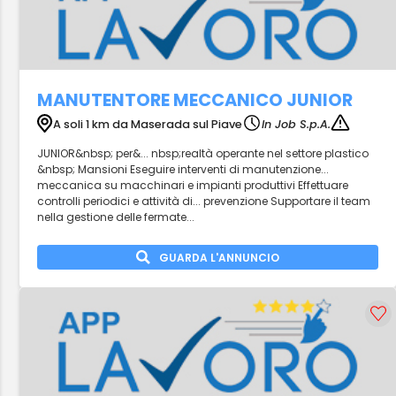
MANUTENTORE MECCANICO JUNIOR
A soli 1 km da Maserada sul Piave
In Job S.p.A.
JUNIOR&nbsp; per&... nbsp;realtà operante nel settore plastico
&nbsp; Mansioni Eseguire interventi di manutenzione...
meccanica su macchinari e impianti produttivi Effettuare
controlli periodici e attività di... prevenzione Supportare il team
nella gestione delle fermate...
GUARDA L'ANNUNCIO