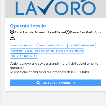
Operaio tessile
A soli 1 km da Maserada sul Piave
Randstad Italia Spa
On-site (implicito)
Randstad Italia spa
Tessile/Industriale
Operaio tessile
Uso macchine lineare e tagliacuci
On-site (implicito)
L'azienda lavora jersey per grandi marchi dell'abbigliamento
mondiale.
La posizione è nella zona di Carbonera delle CUCITRICI.
GUARDA L'ANNUNCIO