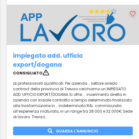
impiegato add. ufficio
export/dogana
CONSIGLIATO
di professionisti qualificati. Per azienda... settore arredo
contract della provincia di Treviso cerchiamo un IMPIEGATO
ADD. UFFICIO EXPORT/DOGANA Si offre:... inserimento diretto in
azienda con iniziale contratto a tempo determinato finalizzato
alla trasformazione in... indeterminato RAL: commisurata
all’esperienza maturata, in un range tra 28.000 e 32.000€ Sede
di lavoro: Treviso...
GUARDA L'ANNUNCIO