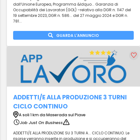
dall’Unione Europea, Programma &ldquo... Garanzia di
Occupabilità dei Lavoratori (GOL) –relativo alla DGR n. 1147 del
19 settembre 2023, DGR n. 586... del 27 maggio 2024 e DGR n.
781...
GUARDA L'ANNUNCIO
ADDETTI/E ALLA PRODUZIONE 3 TURNI
CICLO CONTINUO
A soli 1 km da Maserada sul Piave
Job Just On Business
ADDETTI/E ALLA PRODUZIONE SU 3 TURNI A... CICLO CONTINUO. Le
risorse verranno inserite in produzione e si occuperanno del