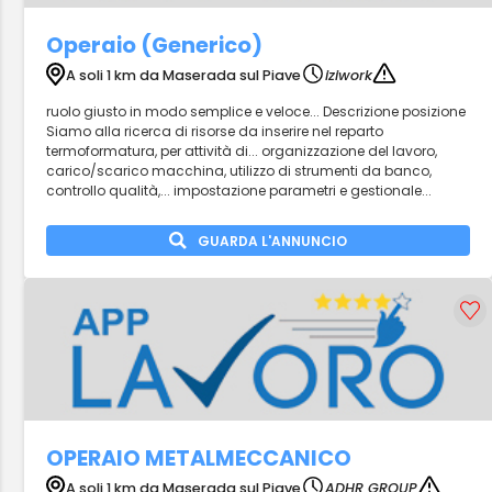
Operaio (Generico)
A soli 1 km da Maserada sul Piave
iziwork
ruolo giusto in modo semplice e veloce... Descrizione posizione
Siamo alla ricerca di risorse da inserire nel reparto
termoformatura, per attività di... organizzazione del lavoro,
carico/scarico macchina, utilizzo di strumenti da banco,
controllo qualità,... impostazione parametri e gestionale...
GUARDA L'ANNUNCIO
OPERAIO METALMECCANICO
A soli 1 km da Maserada sul Piave
ADHR GROUP