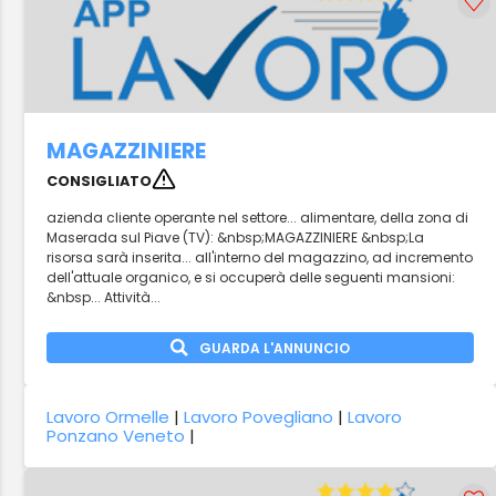
MAGAZZINIERE
CONSIGLIATO
azienda cliente operante nel settore... alimentare, della zona di
Maserada sul Piave (TV): &nbsp;MAGAZZINIERE &nbsp;La
risorsa sarà inserita... all'interno del magazzino, ad incremento
dell'attuale organico, e si occuperà delle seguenti mansioni:
&nbsp... Attività...
GUARDA L'ANNUNCIO
Lavoro Ormelle
|
Lavoro Povegliano
|
Lavoro
Ponzano Veneto
|