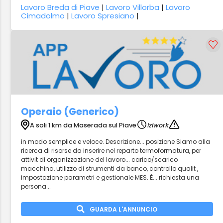
Lavoro Breda di Piave
|
Lavoro Villorba
|
Lavoro
Cimadolmo
|
Lavoro Spresiano
|
Operaio (Generico)
A soli 1 km da Maserada sul Piave
iziwork
in modo semplice e veloce. Descrizione... posizione Siamo alla
ricerca di risorse da inserire nel reparto termoformatura, per
attivit di organizzazione del lavoro... carico/scarico
macchina, utilizzo di strumenti da banco, controllo qualit ,
impostazione parametri e gestionale MES. È... richiesta una
persona...
GUARDA L'ANNUNCIO