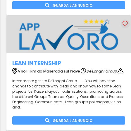
GUARDA L'ANNUNCIO
LEAN INTERNSHIP
A soli 1 km da Maserada sul Piave
De'Longhi Group
interamente gestito De'Longhi Group... -- You will have the
chance to contribute with ideas and know how to some Lean
projects: 5s, Kaizen, layout... optimizations.. promoting across
the different Groups Team as: Quality, Operations and Process
Engineering. Communicate... Lean group’s philosophy, vision
and...
GUARDA L'ANNUNCIO