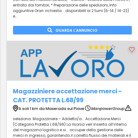
entrata dai fornitori, * Preparazione delle spedizioni, Info
aggiuntive Orari: richiesta... disponibilit ai 2 turni (6-14 / 14-22)
e...
GUARDA L'ANNUNCIO
Magazziniere accettazione merci -
CAT. PROTETTA L.68/99
A soli 1 km da Maserada sul Piave
ManpowerGroup
seleziona: Magazziniere – Addetto/a... Accettazione Merci
(Categoria Protetta L.68/99) La risorsa verr inserita all’interno
del magazzino logistico e si... occuper della gestione delle
merci in ingresso, garantendo il corretto flusso dei materiali e il