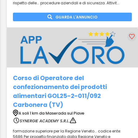
rispetto delle... procedure aziendali e di sicurezza. Attivit...
GUARDA L'ANNUNCIO
Corso di Operatore del
confezionamento dei prodotti
alimentari GOL25-2-011/092
Carbonera (TV)
A soli 1 km da Maserada sul Piave
SYNERGIE ACADEMY S.R.L.
formazione superiore per la Regione Veneto... codice ente:
5686 Per progetto finanziato dalla Regione Veneto e