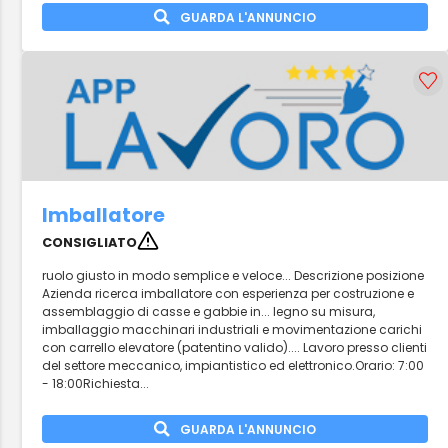
GUARDA L'ANNUNCIO
Imballatore
CONSIGLIATO
ruolo giusto in modo semplice e veloce... Descrizione posizione
Azienda ricerca imballatore con esperienza per costruzione e
assemblaggio di casse e gabbie in... legno su misura,
imballaggio macchinari industriali e movimentazione carichi
con carrello elevatore (patentino valido).... Lavoro presso clienti
del settore meccanico, impiantistico ed elettronico.Orario: 7:00
- 18:00Richiesta...
GUARDA L'ANNUNCIO