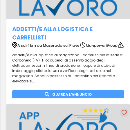
ADDETTI/E ALLA LOGISTICA E
CARRELLISTI
A soli 1 km da Maserada sul Piave
ManpowerGroup
addetti/e alla logistica di magazzino... carrellisti per la sede di
Carbonera (TV). Ti occuperai di assemblaggio degli
elettrodomestici in linea di produzione... oppure di attivit di
imballaggio, etichettatura e verifica integrit del collo nel
magazzino. Se sei in possesso di... patentino per il carrello
elevatore si...
GUARDA L'ANNUNCIO