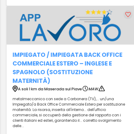
IMPIEGATO / IMPIEGATA BACK OFFICE
COMMERCIALE ESTERO – INGLESE E
SPAGNOLO (SOSTITUZIONE
MATERNITÀ)
A soli 1 km da Maserada sul Piave
MAW
metalmeccanico con sede a Carbonera (TV),... un/una
Impiegato/a Back Office Commerciale Estero per sostituzione
maternità. La risorsa, inserita all'interno... dell'ufficio
commerciale, si occuperà della gestione del rapporto con i
clienti italiani ed esteri, garantendo il... corretto svolgimento
delle...