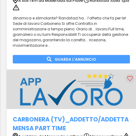
A soli 1 km da Maserada sul Piave
Randstad Italia Spa
dinamica e stimolante? Randstad ha... l’offerta che fa per te!
Sede di lavoro:Carbonera Si offre:Contratto in
somministrazione a tempo pieno. Orario di... lavoro:Full time,
giornaliero o su turni Responsabilit Ti occuperai della gestione
del magazzino, garantendo la corretta... ricezione,
movimentazione e...
GUARDA L'ANNUNCIO
CARBONERA (TV)_ADDETTO/ADDETTA
MENSA PART TIME