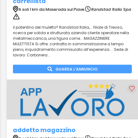
carrellista
A soli 1 km da Maserada sul Piave
Randstad Italia Spa
il patentino del muletto? Randstad Italia,... filiale di Treviso,
ricerca per solida e strutturata azienda cliente operatore nella
metalmeccanica, una figura come... MAGAZZINIERE
MULETTISTA Si offre: contratto in somministrazione a tempo
pieno, inquadramento commisurato all’esperienza.... Sede di
lavoro: Carbonera...
GUARDA L'ANNUNCIO
addetto magazzino