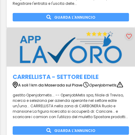
Registrare l'entrata e l'uscita delle...
GUARDA L'ANNUNCIO
CARRELLISTA - SETTORE EDILE
A soli 1 km da Maserada sul Piave
Openjobmetis
gestito Openjobmetis... -- OpenjobMetis spa, filiale di Treviso,
ricerca e seleziona per azienda operante nel settore edile
un/una... CARRELLISTA nella zona di CARBONERA Ruolo e
mansione La figura ricercata si occuperà di: Caricare... e
scaricare i camion con l'utilizzo del muletto Spostare prodotti...
GUARDA L'ANNUNCIO