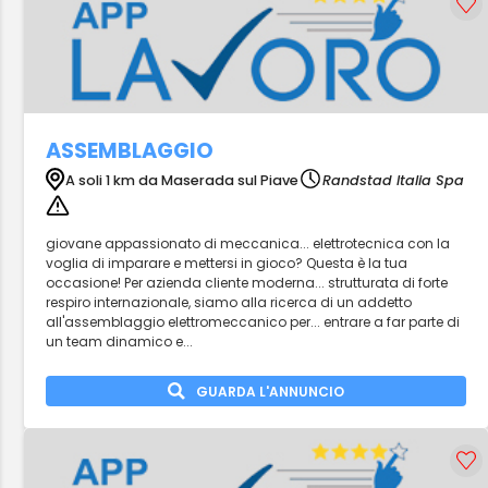
ASSEMBLAGGIO
A soli 1 km da Maserada sul Piave
Randstad Italia Spa
giovane appassionato di meccanica... elettrotecnica con la
voglia di imparare e mettersi in gioco? Questa è la tua
occasione! Per azienda cliente moderna... strutturata di forte
respiro internazionale, siamo alla ricerca di un addetto
all'assemblaggio elettromeccanico per... entrare a far parte di
un team dinamico e...
GUARDA L'ANNUNCIO