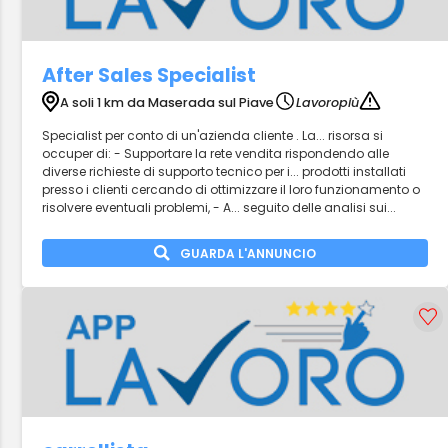
After Sales Specialist
A soli 1 km da Maserada sul Piave
Lavoropiù
Specialist per conto di un'azienda cliente . La... risorsa si
occuper di: - Supportare la rete vendita rispondendo alle
diverse richieste di supporto tecnico per i... prodotti installati
presso i clienti cercando di ottimizzare il loro funzionamento o
risolvere eventuali problemi, - A... seguito delle analisi sui...
GUARDA L'ANNUNCIO