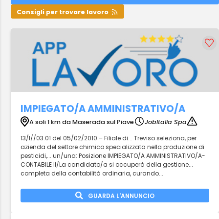
Consigli per trovare lavoro
IMPIEGATO/A AMMINISTRATIVO/A
A soli 1 km da Maserada sul Piave
JobItalia Spa
13/I//03.01 del 05/02/2010 – Filiale di... Treviso seleziona, per
azienda del settore chimico specializzata nella produzione di
pesticidi,... un/una: Posizione IMPIEGATO/A AMMINISTRATIVO/A-
CONTABILE Il/La candidato/a si occuperà della gestione...
completa della contabilità ordinaria, curando...
GUARDA L'ANNUNCIO