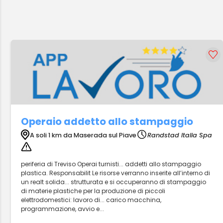
Operaio addetto allo stampaggio
A soli 1 km da Maserada sul Piave
Randstad Italia Spa
periferia di Treviso Operai turnisti... addetti allo stampaggio
plastica. Responsabilit Le risorse verranno inserite all’interno di
un realt solida... strutturata e si occuperanno di stampaggio
di materie plastiche per la produzione di piccoli
elettrodomestici: lavoro di... carico macchina,
programmazione, avvio e...