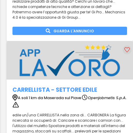
realizzare prodotti di alta qualità? Cerchi un lavoro che...
richiede competenze tecniche e attenzione ai dettagli?
Potremmo avere l’opportunità giusta per te! Gi Pro... Mechanics
4.0 è la specializzazione di Gi Group...
GUARDA L'ANNUNCIO
CARRELLISTA - SETTORE EDILE
A soli 1 km da Maserada sul Piave
Openjobmetis S.p.A.
edile un/una CARRELLISTA nella zona di... CARBONERA La figura
ricercata si occuperà di: Caricare e scaricare i camion con...
l'utilizzo del muletto Spostare prodotti e materiali all'interno del
magazzino, stoccarli su scaffali... prelevarli per le spedizioni