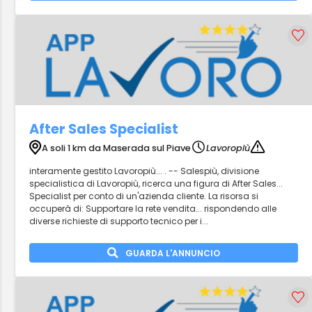
After Sales Specialist
A soli 1 km da Maserada sul Piave
Lavoropiù
interamente gestito Lavoropiù... . -- Salespiù, divisione
specialistica di Lavoropiù, ricerca una figura di After Sales...
Specialist per conto di un'azienda cliente. La risorsa si
occuperà di: Supportare la rete vendita... rispondendo alle
diverse richieste di supporto tecnico per i...
GUARDA L'ANNUNCIO