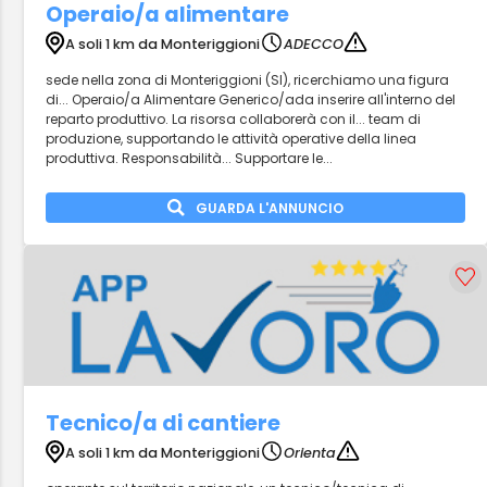
Operaio/a alimentare
A soli 1 km da Monteriggioni
ADECCO
sede nella zona di Monteriggioni (SI), ricerchiamo una figura
di... Operaio/a Alimentare Generico/ada inserire all'interno del
reparto produttivo. La risorsa collaborerà con il... team di
produzione, supportando le attività operative della linea
produttiva. Responsabilità... Supportare le...
GUARDA L'ANNUNCIO
Tecnico/a di cantiere
A soli 1 km da Monteriggioni
Orienta