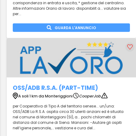
corrispondenza in entrata e uscita, * gestione del centralino.
Altre informazioni Orario di lavoro: disponibilit a... valutare sia
per...
GUARDA L'ANNUNCIO
OSS/ADB R.S.A. (PART-TIME)
A soli 1 km da Monteriggioni
CooperJob
per Cooperativa di Tipo A del territorio senese... un/una:
OSS/ADB La R.S.A. ospita circa 30 utenti anziani ed è situata
nel comune di Monteriggioni (SI), a... pochi chilometri di
distanza dal comune di Siena. Mansioni: -Aiutare gli ospiti
nell’igiene personale,... vestizione e cura del...