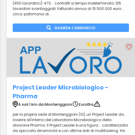
(450 lavoratrici) ·470... contratti a tempo indeterminato ·135
lavoratori svantaggiati ·fatturato annuo di 15.500.000 euro...
circa ·patrimonio di...
GUARDA L'ANNUNCIO
Project Leader Microbiologico -
Pharma
A soli 1 km da Monteriggioni
Eurofins
per la propria sede di Monteriggioni (SI), un Project Leader da...
inserire all'interno del Laboratorio Microbiologico della
divisione Pharma. Il Project Leader è una figura... caratterizzata
da spiccata dinamicità e con ottime doti di multitasking. Ha