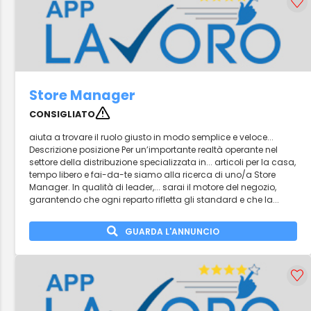
Store Manager
CONSIGLIATO
aiuta a trovare il ruolo giusto in modo semplice e veloce...
Descrizione posizione Per un’importante realtà operante nel
settore della distribuzione specializzata in... articoli per la casa,
tempo libero e fai-da-te siamo alla ricerca di uno/a Store
Manager. In qualità di leader,... sarai il motore del negozio,
garantendo che ogni reparto rifletta gli standard e che la...
GUARDA L'ANNUNCIO