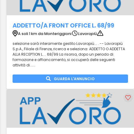
ADDETTO/A FRONT OFFICE L. 68/99
A soli 1 km da Monteriggioni
Lavoropiù
selezione sarà interamente gestito Lavoropiù... . -- Lavoropiù
S.p.A., Filiale di Firenze, ricerca e seleziona: ADDETTO O ADDETTA
ALLA RECEPTION L.... 68/99 La risorsa, dopo un periodo di
formazione e affiancamento, si occuperà delle seguenti
attività di......
GUARDA L'ANNUNCIO