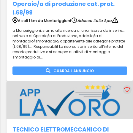
Operaio/a di produzione cat. prot.
l.68/99
A soli 1 km da Monteriggioni
Adecco Italia Spa
a Monteriggioni, siamo alla ricerca di una risorsa da inserire...
nel ruolo di Operaio/a di Produzione, addetto/a al
montaggio/smontaggio, appartenente alle categorie protette
(L.68/99).... Responsabilit La risorsa sar inserita all’interno del
reparto produttivo e si occuper di attivit di montaggio...
smontaggio di...
GUARDA L'ANNUNCIO
TECNICO ELETTROMECCANICO DI