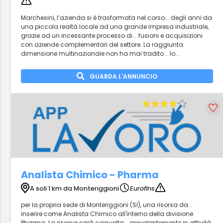
Marchesini, l’azienda si è trasformata nel corso... degli anni da
una piccola realtà locale ad una grande impresa industriale,
grazie ad un incessante processo di... fusioni e acquisizioni
con aziende complementari del settore. La raggiunta
dimensione multinazionale non ha mai tradito... lo...
GUARDA L'ANNUNCIO
Analista Chimico - Pharma
A soli 1 km da Monteriggioni
Eurofins
per la propria sede di Monteriggioni (SI), una risorsa da...
inserire come Analista Chimico all'interno della divisione
Pharma. La risorsa sarà coinvolta... prevalentemente in attività