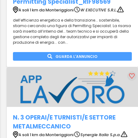
Permitting Specialist_RIF98569
A soli 1 km da Monteriggioni
W EXECUTIVE S.R.L.
dell’efficienza energetica e della transizione... sostenibile,
stiamo cercando una figura di Permitting Specialist. La risorsa
sarà inserita all’interno del... team tecnico e si occuperà della
gestione completa degli iter autorizzativi per impianti di
produzione di energia... con...
GUARDA L'ANNUNCIO
N. 3 OPERAI/E TURNISTI/E SETTORE
METALMECCANICO
A soli 1 km da Monteriggioni
Synergie Italia S.p.a.