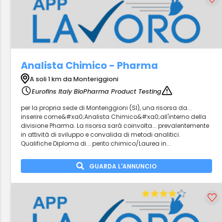
Analista Chimico - Pharma
A soli 1 km da Monteriggioni
Eurofins Italy BioPharma Product Testing
per la propria sede di Monteriggioni (SI), una risorsa da...
inserire come&#xa0;Analista Chimico&#xa0;all'interno della
divisione Pharma. La risorsa sarà coinvolta... prevalentemente
in attività di sviluppo e convalida di metodi analitici.
Qualifiche Diploma di... perito chimico/Laurea in...
GUARDA L'ANNUNCIO