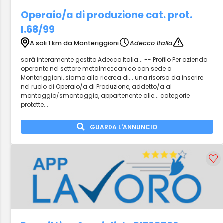
Operaio/a di produzione cat. prot.
l.68/99
A soli 1 km da Monteriggioni
Adecco Italia
sarà interamente gestito Adecco Italia... -- Profilo Per azienda
operante nel settore metalmeccanico con sede a
Monteriggioni, siamo alla ricerca di... una risorsa da inserire
nel ruolo di Operaio/a di Produzione, addetto/a al
montaggio/smontaggio, appartenente alle... categorie
protette...
GUARDA L'ANNUNCIO