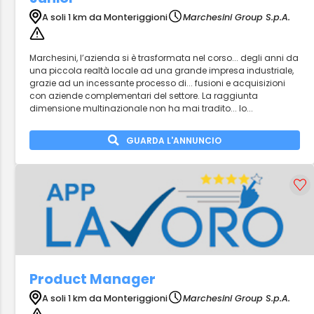
A soli 1 km da Monteriggioni
Marchesini Group S.p.A.
Marchesini, l’azienda si è trasformata nel corso... degli anni da
una piccola realtà locale ad una grande impresa industriale,
grazie ad un incessante processo di... fusioni e acquisizioni
con aziende complementari del settore. La raggiunta
dimensione multinazionale non ha mai tradito... lo...
GUARDA L'ANNUNCIO
Product Manager
A soli 1 km da Monteriggioni
Marchesini Group S.p.A.