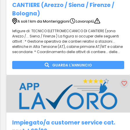
CANTIERE (Arezzo / Siena / Firenze /
Bologna)
A soli 1 km da Monteriggioni
Lavoropiù
lefigure di: TECNICO ELETTROMECCANICO DI CANTIERE (zona
Arezzo /... Siena / Firenze ) La figura si occuper delle seguenti
attivit : * Gestione operativa dei cantieri relativi a stazioni...
elettriche in Alta Tensione (AT), cabine primarie AT/MT e cabine
secondarie. * Coordinamento delle attivit di cantiere... delle...
GUARDA L'ANNUNCIO
Impiegato/a customer service cat.