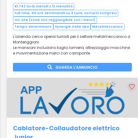
€1.742 lordi mensili x 13 mensilità
Full time, 40 ore settimanali su 3 turni, notturni compresi
On-site (Zona non raggiungibile con i mezzi)
Tempo determinato
Synergie Italia Spa
Metalmeccanico
L'azienda cerca operai turnisti per il settore metalmeccanico a
Monteriggioni.
Le mansioni includono taglio lamiera, attrezzaggio macchine
e movimentazione merci con carroponte.
GUARDA L'ANNUNCIO
Cablatore-Collaudatore elettrico
Junior