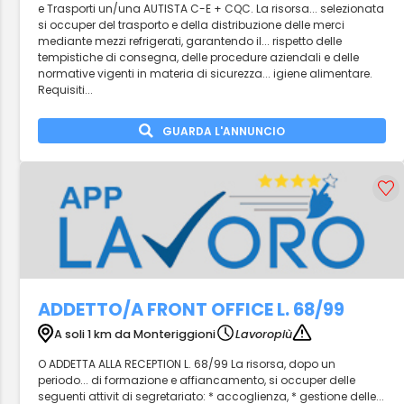
e Trasporti un/una AUTISTA C-E + CQC. La risorsa... selezionata
si occuper del trasporto e della distribuzione delle merci
mediante mezzi refrigerati, garantendo il... rispetto delle
tempistiche di consegna, delle procedure aziendali e delle
normative vigenti in materia di sicurezza... igiene alimentare.
Requisiti...
GUARDA L'ANNUNCIO
ADDETTO/A FRONT OFFICE L. 68/99
A soli 1 km da Monteriggioni
Lavoropiù
O ADDETTA ALLA RECEPTION L. 68/99 La risorsa, dopo un
periodo... di formazione e affiancamento, si occuper delle
seguenti attivit di segretariato: * accoglienza, * gestione delle...