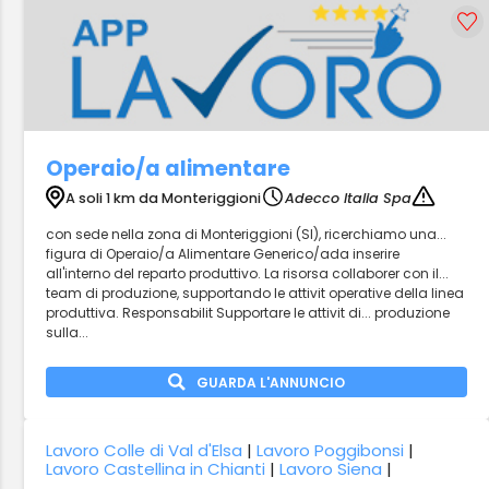
Operaio/a alimentare
A soli 1 km da Monteriggioni
Adecco Italia Spa
con sede nella zona di Monteriggioni (SI), ricerchiamo una...
figura di Operaio/a Alimentare Generico/ada inserire
all'interno del reparto produttivo. La risorsa collaborer con il...
team di produzione, supportando le attivit operative della linea
produttiva. Responsabilit Supportare le attivit di... produzione
sulla...
GUARDA L'ANNUNCIO
Lavoro Colle di Val d'Elsa
|
Lavoro Poggibonsi
|
Lavoro Castellina in Chianti
|
Lavoro Siena
|