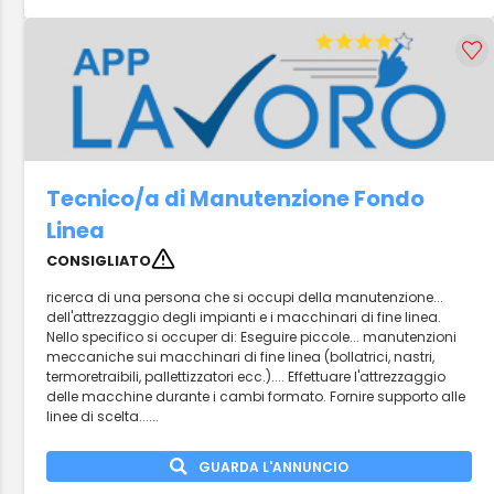
Tecnico/a di Manutenzione Fondo
Linea
CONSIGLIATO
ricerca di una persona che si occupi della manutenzione...
dell'attrezzaggio degli impianti e i macchinari di fine linea.
Nello specifico si occuper di: Eseguire piccole... manutenzioni
meccaniche sui macchinari di fine linea (bollatrici, nastri,
termoretraibili, pallettizzatori ecc.).... Effettuare l'attrezzaggio
delle macchine durante i cambi formato. Fornire supporto alle
linee di scelta......
GUARDA L'ANNUNCIO