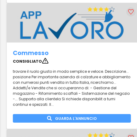
Commesso
CONSIGLIATO
trovare il ruolo giusto in modo semplice e veloce. Descrizione...
posizione Per importante azienda di calzature e abbigliamento
con numerosi punti vendita in tutta Italia, ricerchiamo...
Addetti/e Vendite che si occuperanno di: - Gestione del
magazzino - Rifornimento scaffali - Sistemazione del negozio
-... Supporto alla clientela Si richiede disponibilit a turni
continui e spezzati. Il...
GUARDA L'ANNUNCIO