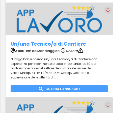
Un/una Tecnico/a di Cantiere
A soli 1 km da Monteriggioni
Orienta
di Poggibonsi ricerca un/una Tecnico/a di Cantiere con...
esperienza per inserimento presso importante realtà del
territorio operante nel settore della manutenzione del...
verde.&nbsp; ATTIVITÀ/MANSIONI:&nbsp; Gestione e
supervisione delle attività di......
GUARDA L'ANNUNCIO