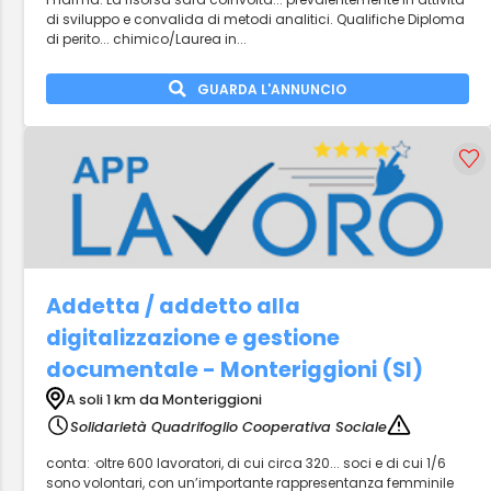
di sviluppo e convalida di metodi analitici. Qualifiche Diploma
di perito... chimico/Laurea in...
GUARDA L'ANNUNCIO
Addetta / addetto alla
digitalizzazione e gestione
documentale - Monteriggioni (SI)
A soli 1 km da Monteriggioni
Solidarietà Quadrifoglio Cooperativa Sociale
conta: ·oltre 600 lavoratori, di cui circa 320... soci e di cui 1/6
sono volontari, con un’importante rappresentanza femminile