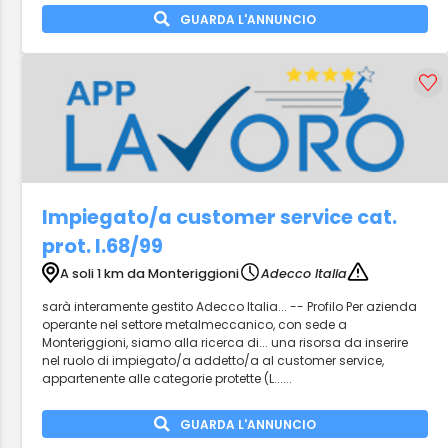
GUARDA L'ANNUNCIO
Impiegato/a customer service cat.
prot. l.68/99
A soli 1 km da Monteriggioni
Adecco Italia
sarà interamente gestito Adecco Italia... -- Profilo Per azienda
operante nel settore metalmeccanico, con sede a
Monteriggioni, siamo alla ricerca di... una risorsa da inserire
nel ruolo di impiegato/a addetto/a al customer service,
appartenente alle categorie protette (L......
GUARDA L'ANNUNCIO