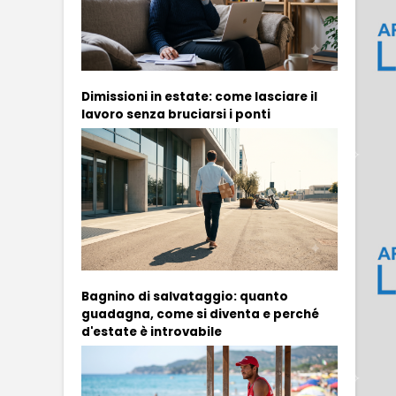
Dimissioni in estate: come lasciare il
lavoro senza bruciarsi i ponti
Bagnino di salvataggio: quanto
guadagna, come si diventa e perché
d'estate è introvabile