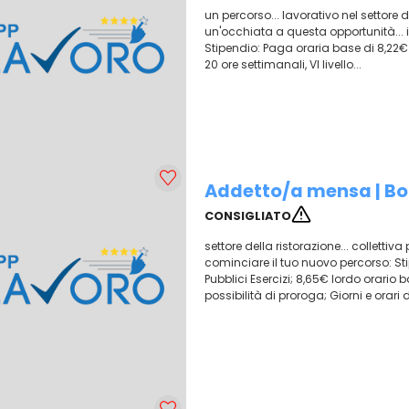
un percorso... lavorativo nel settore 
un'occhiata a questa opportunità... 
Stipendio: Paga oraria base di 8,22€ 
20 ore settimanali, VI livello...
Addetto/a mensa | B
CONSIGLIATO
settore della ristorazione... colletti
cominciare il tuo nuovo percorso: St
Pubblici Esercizi; 8,65€ lordo orario 
possibilità di proroga; Giorni e orari d