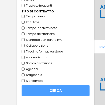
Trasferte frequenti
TIPO DI CONTRATTO
Tempo pieno
Part-time
Tempo indeterminato
Tempo determinato
Contratto con partita IVA
Collaborazione
Lav
Tirocinio formativo/stage
Apprendistato
Somministrazione
Agenzia
Stagionale
A chiamata