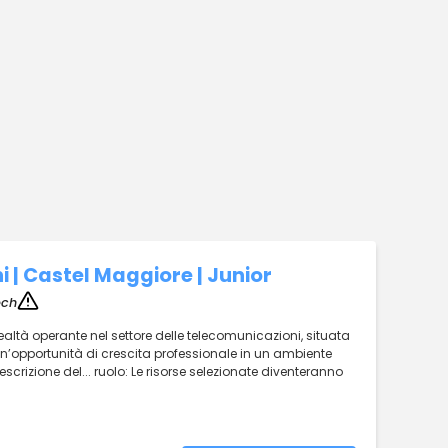
i | Castel Maggiore | Junior
ech
realtà operante nel settore delle telecomunicazioni, situata
un’opportunità di crescita professionale in un ambiente
crizione del... ruolo: Le risorse selezionate diventeranno