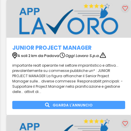
JUNIOR PROJECT MANAGER
A soli 2 km da Padova
Oggi Lavoro S.p.a.
importante realt operante nel settore impiantistico e attiva...
prevalentemente su commesse pubbliche un* : JUNIOR
PROJECT MANAGER La figura affiancher il Senior Project
Manager sulle... diverse commesse: Responsabilit principali: -
Supportare il Project Manager nella pianificazione e gestione
delle... attivit di...
GUARDA L'ANNUNCIO