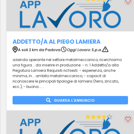
ADDETTO/A AL PIEGO LAMIERA
A soli 2 km da Padova
Oggi Lavoro S.p.a.
azienda operante nel settore metalmeccanico, ricerchiamo
una figura... da inserire in produzione: - n. 1 Addetto/a alla
Piegatura Lamiera Requisiti richiesti: - esperienza, anche
minima, in... ambito metalmeccanico, - capacit di
riconoscere le principali tipologie di lamiera (ferro, zincato,
ecc.), - buona......
GUARDA L'ANNUNCIO