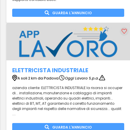
GUARDA L'ANNUNCIO
ELETTRICISTA INDUSTRIALE
A soli 2 km da Padova
Oggi Lavoro S.p.a.
azienda cliente: ELETTRICISTA INDUSTRIALE la risorsa si occuper
di... installazione, manutenzione e cablaggio di impianti
elettrici industriali, operando su quadri elettrici, impianti...
elettrici di BT, MT, AT garantendo il corretto funzionamento
degli impianti nel rispetto delle normative di sicurezza... qualit
....
GUARDA L'ANNUNCIO