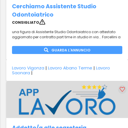
Cerchiamo Assistente Studio
Odontoiatrico
CONSIGLIATO
una figura di Assistente Studio Odontoiatrico con attestato
aggiornato per contratto part time in studio in via... Forcellini a
GUARDA L'ANNUNCIO
Lavoro Vigonza
|
Lavoro Abano Terme
|
Lavoro
Saonara
|
Addetto/a alle segreteria