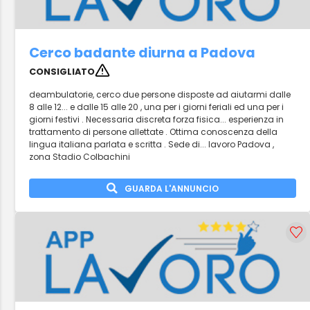
Cerco badante diurna a Padova
CONSIGLIATO
deambulatorie, cerco due persone disposte ad aiutarmi dalle
8 alle 12... e dalle 15 alle 20 , una per i giorni feriali ed una per i
giorni festivi . Necessaria discreta forza fisica... esperienza in
trattamento di persone allettate . Ottima conoscenza della
lingua italiana parlata e scritta . Sede di... lavoro Padova ,
zona Stadio Colbachini
GUARDA L'ANNUNCIO