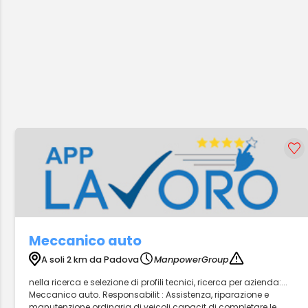
Meccanico auto
A soli 2 km da Padova
ManpowerGroup
nella ricerca e selezione di profili tecnici, ricerca per azienda:...
Meccanico auto. Responsabilit : Assistenza, riparazione e
manutenzione ordinaria di veicoli capacit di completare le...