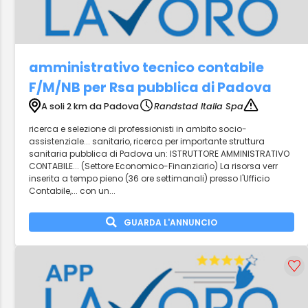
amministrativo tecnico contabile
F/M/NB per Rsa pubblica di Padova
A soli 2 km da Padova
Randstad Italia Spa
ricerca e selezione di professionisti in ambito socio-
assistenziale... sanitario, ricerca per importante struttura
sanitaria pubblica di Padova un: ISTRUTTORE AMMINISTRATIVO
CONTABILE... (Settore Economico-Finanziario) La risorsa verr
inserita a tempo pieno (36 ore settimanali) presso l'Ufficio
Contabile,... con un...
GUARDA L'ANNUNCIO