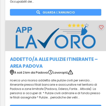
Occupabilit dei...
GUARDA L'ANNUNCIO
ADDETTO/A ALLE PULIZIE ITINERANTE –
AREA PADOVA
A soli 2 km da Padova
Lavoropiù
ricerca una risorsa addetta alle pulizie civili per servizio...
itinerante presso filiali bancarie e assicurative nel territorio di
Padova e zone limitrofe (Padova, Oderzo, Fonte... Altivole). La
persona si occuper di: * Pulizie civili ordinarie e di fondo presso
le filiali assegnate * Pulizie... periodiche dei vetri...