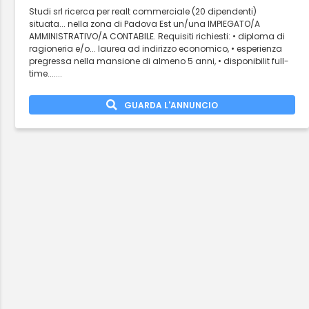
Studi srl ricerca per realt commerciale (20 dipendenti)
situata... nella zona di Padova Est un/una IMPIEGATO/A
AMMINISTRATIVO/A CONTABILE. Requisiti richiesti: • diploma di
ragioneria e/o... laurea ad indirizzo economico, • esperienza
pregressa nella mansione di almeno 5 anni, • disponibilit full-
time.......
GUARDA L'ANNUNCIO