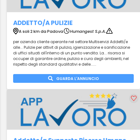
ADDETTO/A PULIZIE
A soli 2 km da Padova
Humangest S.p.A.
per azienda cliente operante nel settore Multiservizi Addetti/e
alle... Pulizie per attivit di pulizia, igienizzazione e sanificazione
di uffici situati all'interno di un punto vendita. La... risorsa si
occuper di garantire ordine, pulizia e cura degli ambienti, nel
rispetto degli standard qualitativi e delle......
GUARDA L'ANNUNCIO