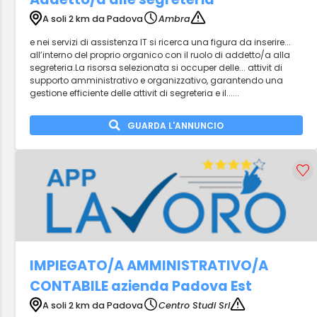
A soli 2 km da Padova
Ambra
e nei servizi di assistenza IT si ricerca una figura da inserire...
all’interno del proprio organico con il ruolo di addetto/a alla
segreteria.La risorsa selezionata si occuper delle... attivit di
supporto amministrativo e organizzativo, garantendo una
gestione efficiente delle attivit di segreteria e il......
GUARDA L'ANNUNCIO
IMPIEGATO/A AMMINISTRATIVO/A
CONTABILE azienda Padova Est
A soli 2 km da Padova
Centro Studi Srl