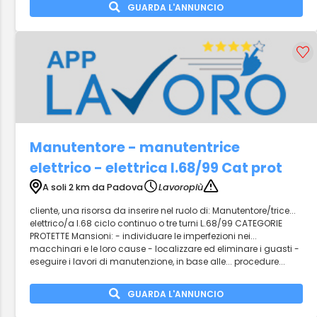
GUARDA L'ANNUNCIO
Manutentore - manutentrice
elettrico - elettrica l.68/99 Cat prot
A soli 2 km da Padova
Lavoropiù
cliente, una risorsa da inserire nel ruolo di: Manutentore/trice...
elettrico/a l.68 ciclo continuo o tre turni L.68/99 CATEGORIE
PROTETTE Mansioni: - individuare le imperfezioni nei...
macchinari e le loro cause - localizzare ed eliminare i guasti -
eseguire i lavori di manutenzione, in base alle... procedure...
GUARDA L'ANNUNCIO