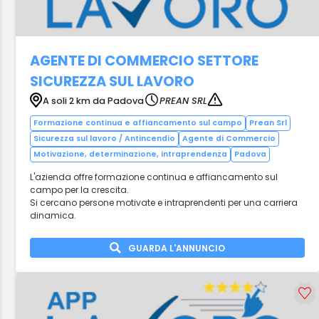
AGENTE DI COMMERCIO SETTORE
SICUREZZA SUL LAVORO
A soli 2 km da Padova
PREAN SRL
Formazione continua e affiancamento sul campo
Prean Srl
Sicurezza sul lavoro / Antincendio
Agente di Commercio
Motivazione, determinazione, intraprendenza
Padova
L'azienda offre formazione continua e affiancamento sul
campo per la crescita.
Si cercano persone motivate e intraprendenti per una carriera
dinamica.
GUARDA L'ANNUNCIO