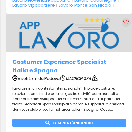
Lavoro Noventa Padovana
|
Lavoro Cadoneghe
|
Lavoro Vigodarzere
|
Lavoro Ponte San Nicolò
|
Costumer Experience Specialist -
Italia e Spagna
A soli 2 km da Padova
MACRON SPA
lavorare in un contesto internazionale? Ti piace costruire...
relazioni con clienti e partner, gestire attività commerciali e
contribuire allo sviluppo del business? Entra a... far parte del
team Technical Sponsorship di Macron e supporta la crescita
dei nostri club e retailer nell'area Italia... Spagna. Cosa...
GUARDA L'ANNUNCIO