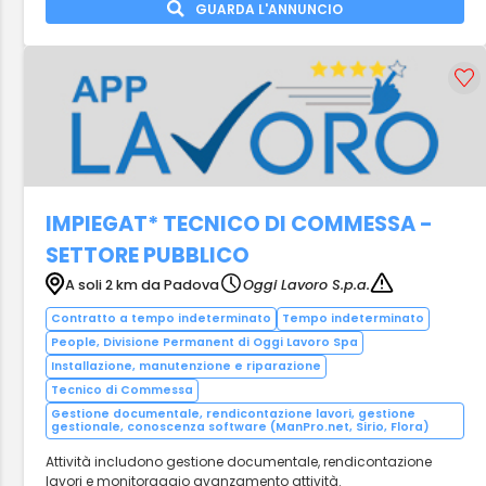
GUARDA L'ANNUNCIO
IMPIEGAT* TECNICO DI COMMESSA -
SETTORE PUBBLICO
A soli 2 km da Padova
Oggi Lavoro S.p.a.
Contratto a tempo indeterminato
Tempo indeterminato
People, Divisione Permanent di Oggi Lavoro Spa
Installazione, manutenzione e riparazione
Tecnico di Commessa
Gestione documentale, rendicontazione lavori, gestione
gestionale, conoscenza software (ManPro.net, Sirio, Flora)
Attività includono gestione documentale, rendicontazione
lavori e monitoraggio avanzamento attività.