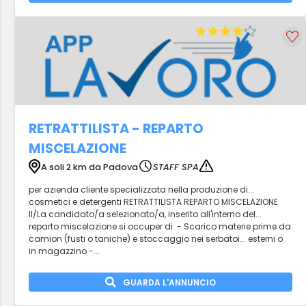
RETRATTILISTA - REPARTO
MISCELAZIONE
A soli 2 km da Padova
STAFF SPA
per azienda cliente specializzata nella produzione di...
cosmetici e detergenti RETRATTILISTA REPARTO MISCELAZIONE
Il/La candidato/a selezionato/a, inserito all'interno del...
reparto miscelazione si occuper di: - Scarico materie prime da
camion (fusti o taniche) e stoccaggio nei serbatoi... esterni o
in magazzino -...
GUARDA L'ANNUNCIO