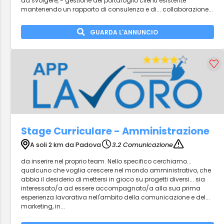
da svolgere, - gestione del portafoglio clienti esistente
mantenendo un rapporto di consulenza e di... collaborazione...
GUARDA L'ANNUNCIO
Stage Curriculare - Amministrazione
A soli 2 km da Padova
3.2 Comunicazione
da inserire nel proprio team. Nello specifico cerchiamo...
qualcuno che voglia crescere nel mondo amministrativo, che
abbia il desiderio di mettersi in gioco su progetti diversi... sia
interessato/a ad essere accompagnato/a alla sua prima
esperienza lavorativa nell'ambito della comunicazione e del...
marketing, in...