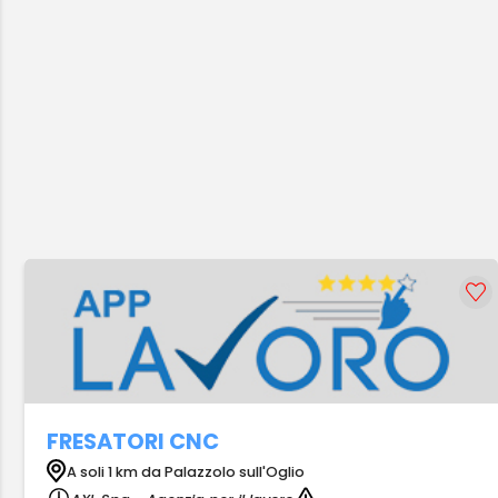
FRESATORI CNC
A soli 1 km da Palazzolo sull'Oglio