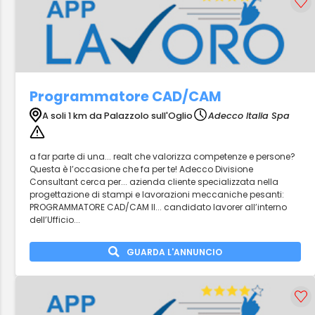
Programmatore CAD/CAM
A soli 1 km da Palazzolo sull'Oglio
Adecco Italia Spa
a far parte di una... realt che valorizza competenze e persone?
Questa è l’occasione che fa per te! Adecco Divisione
Consultant cerca per... azienda cliente specializzata nella
progettazione di stampi e lavorazioni meccaniche pesanti:
PROGRAMMATORE CAD/CAM Il... candidato lavorer all’interno
dell’Ufficio...
GUARDA L'ANNUNCIO