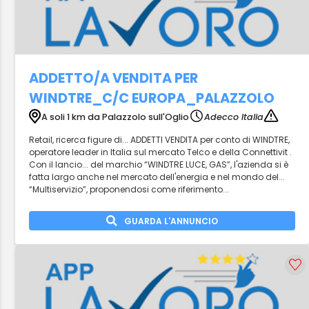
ADDETTO/A VENDITA PER
WINDTRE_C/C EUROPA_PALAZZOLO
A soli 1 km da Palazzolo sull'Oglio
Adecco Italia
Retail, ricerca figure di... ADDETTI VENDITA per conto di WINDTRE,
operatore leader in Italia sul mercato Telco e della Connettivit .
Con il lancio... del marchio “WINDTRE LUCE, GAS”, l'azienda si è
fatta largo anche nel mercato dell'energia e nel mondo del...
“Multiservizio”, proponendosi come riferimento...
GUARDA L'ANNUNCIO