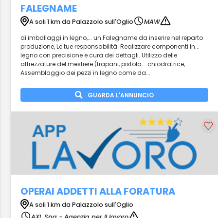
FALEGNAME
A soli 1 km da Palazzolo sull'Oglio
MAW
di imballaggi in legno,... un Falegname da inserire nel reparto
produzione, Le tue responsabilità: Realizzare componenti in...
legno con precisione e cura dei dettagli. Utilizzo delle
attrezzature del mestiere (trapani, pistola... chiodratrice,
Assemblaggio dei pezzi in legno come da...
GUARDA L'ANNUNCIO
OPERAI ADDETTI ALLA FORATURA
A soli 1 km da Palazzolo sull'Oglio
AXL Spa - Agenzia per il lavoro