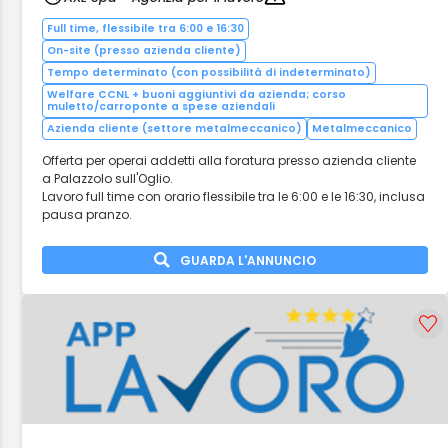
Full time, flessibile tra 6:00 e 16:30
On-site (presso azienda cliente)
Tempo determinato (con possibilità di indeterminato)
Welfare CCNL + buoni aggiuntivi da azienda; corso
muletto/carroponte a spese aziendali
Azienda cliente (settore metalmeccanico)
Metalmeccanico
Offerta per operai addetti alla foratura presso azienda cliente
a Palazzolo sull'Oglio.
Lavoro full time con orario flessibile tra le 6:00 e le 16:30, inclusa
pausa pranzo.
GUARDA L'ANNUNCIO