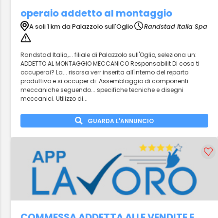
operaio addetto al montaggio
A soli 1 km da Palazzolo sull'Oglio
Randstad Italia Spa
Randstad Italia,... filiale di Palazzolo sull'Oglio, seleziona un:
ADDETTO AL MONTAGGIO MECCANICO Responsabilit Di cosa ti
occuperai? La... risorsa verr inserita all'interno del reparto
produttivo e si occuper di: Assemblaggio di componenti
meccaniche seguendo... specifiche tecniche e disegni
meccanici. Utilizzo di...
GUARDA L'ANNUNCIO
COMMESSA ADDETTA ALLE VENDITE E