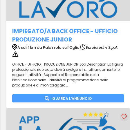
IMPIEGATO/A BACK OFFICE - UFFICIO
PRODUZIONE JUNIOR
A soli 1 km da Palazzolo sull'Oglio
Eurointerim S.p.A.
OFFICE - UFFICIO... PRODUZIONE JUNIOR Job Description La figura
professionale ricercata dovrà svolgere in... affiancamento le
seguenti attività: Supporto al Responsabile della
Pianificazione nelle... attività di programmazione della
produzione e di monitoraggio...
GUARDA L'ANNUNCIO