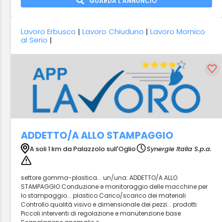
GUARDA L'ANNUNCIO
Lavoro Erbusco
|
Lavoro Chiuduno
|
Lavoro Mornico
al Serio
|
ADDETTO/A ALLO STAMPAGGIO
A soli 1 km da Palazzolo sull'Oglio
Synergie Italia S.p.a.
settore gomma-plastica... un/una: ADDETTO/A ALLO
STAMPAGGIO Conduzione e monitoraggio delle macchine per
lo stampaggio... plastico Carico/scarico dei materiali
Controllo qualità visivo e dimensionale dei pezzi... prodotti
Piccoli interventi di regolazione e manutenzione base