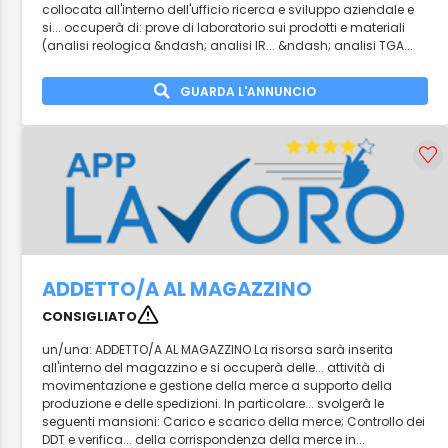
collocata all'interno dell'ufficio ricerca e sviluppo aziendale e
si... occuperà di: prove di laboratorio sui prodotti e materiali
(analisi reologica &ndash; analisi IR... &ndash; analisi TGA...
GUARDA L'ANNUNCIO
ADDETTO/A AL MAGAZZINO
CONSIGLIATO
un/una: ADDETTO/A AL MAGAZZINO La risorsa sarà inserita
all'interno del magazzino e si occuperà delle... attività di
movimentazione e gestione della merce a supporto della
produzione e delle spedizioni. In particolare... svolgerà le
seguenti mansioni: Carico e scarico della merce; Controllo dei
DDT e verifica... della corrispondenza della merce in...