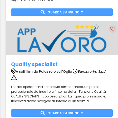
Segnalazione anomalie e...
GUARDA L'ANNUNCIO
Quality specialist
A soli 1 km da Palazzolo sull'Oglio
Eurointerim S.p.A.
Locale, operante nel settore Metalmeccanico, un profilo
professionale da inserire all'interno della... Funzione Qualità:
QUALITY SPECIALIST Job Description La figura professionale...
ricercata dovrà svolgere all'interno di un team di...
GUARDA L'ANNUNCIO