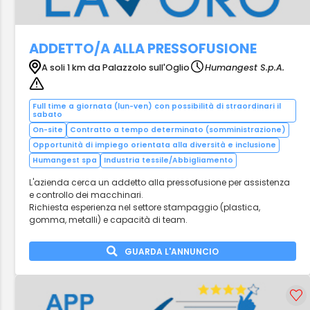
ADDETTO/A ALLA PRESSOFUSIONE
A soli 1 km da Palazzolo sull'Oglio
Humangest S.p.A.
Full time a giornata (lun-ven) con possibilità di straordinari il
sabato
On-site
Contratto a tempo determinato (somministrazione)
Opportunità di impiego orientata alla diversità e inclusione
Humangest spa
Industria tessile/Abbigliamento
L'azienda cerca un addetto alla pressofusione per assistenza
e controllo dei macchinari.
Richiesta esperienza nel settore stampaggio (plastica,
gomma, metalli) e capacità di team.
GUARDA L'ANNUNCIO