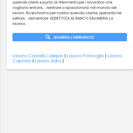
aziende clienti e punto di riferimento per i lavoratori che
vogliono entrare,... rientrare o riposizionarsi nel mondo del
lavoro. Ricerchiamo per nostra azienda cliente, operante nel
settore... alimentare: ADDETTO/A AL BANCO SALUMERIA La
risorsa...
GUARDA L'ANNUNCIO
Lavoro Castelli Calepio
|
Lavoro Pontoglio
|
Lavoro
Capriolo
|
Lavoro Adro
|