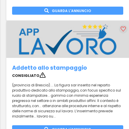
GUARDA L'ANNUNCIO
Addetto allo stampaggio
CONSIGLIATO
(provincia di Brescia).... La figura sar inserita nel reparto
produttivo dedicato allo stampaggio, con focus specifico sul
ruolo di stampatore... gomma con minima esperienza
pregressa nel settore o in ambiti produttivi affini. Il contesto è
strutturato, con... attenzione alle procedure interne e al rispetto
delle norme di sicurezza sul lavoro. L’inserimento prevede
inizialmente... lavoro su...