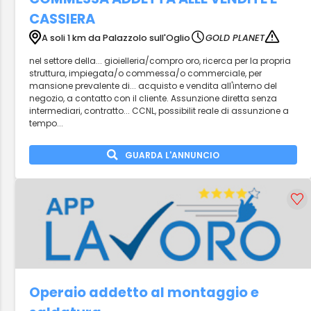
CASSIERA
A soli 1 km da Palazzolo sull'Oglio
GOLD PLANET
nel settore della... gioielleria/compro oro, ricerca per la propria
struttura, impiegata/o commessa/o commerciale, per
mansione prevalente di... acquisto e vendita all'interno del
negozio, a contatto con il cliente. Assunzione diretta senza
intermediari, contratto... CCNL, possibilit reale di assunzione a
tempo...
GUARDA L'ANNUNCIO
Operaio addetto al montaggio e