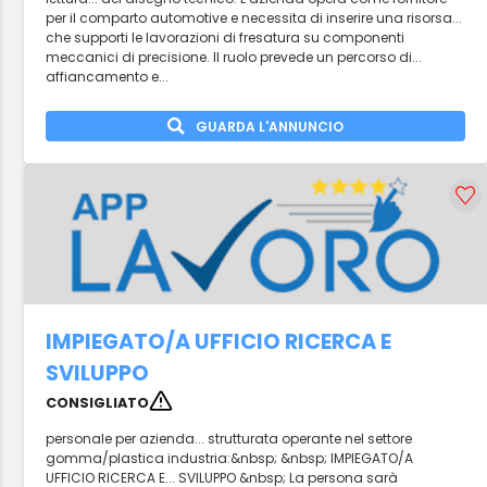
per il comparto automotive e necessita di inserire una risorsa...
che supporti le lavorazioni di fresatura su componenti
meccanici di precisione. Il ruolo prevede un percorso di...
affiancamento e...
GUARDA L'ANNUNCIO
IMPIEGATO/A UFFICIO RICERCA E
SVILUPPO
CONSIGLIATO
personale per azienda... strutturata operante nel settore
gomma/plastica industria:&nbsp; &nbsp; IMPIEGATO/A
UFFICIO RICERCA E... SVILUPPO &nbsp; La persona sarà