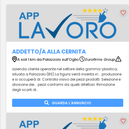
ADDETTO/A ALLA CERNITA
A soli 1 km da Palazzolo sull'Oglio
Eurofirms Group
azienda cliente operante nel settore della gomma-plastica,
situata a Palazzolo (BS) La figura verrà inserita in... produzione
e si occuperà di: Controllo visivo dei pezzi prodotti. Selezione e
divisione dei... pezzi conformi da quelli difettosi. Rimozione
degli scarti di...
GUARDA L'ANNUNCIO