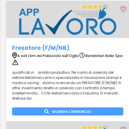
Fresatore (F/M/NB)
A soli 1 km da Palazzolo sull'Oglio
Randstad Italia Spa
qualificati in... ambito produttivo. Per conto di azienda del
settore Metalmeccanico specializzata in lavorazione stampi e
nautica racing... stiamo ricercando un FRESATORE (F/M/NB) Si
offre: inserimento diretto in azienda con contratto a tempo
indeterminato,... CCNL Metalmeccanico Industria, 13 mensilit ,
Welfare da...
GUARDA L'ANNUNCIO