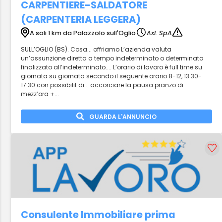
CARPENTIERE-SALDATORE
(CARPENTERIA LEGGERA)
A soli 1 km da Palazzolo sull'Oglio
AxL SpA
SULL’OGLIO (BS). Cosa... offriamo L’azienda valuta
un’assunzione diretta a tempo indeterminato o determinato
finalizzato all’indeterminato.... L’orario di lavoro è full time su
giornata su giornata secondo il seguente orario 8-12, 13.30-
17.30 con possibilit di... accorciare la pausa pranzo di
mezz’ora +...
GUARDA L'ANNUNCIO
Consulente Immobiliare prima