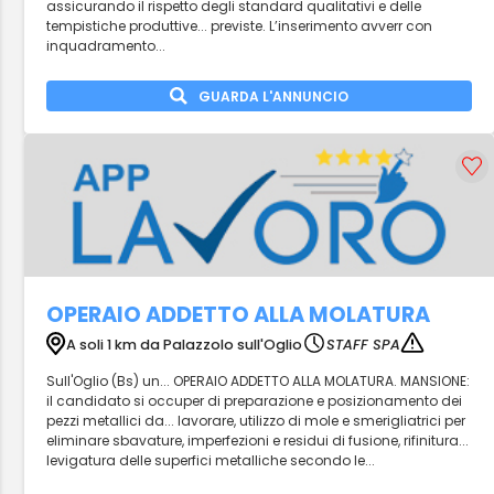
assicurando il rispetto degli standard qualitativi e delle
tempistiche produttive... previste. L’inserimento avverr con
inquadramento...
GUARDA L'ANNUNCIO
OPERAIO ADDETTO ALLA MOLATURA
A soli 1 km da Palazzolo sull'Oglio
STAFF SPA
Sull'Oglio (Bs) un... OPERAIO ADDETTO ALLA MOLATURA. MANSIONE:
il candidato si occuper di preparazione e posizionamento dei
pezzi metallici da... lavorare, utilizzo di mole e smerigliatrici per
eliminare sbavature, imperfezioni e residui di fusione, rifinitura...
levigatura delle superfici metalliche secondo le...