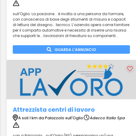
sull’Oglio. La posizione... è rivolta a una persona da formare,
con conoscenza di base degli strumenti di misura e capacit
di lettura del disegno... tecnico. L’azienda opera come fornitore
per il comparto automotive e necessita di inserire una risorsa
che supporti le... lavorazioni di fresatura su componenti...
GUARDA L'ANNUNCIO
Attrezzista centri di lavoro
A soli 1 km da Palazzolo sull'Oglio
Adecco Italia Spa
con a Palazzolo... sull’Oglio (BS), selezioniamo un/una