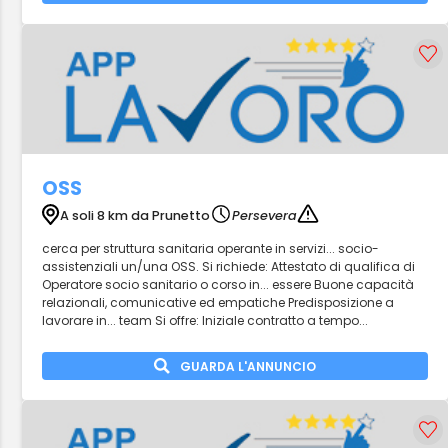
OSS
A soli 8 km da Prunetto
Persevera
cerca per struttura sanitaria operante in servizi... socio-
assistenziali un/una OSS. Si richiede: Attestato di qualifica di
Operatore socio sanitario o corso in... essere Buone capacità
relazionali, comunicative ed empatiche Predisposizione a
lavorare in... team Si offre: Iniziale contratto a tempo...
GUARDA L'ANNUNCIO