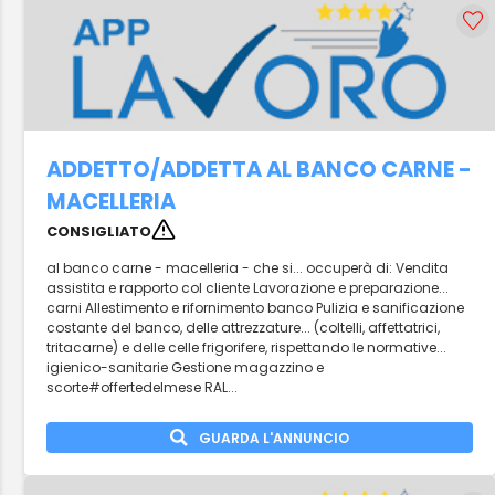
ADDETTO/ADDETTA AL BANCO CARNE -
MACELLERIA
CONSIGLIATO
al banco carne - macelleria - che si... occuperà di: Vendita
assistita e rapporto col cliente Lavorazione e preparazione...
carni Allestimento e rifornimento banco Pulizia e sanificazione
costante del banco, delle attrezzature... (coltelli, affettatrici,
tritacarne) e delle celle frigorifere, rispettando le normative...
igienico-sanitarie Gestione magazzino e
scorte#offertedelmese RAL...
GUARDA L'ANNUNCIO