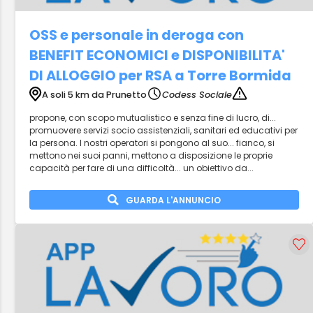
OSS e personale in deroga con
BENEFIT ECONOMICI e DISPONIBILITA'
DI ALLOGGIO per RSA a Torre Bormida
A soli 5 km da Prunetto
Codess Sociale
propone, con scopo mutualistico e senza fine di lucro, di...
promuovere servizi socio assistenziali, sanitari ed educativi per
la persona. I nostri operatori si pongono al suo... fianco, si
mettono nei suoi panni, mettono a disposizione le proprie
capacità per fare di una difficoltà... un obiettivo da...
GUARDA L'ANNUNCIO