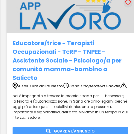
Educatore/trice - Terapisti
Occupazionali - TeRP - TNPEE -
Assistente Sociale - Psicologo/a per
comunità mamma-bambino a
Saliceto
A soli 7 km da Prunetto
Sana Cooperativa Sociale
noi è impegnato a trovare la propria strada per il... benessere,
la felicità e l'autorealizzazione. In Sana creiamo legami perché
oggi più di ieri questi... obiettivi richiedono la presenza,
importante e significativa, dell’altro. Viviamo in un tempo in cui
il terzo... settore...
GUARDA L'ANNUNCIO