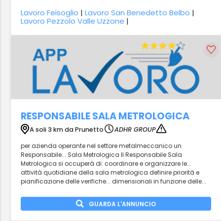
Lavoro Feisoglio
|
Lavoro San Benedetto Belbo
|
Lavoro Pezzolo Valle Uzzone
|
RESPONSABILE SALA METROLOGICA
A soli 3 km da Prunetto
ADHR GROUP
per azienda operante nel settore metalmeccanico un
Responsabile... Sala Metrologica Il Responsabile Sala
Metrologica si occuperà di: coordinare e organizzare le...
attività quotidiane della sala metrologica definire priorità e
pianificazione delle verifiche... dimensionali in funzione delle...
GUARDA L'ANNUNCIO