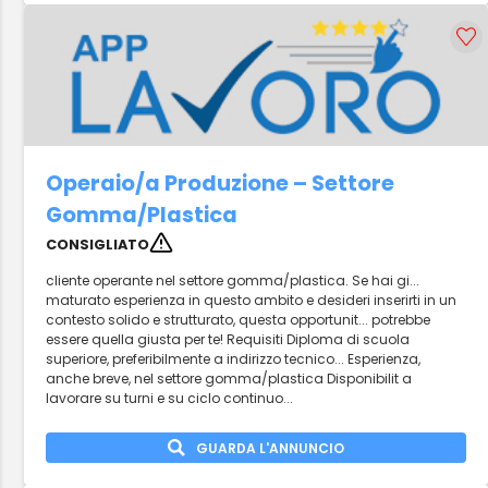
Operaio/a Produzione – Settore
Gomma/Plastica
CONSIGLIATO
cliente operante nel settore gomma/plastica. Se hai gi...
maturato esperienza in questo ambito e desideri inserirti in un
contesto solido e strutturato, questa opportunit... potrebbe
essere quella giusta per te! Requisiti Diploma di scuola
superiore, preferibilmente a indirizzo tecnico... Esperienza,
anche breve, nel settore gomma/plastica Disponibilit a
lavorare su turni e su ciclo continuo...
GUARDA L'ANNUNCIO