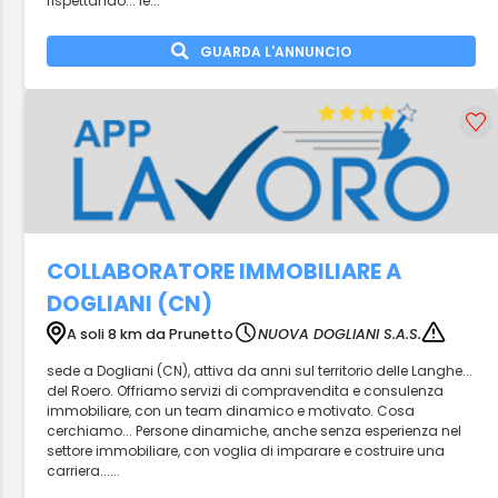
rispettando... le...
GUARDA L'ANNUNCIO
COLLABORATORE IMMOBILIARE A
DOGLIANI (CN)
A soli 8 km da Prunetto
NUOVA DOGLIANI S.A.S.
sede a Dogliani (CN), attiva da anni sul territorio delle Langhe...
del Roero. Offriamo servizi di compravendita e consulenza
immobiliare, con un team dinamico e motivato. Cosa
cerchiamo... Persone dinamiche, anche senza esperienza nel
settore immobiliare, con voglia di imparare e costruire una
carriera......