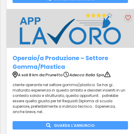
Operaio/a Produzione – Settore
Gomma/Plastica
A soli 8 km da Prunetto
Adecco Italia Spa
cliente operante nel settore gomma/plastica. Se hai gi...
maturato esperienza in questo ambito e desideri inserirti in un
contesto solido e strutturato, questa opportunit... potrebbe
essere quella giusta per te! Requisiti Diploma di scuola
superiore, preferibilmente a indirizzo tecnico... Esperienza,
anche breve, nel...
GUARDA L'ANNUNCIO