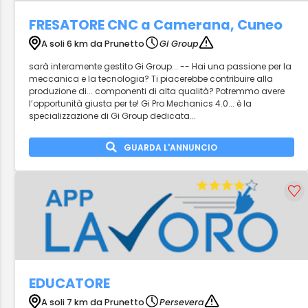
FRESATORE CNC a Camerana, Cuneo
A soli 6 km da Prunetto
Gi Group
sarà interamente gestito Gi Group... -- Hai una passione per la
meccanica e la tecnologia? Ti piacerebbe contribuire alla
produzione di... componenti di alta qualità? Potremmo avere
l’opportunità giusta per te! Gi Pro Mechanics 4.0... è la
specializzazione di Gi Group dedicata...
GUARDA L'ANNUNCIO
EDUCATORE
A soli 7 km da Prunetto
Persevera