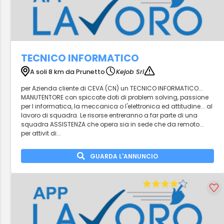
TECNICO INFORMATICO
A soli 8 km da Prunetto
Kejob Srl
per Azienda cliente di CEVA (CN) un TECNICO INFORMATICO...
MANUTENTORE con spiccate doti di problem solving, passione
per l informatica, la meccanica o l'elettronica ed attitudine... al
lavoro di squadra. Le risorse entreranno a far parte di una
squadra ASSISTENZA che opera sia in sede che da remoto...
per attivit di...
GUARDA L'ANNUNCIO