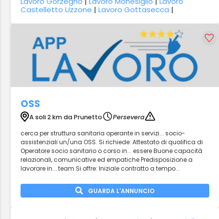
Lavoro Gorzegno
|
Lavoro Monesiglio
|
Lavoro
Castelletto Uzzone
|
Lavoro Gottasecca
|
OSS
A soli 2 km da Prunetto
Persevera
cerca per struttura sanitaria operante in servizi... socio-
assistenziali un/una OSS. Si richiede: Attestato di qualifica di
Operatore socio sanitario o corso in... essere Buone capacità
relazionali, comunicative ed empatiche Predisposizione a
lavorare in... team Si offre: Iniziale contratto a tempo...
GUARDA L'ANNUNCIO