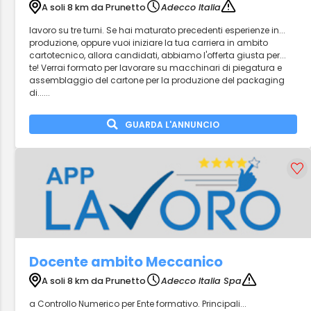
A soli 8 km da Prunetto
Adecco Italia
lavoro su tre turni. Se hai maturato precedenti esperienze in...
produzione, oppure vuoi iniziare la tua carriera in ambito
cartotecnico, allora candidati, abbiamo l'offerta giusta per...
te! Verrai formato per lavorare su macchinari di piegatura e
assemblaggio del cartone per la produzione del packaging
di......
GUARDA L'ANNUNCIO
Docente ambito Meccanico
A soli 8 km da Prunetto
Adecco Italia Spa
a Controllo Numerico per Ente formativo. Principali...