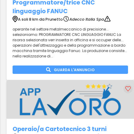
Programmatore/trice CNC
linguaggio FANUC
A soli 8 km da Prunetto
Adecco Italia Spa
operante nel settore metalmeccanico di precisione...
selezioniamo: PROGRAMMATORE CNC LINGUAGGIO FANUC La
risorsa selezionata verr inserita in officina e si occuper delle...
operazioni dell'attrezzaggio e della programmazione a bordo
macchina tramite linguaggio Fanuc. La produzione consiste...
nella realizzazione di...
GUARDA L'ANNUNCIO
Operaio/a Cartotecnico 3 turni