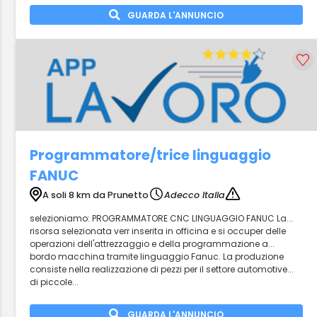
GUARDA L'ANNUNCIO
Programmatore/trice linguaggio
FANUC
A soli 8 km da Prunetto
Adecco Italia
selezioniamo: PROGRAMMATORE CNC LINGUAGGIO FANUC La...
risorsa selezionata verr inserita in officina e si occuper delle
operazioni dell'attrezzaggio e della programmazione a...
bordo macchina tramite linguaggio Fanuc. La produzione
consiste nella realizzazione di pezzi per il settore automotive...
di piccole...
GUARDA L'ANNUNCIO