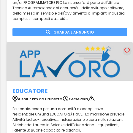
un/a: PROGRAMMATORE PLC La risorsa farà parte dell'Ufficio
Tecnico Automazione e si occuperà... dello sviluppo software,
della messa in servizio e dell'avviamento di impianti industriali
complessi composti da... più...
GUARDA L'ANNUNCIO
EDUCATORE
A soli 7 km da Prunetto
Persevera
Personale, cerca per una comunità d'accoglienza...
residenziale un/una EDUCATORE/TRICE . La mansione prevede
Attività ludico-ricreative... Instaurazione e cura nelle relazioni;
Si richiede: Laurea in Scienze dell'Educazione... equipollenti;
Patente B; Buone capacità relazionali,...