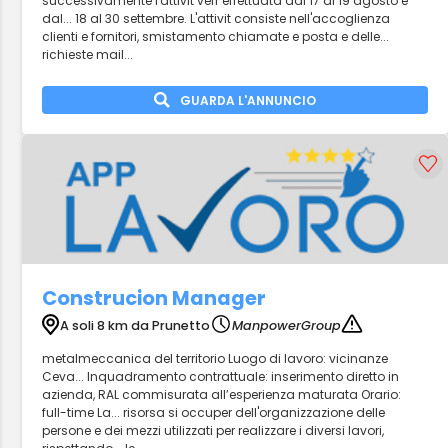
successivamente l'attivit verr effettuata dal 17 al 19 agosto e
dal... 18 al 30 settembre. L'attivit consiste nell'accoglienza
clienti e fornitori, smistamento chiamate e posta e delle...
richieste mail...
GUARDA L'ANNUNCIO
Construcion Manager
A soli 8 km da Prunetto
ManpowerGroup
metalmeccanica del territorio Luogo di lavoro: vicinanze
Ceva... Inquadramento contrattuale: inserimento diretto in
azienda, RAL commisurata all’esperienza maturata Orario:
full-time La... risorsa si occuper dell'organizzazione delle
persone e dei mezzi utilizzati per realizzare i diversi lavori,