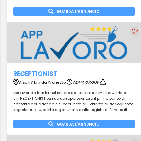
GUARDA L'ANNUNCIO
RECEPTIONIST
A soli 7 km da Prunetto
ADHR GROUP
per azienda leader nel settore dell'automazione industriale...
un: RECEPTIONIST La risorsa rappresenterà il primo punto di
contatto dell'azienda e si occuperà di... attività di accoglienza,
segreteria e supporto organizzativo alla logistica. Principali......
GUARDA L'ANNUNCIO