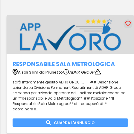
RESPONSABILE SALA METROLOGICA
A soli 3 km da Prunetto
ADHR GROUP
sarà interamente gestito ADHR GROUP... -- ## Descrizione
azienda La Divisione Permanent Recruitment di ADHR Group
seleziona per azienda operante nel... settore metalmeccanico
un **Responsabile Sala Metrologica** ## Posizione **Il
Responsabile Sala Metrologica** si... occuperà di: *
coordinare e...
GUARDA L'ANNUNCIO