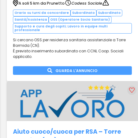
A soli 5 km da Prunetto
Codess Sociale
Orario su turni da concordare
Subordinato
Subordinato
Sanità/Assistenza
OSS (Operatore Socio Sanitario)
Supporto e cura degli ospiti; Lavoro in equipe multi
professionale
Si cercano OSS per residenza sanitaria assistenziale a Torre
Bormida (CN).
È previsto inserimento subordinato con CCNL Coop. Sociali
applicato.
GUARDA L'ANNUNCIO
Aiuto cuoco/cuoca per RSA – Torre