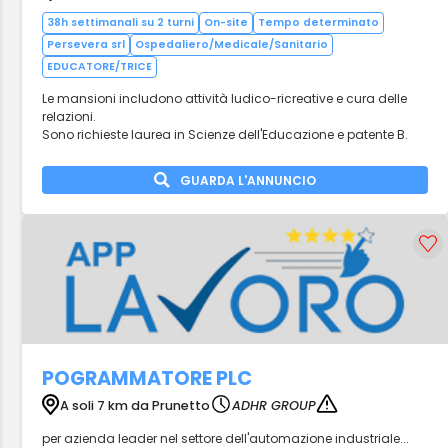
38h settimanali su 2 turni
On-site
Tempo determinato
Persevera srl
Ospedaliero/Medicale/Sanitario
EDUCATORE/TRICE
Le mansioni includono attività ludico-ricreative e cura delle
relazioni.
Sono richieste laurea in Scienze dell'Educazione e patente B.
GUARDA L'ANNUNCIO
POGRAMMATORE PLC
A soli 7 km da Prunetto
ADHR GROUP
per azienda leader nel settore dell'automazione industriale...