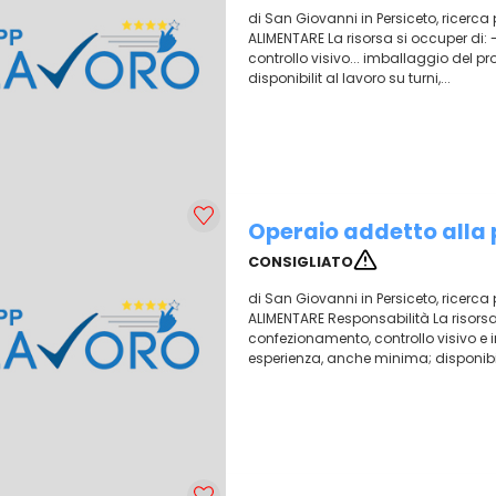
di San Giovanni in Persiceto, ricerca 
ALIMENTARE La risorsa si occuper di: 
controllo visivo... imballaggio del pr
disponibilit al lavoro su turni,...
Operaio addetto alla
CONSIGLIATO
di San Giovanni in Persiceto, ricerca 
ALIMENTARE Responsabilità La risorsa 
confezionamento, controllo visivo e im
esperienza, anche minima; disponibilit