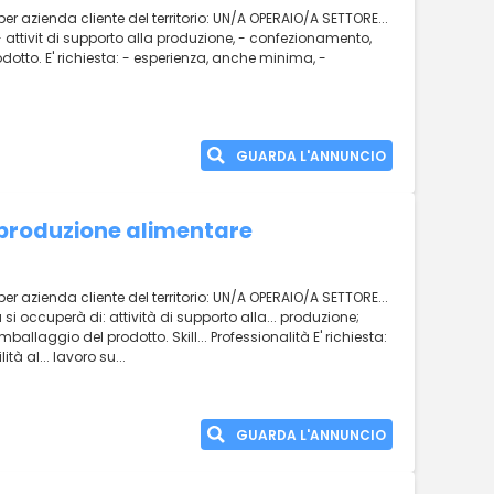
per azienda cliente del territorio: UN/A OPERAIO/A SETTORE...
- attivit di supporto alla produzione, - confezionamento,
odotto. E' richiesta: - esperienza, anche minima, -
GUARDA L'ANNUNCIO
 produzione alimentare
per azienda cliente del territorio: UN/A OPERAIO/A SETTORE...
si occuperà di: attività di supporto alla... produzione;
ballaggio del prodotto. Skill... Professionalità E' richiesta:
à al... lavoro su...
GUARDA L'ANNUNCIO