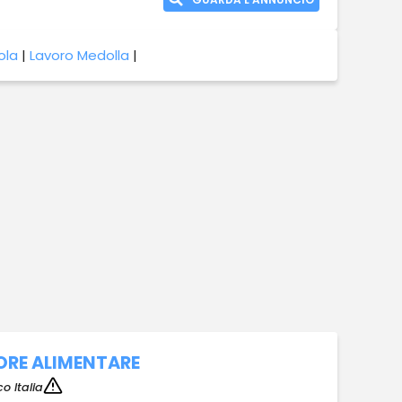
ola
|
Lavoro Medolla
|
ORE ALIMENTARE
o Italia