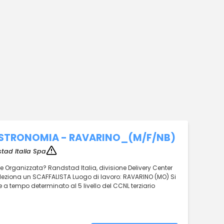
STRONOMIA - RAVARINO_(M/F/NB)
tad Italia Spa
 Organizzata? Randstad Italia, divisione Delivery Center
 seleziona un SCAFFALISTA Luogo di lavoro: RAVARINO (MO) Si
e a tempo determinato al 5 livello del CCNL terziario