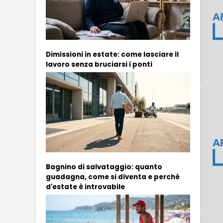
Dimissioni in estate: come lasciare il
lavoro senza bruciarsi i ponti
Bagnino di salvataggio: quanto
guadagna, come si diventa e perché
d'estate è introvabile