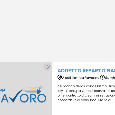
ADDETTO REPARTO GA
A soli 1 km da Ravarino
Rands
nel mondo della Grande Distribuzione
Key... Client, per Coop Alleanza 3.0
offre: contratto di... somministrazion
cooperative di consumo. Orario di...