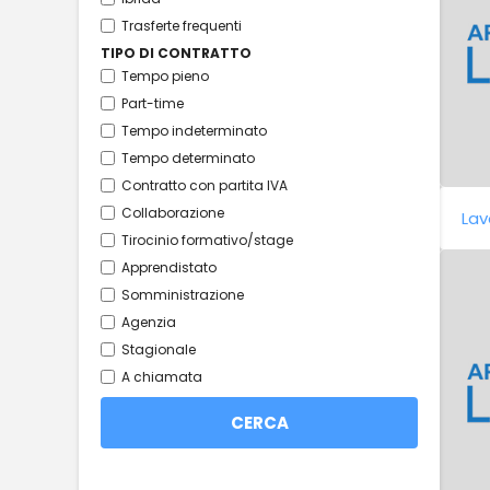
Trasferte frequenti
TIPO DI CONTRATTO
Tempo pieno
Part-time
Tempo indeterminato
Tempo determinato
Contratto con partita IVA
Collaborazione
Lav
Tirocinio formativo/stage
Apprendistato
Somministrazione
Agenzia
Stagionale
A chiamata