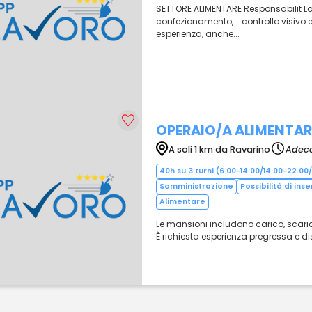
SETTORE ALIMENTARE Responsabilit La r
confezionamento,... controllo visivo e 
esperienza, anche...
OPERAIO/A ALIMENTAR
A soli 1 km da Ravarino
Adecc
40h su 3 turni (6.00-14.00/14.00-22.0
Somministrazione
Possibilità di in
Alimentare
Le mansioni includono carico, scaric
È richiesta esperienza pregressa e disp