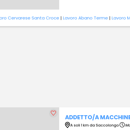
oro Cervarese Santa Croce
|
Lavoro Abano Terme
|
Lavoro 
ADDETTO/A MACCHINE
A soli 1 km da Saccolongo
M