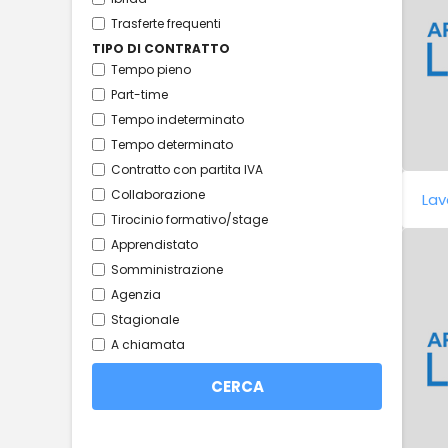
Trasferte frequenti
TIPO DI CONTRATTO
Tempo pieno
Part-time
Tempo indeterminato
Tempo determinato
Contratto con partita IVA
Collaborazione
Lav
Tirocinio formativo/stage
Apprendistato
Somministrazione
Agenzia
Stagionale
A chiamata