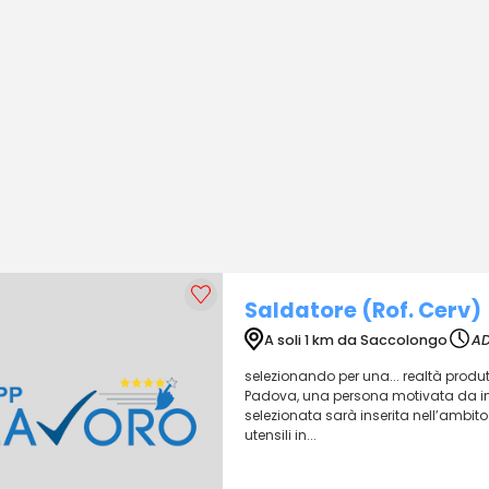
Saldatore (Rof. Cerv)
A soli 1 km da Saccolongo
A
selezionando per una... realtà produ
Padova, una persona motivata da inse
selezionata sarà inserita nell’ambito
utensili in...