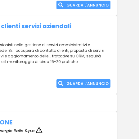
GUARDA L'ANNUNCIO
lienti servizi aziendali
ionisti nella gestione di servizi amministrativi e
de. Si... occuperà di contatto clienti, proposta di servizi
ivi e aggiornamento delle... trattative su CRM; seguirà
e e il monitoraggio di circa 15-20 pratiche......
GUARDA L'ANNUNCIO
IONE
nergie Italia S.p.a.