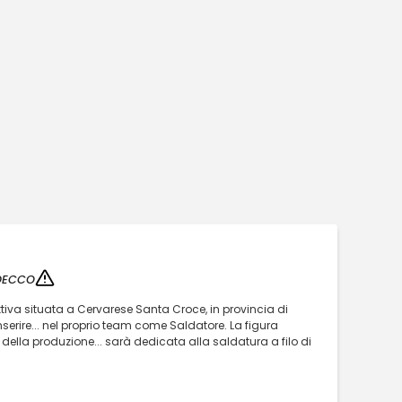
DECCO
ttiva situata a Cervarese Santa Croce, in provincia di
rire... nel proprio team come Saldatore. La figura
 della produzione... sarà dedicata alla saldatura a filo di