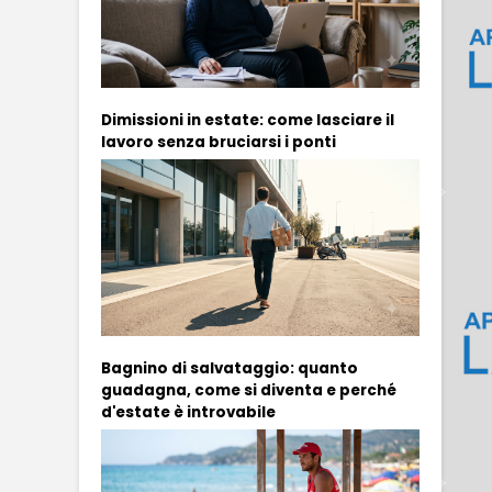
Dimissioni in estate: come lasciare il
lavoro senza bruciarsi i ponti
Bagnino di salvataggio: quanto
guadagna, come si diventa e perché
d'estate è introvabile