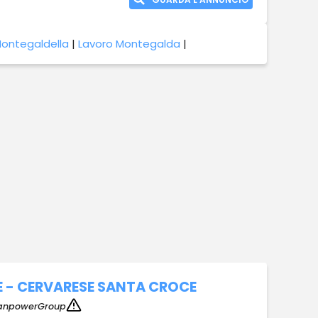
Montegaldella
|
Lavoro Montegalda
|
 - CERVARESE SANTA CROCE
anpowerGroup