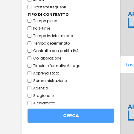
Trasferte frequenti
TIPO DI CONTRATTO
Tempo pieno
Part-time
Tempo indeterminato
Tempo determinato
Contratto con partita IVA
Collaborazione
Lav
Tirocinio formativo/stage
Apprendistato
Somministrazione
Agenzia
Stagionale
A chiamata