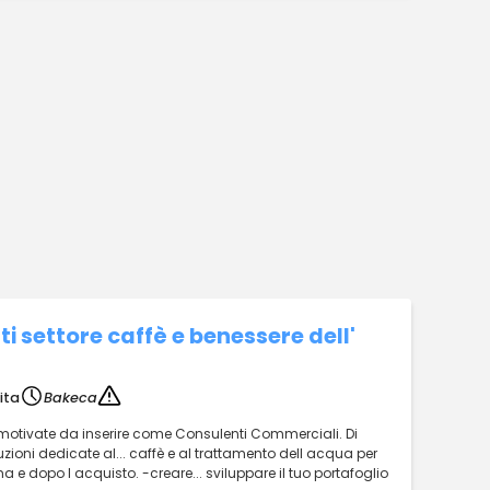
 settore caffè e benessere dell'
ita
Bakeca
motivate da inserire come Consulenti Commerciali. Di
uzioni dedicate al... caffè e al trattamento dell acqua per
rima e dopo l acquisto. -creare... sviluppare il tuo portafoglio