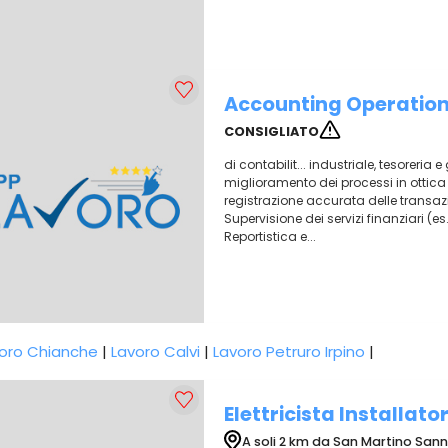
Accounting Operatio
CONSIGLIATO
di contabilit... industriale, tesoreria 
miglioramento dei processi in ottica di.
registrazione accurata delle transazi
Supervisione dei servizi finanziari (es
Reportistica e...
oro Chianche
|
Lavoro Calvi
|
Lavoro Petruro Irpino
|
Elettricista Installato
A soli 2 km da San Martino Sann