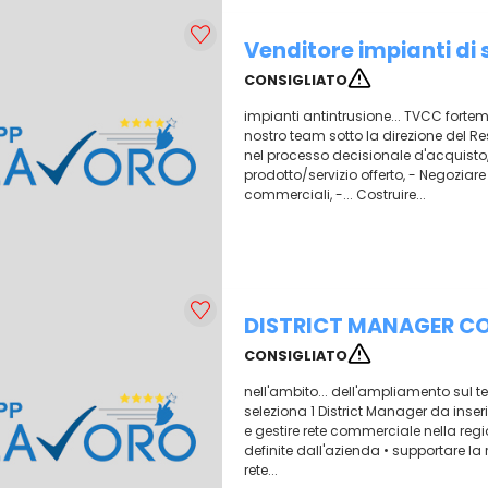
Venditore impianti di
CONSIGLIATO
impianti antintrusione... TVCC fortem
nostro team sotto la direzione del R
nel processo decisionale d'acquisto,
prodotto/servizio offerto, - Negoziare 
commerciali, -... Costruire...
DISTRICT MANAGER CO
CONSIGLIATO
nell'ambito... dell'ampliamento sul t
seleziona 1 District Manager da inserir
e gestire rete commerciale nella regi
definite dall'azienda • supportare la 
rete...