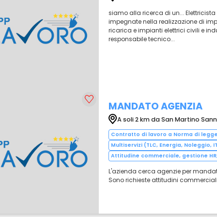
siamo alla ricerca di un... Elettricist
impegnate nella realizzazione di impi
ricarica e impianti elettrici civili e ind
responsabile tecnico...
MANDATO AGENZIA
A soli 2 km da San Martino Sann
Contratto di lavoro a Norma di legg
Multiservizi (TLC, Energia, Noleggio, I
Attitudine commerciale, gestione HR,
L'azienda cerca agenzie per mandati n
Sono richieste attitudini commercial