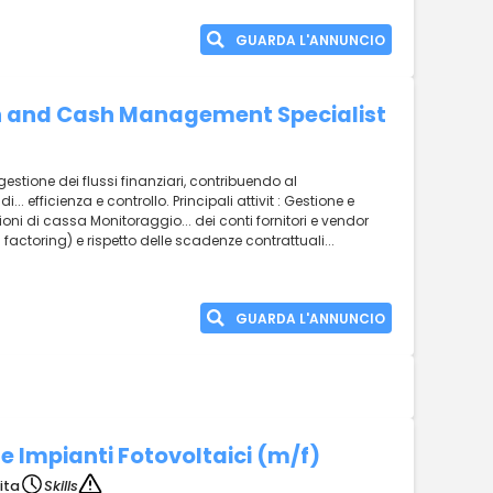
GUARDA L'ANNUNCIO
n and Cash Management Specialist
e gestione dei flussi finanziari, contribuendo al
.. efficienza e controllo. Principali attivit : Gestione e
oni di cassa Monitoraggio... dei conti fornitori e vendor
. factoring) e rispetto delle scadenze contrattuali...
GUARDA L'ANNUNCIO
re Impianti Fotovoltaici (m/f)
ita
Skills