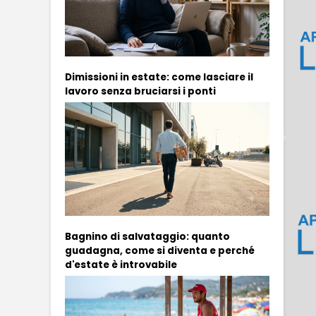
Dimissioni in estate: come lasciare il
lavoro senza bruciarsi i ponti
Bagnino di salvataggio: quanto
guadagna, come si diventa e perché
d'estate è introvabile