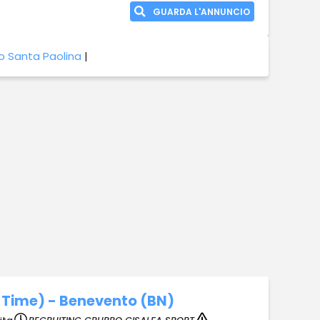
GUARDA L'ANNUNCIO
o Santa Paolina
|
-Time) - Benevento (BN)