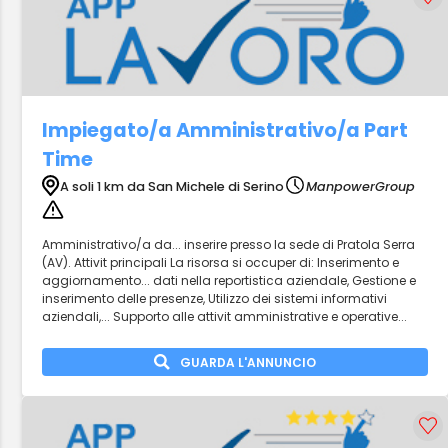
Impiegato/a Amministrativo/a Part
Time
A soli 1 km da San Michele di Serino
ManpowerGroup
Amministrativo/a da... inserire presso la sede di Pratola Serra
(AV). Attivit principali La risorsa si occuper di: Inserimento e
aggiornamento... dati nella reportistica aziendale, Gestione e
inserimento delle presenze, Utilizzo dei sistemi informativi
aziendali,... Supporto alle attivit amministrative e operative...
GUARDA L'ANNUNCIO