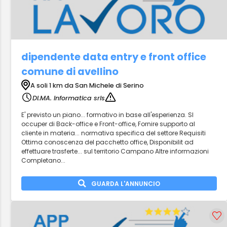
dipendente data entry e front office
comune di avellino
A soli 1 km da San Michele di Serino
DI.MA. Informatica srls
E' previsto un piano... formativo in base all'esperienza. SI
occuper di Back-office e Front-office, Fornire supporto al
cliente in materia... normativa specifica del settore Requisiti
Ottima conoscenza del pacchetto office, Disponibilit ad
effettuare trasferte... sul territorio Campano Altre informazioni
Completano...
GUARDA L'ANNUNCIO