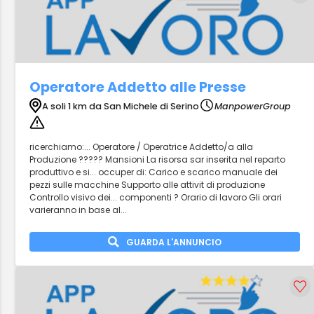
Operatore Addetto alle Presse
A soli 1 km da San Michele di Serino
ManpowerGroup
ricerchiamo:... Operatore / Operatrice Addetto/a alla
Produzione ????? Mansioni La risorsa sar inserita nel reparto
produttivo e si... occuper di: Carico e scarico manuale dei
pezzi sulle macchine Supporto alle attivit di produzione
Controllo visivo dei... componenti ? Orario di lavoro Gli orari
varieranno in base al...
GUARDA L'ANNUNCIO