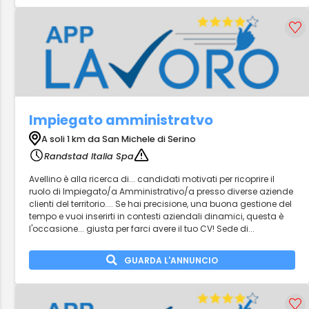
Impiegato amministratvo
A soli 1 km da San Michele di Serino
Randstad Italia Spa
Avellino è alla ricerca di... candidati motivati per ricoprire il
ruolo di Impiegato/a Amministrativo/a presso diverse aziende
clienti del territorio.... Se hai precisione, una buona gestione del
tempo e vuoi inserirti in contesti aziendali dinamici, questa è
l'occasione... giusta per farci avere il tuo CV! Sede di...
GUARDA L'ANNUNCIO