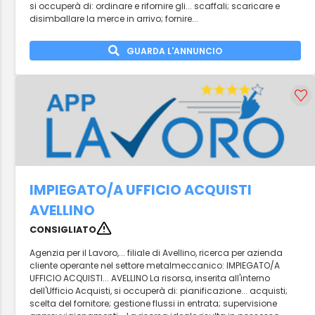
si occuperà di: ordinare e rifornire gli... scaffali; scaricare e
disimballare la merce in arrivo; fornire...
GUARDA L'ANNUNCIO
IMPIEGATO/A UFFICIO ACQUISTI
AVELLINO
CONSIGLIATO
Agenzia per il Lavoro,... filiale di Avellino, ricerca per azienda
cliente operante nel settore metalmeccanico: IMPIEGATO/A
UFFICIO ACQUISTI... AVELLINO La risorsa, inserita all'interno
dell'Ufficio Acquisti, si occuperà di: pianificazione... acquisti;
scelta del fornitore; gestione flussi in entrata; supervisione