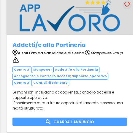
Addetti/e alla Portineria
A soli 1 km da San Michele di Serino
ManpowerGroup
Contratti
Manpower
Addetti/e alla Portineria
Accoglienza e controllo accessi; Supporto operativo
Contratti
CCNL di riferimento
Le mansioni includono accoglienza, controllo accessi e
supporto operativo.
L'inserimento mira a future opportunità lavorative presso una
realtà strutturata.
GUARDA L'ANNUNCIO