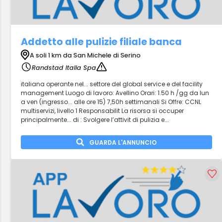
Addetto alle pulizie filiale banca
A soli 1 km da San Michele di Serino
Randstad Italia Spa
italiana operante nel... settore del global service e del facility
management Luogo di lavoro: Avellino Orari: 1.50 h /gg da lun
a ven (ingresso... alle ore 15) 7,50h settimanali Si Offre: CCNL
multiservizi, livello 1 Responsabilit La risorsa si occuper
principalmente... di : Svolgere l’attivit di pulizia e...
GUARDA L'ANNUNCIO