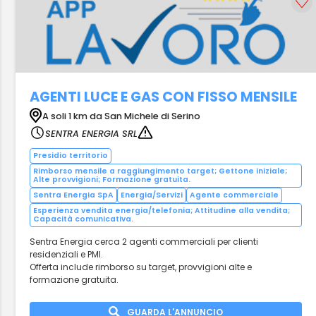
AGENTI LUCE E GAS CON FISSO MENSILE
A soli 1 km da San Michele di Serino
SENTRA ENERGIA SRL
Presidio territorio
Rimborso mensile a raggiungimento target; Gettone iniziale;
Alte provvigioni; Formazione gratuita.
Sentra Energia SpA
Energia/Servizi
Agente commerciale
Esperienza vendita energia/telefonia; Attitudine alla vendita;
Capacità comunicativa.
Sentra Energia cerca 2 agenti commerciali per clienti
residenziali e PMI.
Offerta include rimborso su target, provvigioni alte e
formazione gratuita.
GUARDA L'ANNUNCIO