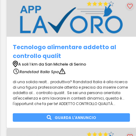
Tecnologo alimentare addetto al
controllo qualit
A soli 1 km da San Michele di Serino
Randstad Italia Spa
di una solida realt... produttiva? Randstad Italia è alla ricerca
di una figura professionale attenta e precisa da inserire come
addetto al... controllo qualit . Se sei una persona orientata
all'eccellenza e ami lavorare in contesti dinamici, questa è...
l'opportunit che fa per te! ADDETTO CONTROLLO QUALITÀ...
GUARDA L'ANNUNCIO