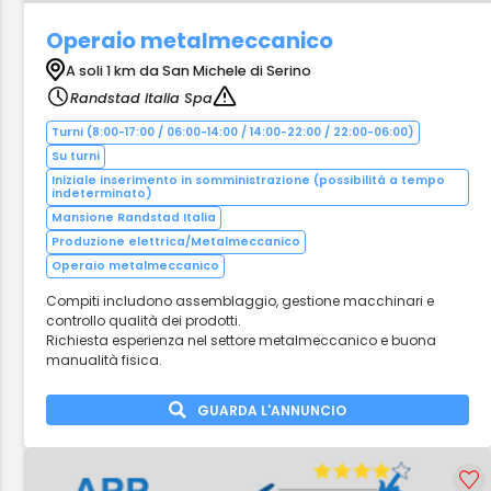
Operaio metalmeccanico
A soli 1 km da San Michele di Serino
Randstad Italia Spa
Turni (8:00-17:00 / 06:00-14:00 / 14:00-22:00 / 22:00-06:00)
Su turni
Iniziale inserimento in somministrazione (possibilità a tempo
indeterminato)
Mansione Randstad Italia
Produzione elettrica/Metalmeccanico
Operaio metalmeccanico
Compiti includono assemblaggio, gestione macchinari e
controllo qualità dei prodotti.
Richiesta esperienza nel settore metalmeccanico e buona
manualità fisica.
GUARDA L'ANNUNCIO