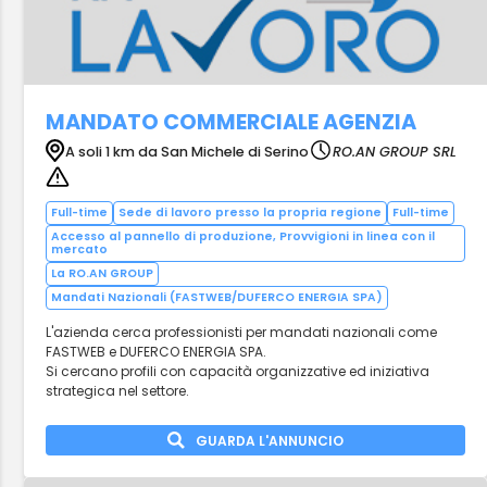
MANDATO COMMERCIALE AGENZIA
A soli 1 km da San Michele di Serino
RO.AN GROUP SRL
Full-time
Sede di lavoro presso la propria regione
Full-time
Accesso al pannello di produzione, Provvigioni in linea con il
mercato
La RO.AN GROUP
Mandati Nazionali (FASTWEB/DUFERCO ENERGIA SPA)
L'azienda cerca professionisti per mandati nazionali come
FASTWEB e DUFERCO ENERGIA SPA.
Si cercano profili con capacità organizzative ed iniziativa
strategica nel settore.
GUARDA L'ANNUNCIO