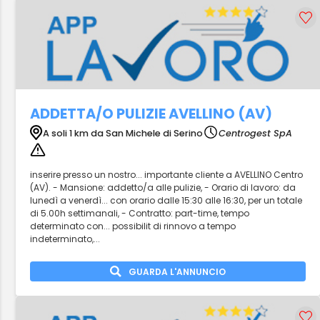
ADDETTA/O PULIZIE AVELLINO (AV)
A soli 1 km da San Michele di Serino
Centrogest SpA
inserire presso un nostro... importante cliente a AVELLINO Centro
(AV). - Mansione: addetto/a alle pulizie, - Orario di lavoro: da
lunedì a venerdì... con orario dalle 15:30 alle 16:30, per un totale
di 5.00h settimanali, - Contratto: part-time, tempo
determinato con... possibilit di rinnovo a tempo
indeterminato,...
GUARDA L'ANNUNCIO