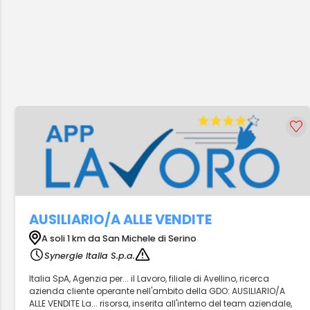
AUSILIARIO/A ALLE VENDITE
A soli 1 km da San Michele di Serino
Synergie Italia S.p.a.
Italia SpA, Agenzia per... il Lavoro, filiale di Avellino, ricerca
azienda cliente operante nell'ambito della GDO: AUSILIARIO/A
ALLE VENDITE La... risorsa, inserita all'interno del team aziendale,