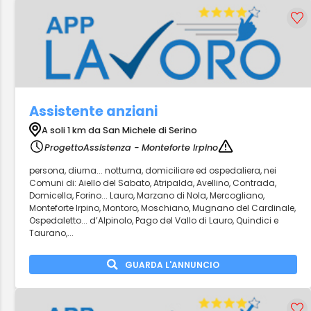
Assistente anziani
A soli 1 km da San Michele di Serino
ProgettoAssistenza - Monteforte Irpino
persona, diurna... notturna, domiciliare ed ospedaliera, nei
Comuni di: Aiello del Sabato, Atripalda, Avellino, Contrada,
Domicella, Forino... Lauro, Marzano di Nola, Mercogliano,
Monteforte Irpino, Montoro, Moschiano, Mugnano del Cardinale,
Ospedaletto... d’Alpinolo, Pago del Vallo di Lauro, Quindici e
Taurano,...
GUARDA L'ANNUNCIO