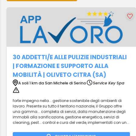
30 ADDETTI/E ALLE PULIZIE INDUSTRIALI
| FORMAZIONE E SUPPORTO ALLA
MOBILITÀ | OLIVETO CITRA (SA)
A soli 1 km da San Michele di Serino
Service Key Spa
forte impegno nella... gestione sostenibile degli ambienti di
lavoro. Presente su tutto il territorio nazionale, il Gruppo offre
una gamma... completa di servizi, dalla manutenzione degli
immobili alla sanificazione, gestione energetica, servizi di
cleaning, pest... control e cura del verde, implementati con un...