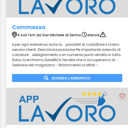
Commesso
A soli 1 km da San Michele di Serino
iziwork
e per ogni evenienza avrai la... possibilit di contattare il nostro
servizio clienti. Descrizione posizione Per importante azienda di
calzature... abbigliamento con numerosi punti vendita in tutta
Italia, ricerchiamo Addetti/e Vendite che si occuperanno di: -...
Gestione del magazzino - Rifornimento scaffali -...
GUARDA L'ANNUNCIO