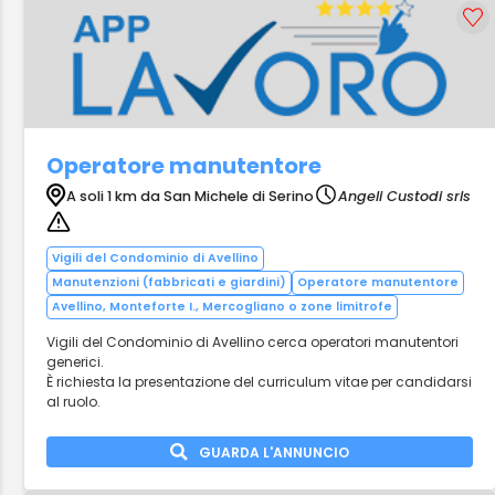
Operatore manutentore
A soli 1 km da San Michele di Serino
Angeli Custodi srls
Vigili del Condominio di Avellino
Manutenzioni (fabbricati e giardini)
Operatore manutentore
Avellino, Monteforte I., Mercogliano o zone limitrofe
Vigili del Condominio di Avellino cerca operatori manutentori
generici.
È richiesta la presentazione del curriculum vitae per candidarsi
al ruolo.
GUARDA L'ANNUNCIO