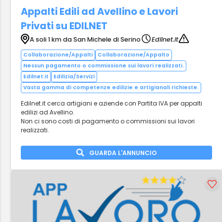
Appalti Edili ad Avellino e Lavori
Privati su EDILNET
A soli 1 km da San Michele di Serino
Edilnet.it
Collaborazione/Appalti
Collaborazione/Appalto
Nessun pagamento o commissione sui lavori realizzati.
Edilnet.it
Edilizia/Servizi
Vasta gamma di competenze edilizie e artigianali richieste.
Edilnet.it cerca artigiani e aziende con Partita IVA per appalti
edilizi ad Avellino.
Non ci sono costi di pagamento o commissioni sui lavori
realizzati.
GUARDA L'ANNUNCIO