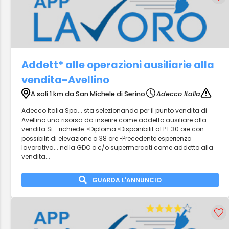
Addett* alle operazioni ausiliarie alla
vendita-Avellino
A soli 1 km da San Michele di Serino
Adecco Italia
Adecco Italia Spa... sta selezionando per il punto vendita di
Avellino una risorsa da inserire come addetto ausiliare alla
vendita Si... richiede: •Diploma •Disponibilit al PT 30 ore con
possibilit di elevazione a 38 ore •Precedente esperienza
lavorativa... nella GDO o c/o supermercati come addetto alla
vendita...
GUARDA L'ANNUNCIO