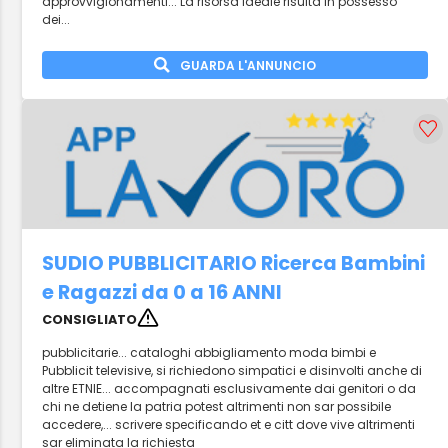
approvvigionamenti... La risorsa ideale risulta in possesso
dei...
GUARDA L'ANNUNCIO
SUDIO PUBBLICITARIO Ricerca Bambini
e Ragazzi da 0 a 16 ANNI
CONSIGLIATO
pubblicitarie... cataloghi abbigliamento moda bimbi e
Pubblicit televisive, si richiedono simpatici e disinvolti anche di
altre ETNIE... accompagnati esclusivamente dai genitori o da
chi ne detiene la patria potest altrimenti non sar possibile
accedere,... scrivere specificando et e citt dove vive altrimenti
sar eliminata la richiesta