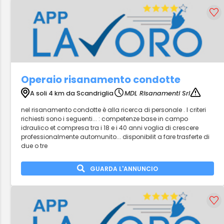
Operaio risanamento condotte
A soli 4 km da Scandriglia
MDL Risanamenti Srl
nel risanamento condotte è alla ricerca di personale . I criteri
richiesti sono i seguenti... : competenze base in campo
idraulico et compresa tra i 18 e i 40 anni voglia di crescere
professionalmente automunito... disponibilit a fare trasferte di
due o tre
GUARDA L'ANNUNCIO