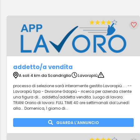
addetto/a vendita
A soli 4 km da Scandriglia
Lavoropiù
processo di selezione sarà interamente gestito Lavoropiù... . --
Lavoropiù Spa - Divisione Gdopiù - ricerca per azienda cliente
una figura di... addetto/addetta vendita. Luogo di lavoro:
TRANI Orario di lavoro: FULL TIME 40 ore settimanali dal Lunedì
alla... Domenica, 1 giorno di...
GUARDA L'ANNUNCIO