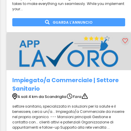
takes to make everything run seamlessly. While you implement
your...
GUARDA L'ANNUNCIO
Impiegato/a Commerciale | Settore
Sanitario
A soli 4 km da Scandriglia
Fara
settore sanitario, specializzata in soluzioni per la salute e il
benessere, cerca un/a... Impiegato/a Commerciale da inserire
nel proprio organico. --- Mansioni principali Gestione e
contatto con... clienti attivi e potenziali Organizzazione di
appuntamenti e follow-up Supporto alla rete vendita ...