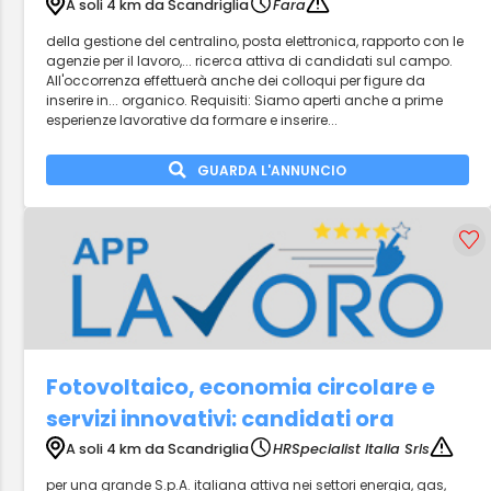
A soli 4 km da Scandriglia
Fara
della gestione del centralino, posta elettronica, rapporto con le
agenzie per il lavoro,... ricerca attiva di candidati sul campo.
All'occorrenza effettuerà anche dei colloqui per figure da
inserire in... organico. Requisiti: Siamo aperti anche a prime
esperienze lavorative da formare e inserire...
GUARDA L'ANNUNCIO
Fotovoltaico, economia circolare e
servizi innovativi: candidati ora
A soli 4 km da Scandriglia
HRSpecialist Italia Srls
per una grande S.p.A. italiana attiva nei settori energia, gas,