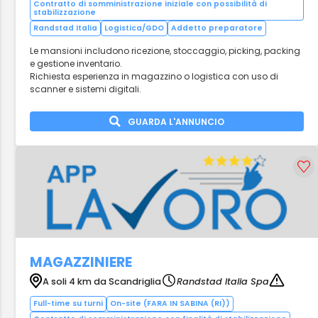
Contratto di somministrazione iniziale con possibilità di
stabilizzazione
Randstad Italia
Logistica/GDO
Addetto preparatore
Le mansioni includono ricezione, stoccaggio, picking, packing
e gestione inventario.
Richiesta esperienza in magazzino o logistica con uso di
scanner e sistemi digitali.
GUARDA L'ANNUNCIO
MAGAZZINIERE
A soli 4 km da Scandriglia
Randstad Italia Spa
Full-time su turni
On-site (FARA IN SABINA (RI))