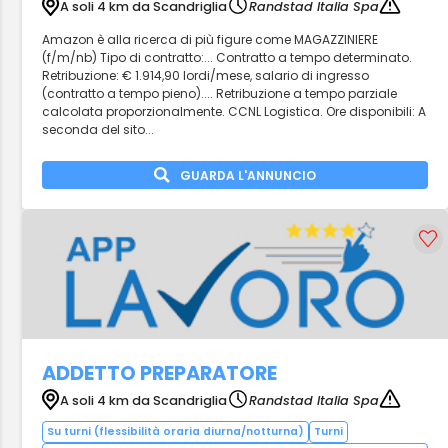
A soli 4 km da Scandriglia
Randstad Italia Spa
Amazon è alla ricerca di più figure come MAGAZZINIERE
(f/m/nb) Tipo di contratto:... Contratto a tempo determinato.
Retribuzione: € 1.914,90 lordi/mese, salario di ingresso
(contratto a tempo pieno).... Retribuzione a tempo parziale
calcolata proporzionalmente. CCNL Logistica. Ore disponibili: A
seconda del sito...
GUARDA L'ANNUNCIO
ADDETTO PREPARATORE
A soli 4 km da Scandriglia
Randstad Italia Spa
Su turni (flessibilità oraria diurna/notturna)
Turni