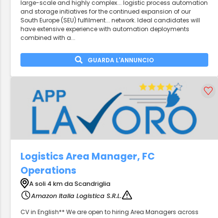
large-scale and highly complex... logistic process automation
and storage initiatives for the continued expansion of our
South Europe (SEU) fulfilment... network. Ideal candidates will
have extensive experience with automation deployments
combined with a...
GUARDA L'ANNUNCIO
Logistics Area Manager, FC
Operations
A soli 4 km da Scandriglia
Amazon Italia Logistica S.R.L.
CV in English** We are open to hiring Area Managers across