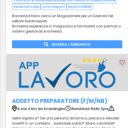
Contratto di somministrazione con finalità di stabilizzazione
Randstad Italia
Autotrasporti
MAGAZZINIERE
Randstad Italia cerca un Magazziniere per un'azienda nel
settore Autotrasporti.
Richiesta esperienza in magazzino e familiarità con palmari o
sistemi gestionali è richiesta.
GUARDA L'ANNUNCIO
ADDETTO PREPARATORE (F/M/NB)
A soli 4 km da Scandriglia
Randstad Italia Spa
della logistica? Sei una persona dinamica, precisa e desideri
inserirti in un contesto... aziendale solido? Allora candidati!