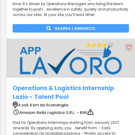
time. It’s driven by Operations Managers who bring the team
together to push... excellence in safety, quality and productivity
across our sites. At your site, you’ll lead other...
GUARDA L'ANNUNCIO
Operations & Logistics Internship
Lazio - Talent Pool
A soli 4 km da Scandriglia
Amazon Italia Logistica S.R.L. - B96
Pool for Operations Internships starting from January 2027
onwards. By applying early, you... benefit from: - Early
consideration for available positions - Priority access to