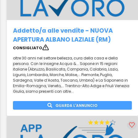
Addetto/a alle vendite - NUOVA
APERTURA ALBANO LAZIALE (RM)
CONSIGLIATO
oltre 30 anni nel settore bellezza, cura della casa e della
persona. Con le insegne Acqua &... Sapone in 15 regioni
italiane (Abruzzo, Basilicata, Campania, Calabria, Lazio,
Liguria, Lombardia, Marche, Molise,... Piemonte, Puglia,
Sardegna, Valle d’Aosta, Toscana, Umbria) e La Saponeria in
Emilia-Romagna, Veneto,... Trentino-Alto Adige e Friuli Venezia
Giulia, siamo presenti con oltre...
GUARDA L'ANNUNCIO