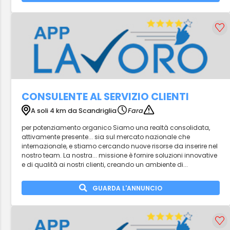
CONSULENTE AL SERVIZIO CLIENTI
A soli 4 km da Scandriglia
Fara
per potenziamento organico Siamo una realtà consolidata,
attivamente presente... sia sul mercato nazionale che
internazionale, e stiamo cercando nuove risorse da inserire nel
nostro team. La nostra... missione è fornire soluzioni innovative
e di qualità ai nostri clienti, creando un ambiente di...
GUARDA L'ANNUNCIO