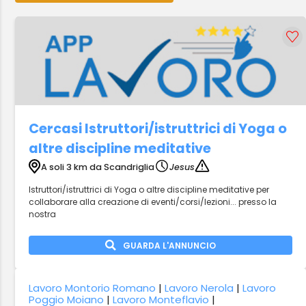
Cercasi Istruttori/istruttrici di Yoga o
altre discipline meditative
A soli 3 km da Scandriglia
Jesus
Istruttori/istruttrici di Yoga o altre discipline meditative per
collaborare alla creazione di eventi/corsi/lezioni... presso la
nostra
GUARDA L'ANNUNCIO
Lavoro Montorio Romano
|
Lavoro Nerola
|
Lavoro
Poggio Moiano
|
Lavoro Monteflavio
|