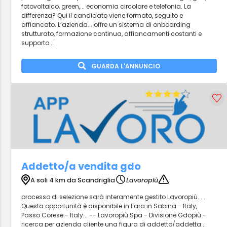
fotovoltaico, green,... economia circolare e telefonia. La
differenza? Qui il candidato viene formato, seguito e
affiancato. L’azienda... offre un sistema di onboarding
strutturato, formazione continua, affiancamenti costanti e
supporto...
GUARDA L'ANNUNCIO
Addetto/a vendita gdo
A soli 4 km da Scandriglia
Lavoropiù
processo di selezione sarà interamente gestito Lavoropiù... .
Questa opportunità è disponibile in Fara in Sabina - Italy,
Passo Corese - Italy... -- Lavoropiù Spa - Divisione Gdopiù -
ricerca per azienda cliente una figura di addetto/addetta...