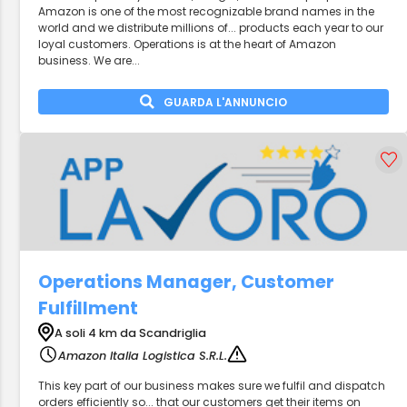
Amazon is one of the most recognizable brand names in the
world and we distribute millions of... products each year to our
loyal customers. Operations is at the heart of Amazon
business. We are...
GUARDA L'ANNUNCIO
Operations Manager, Customer
Fulfillment
A soli 4 km da Scandriglia
Amazon Italia Logistica S.R.L.
This key part of our business makes sure we fulfil and dispatch
orders efficiently so... that our customers get their items on