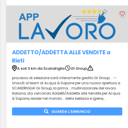
ADDETTO/ADDETTA ALLE VENDITE a
Rieti
A soli 3 km da Scandriglia
Gi Group
processo di selezione sarà interamente gestito Gi Group... --
Unisciti al team di Acqua & Sapone per una nuova apertura a
SCANDRIGLIA! Gi Group, la prima... multinazionale del lavoro
italiana, sta cercando Addetti/Addette alle Vendite per Acqua
& Sapone, leader nel mondo... della bellezza e igiene,...
GUARDA L'ANNUNCIO