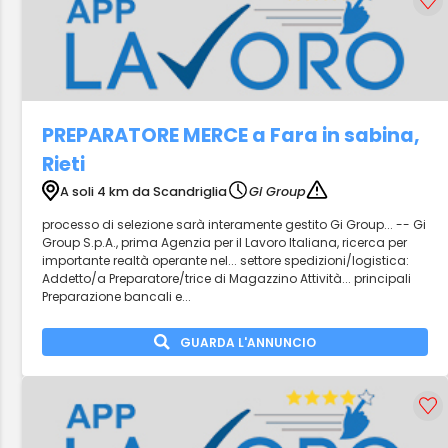
PREPARATORE MERCE a Fara in sabina,
Rieti
A soli 4 km da Scandriglia
Gi Group
processo di selezione sarà interamente gestito Gi Group... -- Gi
Group S.p.A., prima Agenzia per il Lavoro Italiana, ricerca per
importante realtà operante nel... settore spedizioni/logistica:
Addetto/a Preparatore/trice di Magazzino Attività... principali
Preparazione bancali e...
GUARDA L'ANNUNCIO