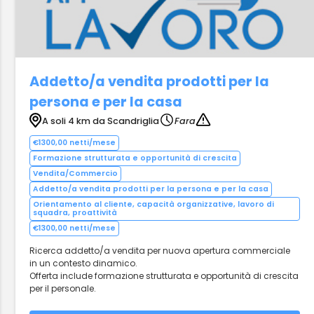
Addetto/a vendita prodotti per la
persona e per la casa
A soli 4 km da Scandriglia
Fara
€1300,00 netti/mese
Formazione strutturata e opportunità di crescita
Vendita/Commercio
Addetto/a vendita prodotti per la persona e per la casa
Orientamento al cliente, capacità organizzative, lavoro di
squadra, proattività
€1300,00 netti/mese
Ricerca addetto/a vendita per nuova apertura commerciale
in un contesto dinamico.
Offerta include formazione strutturata e opportunità di crescita
per il personale.