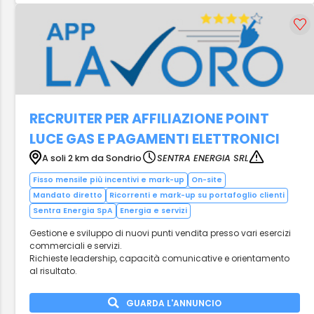
RECRUITER PER AFFILIAZIONE POINT
LUCE GAS E PAGAMENTI ELETTRONICI
A soli 2 km da Sondrio
SENTRA ENERGIA SRL
Fisso mensile più incentivi e mark-up
On-site
Mandato diretto
Ricorrenti e mark-up su portafoglio clienti
Sentra Energia SpA
Energia e servizi
Gestione e sviluppo di nuovi punti vendita presso vari esercizi
commerciali e servizi.
Richieste leadership, capacità comunicative e orientamento
al risultato.
GUARDA L'ANNUNCIO