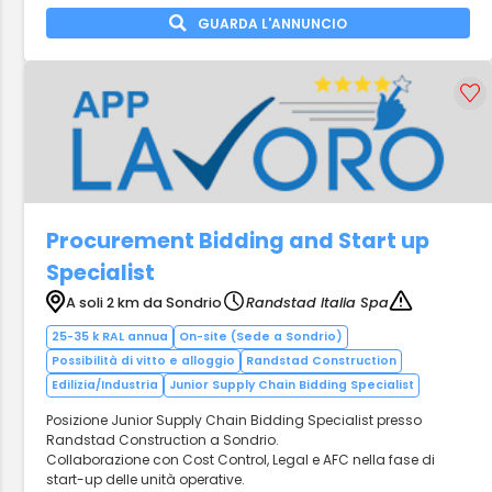
GUARDA L'ANNUNCIO
Procurement Bidding and Start up
Specialist
A soli 2 km da Sondrio
Randstad Italia Spa
25-35 k RAL annua
On-site (Sede a Sondrio)
Possibilità di vitto e alloggio
Randstad Construction
Edilizia/Industria
Junior Supply Chain Bidding Specialist
Posizione Junior Supply Chain Bidding Specialist presso
Randstad Construction a Sondrio.
Collaborazione con Cost Control, Legal e AFC nella fase di
start-up delle unità operative.