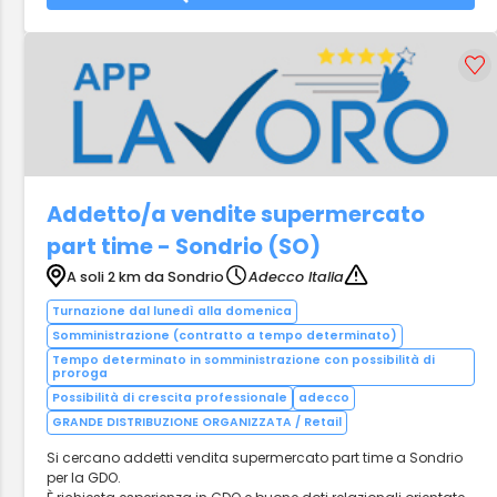
Addetto/a vendite supermercato
part time - Sondrio (SO)
A soli 2 km da Sondrio
Adecco Italia
Turnazione dal lunedì alla domenica
Somministrazione (contratto a tempo determinato)
Tempo determinato in somministrazione con possibilità di
proroga
Possibilità di crescita professionale
adecco
GRANDE DISTRIBUZIONE ORGANIZZATA / Retail
Si cercano addetti vendita supermercato part time a Sondrio
per la GDO.