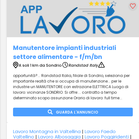
Manutentore impianti industriali
settore alimentare - f/m/bn
A soli 1 km da Sondrio
Randstad Italy
opportunità?... Randstad Italia, filiale di Sondrio, seleziona per
importante realtà che si occupa di manutenzione... per le
industrie un MANUTENTORE con estrazione ELETTRICA Luogo di
lavoro: vicinanze SONDRIO. Si offre:... contratto a tempo
determinato scopo assunzione Orario di lavoro: full time...
GUARDA L'ANNUNCIO
Lavoro Montagna in Valtellina
|
Lavoro Faedo
Valtellino
|
Lavoro Albosaggia
|
Lavoro Poggiridenti
|