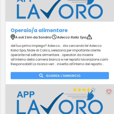
Operaio/a alimentare
A soli 2 km da Sondrio
Adecco Italia Spa
del tuo primo impiego? Adecco... sta cercando te! Adecco
Italia Spa, filiale di Colico, seleziona per importante cliente
operante nel settore alimentare... operatori da inserire
all’interno della camera bianca e nel reparto lavorazione carni
Responsabilit La risorsa verr... inserita all'interno del reparto...
GUARDA L'ANNUNCIO