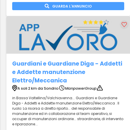
GUARDA L'ANNUNCIO
Guardiani e Guardiane Diga - Addetti
e Addette manutenzione
Elettro/Meccanica
A soli 2 km da Sondrio
ManpowerGroup
in Bassa Valtellina/Valchiavenna... Guardiani e Guardiane
Diga - Addetti e Addette manutenzione Elettro/Meccanica . Il
ruolo: La risorsa a diretto riporto... del responsabile di
manutenzione ed in collaborazione al team operativo, si
occuper di manutenzioni ordinarie... straordinarie, di intervento
e riparazione...