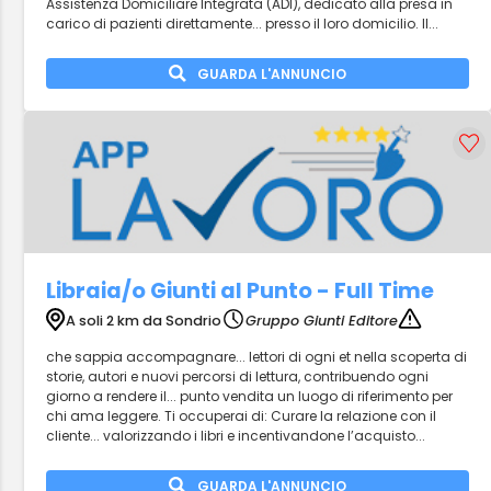
Assistenza Domiciliare Integrata (ADI), dedicato alla presa in
carico di pazienti direttamente... presso il loro domicilio. Il...
GUARDA L'ANNUNCIO
Libraia/o Giunti al Punto - Full Time
A soli 2 km da Sondrio
Gruppo Giunti Editore
che sappia accompagnare... lettori di ogni et nella scoperta di
storie, autori e nuovi percorsi di lettura, contribuendo ogni
giorno a rendere il... punto vendita un luogo di riferimento per
chi ama leggere. Ti occuperai di: Curare la relazione con il
cliente... valorizzando i libri e incentivandone l’acquisto...
GUARDA L'ANNUNCIO