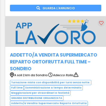
GUARDA L'ANNUNCIO
ADDETTO/A VENDITA SUPERMERCATO
REPARTO ORTOFRUTTA FULL TIME -
SONDRIO
A soli 2 km da Sondrio
Adecco Italia
Turnazione mista con disponibilità per turni senza notte.
Full time
Somministrazione a tempo determinato
Maggiorazioni per straordinari e festività
GRANDE DISTRIBUZIONE ORGANIZZATA
Addetto/a Vendita Supermercato Reparto Ortofrutta