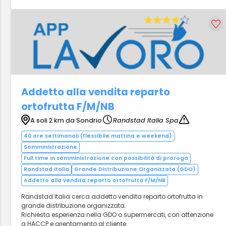
Addetto alla vendita reparto
ortofrutta F/M/NB
A soli 2 km da Sondrio
Randstad Italia Spa
40 ore settimanali (flessibile mattina e weekend)
Somministrazione
Full time in somministrazione con possibilità di proroga
Randstad Italia
Grande Distribuzione Organizzata (GDO)
Addetto alla vendita reparto ortofrutta F/M/NB
Randstad Italia cerca addetto vendita reparto ortofrutta in
grande distribuzione organizzata.
Richiesta esperienza nella GDO o supermercati, con attenzione
a HACCP e orientamento al cliente.