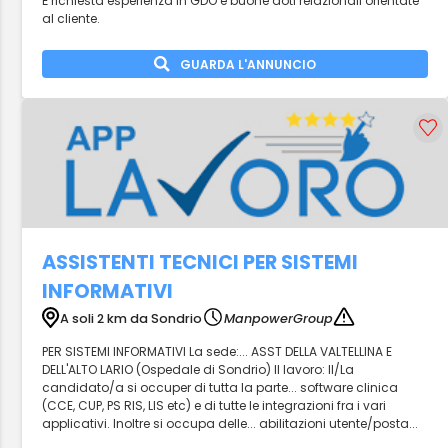
È richiesta esperienza in GDO e buone doti relazionali orientate
al cliente.
GUARDA L'ANNUNCIO
ASSISTENTI TECNICI PER SISTEMI
INFORMATIVI
A soli 2 km da Sondrio
ManpowerGroup
PER SISTEMI INFORMATIVI La sede:... ASST DELLA VALTELLINA E
DELL'ALTO LARIO (Ospedale di Sondrio) Il lavoro: Il/La
candidato/a si occuper di tutta la parte... software clinica
(CCE, CUP, PS RIS, LIS etc) e di tutte le integrazioni fra i vari
applicativi. Inoltre si occupa delle... abilitazioni utente/posta...