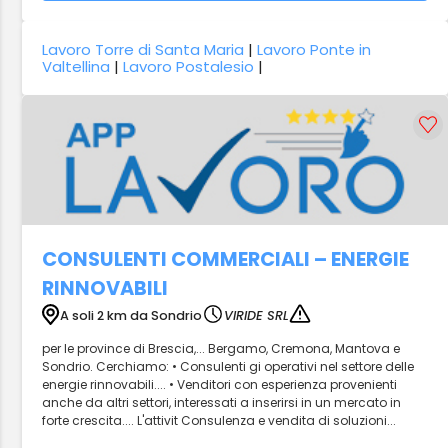
Lavoro Torre di Santa Maria
|
Lavoro Ponte in
Valtellina
|
Lavoro Postalesio
|
CONSULENTI COMMERCIALI – ENERGIE
RINNOVABILI
A soli 2 km da Sondrio
VIRIDE SRL
per le province di Brescia,... Bergamo, Cremona, Mantova e
Sondrio. Cerchiamo: • Consulenti gi operativi nel settore delle
energie rinnovabili.... • Venditori con esperienza provenienti
anche da altri settori, interessati a inserirsi in un mercato in
forte crescita.... L'attivit Consulenza e vendita di soluzioni...