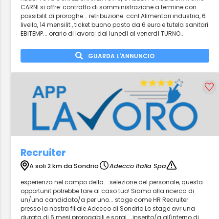
CARNI si offre: contratto di somministrazione a termine con
possibilit di proroghe... retribuzione: ccnl Alimentari industria, 6
livello, 14 mensilit , ticket buono pasto da 6 euro e tutela sanitari
EBITEMP... orario di lavoro: dal lunedì al venerdì TURNO...
GUARDA L'ANNUNCIO
Recruiter
A soli 2 km da Sondrio
Adecco Italia Spa
esperienza nel campo della... selezione del personale, questa
opportunit potrebbe fare al caso tuo! Siamo alla ricerca di
un/una candidato/a per uno... stage come HR Recruiter
presso la nostra filiale Adecco di Sondrio Lo stage avr una
durata di 6 mesi prorogabili e sarai... inserito/a all'interno di