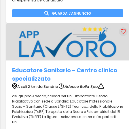
all'esperienza del candidato.
GUARDA L'ANNUNCIO
Educatore Sanitario - Centro clinico
specializzato
A soli 2 km da Sondrio
Adecco Italia Spa
del gruppo Adecco, ricerca per un... importante Centro
Riabilitativo con sede a Sondrio: Educatore Professionale
Socio – Sanitario (Classe L/SNT2) Tecnico... della Riabilitazione
Psichiatrica (TeRP) Terapista della Neuro e Psicomotricit dell’Et
Evolutiva (TNPEE) La figura... selezionata entrer a far parte di
un...