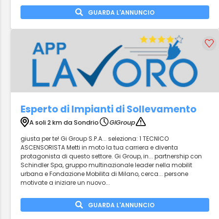
GUARDA L'ANNUNCIO
Esperto di Impianti di Sollevamento
A soli 2 km da Sondrio
GiGroup
giusta per te! Gi Group S.P.A... seleziona: 1 TECNICO
ASCENSORISTA Metti in moto la tua carriera e diventa
protagonista di questo settore. Gi Group, in... partnership con
Schindler Spa, gruppo multinazionale leader nella mobilit
urbana e Fondazione Mobilita di Milano, cerca... persone
motivate a iniziare un nuovo...
GUARDA L'ANNUNCIO