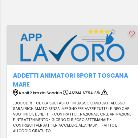
ADDETTI ANIMATORI SPORT TOSCANA
MARE
A soli 2 km da Sondrio
ANIMA VERA SRL
, BOCCE , !! - CLIKKA SUL TASTO... IN BASSO CANDIDATI ADESSO
SARAI RICHIAMATO SENZA IMPEGNO PER AVERE TUTTE LE INFO CHE
VUOI. INFO E BENEFIT : • CONTRATTO... NAZIONALE CNLL ANIMAZIONE
E INTRATTENIMENTO • GIORNO DI RIPOSO SETTIMANALE •
CONTRIBUTI VERSATI PER ACCEDERE ALLA NASPI... • VITTO E
ALLOGGIO GRATUITO...