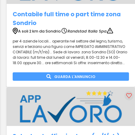
Contabile full time o part time zona
Sondrio
A soli 2 km da Sondrio
Randstad Italia Spa
per 4 aziende locali... operante nel settore del legno, turismo,
servizi e terziario una figura come IMPIEGATO AMMINISTRATIVO
CONTABILE (m/f/nb)... Sede di lavoro: zona Sondrio (SO) Orario
di lavoro: full time dal lunedì al venerdì, 8.00-12.30 e 14.00-
18.00 oppure 30... ore settimanali Si offre: inserimento diretto...
GUARDA L'ANNUNCIO