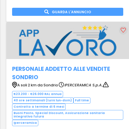
GUARDA L'ANNUNCIO
PERSONALE ADDETTO ALLE VENDITE
SONDRIO
A soli 2 km da Sondrio
IPERCERAMICA S.p.A.
€23.200 - €26.000 RAL annua
40 ore settimanali (turni lun-dom)
Full time
Contratto a termine di 6 mesi
Buoni Pasto, Special Discount, Assicurazione sanitaria
integrativa futura
Iperceramica