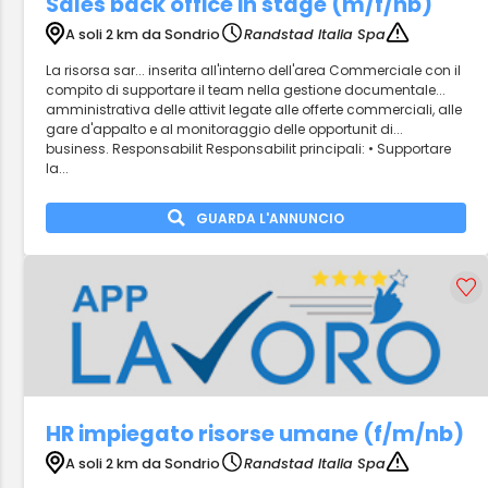
Sales back office in stage (m/f/nb)
A soli 2 km da Sondrio
Randstad Italia Spa
La risorsa sar... inserita all'interno dell'area Commerciale con il
compito di supportare il team nella gestione documentale...
amministrativa delle attivit legate alle offerte commerciali, alle
gare d'appalto e al monitoraggio delle opportunit di...
business. Responsabilit Responsabilit principali: • Supportare
la...
GUARDA L'ANNUNCIO
HR impiegato risorse umane (f/m/nb)
A soli 2 km da Sondrio
Randstad Italia Spa