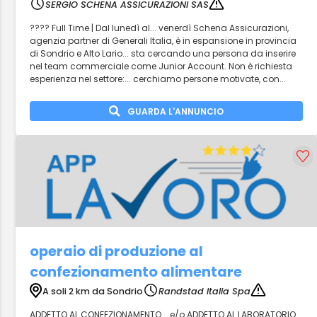
SERGIO SCHENA ASSICURAZIONI SAS
???? Full Time | Dal lunedì al... venerdì Schena Assicurazioni,
agenzia partner di Generali Italia, è in espansione in provincia
di Sondrio e Alto Lario... sta cercando una persona da inserire
nel team commerciale come Junior Account. Non è richiesta
esperienza nel settore:... cerchiamo persone motivate, con...
GUARDA L'ANNUNCIO
operaio di produzione al
confezionamento alimentare
A soli 2 km da Sondrio
Randstad Italia Spa
ADDETTO AL CONFEZIONAMENTO... e/o ADDETTO AL LABORATORIO