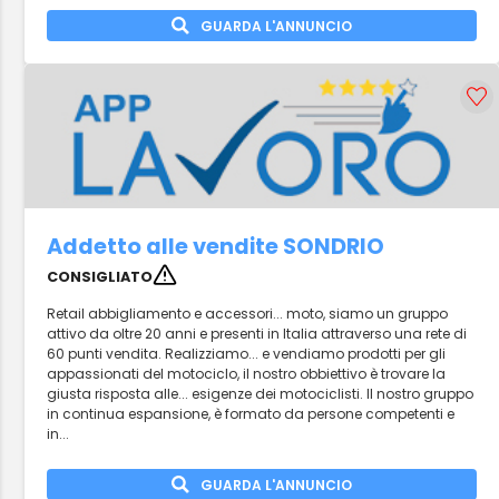
GUARDA L'ANNUNCIO
Addetto alle vendite SONDRIO
CONSIGLIATO
Retail abbigliamento e accessori... moto, siamo un gruppo
attivo da oltre 20 anni e presenti in Italia attraverso una rete di
60 punti vendita. Realizziamo... e vendiamo prodotti per gli
appassionati del motociclo, il nostro obbiettivo è trovare la
giusta risposta alle... esigenze dei motociclisti. Il nostro gruppo
in continua espansione, è formato da persone competenti e
in...
GUARDA L'ANNUNCIO