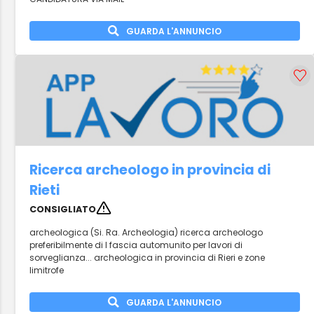
GUARDA L'ANNUNCIO
Ricerca archeologo in provincia di
Rieti
CONSIGLIATO
archeologica (Si. Ra. Archeologia) ricerca archeologo
preferibilmente di I fascia automunito per lavori di
sorveglianza... archeologica in provincia di Rieri e zone
limitrofe
GUARDA L'ANNUNCIO