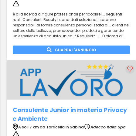
è alla ricerca di figure professionali per ricoprire i... seguenti
ruoli: Consulenti Beauty I candidati selezionati saranno
responsabili di fornire consulenza personalizzata ai... clienti nel
settore della bellezza, promuovendo i prodotti e garantendo
un'esperienza di acquisto unica. * Requisiti:* -... Diploma di...
GUARDA L'ANNUNCIO
Consulente Junior in materia Privacy
e Ambiente
A soli 7 km da Torricella in Sabina
Adecco Italia Spa