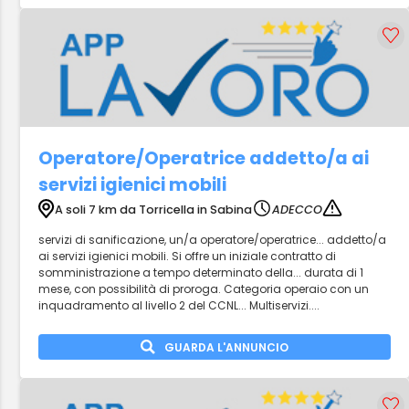
Operatore/Operatrice addetto/a ai
servizi igienici mobili
A soli 7 km da Torricella in Sabina
ADECCO
servizi di sanificazione, un/a operatore/operatrice... addetto/a
ai servizi igienici mobili. Si offre un iniziale contratto di
somministrazione a tempo determinato della... durata di 1
mese, con possibilità di proroga. Categoria operaio con un
inquadramento al livello 2 del CCNL... Multiservizi....
GUARDA L'ANNUNCIO