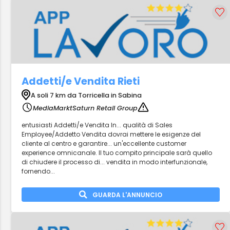
Addetti/e Vendita Rieti
A soli 7 km da Torricella in Sabina
MediaMarktSaturn Retail Group
entusiasti Addetti/e Vendita In... qualità di Sales
Employee/Addetto Vendita dovrai mettere le esigenze del
cliente al centro e garantire... un'eccellente customer
experience omnicanale. Il tuo compito principale sarà quello
di chiudere il processo di... vendita in modo interfunzionale,
fornendo...
GUARDA L'ANNUNCIO