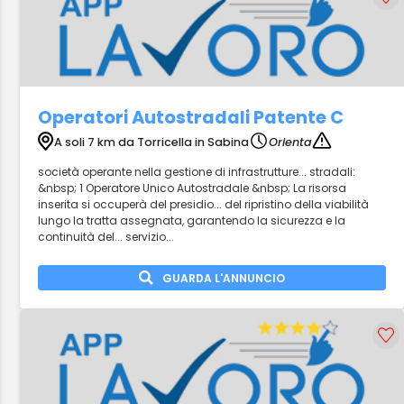
Operatori Autostradali Patente C
A soli 7 km da Torricella in Sabina
Orienta
società operante nella gestione di infrastrutture... stradali:
&nbsp; 1 Operatore Unico Autostradale &nbsp; La risorsa
inserita si occuperà del presidio... del ripristino della viabilità
lungo la tratta assegnata, garantendo la sicurezza e la
continuità del... servizio...
GUARDA L'ANNUNCIO