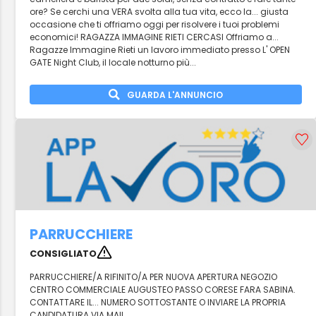
ore? Se cerchi una VERA svolta alla tua vita, ecco la... giusta
occasione che ti offriamo oggi per risolvere i tuoi problemi
economici! RAGAZZA IMMAGINE RIETI CERCASI Offriamo a...
Ragazze Immagine Rieti un lavoro immediato presso L' OPEN
GATE Night Club, il locale notturno più...
GUARDA L'ANNUNCIO
PARRUCCHIERE
CONSIGLIATO
PARRUCCHIERE/A RIFINITO/A PER NUOVA APERTURA NEGOZIO
CENTRO COMMERCIALE AUGUSTEO PASSO CORESE FARA SABINA.
CONTATTARE IL... NUMERO SOTTOSTANTE O INVIARE LA PROPRIA
CANDIDATURA VIA MAIL