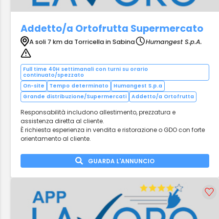
Addetto/a Ortofrutta Supermercato
A soli 7 km da Torricella in Sabina
Humangest S.p.A.
Full time 40H settimanali con turni su orario
continuato/spezzato
On-site
Tempo determinato
Humangest S.p.a
Grande distribuzione/Supermercati
Addetto/a Ortofrutta
Responsabilità includono allestimento, prezzatura e
assistenza diretta al cliente.
È richiesta esperienza in vendita e ristorazione o GDO con forte
orientamento al cliente.
GUARDA L'ANNUNCIO