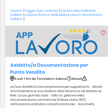
Lavoro Poggio San Lorenzo
|
Lavoro Monteleone
Sabino
|
Lavoro Rocca Sinibalda
|
Lavoro Montenero
Sabino
|
Addetto/a Documentazione per
Punto Vendita
A soli 7 km da Torricella in Sabina
Novati
un/una Addetto/a Documentazione per supportare le... attività
amministrative di una struttura retail dinamica nel territorio di
Rieti. La tua giornata sarà... fatta di: gestione della
documentazione commerciale (fatture, ordini, DDT),
archiviazione ordinata e classificazione dei... documenti,...