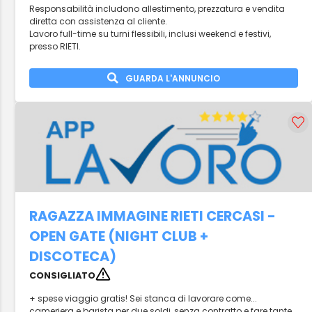
Responsabilità includono allestimento, prezzatura e vendita
diretta con assistenza al cliente.
Lavoro full-time su turni flessibili, inclusi weekend e festivi,
presso RIETI.
GUARDA L'ANNUNCIO
RAGAZZA IMMAGINE RIETI CERCASI -
OPEN GATE (NIGHT CLUB +
DISCOTECA)
CONSIGLIATO
+ spese viaggio gratis! Sei stanca di lavorare come...
cameriera e barista per due soldi, senza contratto e fare tante