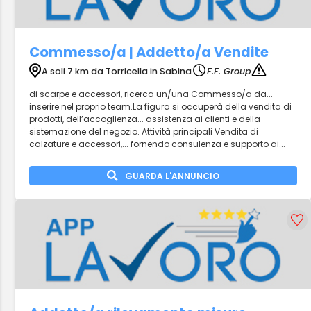
Commesso/a | Addetto/a Vendite
A soli 7 km da Torricella in Sabina
F.F. Group
di scarpe e accessori, ricerca un/una Commesso/a da...
inserire nel proprio team.La figura si occuperà della vendita di
prodotti, dell’accoglienza... assistenza ai clienti e della
sistemazione del negozio. Attività principali Vendita di
calzature e accessori,... fornendo consulenza e supporto ai...
GUARDA L'ANNUNCIO