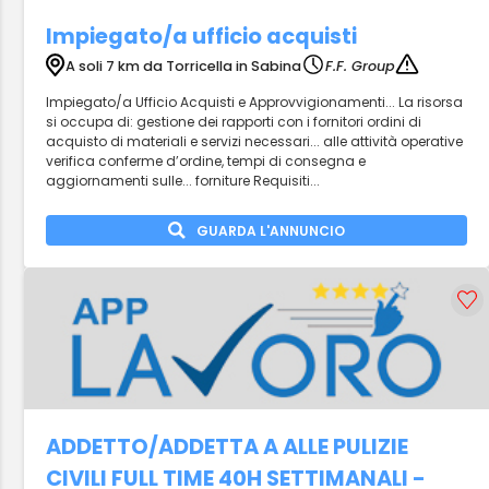
Impiegato/a ufficio acquisti
A soli 7 km da Torricella in Sabina
F.F. Group
Impiegato/a Ufficio Acquisti e Approvvigionamenti... La risorsa
si occupa di: gestione dei rapporti con i fornitori ordini di
acquisto di materiali e servizi necessari... alle attività operative
verifica conferme d’ordine, tempi di consegna e
aggiornamenti sulle... forniture Requisiti...
GUARDA L'ANNUNCIO
ADDETTO/ADDETTA A ALLE PULIZIE
CIVILI FULL TIME 40H SETTIMANALI -