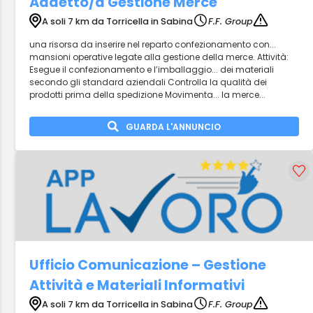
Addetto/a Gestione Merce
A soli 7 km da Torricella in Sabina
F.F. Group
una risorsa da inserire nel reparto confezionamento con...
mansioni operative legate alla gestione della merce. Attività:
Esegue il confezionamento e l’imballaggio... dei materiali
secondo gli standard aziendali Controlla la qualità dei
prodotti prima della spedizione Movimenta... la merce...
GUARDA L'ANNUNCIO
Ufficio Comunicazione – Gestione
Attività e Materiali Informativi
A soli 7 km da Torricella in Sabina
F.F. Group