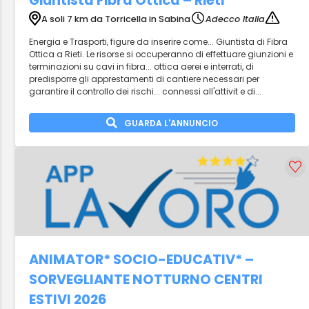
Giuntista Fibra Ottica – Rieti
A soli 7 km da Torricella in Sabina
Adecco Italia
Energia e Trasporti, figure da inserire come... Giuntista di Fibra
Ottica a Rieti. Le risorse si occuperanno di effettuare giunzioni e
terminazioni su cavi in fibra... ottica aerei e interrati, di
predisporre gli apprestamenti di cantiere necessari per
garantire il controllo dei rischi... connessi all'attivit e di...
GUARDA L'ANNUNCIO
ANIMATOR* SOCIO-EDUCATIV* –
SORVEGLIANTE NOTTURNO CENTRI
ESTIVI 2026