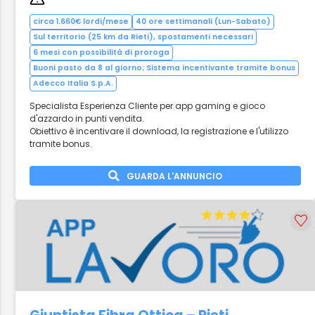
circa 1.660€ lordi/mese
40 ore settimanali (Lun-Sabato)
Sul territorio (25 km da Rieti), spostamenti necessari
6 mesi con possibilità di proroga
Buoni pasto da 8 al giorno; Sistema incentivante tramite bonus
Adecco Italia S.p.A.
Specialista Esperienza Cliente per app gaming e gioco
d'azzardo in punti vendita.
Obiettivo è incentivare il download, la registrazione e l'utilizzo
tramite bonus.
GUARDA L'ANNUNCIO