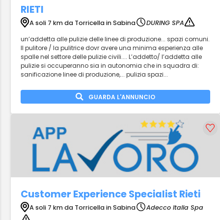
RIETI
A soli 7 km da Torricella in Sabina
DURING SPA
un’addetta alle pulizie delle linee di produzione... spazi comuni.
Il pulitore / la pulitrice dovr avere una minima esperienza alle
spalle nel settore delle pulizie civili.... L’addetto/ l’addetta alle
pulizie si occuperanno sia in autonomia che in squadra di:
sanificazione linee di produzione,... pulizia spazi...
GUARDA L'ANNUNCIO
Customer Experience Specialist Rieti
A soli 7 km da Torricella in Sabina
Adecco Italia Spa