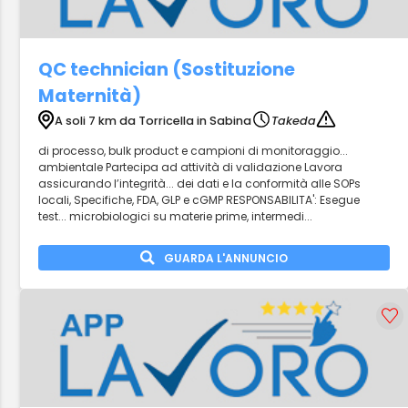
QC technician (Sostituzione
Maternità)
A soli 7 km da Torricella in Sabina
Takeda
di processo, bulk product e campioni di monitoraggio...
ambientale Partecipa ad attività di validazione Lavora
assicurando l’integrità... dei dati e la conformità alle SOPs
locali, Specifiche, FDA, GLP e cGMP RESPONSABILITA': Esegue
test... microbiologici su materie prime, intermedi...
GUARDA L'ANNUNCIO