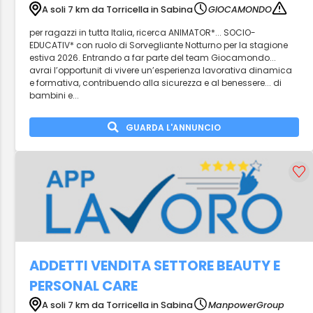
A soli 7 km da Torricella in Sabina
GIOCAMONDO
per ragazzi in tutta Italia, ricerca ANIMATOR*... SOCIO-
EDUCATIV* con ruolo di Sorvegliante Notturno per la stagione
estiva 2026. Entrando a far parte del team Giocamondo...
avrai l’opportunit di vivere un’esperienza lavorativa dinamica
e formativa, contribuendo alla sicurezza e al benessere... di
bambini e...
GUARDA L'ANNUNCIO
ADDETTI VENDITA SETTORE BEAUTY E
PERSONAL CARE
A soli 7 km da Torricella in Sabina
ManpowerGroup