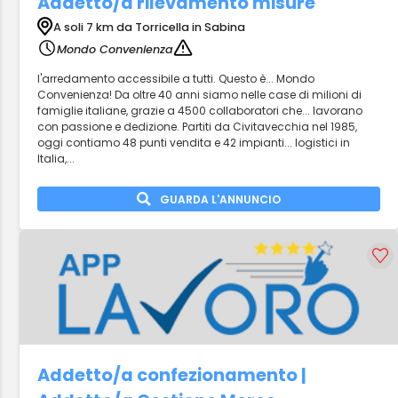
Addetto/a rilevamento misure
A soli 7 km da Torricella in Sabina
Mondo Convenienza
l'arredamento accessibile a tutti. Questo è... Mondo
Convenienza! Da oltre 40 anni siamo nelle case di milioni di
famiglie italiane, grazie a 4500 collaboratori che... lavorano
con passione e dedizione. Partiti da Civitavecchia nel 1985,
oggi contiamo 48 punti vendita e 42 impianti... logistici in
Italia,...
GUARDA L'ANNUNCIO
Addetto/a confezionamento |