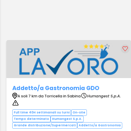
Addetto/a Gastronomia GDO
A soli 7 km da Torricella in Sabina
Humangest S.p.A.
Full time 40H settimanali su turni
On-site
Tempo determinato
Humangest S.p.A.
Grande distribuzione/Supermercati
Addetto/a Gastronomia