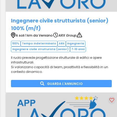
Ingegnere civile strutturista (senior)
100% (m/f)
A soli 1 km da Veniano
ARX Group
100%
Tempo indeterminato
ARX
Ingegneria
Ingegnere civile strutturista (senior)
7-10 anni
Il ruolo prevede progettazione strutturale di edifici e opere
infrastrutturali.
Si valorizzano capacità di team, proattività e flessibilità in un
contesto dinamico.
GUARDA L'ANNUNCIO