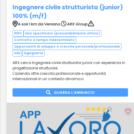
Ingegnere civile strutturista (junior)
100% (m/f)
A soli 1 km da Veniano
ARX Group
100%
Non specificato (presumibilmente ufficio)
Contratto a tempo indeterminato
Opportunità di sviluppo e crescita personale/professionale
ARX
Ingegneria
ARX cerca Ingegnere civile strutturista junior con esperienza in
progettazione strutturale.
L'azienda offre crescita professionale e opportunità
internazionali in un contesto dinamico.
GUARDA L'ANNUNCIO