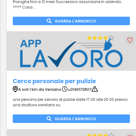
Proroghe fino a 12 mesi Successiva assunzione in azienda...
???? Cosa...
GUARDA L'ANNUNCIO
Cerco personale per pulizie
A soli 1 km da Veniano
u3140172807
una persona per servizio di pulizie dalle 17.00 alle 20.00 presso
una struttura sanitaria su
GUARDA L'ANNUNCIO