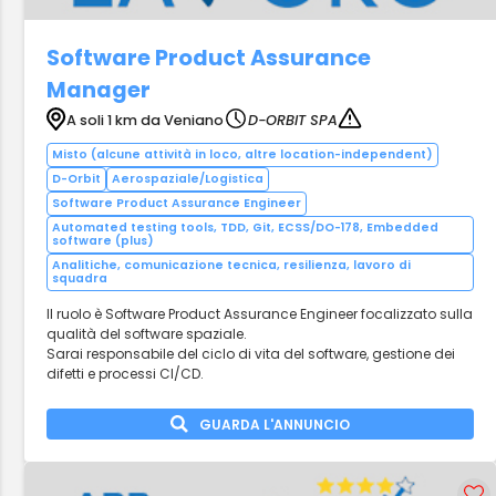
Software Product Assurance
Manager
A soli 1 km da Veniano
D-ORBIT SPA
Misto (alcune attività in loco, altre location-independent)
D-Orbit
Aerospaziale/Logistica
Software Product Assurance Engineer
Automated testing tools, TDD, Git, ECSS/DO-178, Embedded
software (plus)
Analitiche, comunicazione tecnica, resilienza, lavoro di
squadra
Il ruolo è Software Product Assurance Engineer focalizzato sulla
qualità del software spaziale.
Sarai responsabile del ciclo di vita del software, gestione dei
difetti e processi CI/CD.
GUARDA L'ANNUNCIO