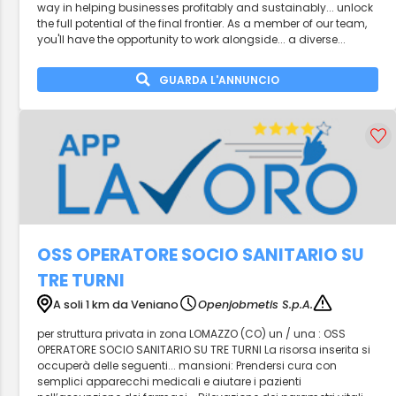
way in helping businesses profitably and sustainably... unlock
the full potential of the final frontier. As a member of our team,
you'll have the opportunity to work alongside... a diverse...
GUARDA L'ANNUNCIO
OSS OPERATORE SOCIO SANITARIO SU
TRE TURNI
A soli 1 km da Veniano
Openjobmetis S.p.A.
per struttura privata in zona LOMAZZO (CO) un / una : OSS
OPERATORE SOCIO SANITARIO SU TRE TURNI La risorsa inserita si
occuperà delle seguenti... mansioni: Prendersi cura con
semplici apparecchi medicali e aiutare i pazienti