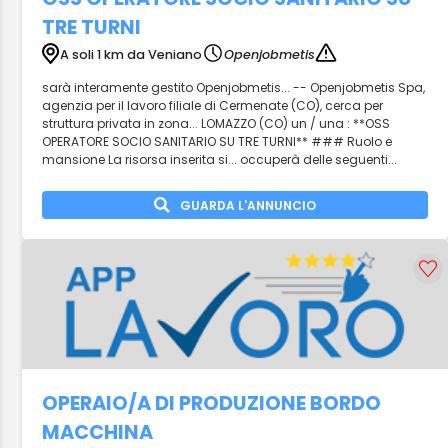
TRE TURNI
A soli 1 km da Veniano
Openjobmetis
sarà interamente gestito Openjobmetis... -- Openjobmetis Spa,
agenzia per il lavoro filiale di Cermenate (CO), cerca per
struttura privata in zona... LOMAZZO (CO) un / una : **OSS
OPERATORE SOCIO SANITARIO SU TRE TURNI** ### Ruolo e
mansione La risorsa inserita si... occuperà delle seguenti...
GUARDA L'ANNUNCIO
OPERAIO/A DI PRODUZIONE BORDO
MACCHINA