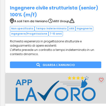
Ingegnere civile strutturista (senior)
100% (m/f)
A soli 1 km da Veniano
ARX Group
Non specificato
Tempo indeterminato
ARX
Ingegneria
Ingegnere/Progettazione
7-10 anni
Richiesta esperienza in progettazione strutturale e
adeguamento di opere esistenti.
L'offerta prevede un contratto a tempo indeterminato in un
contesto dinamico.
GUARDA L'ANNUNCIO