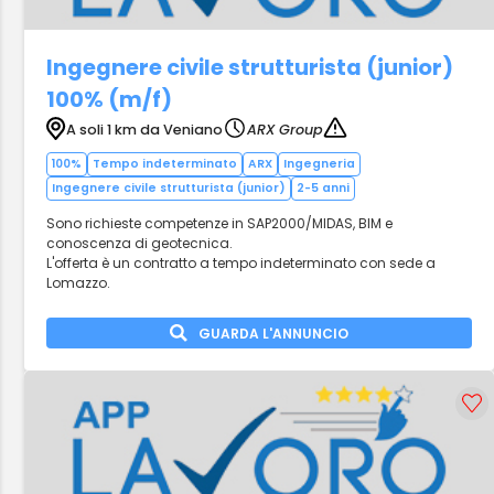
Ingegnere civile strutturista (junior)
100% (m/f)
A soli 1 km da Veniano
ARX Group
100%
Tempo indeterminato
ARX
Ingegneria
Ingegnere civile strutturista (junior)
2-5 anni
Sono richieste competenze in SAP2000/MIDAS, BIM e
conoscenza di geotecnica.
L'offerta è un contratto a tempo indeterminato con sede a
Lomazzo.
GUARDA L'ANNUNCIO