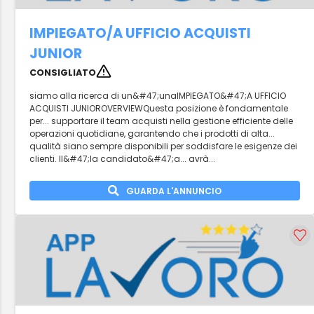
IMPIEGATO/A UFFICIO ACQUISTI
JUNIOR
CONSIGLIATO
siamo alla ricerca di un&#47;unaIMPIEGATO&#47;A UFFICIO
ACQUISTI JUNIOROVERVIEWQuesta posizione è fondamentale
per... supportare il team acquisti nella gestione efficiente delle
operazioni quotidiane, garantendo che i prodotti di alta...
qualità siano sempre disponibili per soddisfare le esigenze dei
clienti. Il&#47;la candidato&#47;a... avrà...
GUARDA L'ANNUNCIO