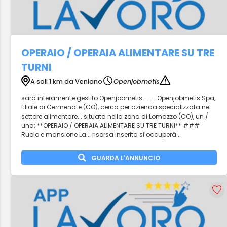
OPERAIO / OPERAIA ALIMENTARE SU TRE
TURNI
A soli 1 km da Veniano
Openjobmetis
sarà interamente gestito Openjobmetis... -- Openjobmetis Spa,
filiale di Cermenate (CO), cerca per azienda specializzata nel
settore alimentare... situata nella zona di Lomazzo (CO), un /
una: **OPERAIO / OPERAIA ALIMENTARE SU TRE TURNI** ###
Ruolo e mansione La... risorsa inserita si occuperà...
GUARDA L'ANNUNCIO