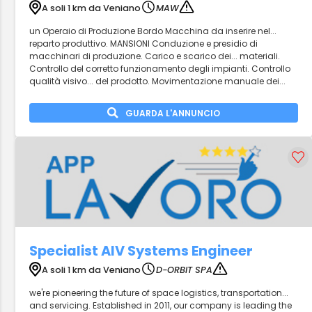
A soli 1 km da Veniano
MAW
un Operaio di Produzione Bordo Macchina da inserire nel...
reparto produttivo. MANSIONI Conduzione e presidio di
macchinari di produzione. Carico e scarico dei... materiali.
Controllo del corretto funzionamento degli impianti. Controllo
qualità visivo... del prodotto. Movimentazione manuale dei...
GUARDA L'ANNUNCIO
Specialist AIV Systems Engineer
A soli 1 km da Veniano
D-ORBIT SPA
we're pioneering the future of space logistics, transportation...
and servicing. Established in 2011, our company is leading the