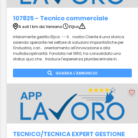
107825 - Tecnico commerciale
A soli 1 km da Veniano
Etjca
interamente gestito Etjca. -- Il... nostro Cliente è una storica
azienda operante nel settore di soluzioni impiantistiche per
l'industria, con... orientamento all'innovazione e alla
multidisciplinarità. Fondata nel 1950, ha consolidato uno
status quo che... traduce l'esperienza pluridecennale in...
GUARDA L'ANNUNCIO
TECNICO/TECNICA EXPERT GESTIONE