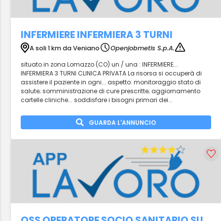
INFERMIERE INFERMIERA 3 TURNI
A soli 1 km da Veniano
Openjobmetis S.p.A.
situato in zona Lomazzo (CO) un / una : INFERMIERE...
INFERMIERA 3 TURNI CLINICA PRIVATA La risorsa si occuperà di
assistere il paziente in ogni... aspetto: monitoraggio stato di
salute; somministrazione di cure prescritte; aggiornamento
cartelle cliniche... soddisfare i bisogni primari dei...
GUARDA L'ANNUNCIO
OSS OPERATORE SOCIO SANITARIO SU