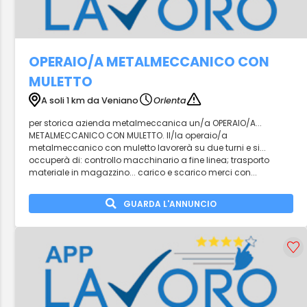
OPERAIO/A METALMECCANICO CON
MULETTO
A soli 1 km da Veniano
Orienta
per storica azienda metalmeccanica un/a OPERAIO/A...
METALMECCANICO CON MULETTO. Il/la operaio/a
metalmeccanico con muletto lavorerà su due turni e si...
occuperà di: controllo macchinario a fine linea; trasporto
materiale in magazzino... carico e scarico merci con...
GUARDA L'ANNUNCIO