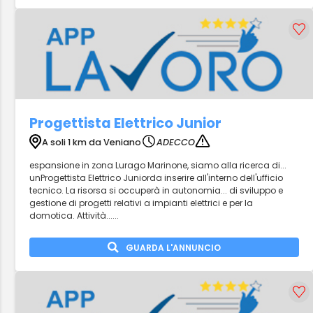
Progettista Elettrico Junior
A soli 1 km da Veniano
ADECCO
espansione in zona Lurago Marinone, siamo alla ricerca di...
unProgettista Elettrico Juniorda inserire all'interno dell'ufficio
tecnico. La risorsa si occuperà in autonomia... di sviluppo e
gestione di progetti relativi a impianti elettrici e per la
domotica. Attività......
GUARDA L'ANNUNCIO