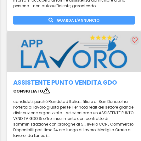
risorsa si occuperà di fornire assistenza domiciliare a una
persona... non autosufficiente, garantendo...
GUARDA L'ANNUNCIO
ASSISTENTE PUNTO VENDITA GDO
CONSIGLIATO
candidati, perché Randstad Italia... filiale di San Donato ha
l’offerta di lavoro giusta per te! Per nota realt del settore grande
distribuzione organizzata... selezioniamo un ASSISTENTE PUNTO
VENDITA GDO Si offre: inserimento con contratto di
somministrazione con proroghe al 5... livello CCNL Commercio.
Disponibilit part time 24 ore Luogo di lavoro: Mediglia Orario di
lavoro: da Lunedì...