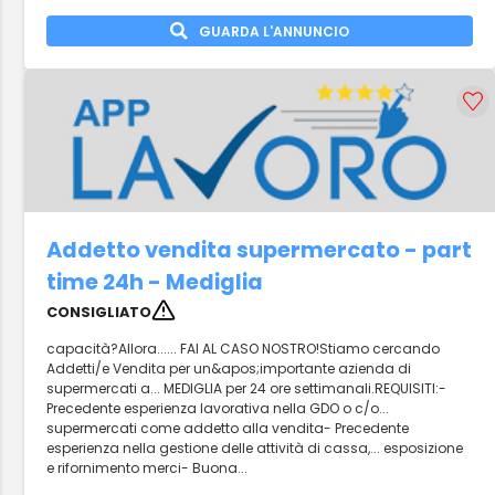
GUARDA L'ANNUNCIO
Addetto vendita supermercato - part
time 24h - Mediglia
CONSIGLIATO
capacità?Allora...... FAI AL CASO NOSTRO!Stiamo cercando
Addetti/e Vendita per un&apos;importante azienda di
supermercati a... MEDIGLIA per 24 ore settimanali.REQUISITI:-
Precedente esperienza lavorativa nella GDO o c/o...
supermercati come addetto alla vendita- Precedente
esperienza nella gestione delle attività di cassa,... esposizione
e rifornimento merci- Buona...