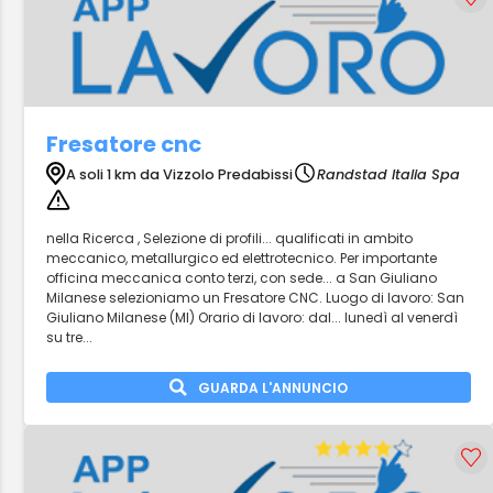
Fresatore cnc
A soli 1 km da Vizzolo Predabissi
Randstad Italia Spa
nella Ricerca , Selezione di profili... qualificati in ambito
meccanico, metallurgico ed elettrotecnico. Per importante
officina meccanica conto terzi, con sede... a San Giuliano
Milanese selezioniamo un Fresatore CNC. Luogo di lavoro: San
Giuliano Milanese (MI) Orario di lavoro: dal... lunedì al venerdì
su tre...
GUARDA L'ANNUNCIO