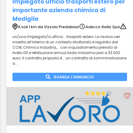
Impiegato ufficio trasporti estero per
importante azienda chimica di
Mediglia
A soli 1 km da Vizzolo Predabissi
Adecco Italia Spa
un/una Impiegato/a ufficio... trasporti estero. La risorsa verr
inserita all’interno di un contesto strutturato e regolato dal
CCNL Chimico Industria,... con inquadramento previsto al
livello D3 e retribuzione annua lorda massima pari a 33.000
euro. Il contratto proposto è... un contratto di somministrazione
a...
GUARDA L'ANNUNCIO