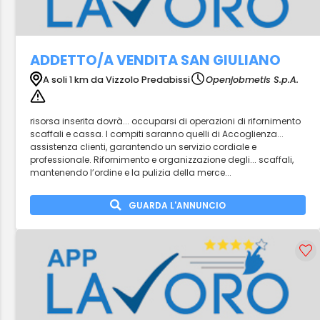
ADDETTO/A VENDITA SAN GIULIANO
A soli 1 km da Vizzolo Predabissi
Openjobmetis S.p.A.
risorsa inserita dovrà... occuparsi di operazioni di rifornimento
scaffali e cassa. I compiti saranno quelli di Accoglienza...
assistenza clienti, garantendo un servizio cordiale e
professionale. Rifornimento e organizzazione degli... scaffali,
mantenendo l’ordine e la pulizia della merce...
GUARDA L'ANNUNCIO