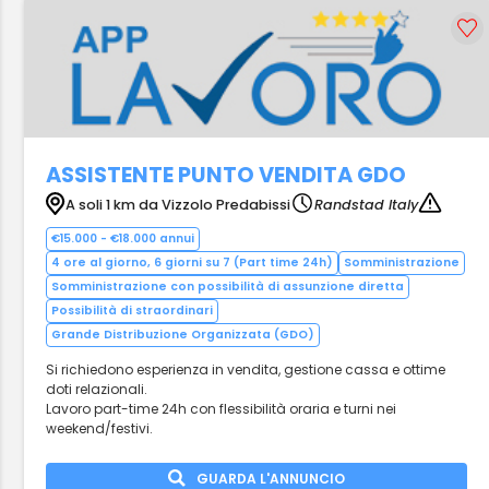
ASSISTENTE PUNTO VENDITA GDO
A soli 1 km da Vizzolo Predabissi
Randstad Italy
€15.000 - €18.000 annui
4 ore al giorno, 6 giorni su 7 (Part time 24h)
Somministrazione
Somministrazione con possibilità di assunzione diretta
Possibilità di straordinari
Grande Distribuzione Organizzata (GDO)
Si richiedono esperienza in vendita, gestione cassa e ottime
doti relazionali.
Lavoro part-time 24h con flessibilità oraria e turni nei
weekend/festivi.
GUARDA L'ANNUNCIO