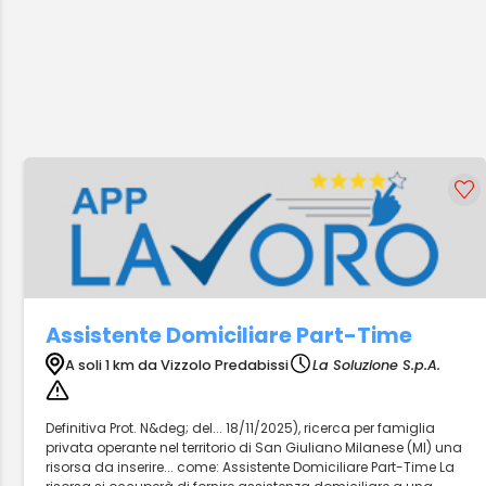
Assistente Domiciliare Part-Time
A soli 1 km da Vizzolo Predabissi
La Soluzione S.p.A.
Definitiva Prot. N&deg; del... 18/11/2025), ricerca per famiglia
privata operante nel territorio di San Giuliano Milanese (MI) una
risorsa da inserire... come: Assistente Domiciliare Part-Time La