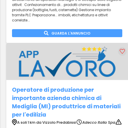
attivit : Confezionamento di... prodotti chimici su linee di
produzione (bottiglie, fusti, cisternette) Gestione impianto
tramite PLC Preparazione... imballi, etichettatura e attivit
correlate...
GUARDA L'ANNUNCIO
Operatore di produzione per
importante azienda chimica di
Mediglia (MI) produttrice di materiali
per l'edilizia
A soli 1 km da Vizzolo Predabissi
Adecco Italia Spa