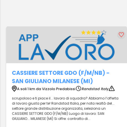
CASSIERE SETTORE GDO (F/M/NB) -
SAN GIULIANO MILANESE (MI)
A soli 1 km da Vizzolo Predabissi
Randstad Italy
scrupoloso e ti piace il... lavoro di squadra? Abbiamo l’offerta
di lavoro giusta per te! Randstad Italia, per nota realtà del...
settore grande distribuzione organizzata, seleziona un
CASSIERE SETTORE GDO (F/M/NB) Luogo di lavoro: SAN
GIULIANO... MILANESE (MI) Si offre: contratto di...