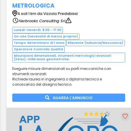
METROLOGICA
A soli 1 km da Vizzolo Predabissi
Herbrooks Consulting Srl
Lunedì-Venerdì, 8:00 – 17:00
On-site (necessità di mezzo proprio)
Tempo determinato di 1 anno
Rilevante (Industria/Meccanica)
Operatore Controllo Qualità
Misurazioni dimensionali, strumenti metrologici avanzati
(Zeiss), tolleranze geometriche.
Eseguire misure dimensionali su parti meccaniche con
strumenti avanzati.
Richiede laurea in ingegneria o diploma tecnico e
conoscenza del disegno tecnico.
GUARDA L'ANNUNCIO