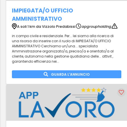
IMPIEGATA/O UFFICIO
AMMINISTRATIVO
A soli 1 km da Vizzolo Predabissi
apgroupholding
in campo civile e residenziale. Per... lei siamo alla ricerca di
una risorsa da inserire con il ruolo di IMPIEGATA/O UFFICIO
AMMINISTRATIVO Cerchiamo un/una... specialista
Amministrazione organizzato/a, preciso/a e orientato/a al
cliente, autonoma nella gestione quotidiana delle... attivit ,
garantendo efficienza nei...
GUARDA L'ANNUNCIO