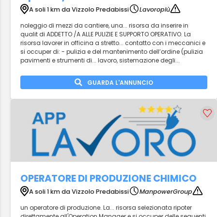
A soli 1 km da Vizzolo Predabissi
Lavoropiù
noleggio di mezzi da cantiere, una... risorsa da inserire in
qualit di ADDETTO /A ALLE PULIZIE E SUPPORTO OPERATIVO. La
risorsa lavorer in officina a stretto... contatto con i meccanici e
si occuper di: - pulizia e del mantenimento dell’ordine (pulizia
pavimenti e strumenti di... lavoro, sistemazione degli...
GUARDA L'ANNUNCIO
OPERATORE DI PRODUZIONE CHIMICO
A soli 1 km da Vizzolo Predabissi
ManpowerGroup
un operatore di produzione. La... risorsa selezionata ripoter
direttamente all'Operation Manager e si occuper delle seguenti