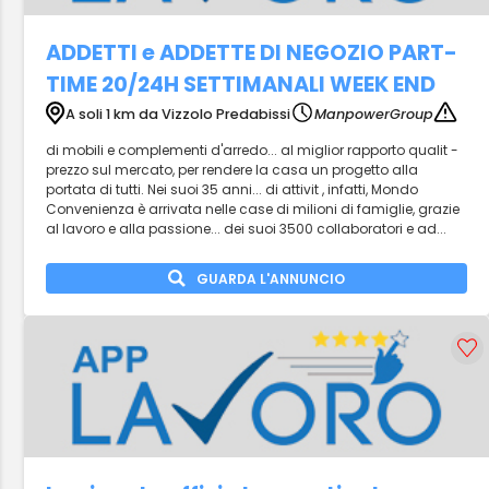
ADDETTI e ADDETTE DI NEGOZIO PART-
TIME 20/24H SETTIMANALI WEEK END
A soli 1 km da Vizzolo Predabissi
ManpowerGroup
di mobili e complementi d'arredo... al miglior rapporto qualit -
prezzo sul mercato, per rendere la casa un progetto alla
portata di tutti. Nei suoi 35 anni... di attivit , infatti, Mondo
Convenienza è arrivata nelle case di milioni di famiglie, grazie
al lavoro e alla passione... dei suoi 3500 collaboratori e ad...
GUARDA L'ANNUNCIO