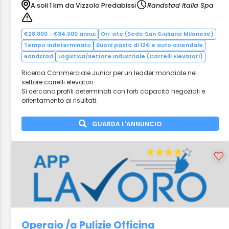
A soli 1 km da Vizzolo Predabissi
Randstad Italia Spa
€28.000 - €34.000 annui
On-site (Sede San Giuliano Milanese)
Tempo indeterminato
Buoni pasto di 12€ e auto aziendale
Randstad
Logistica/Settore Industriale (Carrelli Elevatori)
Ricerca Commerciale Junior per un leader mondiale nel
settore carrelli elevatori.
Si cercano profili determinati con forti capacità negoziali e
orientamento ai risultati.
GUARDA L'ANNUNCIO
Operaio /a Pulizie Officina