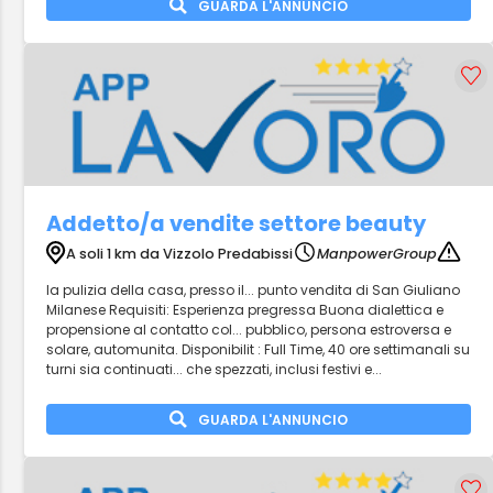
GUARDA L'ANNUNCIO
Addetto/a vendite settore beauty
A soli 1 km da Vizzolo Predabissi
ManpowerGroup
la pulizia della casa, presso il... punto vendita di San Giuliano
Milanese Requisiti: Esperienza pregressa Buona dialettica e
propensione al contatto col... pubblico, persona estroversa e
solare, automunita. Disponibilit : Full Time, 40 ore settimanali su
turni sia continuati... che spezzati, inclusi festivi e...
GUARDA L'ANNUNCIO