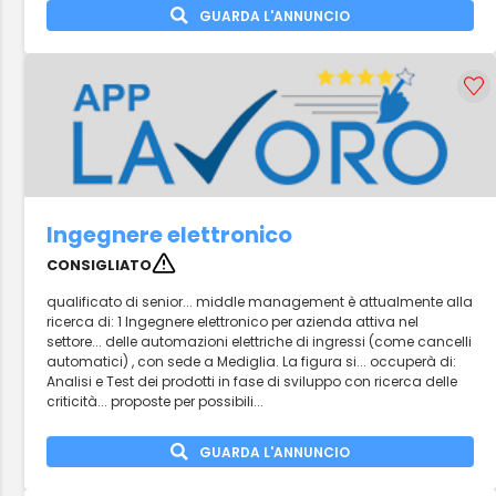
GUARDA L'ANNUNCIO
Ingegnere elettronico
CONSIGLIATO
qualificato di senior... middle management è attualmente alla
ricerca di: 1 Ingegnere elettronico per azienda attiva nel
settore... delle automazioni elettriche di ingressi (come cancelli
automatici) , con sede a Mediglia. La figura si... occuperà di:
Analisi e Test dei prodotti in fase di sviluppo con ricerca delle
criticità... proposte per possibili...
GUARDA L'ANNUNCIO