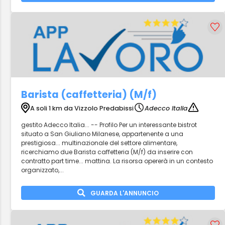
Barista (caffetteria) (M/f)
A soli 1 km da Vizzolo Predabissi
Adecco Italia
gestito Adecco Italia... -- Profilo Per un interessante bistrot
situato a San Giuliano Milanese, appartenente a una
prestigiosa... multinazionale del settore alimentare,
ricerchiamo due Barista caffetteria (M/f) da inserire con
contratto part time... mattina. La risorsa opererà in un contesto
organizzato,...
GUARDA L'ANNUNCIO