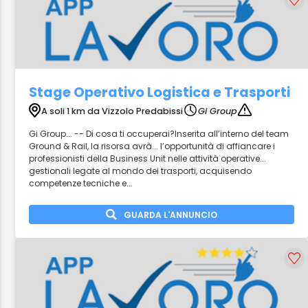
Stage Operativo Logistica e Trasporti
A soli 1 km da Vizzolo Predabissi
Gi Group
Gi Group... -- Di cosa ti occuperai?Inserita all’interno del team
Ground & Rail, la risorsa avrà... l’opportunità di affiancare i
professionisti della Business Unit nelle attività operative...
gestionali legate al mondo dei trasporti, acquisendo
competenze tecniche e...
GUARDA L'ANNUNCIO