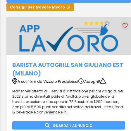
Consigli per trovare lavoro
BARISTA AUTOGRILL SAN GIULIANO EST
(MILANO)
A soli 1 km da Vizzolo Predabissi
Autogrill
leader nell’offerta di... servizi di ristorazione per chi viaggia. Nel
2023 siamo diventati parte di Avolta, player globale della
travel... experience, che opera in 75 Paesi, oltre 1.200 location,
con più di 5.500 punti vendita nei settori del travel... retail, food
& beverage e convenience e in...
GUARDA L'ANNUNCIO