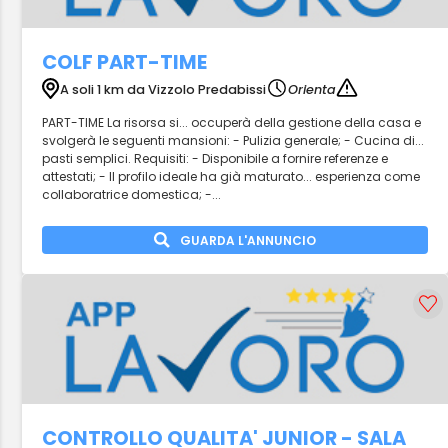
COLF PART-TIME
A soli 1 km da Vizzolo Predabissi
Orienta
PART-TIME La risorsa si... occuperà della gestione della casa e
svolgerà le seguenti mansioni: - Pulizia generale; - Cucina di...
pasti semplici. Requisiti: - Disponibile a fornire referenze e
attestati; - Il profilo ideale ha già maturato... esperienza come
collaboratrice domestica; -...
GUARDA L'ANNUNCIO
CONTROLLO QUALITA' JUNIOR - SALA