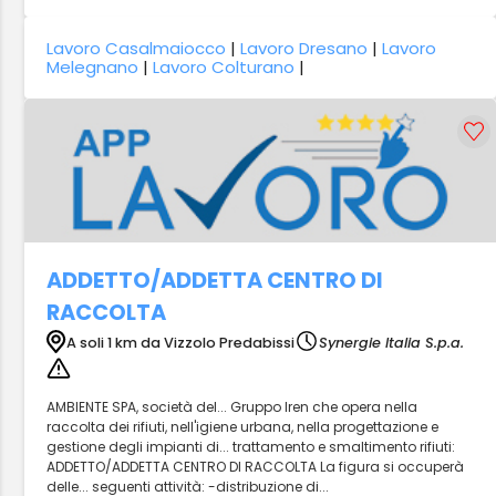
Lavoro Casalmaiocco
|
Lavoro Dresano
|
Lavoro
Melegnano
|
Lavoro Colturano
|
ADDETTO/ADDETTA CENTRO DI
RACCOLTA
A soli 1 km da Vizzolo Predabissi
Synergie Italia S.p.a.
AMBIENTE SPA, società del... Gruppo Iren che opera nella
raccolta dei rifiuti, nell'igiene urbana, nella progettazione e
gestione degli impianti di... trattamento e smaltimento rifiuti:
ADDETTO/ADDETTA CENTRO DI RACCOLTA La figura si occuperà
delle... seguenti attività: -distribuzione di...