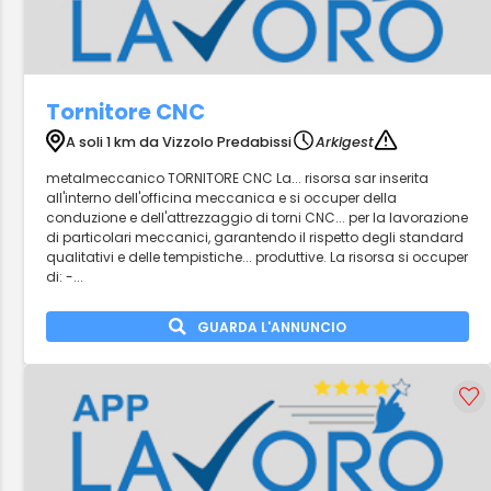
Tornitore CNC
A soli 1 km da Vizzolo Predabissi
Arkigest
metalmeccanico TORNITORE CNC La... risorsa sar inserita
all'interno dell'officina meccanica e si occuper della
conduzione e dell'attrezzaggio di torni CNC... per la lavorazione
di particolari meccanici, garantendo il rispetto degli standard
qualitativi e delle tempistiche... produttive. La risorsa si occuper
di: -...
GUARDA L'ANNUNCIO