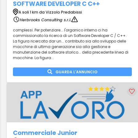
SOFTWARE DEVELOPER C C++
A soli 1 km da Vizzolo Predabissi
Herbrooks Consulting s.r.l.
complessi. Per potenziare... l'organico interno ci ha
commissionato la ricerca di un Software Developer C / C++.
La figura ricercata dar un... contributo sia allo sviluppo delle
macchine di ultima generazione sia alla gestione e
manutenzione del software storico... della precedente linea di
macchine. La figura...
GUARDA L'ANNUNCIO
Commerciale Junior