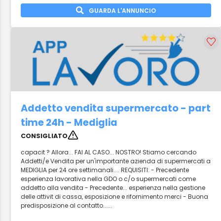
GUARDA L'ANNUNCIO
Addetto vendita supermercato - part
time 24h - Mediglia
CONSIGLIATO
capacit ? Allora... FAI AL CASO... NOSTRO! Stiamo cercando
Addetti/e Vendita per un'importante azienda di supermercati a
MEDIGLIA per 24 ore settimanali.... REQUISITI: - Precedente
esperienza lavorativa nella GDO o c/o supermercati come
addetto alla vendita - Precedente... esperienza nella gestione
delle attivit di cassa, esposizione e rifornimento merci - Buona
predisposizione al contatto......