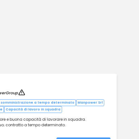
werGroup
i somministrazione a tempo determinato
Manpower Srl
re
Capacità di lavoro in squadra
atore e buona capacità di lavorare in squadra.
inuo; contratto a tempo determinato.