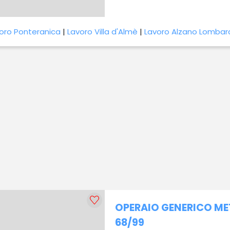
oro Ponteranica
|
Lavoro Villa d'Almè
|
Lavoro Alzano Lombar
OPERAIO GENERICO M
68/99