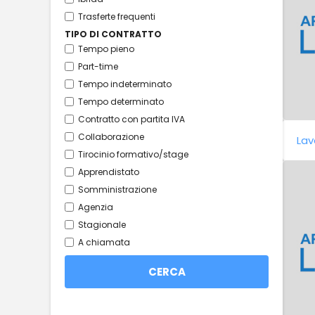
Trasferte frequenti
TIPO DI CONTRATTO
Tempo pieno
Part-time
Tempo indeterminato
Tempo determinato
Contratto con partita IVA
Collaborazione
Lav
Tirocinio formativo/stage
Apprendistato
Somministrazione
Agenzia
Stagionale
A chiamata