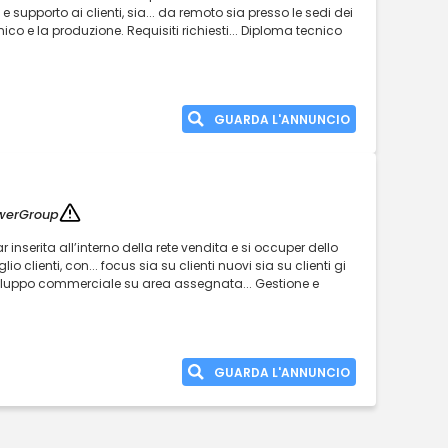
 supporto ai clienti, sia... da remoto sia presso le sedi dei
nico e la produzione. Requisiti richiesti... Diploma tecnico
GUARDA L'ANNUNCIO
werGroup
inserita all’interno della rete vendita e si occuper dello
o clienti, con... focus sia su clienti nuovi sia su clienti gi
Sviluppo commerciale su area assegnata... Gestione e
GUARDA L'ANNUNCIO