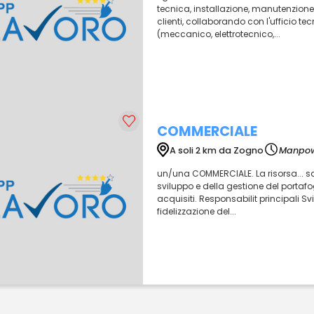
tecnica, installazione, manutenzione e
clienti, collaborando con l'ufficio tec
(meccanico, elettrotecnico,...
COMMERCIALE
A soli 2 km da Zogno
Manpo
un/una COMMERCIALE. La risorsa... sar 
sviluppo e della gestione del portafogli
acquisiti. Responsabilit principali 
fidelizzazione del...