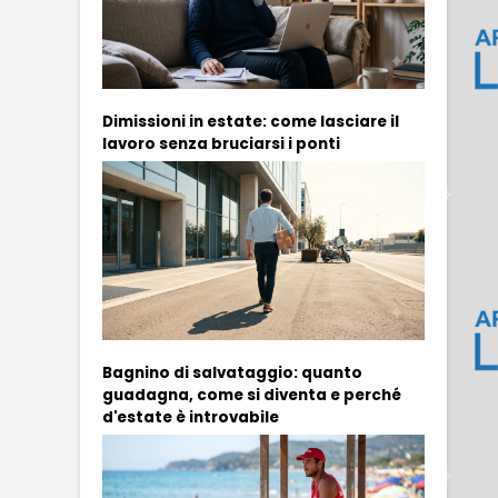
Dimissioni in estate: come lasciare il
lavoro senza bruciarsi i ponti
Bagnino di salvataggio: quanto
guadagna, come si diventa e perché
d'estate è introvabile