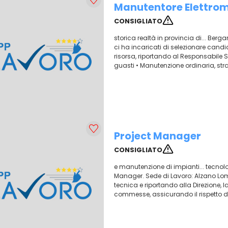
Manutentore Elettro
CONSIGLIATO
storica realtà in provincia di... Ber
ci ha incaricati di selezionare candi
risorsa, riportando al Responsabile Ser
guasti • Manutenzione ordinaria, stra
Project Manager
CONSIGLIATO
e manutenzione di impianti... tecnol
Manager. Sede di Lavoro: Alzano Lomba
tecnica e riportando alla Direzione, 
commesse, assicurando il rispetto di t