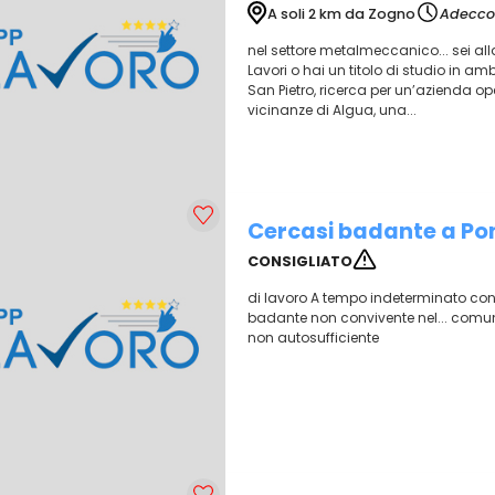
A soli 2 km da Zogno
Adecco 
nel settore metalmeccanico... sei al
Lavori o hai un titolo di studio in amb
San Pietro, ricerca per un’azienda op
vicinanze di Algua, una...
Cercasi badante a Po
CONSIGLIATO
di lavoro A tempo indeterminato con 
badante non convivente nel... comu
non autosufficiente