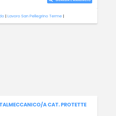
do
|
Lavoro San Pellegrino Terme
|
ETALMECCANICO/A CAT. PROTETTE