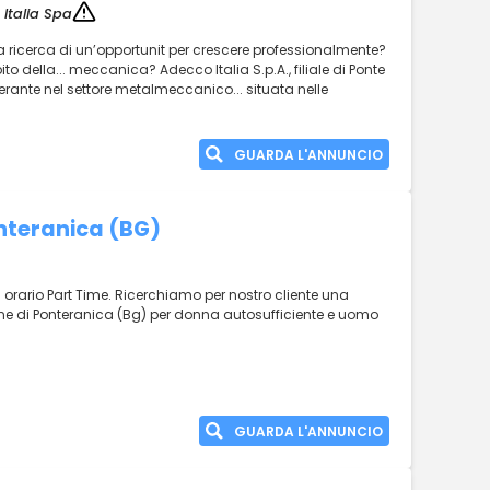
Italia Spa
la ricerca di un’opportunit per crescere professionalmente?
ito della... meccanica? Adecco Italia S.p.A., filiale di Ponte
erante nel settore metalmeccanico... situata nelle
GUARDA L'ANNUNCIO
nteranica (BG)
orario Part Time. Ricerchiamo per nostro cliente una
ne di Ponteranica (Bg) per donna autosufficiente e uomo
GUARDA L'ANNUNCIO