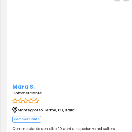
Mara S.
Commerciante
Montegrotto Terme, PD, Italia
commerciante
Commerciante con oltre 20 anni di esperienza nel settore