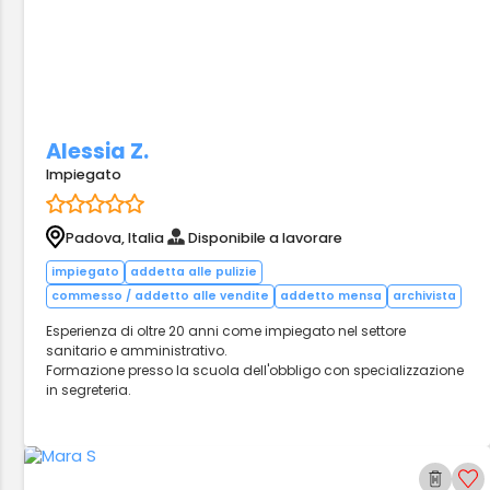
Alessia Z.
Impiegato
Padova, Italia
Disponibile a lavorare
impiegato
addetta alle pulizie
commesso / addetto alle vendite
addetto mensa
archivista
Esperienza di oltre 20 anni come impiegato nel settore
sanitario e amministrativo.
Formazione presso la scuola dell'obbligo con specializzazione
in segreteria.