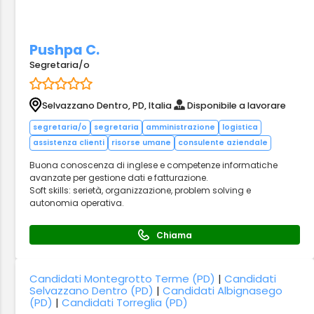
Pushpa C.
Segretaria/o
Selvazzano Dentro, PD, Italia
Disponibile a lavorare
segretaria/o
segretaria
amministrazione
logistica
assistenza clienti
risorse umane
consulente aziendale
Buona conoscenza di inglese e competenze informatiche
avanzate per gestione dati e fatturazione.
Soft skills: serietà, organizzazione, problem solving e
autonomia operativa.
Chiama
Candidati Montegrotto Terme (PD)
|
Candidati
Selvazzano Dentro (PD)
|
Candidati Albignasego
(PD)
|
Candidati Torreglia (PD)