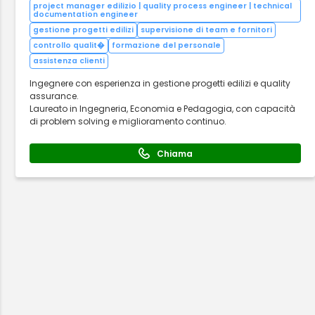
project manager edilizio | quality process engineer | technical
documentation engineer
gestione progetti edilizi
supervisione di team e fornitori
controllo qualit�
formazione del personale
assistenza clienti
Ingegnere con esperienza in gestione progetti edilizi e quality
assurance.
Laureato in Ingegneria, Economia e Pedagogia, con capacità
di problem solving e miglioramento continuo.
Chiama