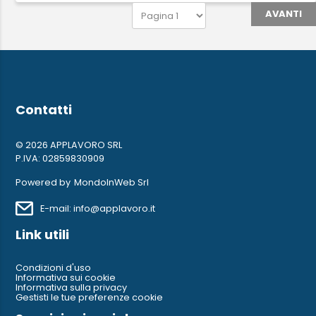
AVANTI
Contatti
© 2026 APPLAVORO SRL
P.IVA: 02859830909
Powered by
MondoInWeb Srl
E-mail: info@applavoro.it
Link utili
Condizioni d'uso
Informativa sui cookie
Informativa sulla privacy
Gestisti le tue preferenze cookie