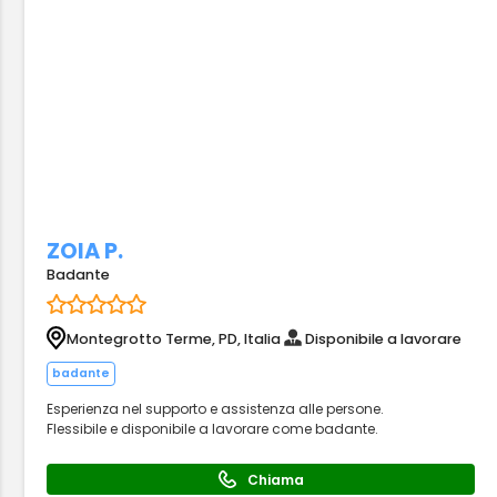
ZOIA P.
Badante
Montegrotto Terme, PD, Italia
Disponibile a lavorare
badante
Esperienza nel supporto e assistenza alle persone.
Flessibile e disponibile a lavorare come badante.
Chiama