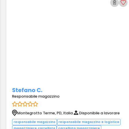
Stefano C.
Responsabile magazzino
Montegrotto Terme, PD, Italia
Disponibile a lavorare
responsabile magazzino
responsabile magazzino e logistica
magazziniere carrellista
carrellista magazziniere