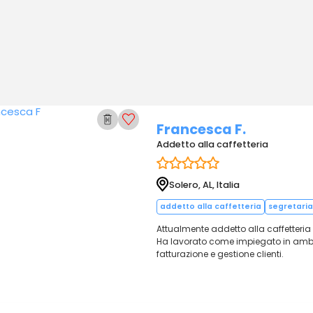
Francesca F.
Addetto alla caffetteria
Solero, AL, Italia
addetto alla caffetteria
segretari
Attualmente addetto alla caffetteria c
Ha lavorato come impiegato in ambi
fatturazione e gestione clienti.