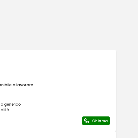
nibile a lavorare
o generico.
alità.
Chiama