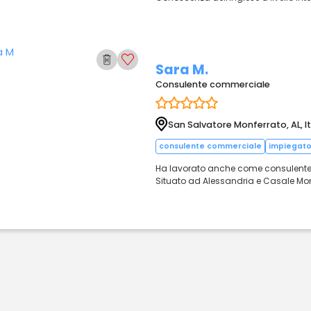
Sara M.
Consulente commerciale
San Salvatore Monferrato, AL, It
consulente commerciale
impiegat
Ha lavorato anche come consulente as
Situato ad Alessandria e Casale Mon