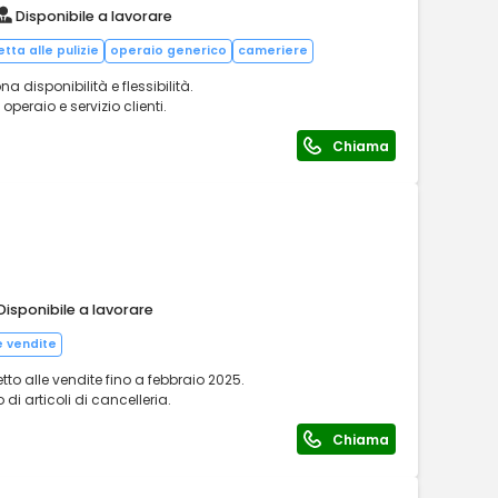
Disponibile a lavorare
tta alle pulizie
operaio generico
cameriere
a disponibilità e flessibilità.
, operaio e servizio clienti.
Chiama
Disponibile a lavorare
e vendite
 alle vendite fino a febbraio 2025.
di articoli di cancelleria.
Chiama