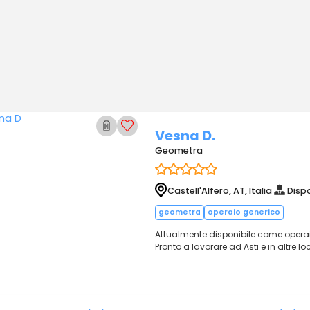
Vesna D.
Geometra
Castell'Alfero, AT, Italia
Dispo
geometra
operaio generico
Attualmente disponibile come operai
Pronto a lavorare ad Asti e in altre loc