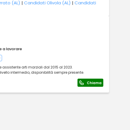
rrato (AL)
|
Candidati Olivola (AL)
|
Candidati
e a lavorare
e
 assistente arti marziali dal 2015 al 2023.
vello intermedio, disponibilità sempre presente.
Chiama