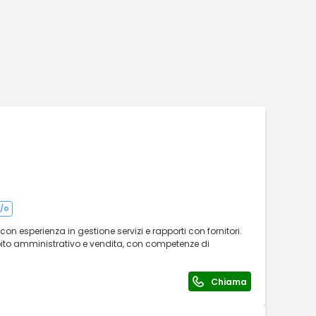
a/o
on esperienza in gestione servizi e rapporti con fornitori.
to amministrativo e vendita, con competenze di
Chiama