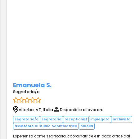
Emanuela S.
Segretaria/o
Viterbo, VT, Italia
Disponibile a lavorare
segretaria/o
segretaria
receptionist
impiegato
archivista
assistente di studio odontoiatrico
bidella
Esperienza come segretaria, coordinatrice e in back office dal