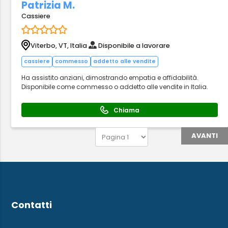
Patrizia M.
Cassiere
Viterbo, VT, Italia
Disponibile a lavorare
cassiere
commesso
addetto alle vendite
Ha assistito anziani, dimostrando empatia e affidabilità.
Disponibile come commesso o addetto alle vendite in Italia.
Chiama
AVANTI
Contatti