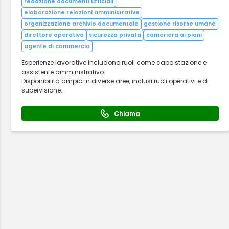
redazione documenti ufficiali
elaborazione relazioni amministrative
organizzazione archivio documentale
gestione risorse umane
direttore operativo
sicurezza privata
cameriera ai piani
agente di commercio
Esperienze lavorative includono ruoli come capo stazione e
assistente amministrativo.
Disponibilità ampia in diverse aree, inclusi ruoli operativi e di
supervisione.
Chiama