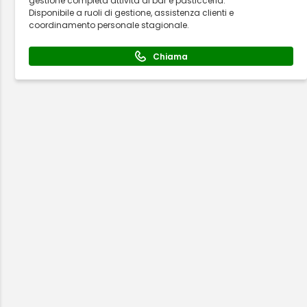
gestione completa attività di bar e pasticceria.
Disponibile a ruoli di gestione, assistenza clienti e
coordinamento personale stagionale.
Chiama