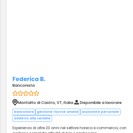
Federica B.
Banconista
Montalto di Castro, VT, Italia
Disponibile a lavorare
banconista
gestione risorse umane
assistente personale
addetto alle vendite
Esperienza di oltre 20 anni nel settore horeca e commercio, con