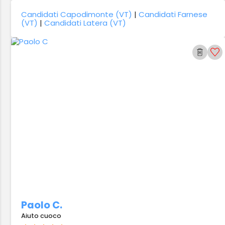
Candidati Capodimonte (VT)
|
Candidati Farnese
(VT)
|
Candidati Latera (VT)
Paolo C.
Aiuto cuoco