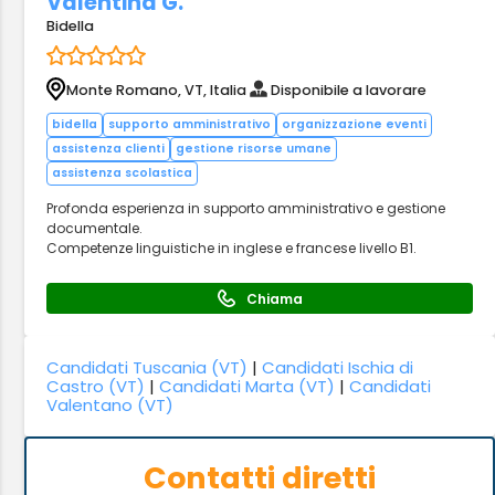
Valentina G.
Bidella
Monte Romano, VT, Italia
Disponibile a lavorare
bidella
supporto amministrativo
organizzazione eventi
assistenza clienti
gestione risorse umane
assistenza scolastica
Profonda esperienza in supporto amministrativo e gestione
documentale.
Competenze linguistiche in inglese e francese livello B1.
Chiama
Candidati Tuscania (VT)
|
Candidati Ischia di
Castro (VT)
|
Candidati Marta (VT)
|
Candidati
Valentano (VT)
Contatti diretti