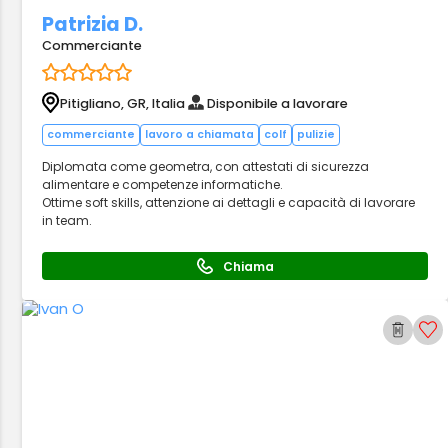
Patrizia D.
Commerciante
Pitigliano, GR, Italia
Disponibile a lavorare
commerciante
lavoro a chiamata
colf
pulizie
Diplomata come geometra, con attestati di sicurezza
alimentare e competenze informatiche.
Ottime soft skills, attenzione ai dettagli e capacità di lavorare
in team.
Chiama