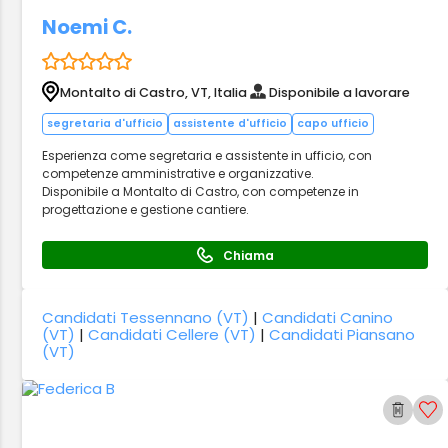
Noemi C.
Montalto di Castro, VT, Italia
Disponibile a lavorare
segretaria d'ufficio
assistente d'ufficio
capo ufficio
Esperienza come segretaria e assistente in ufficio, con
competenze amministrative e organizzative.
Disponibile a Montalto di Castro, con competenze in
progettazione e gestione cantiere.
Chiama
Candidati Tessennano (VT)
|
Candidati Canino
(VT)
|
Candidati Cellere (VT)
|
Candidati Piansano
(VT)