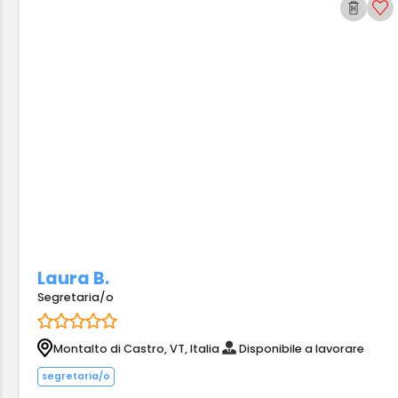
Laura B.
Segretaria/o
Montalto di Castro, VT, Italia
Disponibile a lavorare
segretaria/o