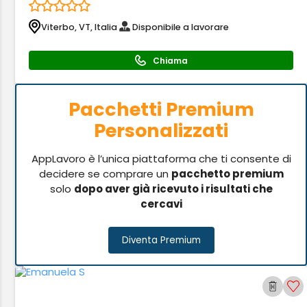
Viterbo, VT, Italia
Disponibile a lavorare
Chiama
Pacchetti Premium
Personalizzati
AppLavoro è l’unica piattaforma che ti consente di
decidere se comprare un
pacchetto premium
solo
dopo aver già ricevuto i risultati che
cercavi
Diventa Premium