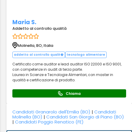
Maria S.
Addetto al controllo qualità
Molinella, BO, Italia
addetto al controllo qualit�
tecnologo alimentare
Certificato come auditor e lead auditor ISO 22000 e ISO 9001,
con competenze in audit di terza parte.
Laurea in Scienze e Tecnologie Alimentari, con master in
qualità e certificazione di prodotto.
Chiama
Candidati Granarolo dell'Emilia (BO)
|
Candidati
Molinella (BO)
|
Candidati San Giorgio di Piano (BO)
|
Candidati Poggio Renatico (FE)