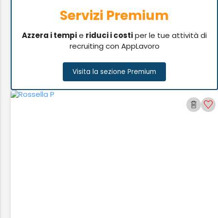
Servizi Premium
Azzera i tempi
e
riduci i costi
per le tue attività di
recruiting con AppLavoro
Visita la sezione Premium