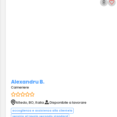
Alexandru B.
Cameriere
Altedo, BO, Italia
Disponibile a lavorare
accoglienza e assistenza alla clientela
servizio al tavolo secondo standard