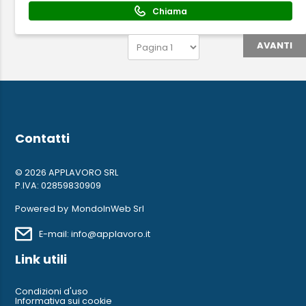
Chiama
AVANTI
Contatti
© 2026 APPLAVORO SRL
P.IVA: 02859830909
Powered by
MondoInWeb Srl
E-mail: info@applavoro.it
Link utili
Condizioni d'uso
Informativa sui cookie