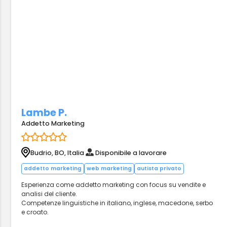
Lambe P.
Addetto Marketing
Budrio, BO, Italia
Disponibile a lavorare
addetto marketing
web marketing
autista privato
Esperienza come addetto marketing con focus su vendite e
analisi del cliente.
Competenze linguistiche in italiano, inglese, macedone, serbo
e croato.