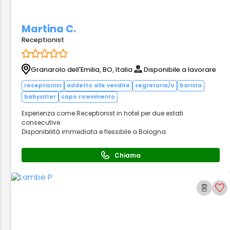
Martina C.
Receptionist
Granarolo dell'Emilia, BO, Italia
Disponibile a lavorare
receptionist
addetto alle vendite
segretaria/o
barista
babysitter
capo ricevimento
Esperienza come Receptionist in hotel per due estati
consecutive.
Disponibilità immediata e flessibile a Bologna.
Chiama