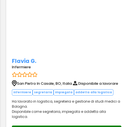
Flavia G.
Infermiere
San Pietro In Casale, BO, Italia
Disponibile a lavorare
infermiere
segretaria
impiegata
addetta alla logistica
Ha lavorato in logistica, segreteria e gestione di studi medici a
Bologna.
Disponibile come segretaria, impiegata e addetta alla
logistica.