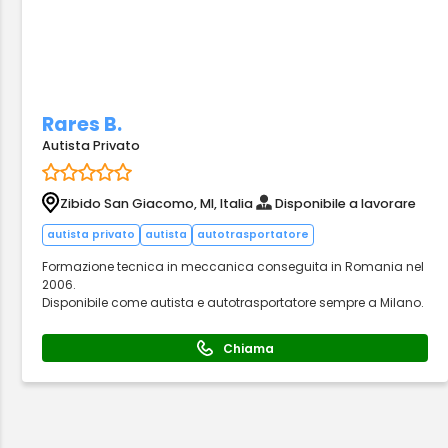
Rares B.
Autista Privato
Zibido San Giacomo, MI, Italia
Disponibile a lavorare
autista privato
autista
autotrasportatore
Formazione tecnica in meccanica conseguita in Romania nel
2006.
Disponibile come autista e autotrasportatore sempre a Milano.
Chiama