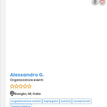
Alessandro G.
Organizzatore eventi
Basiglio, MI, Italia
organizzatore eventi
impiegato
autista
receptionist
magazziniere