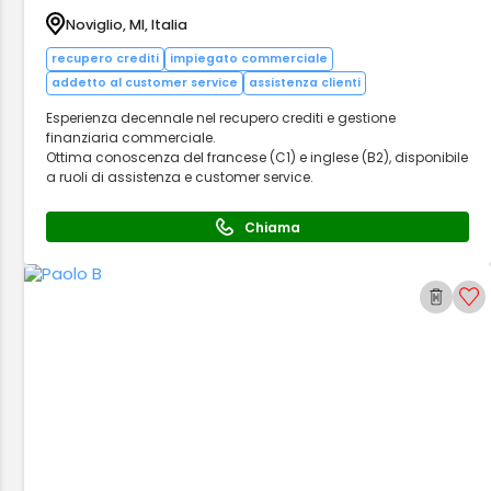
Noviglio, MI, Italia
recupero crediti
impiegato commerciale
addetto al customer service
assistenza clienti
Esperienza decennale nel recupero crediti e gestione
finanziaria commerciale.
Ottima conoscenza del francese (C1) e inglese (B2), disponibile
a ruoli di assistenza e customer service.
Chiama