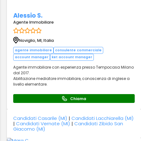
Alessio S.
Agente Immobiliare
Noviglio, MI, Italia
agente immobiliare
consulente commerciale
account manager
ket account manager
Agente immobiliare con esperienza presso Tempocasa Milano
dal 2017.
Abilitazione mediatore immobiliare, conoscenza di inglese a
livello elementare.
Chiama
Candidati Casarile (MI)
|
Candidati Lacchiarella (MI)
|
Candidati Vernate (MI)
|
Candidati Zibido San
Giacomo (MI)