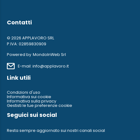
Contatti
© 2026 APPLAVORO SRL
P.IVA: 02859830909
Powered by
MondoInWeb Srl
E-mail: info@applavoro.it
Link utili
Condizioni d'uso
Informativa sui cookie
Informativa sulla privacy
Gestisti le tue preferenze cookie
Seguici sui social
Resta sempre aggiornato sui nostri canali social