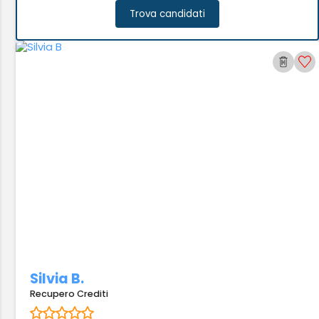
Trova candidati
Silvia B.
Recupero Crediti