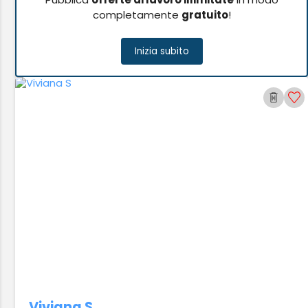
completamente
gratuito
!
Inizia subito
Viviana S.