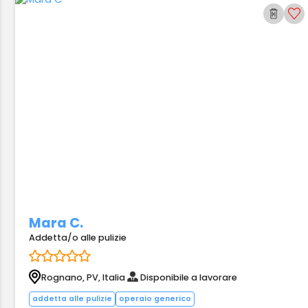
Mara C.
Addetta/o alle pulizie
Rognano, PV, Italia
Disponibile a lavorare
addetta alle pulizie
operaio generico