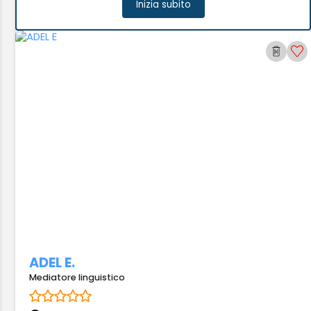
Inizia subito
ADEL E.
Mediatore linguistico