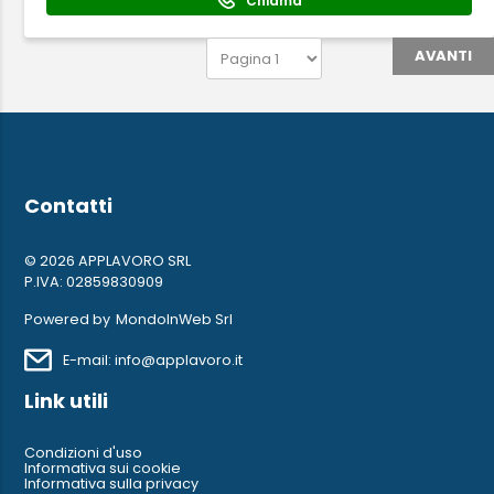
Chiama
AVANTI
Contatti
© 2026 APPLAVORO SRL
P.IVA: 02859830909
Powered by
MondoInWeb Srl
E-mail: info@applavoro.it
Link utili
Condizioni d'uso
Informativa sui cookie
Informativa sulla privacy