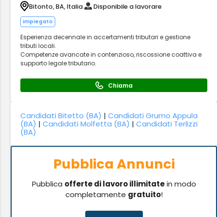
Bitonto, BA, Italia
Disponibile a lavorare
impiegato
Esperienza decennale in accertamenti tributari e gestione
tributi locali.
Competenze avancate in contenzioso, riscossione coattiva e
supporto legale tributario.
Chiama
Candidati Bitetto (BA)
|
Candidati Grumo Appula
(BA)
|
Candidati Molfetta (BA)
|
Candidati Terlizzi
(BA)
Pubblica Annunci
Pubblica
offerte di lavoro illimitate
in modo
completamente
gratuito
!