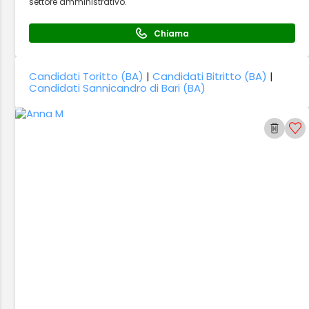
settore amministrativo.
Chiama
Candidati Toritto (BA)
|
Candidati Bitritto (BA)
|
Candidati Sannicandro di Bari (BA)