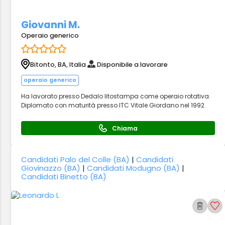
Giovanni M.
Operaio generico
Bitonto, BA, Italia
Disponibile a lavorare
operaio generico
Ha lavorato presso Dedalo litostampa come operaio rotativa.
Diplomato con maturità presso ITC Vitale Giordano nel 1992.
Chiama
Candidati Palo del Colle (BA)
|
Candidati
Giovinazzo (BA)
|
Candidati Modugno (BA)
|
Candidati Binetto (BA)