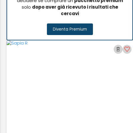
decidere se comprare un
pacchetto premium
solo
dopo aver già ricevuto i risultati che
cercavi
Diventa Premium