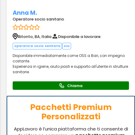
Anna M.
Operatore socio sanitario
Bitonto, BA, Italia
Disponibile a lavorare
operatore socio sanitario
oss
Disponibile immediatamente come OSS a Bari, con impegno
costante.
Esperienza in igiene, aiuto pasti e supporto all'utente in strutture
sanitarie.
Chiama
Pacchetti Premium
Personalizzati
AppLavoro è l’unica piattaforma che ti consente di