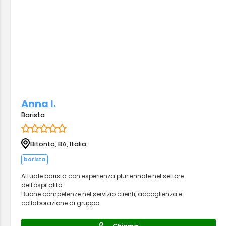
Anna I.
Barista
Bitonto, BA, Italia
barista
Attuale barista con esperienza pluriennale nel settore
dell'ospitalità.
Buone competenze nel servizio clienti, accoglienza e
collaborazione di gruppo.