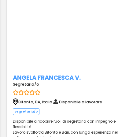
ANGELA FRANCESCA V.
Segretaria/o
Bitonto, BA, Italia
Disponibile a lavorare
segretaria/o
Disponibile a ricoprire ruoli di segretaria con impegno e
flessibilità.
Lavoro svolto tra Bitonto e Bari, con lunga esperienza nel