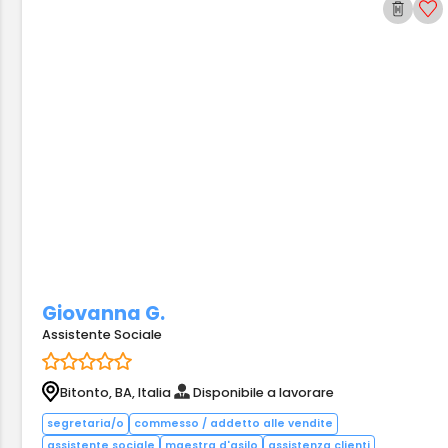
Giovanna G.
Assistente Sociale
Bitonto, BA, Italia
Disponibile a lavorare
segretaria/o
commesso / addetto alle vendite
assistente sociale
maestra d'asilo
assistenza clienti