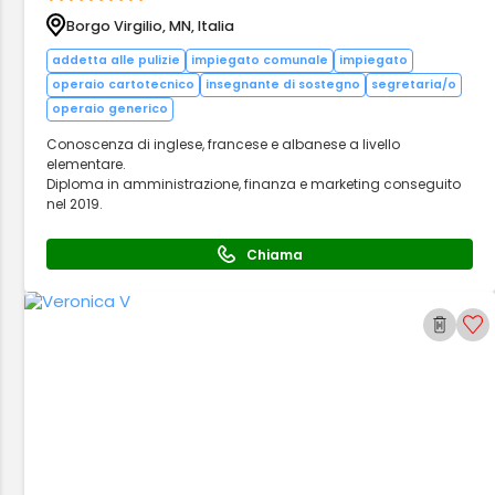
Borgo Virgilio, MN, Italia
addetta alle pulizie
impiegato comunale
impiegato
operaio cartotecnico
insegnante di sostegno
segretaria/o
operaio generico
Conoscenza di inglese, francese e albanese a livello
elementare.
Diploma in amministrazione, finanza e marketing conseguito
nel 2019.
Chiama