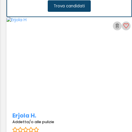
Trova candidati
Erjola H.
Addetta/o alle pulizie