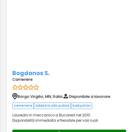
Bogdanos S.
Cameriere
Borgo Virgilio, MN, Italia
Disponibile a lavorare
cameriere
addetta alle pulizie
babysitter
Laureato in meccanico a Bucarest nel 2010.
Disponibilità immediata e flessibile per vari ruoli.