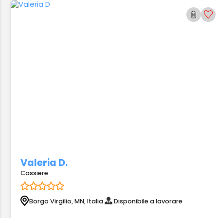
Valeria D.
Cassiere
Borgo Virgilio, MN, Italia
Disponibile a lavorare