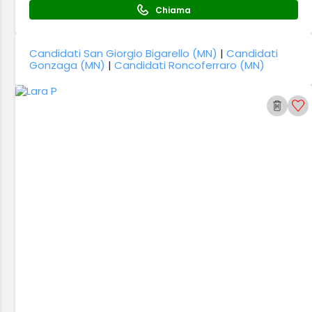
Chiama
Candidati San Giorgio Bigarello (MN)
|
Candidati
Gonzaga (MN)
|
Candidati Roncoferraro (MN)