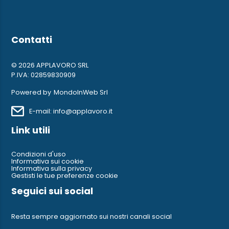
Contatti
© 2026 APPLAVORO SRL
P.IVA: 02859830909
Powered by
MondoInWeb Srl
E-mail: info@applavoro.it
Link utili
Condizioni d'uso
Informativa sui cookie
Informativa sulla privacy
Gestisti le tue preferenze cookie
Seguici sui social
Resta sempre aggiornato sui nostri canali social