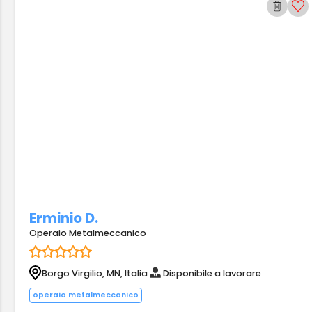
Erminio D.
Operaio Metalmeccanico
Borgo Virgilio, MN, Italia
Disponibile a lavorare
operaio metalmeccanico