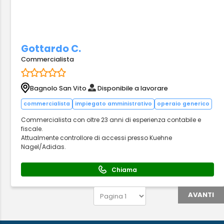
Gottardo C.
Commercialista
Bagnolo San Vito
Disponibile a lavorare
commercialista
impiegato amministrativo
operaio generico
Commercialista con oltre 23 anni di esperienza contabile e
fiscale.
Attualmente controllore di accessi presso Kuehne
Nagel/Adidas.
Chiama
AVANTI