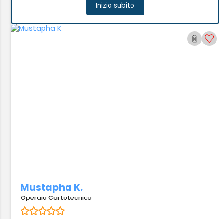
Inizia subito
Mustapha K.
Operaio Cartotecnico