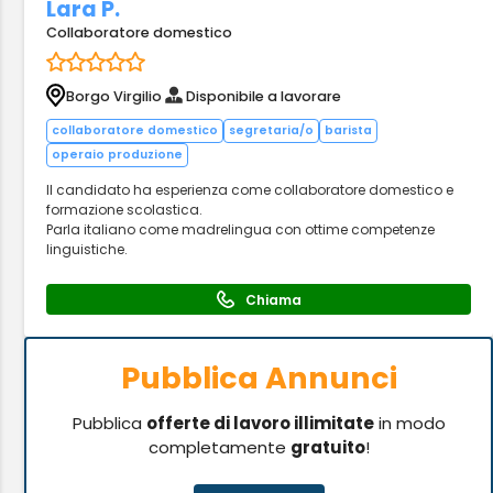
Lara P.
Collaboratore domestico
Borgo Virgilio
Disponibile a lavorare
collaboratore domestico
segretaria/o
barista
operaio produzione
Il candidato ha esperienza come collaboratore domestico e
formazione scolastica.
Parla italiano come madrelingua con ottime competenze
linguistiche.
Chiama
Pubblica Annunci
Pubblica
offerte di lavoro illimitate
in modo
completamente
gratuito
!