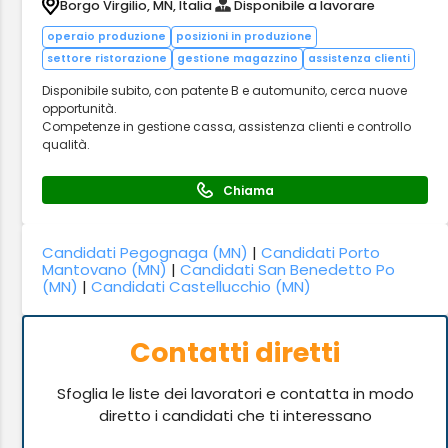
Borgo Virgilio, MN, Italia
Disponibile a lavorare
operaio produzione
posizioni in produzione
settore ristorazione
gestione magazzino
assistenza clienti
Disponibile subito, con patente B e automunito, cerca nuove
opportunità.
Competenze in gestione cassa, assistenza clienti e controllo
qualità.
Chiama
Candidati Pegognaga (MN)
|
Candidati Porto
Mantovano (MN)
|
Candidati San Benedetto Po
(MN)
|
Candidati Castellucchio (MN)
Contatti diretti
Sfoglia le liste dei lavoratori e contatta in modo
diretto i candidati che ti interessano