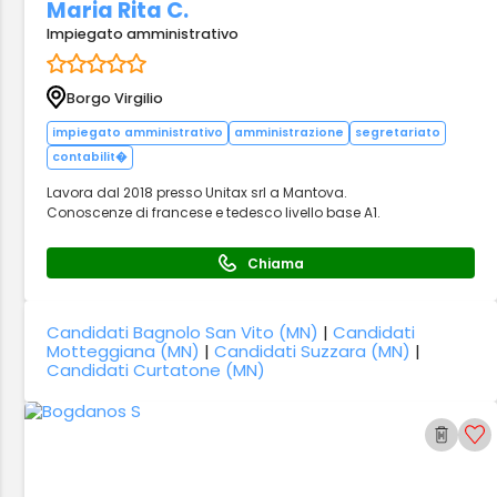
Maria Rita C.
Impiegato amministrativo
Borgo Virgilio
impiegato amministrativo
amministrazione
segretariato
contabilit�
Lavora dal 2018 presso Unitax srl a Mantova.
Conoscenze di francese e tedesco livello base A1.
Chiama
Candidati Bagnolo San Vito (MN)
|
Candidati
Motteggiana (MN)
|
Candidati Suzzara (MN)
|
Candidati Curtatone (MN)