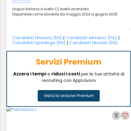
Lingua italiana a livello C1, livello avanzato.
Disponibile come docente da maggio 2024 a giugno 2025.
Candidati Nissoria (EN)
|
Candidati Alimena (PA)
|
Candidati Sperlinga (EN)
|
Candidati Nicosia (EN)
Servizi Premium
Azzera i tempi
e
riduci i costi
per le tue attività di
recruiting con AppLavoro
Visita la sezione Premium