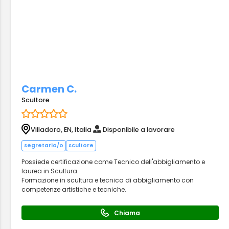
Carmen C.
Scultore
Villadoro, EN, Italia
Disponibile a lavorare
segretaria/o
scultore
Possiede certificazione come Tecnico dell'abbigliamento e
laurea in Scultura.
Formazione in scultura e tecnica di abbigliamento con
competenze artistiche e tecniche.
Chiama