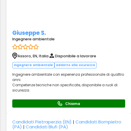
Giuseppe S.
Ingegnere ambientale
Assoro, EN, Italia
Disponibile a lavorare
ingegnere ambientale
addetto alla sicurezza
Ingegnere ambientale con esperienza professionale di quattro
anni.
Competenze tecniche non specificate, disponibile a ruoli di
sicurezza.
Chiama
Candidati Pietraperzia (EN)
|
Candidati Bompietro
(PA)
|
Candidati Blufi (PA)