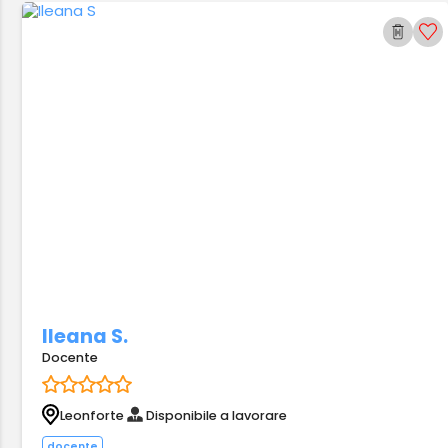
Ileana S.
Docente
Leonforte
Disponibile a lavorare
docente