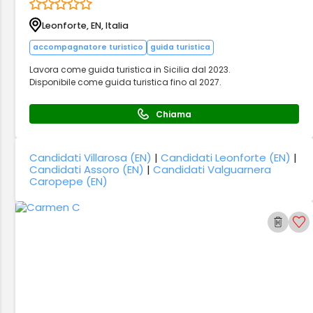
Leonforte, EN, Italia
accompagnatore turistico
guida turistica
Lavora come guida turistica in Sicilia dal 2023.
Disponibile come guida turistica fino al 2027.
Chiama
Candidati Villarosa (EN)
|
Candidati Leonforte (EN)
|
Candidati Assoro (EN)
|
Candidati Valguarnera
Caropepe (EN)