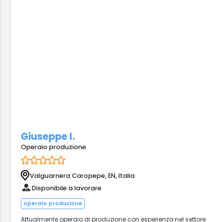
Giuseppe I.
Operaio produzione
Valguarnera Caropepe, EN, Italia
Disponibile a lavorare
operaio produzione
Attualmente operaio di produzione con esperienza nel settore