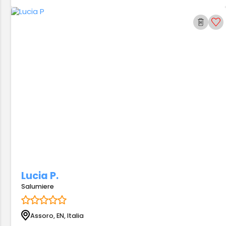
Lucia P.
Salumiere
Assoro, EN, Italia