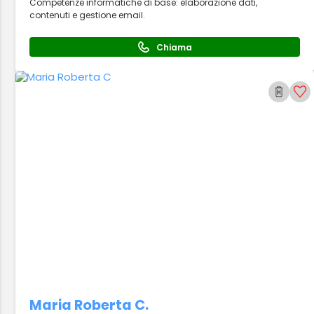
Competenze informatiche di base: elaborazione dati,
contenuti e gestione email.
Chiama
Maria Roberta C.