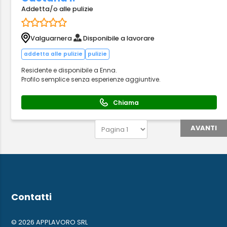
Addetta/o alle pulizie
Valguarnera
Disponibile a lavorare
addetta alle pulizie
pulizie
Residente e disponibile a Enna.
Profilo semplice senza esperienze aggiuntive.
Chiama
AVANTI
Contatti
© 2026 APPLAVORO SRL