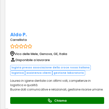
Aldo P.
Carrellista
Vico delle Mele, Genova, GE, Italia
Disponibile a lavorare
logista presso associazione della croce rossa italiana
logistica
assistenza clienti
gestione laboratorio
Laurea in igiene dentale con ottimi voti, competenze in
logistica e qualità.
Buone doti comunicative e relazionali, gestione risorse umane.
Chiama