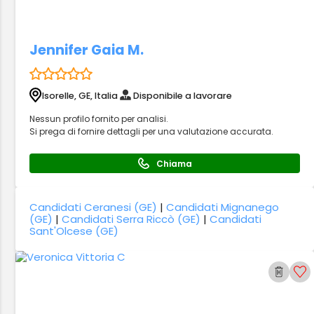
Jennifer Gaia M.
Isorelle, GE, Italia
Disponibile a lavorare
Nessun profilo fornito per analisi.
Si prega di fornire dettagli per una valutazione accurata.
Chiama
Candidati Ceranesi (GE)
|
Candidati Mignanego
(GE)
|
Candidati Serra Riccò (GE)
|
Candidati
Sant'Olcese (GE)