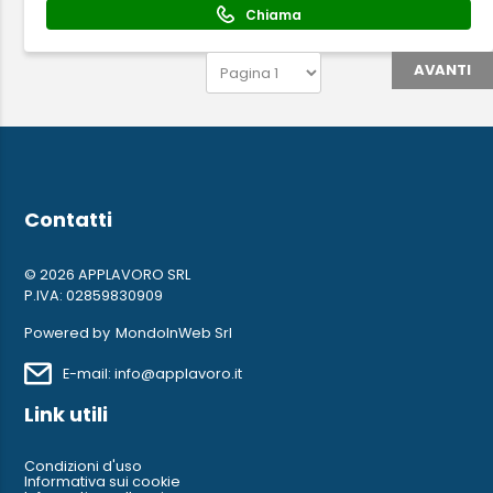
Chiama
AVANTI
Contatti
© 2026 APPLAVORO SRL
P.IVA: 02859830909
Powered by
MondoInWeb Srl
E-mail: info@applavoro.it
Link utili
Condizioni d'uso
Informativa sui cookie