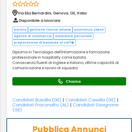
Via Elia Bernardini, Genova, GE, Italia
Disponibile a lavorare
barista
gestione risorse umane
assistenza clienti
agente di commercio
assistente personale
preparazione di bevande al caff�
Diploma in Tecnologia dell'Informazione e formazione
professionale in hospitality come barista.
Conoscenza fluenti di inglese e italiano, ottime capacità di
comunicazione e lavoro di squadra.
Chiama
Candidati Busalla (GE)
|
Candidati Casella (GE)
|
Candidati Fraconalto (AL)
|
Candidati Savignone
(GE)
Pubblica Annunci