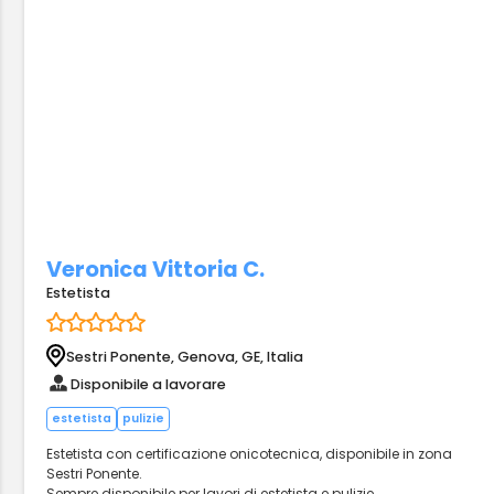
Veronica Vittoria C.
Estetista
Sestri Ponente, Genova, GE, Italia
Disponibile a lavorare
estetista
pulizie
Estetista con certificazione onicotecnica, disponibile in zona
Sestri Ponente.
Sempre disponibile per lavori di estetista e pulizie.