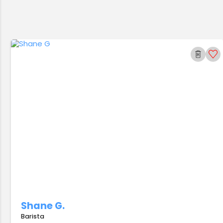
Shane G.
Barista