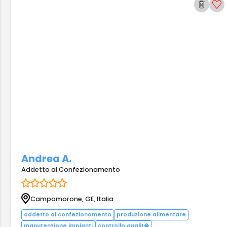
Andrea A.
Addetto al Confezionamento
Campomorone, GE, Italia
addetto al confezionamento
produzione alimentare
manutenzione impianti
controllo qualit�