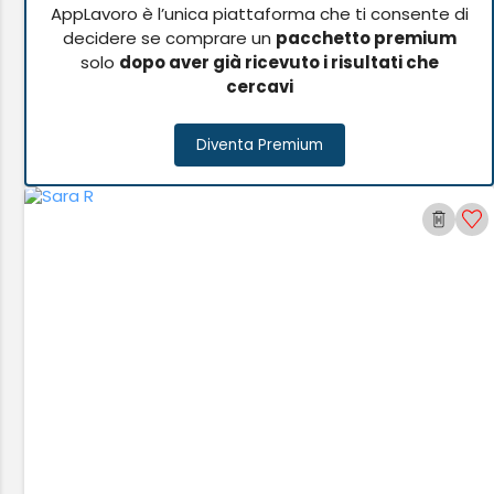
AppLavoro è l’unica piattaforma che ti consente di
decidere se comprare un
pacchetto premium
solo
dopo aver già ricevuto i risultati che
cercavi
Diventa Premium