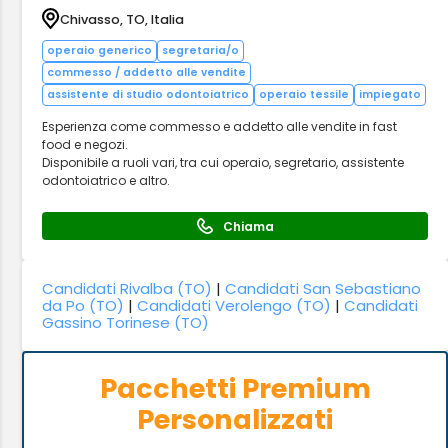
Chivasso, TO, Italia
operaio generico
segretaria/o
commesso / addetto alle vendite
assistente di studio odontoiatrico
operaio tessile
impiegato
Esperienza come commesso e addetto alle vendite in fast
food e negozi.
Disponibile a ruoli vari, tra cui operaio, segretario, assistente
odontoiatrico e altro.
Chiama
Candidati Rivalba (TO)
|
Candidati San Sebastiano
da Po (TO)
|
Candidati Verolengo (TO)
|
Candidati
Gassino Torinese (TO)
Pacchetti Premium
Personalizzati