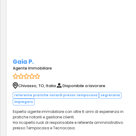
Gaia P.
Agente Immobiliare
Chivasso, TO, Italia
Disponibile a lavorare
referente pratiche notarili presso tempocasa
segretaria
impiegato
Esperta agente immobiliare con oltre 6 anni di esperienza in
pratiche notarili e gestione clienti.
Ha ricoperto ruoli di responsabile e referente amministrativo
presso Tempocasa e Tecnocasa.