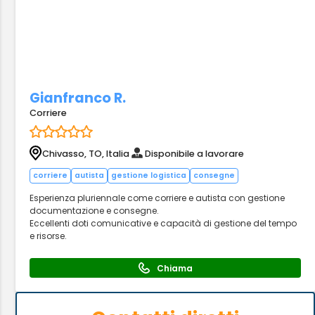
Gianfranco R.
Corriere
Chivasso, TO, Italia
Disponibile a lavorare
corriere
autista
gestione logistica
consegne
Esperienza pluriennale come corriere e autista con gestione
documentazione e consegne.
Eccellenti doti comunicative e capacità di gestione del tempo
e risorse.
Chiama