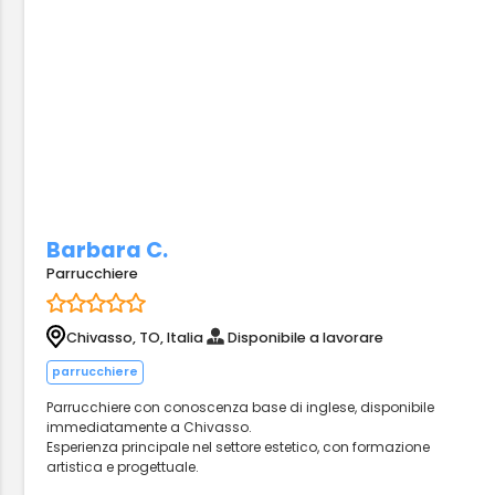
Barbara C.
Parrucchiere
Chivasso, TO, Italia
Disponibile a lavorare
parrucchiere
Parrucchiere con conoscenza base di inglese, disponibile
immediatamente a Chivasso.
Esperienza principale nel settore estetico, con formazione
artistica e progettuale.