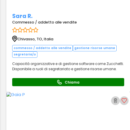
Sara R.
Commesso / addetto alle vendite
Chivasso, TO, Italia
commesso / addetto alle vendite
gestione risorse umane
segretaria/o
Capacità organizzative e di gestione software come Zucchetti.
Disponibile a ruoli di segretariato e gestione risorse umane.
Chiama