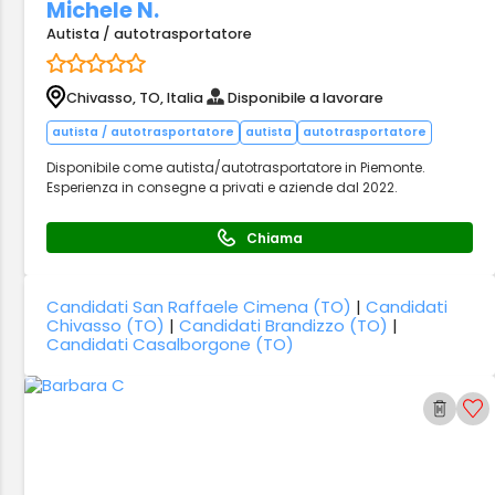
Michele N.
Autista / autotrasportatore
Chivasso, TO, Italia
Disponibile a lavorare
autista / autotrasportatore
autista
autotrasportatore
Disponibile come autista/autotrasportatore in Piemonte.
Esperienza in consegne a privati e aziende dal 2022.
Chiama
Candidati San Raffaele Cimena (TO)
|
Candidati
Chivasso (TO)
|
Candidati Brandizzo (TO)
|
Candidati Casalborgone (TO)