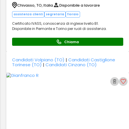
Chivasso, TO, Italia
Disponibile a lavorare
assistenza clienti
segretaria
fioraio
Certificato IVASS, conoscenza di inglese livello B1.
Disponibile in Piemonte e Torino per ruoli di assistenza.
Chiama
Candidati Volpiano (TO)
|
Candidati Castiglione
Torinese (TO)
|
Candidati Cinzano (TO)