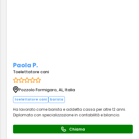
Paola P.
Toelettatore cani
Pozzolo Formigaro, AL, Italia
toelettatore cani
barista
Ha lavorato come barista e addetta cassa per oltre 12 anni.
Diplomato con specializzazione in contabilità e bilancio.
Chiama