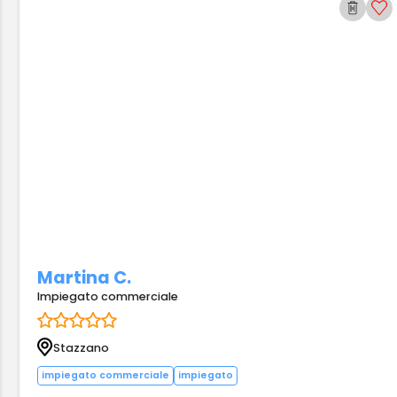
Martina C.
Impiegato commerciale
Stazzano
impiegato commerciale
impiegato