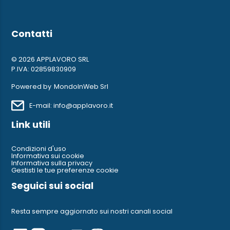
Contatti
© 2026 APPLAVORO SRL
P.IVA: 02859830909
Powered by
MondoInWeb Srl
E-mail: info@applavoro.it
Link utili
Condizioni d'uso
Informativa sui cookie
Informativa sulla privacy
Gestisti le tue preferenze cookie
Seguici sui social
Resta sempre aggiornato sui nostri canali social