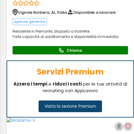
Vignole Borbera, AL, Italia
Disponibile a lavorare
operaio generico
Residente in Piemonte, disposto a trasferte.
Forte capacità di adattamento e disponibilità immediata.
Chiama
Servizi Premium
Azzera i tempi
e
riduci i costi
per le tue attività di
recruiting con AppLavoro
Visita la sezione Premium