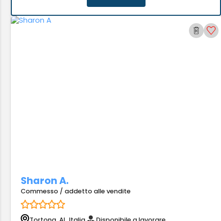
Sharon A.
Commesso / addetto alle vendite
Tortona, AL, Italia
Disponibile a lavorare