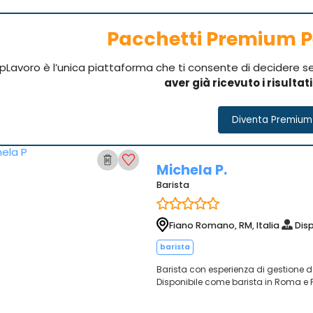
Pacchetti Premium P
pLavoro è l’unica piattaforma che ti consente di decidere 
aver già ricevuto i risultat
Diventa Premium
Michela P.
Barista
Fiano Romano, RM, Italia
Disp
barista
Barista con esperienza di gestione de
Disponibile come barista in Roma e