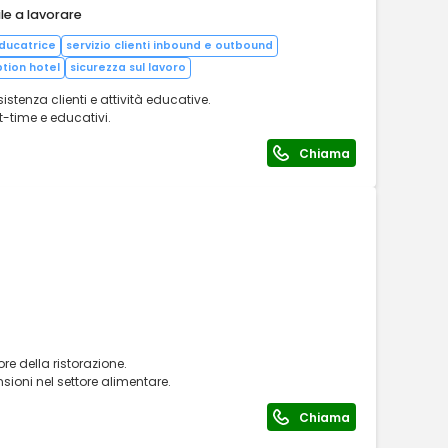
le a lavorare
ducatrice
servizio clienti inbound e outbound
tion hotel
sicurezza sul lavoro
istenza clienti e attività educative.
t-time e educativi.
Chiama
ore della ristorazione.
ioni nel settore alimentare.
Chiama