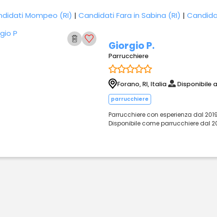
didati Mompeo (RI)
|
Candidati Fara in Sabina (RI)
|
Candidat
Giorgio P.
Parrucchiere
Forano, RI, Italia
Disponibile 
parrucchiere
Parrucchiere con esperienza dal 2019
Disponibile come parrucchiere dal 20