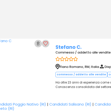
Stefano C.
Commesso / addetto alle vendite
Fiano Romano, RM, Italia
Disp
commesso / addetto alle vendite
c
Ha oltre 23 anni di esperienza come
Conoscenza consolidata del settore 
didati Poggio Nativo (RI)
|
Candidati Salisano (RI)
|
Candidat
teto (RI)