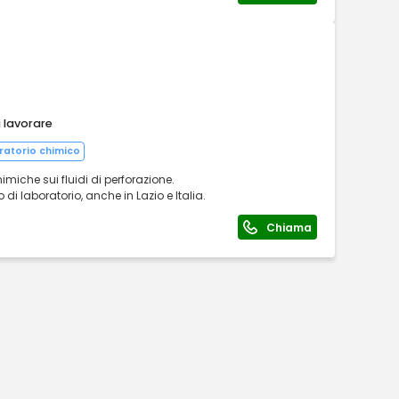
a lavorare
ratorio chimico
miche sui fluidi di perforazione.
di laboratorio, anche in Lazio e Italia.
Chiama