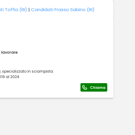
i Toffia (RI)
|
Candidati Frasso Sabino (RI)
a lavorare
, specializzato in sciampista.
19 al 2024.
Chiama