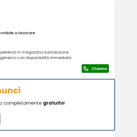
onibile a lavorare
sperienza in magazzino e produzione.
 generico con disponibilità immediata.
Chiama
nunci
o completamente
gratuito
!