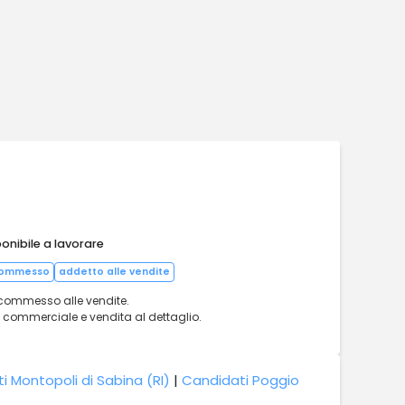
onibile a lavorare
ommesso
addetto alle vendite
 commesso alle vendite.
commerciale e vendita al dettaglio.
i Montopoli di Sabina (RI)
|
Candidati Poggio