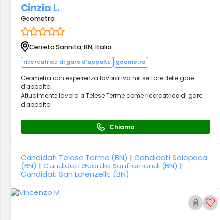
Cinzia L.
Geometra
Cerreto Sannita, BN, Italia
ricercatrice di gare d'appalto
geometra
Geometra con esperienza lavorativa nel settore delle gare
d'appalto.
Attualmente lavora a Telese Terme come ricercatrice di gare
d'appalto.
Chiama
Candidati Telese Terme (BN)
|
Candidati Solopaca
(BN)
|
Candidati Guardia Sanframondi (BN)
|
Candidati San Lorenzello (BN)