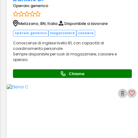
Operaio generico
Melizzano, BN, Italia
Disponibile a lavorare
operaio generico
magazziniere
cassiere
Conoscenze di inglese livello B1, con capacità di
coordinamento personale.
Sempre disponibile per ruoli di magazziniere, cassiere e
operaio.
Chiama