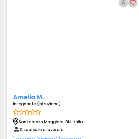
Amelia M.
Insegnante (istruzione)
San Lorenzo Maggiore, BN, Italia
Disponibile a lavorare