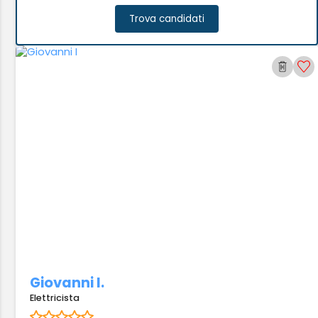
Trova candidati
Giovanni I.
Elettricista