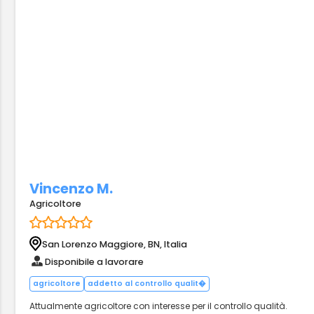
Vincenzo M.
Agricoltore
San Lorenzo Maggiore, BN, Italia
Disponibile a lavorare
agricoltore
addetto al controllo qualit�
Attualmente agricoltore con interesse per il controllo qualità.