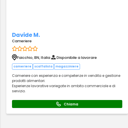
Davide M.
Cameriere
Faicchio, BN, Italia
Disponibile a lavorare
cameriere
scaffalista
magazziniere
Cameriere con esperienza e competenze in vendita e gestione
prodotti alimentari.
Esperienze lavorative variegate in ambito commerciale e di
servizio.
Chiama