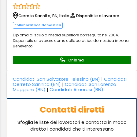
Cerreto Sannita, BN, Italia
Disponibile a lavorare
collaboratrice domestica
Diploma di scuola media superiore conseguito nel 2004.
Disponibile a lavorare come collaboratrice domestica in zona
Benevento.
Chiama
Candidati San Salvatore Telesino (BN)
|
Candidati
Cerreto Sannita (BN)
|
Candidati San Lorenzo
Maggiore (BN)
|
Candidati Amorosi (BN)
Contatti diretti
Sfoglia le liste dei lavoratori e contatta in modo
diretto i candidati che ti interessano