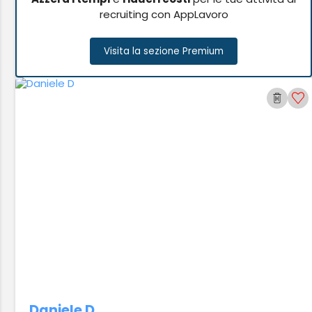
recruiting con AppLavoro
Visita la sezione Premium
Daniele D.