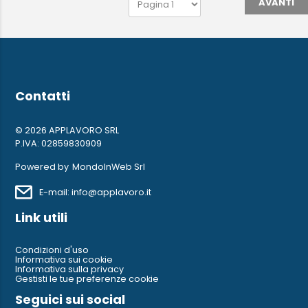
AVANTI
Contatti
© 2026 APPLAVORO SRL
P.IVA: 02859830909
Powered by
MondoInWeb Srl
E-mail: info@applavoro.it
Link utili
Condizioni d'uso
Informativa sui cookie
Informativa sulla privacy
Gestisti le tue preferenze cookie
Seguici sui social