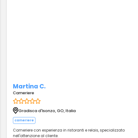
Martina C.
Cameriere
Gradisca d'Isonzo, GO, Italia
cameriere
Cameriere con esperienza in ristoranti e relais, specializzato
nell'attenzione al cliente.