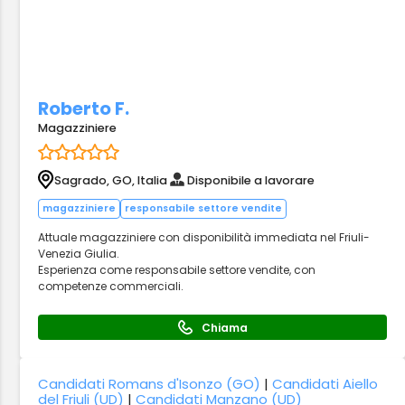
Roberto F.
Magazziniere
Sagrado, GO, Italia
Disponibile a lavorare
magazziniere
responsabile settore vendite
Attuale magazziniere con disponibilità immediata nel Friuli-
Venezia Giulia.
Esperienza come responsabile settore vendite, con
competenze commerciali.
Chiama
Candidati Romans d'Isonzo (GO)
|
Candidati Aiello
del Friuli (UD)
|
Candidati Manzano (UD)