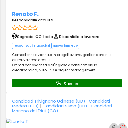
Renato F.
Responsabile acquisti
Sagrado, GO, Italia
Disponibile a lavorare
responsabile acquisti
nuovo impiego
Competenze avanzate in progettazione, gestione ordini e
ottimizzazione acquisti.
Ottima conoscenza dell'inglese e certificazioni in
oleodinamica, AutoCAD e project management.
Chiama
Candidati Trivignano Udinese (UD)
|
Candidati
Medea (GO)
|
Candidati Visco (UD)
|
Candidati
Mariano del Friuli (GO)