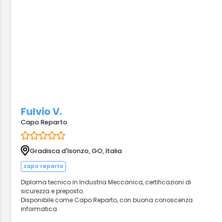
Fulvio V.
Capo Reparto
Gradisca d'Isonzo, GO, Italia
capo reparto
Diploma tecnico in Industria Meccanica, certificazioni di
sicurezza e preposto.
Disponibile come Capo Reparto, con buona conoscenza
informatica.