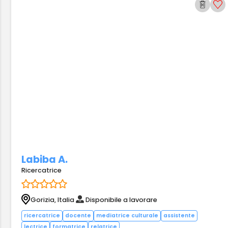
Labiba A.
Ricercatrice
Gorizia, Italia
Disponibile a lavorare
ricercatrice
docente
mediatrice culturale
assistente
lectrice
formatrice
relatrice