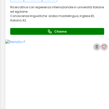
Ricercatrice con esperienza internazionale in università italiane
ed egiziane.
Conoscenze linguistiche: arabo madrelingua, inglese B1,
italiano A2.
Chiama