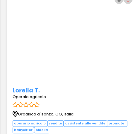
Lorella T.
Operaio agricolo
Gradisca d'Isonzo, GO, Italia
operario agricolo
vendite
assistente alle vendite
promoter
babysitter
bidella