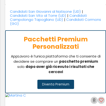
Candidati San Giovanni al Natisone (UD)
|
Candidati San Vito al Torre (UD)
|
Candidati
Campolongo Tapogliano (UD)
|
Candidati Cormons
(GO)
Pacchetti Premium
Personalizzati
AppLavoro è l’unica piattaforma che ti consente di
decidere se comprare un
pacchetto premium
solo
dopo aver già ricevuto i risultati che
cercavi
Diventa Premium